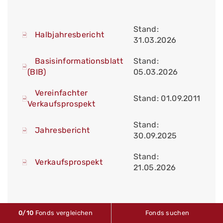
Stand:
Halbjahresbericht
31.03.2026
Basisinformationsblatt
Stand:
(BIB)
05.03.2026
Vereinfachter
Stand: 01.09.2011
Verkaufsprospekt
Stand:
Jahresbericht
30.09.2025
Stand:
Verkaufsprospekt
21.05.2026
0
/10
Fonds vergleichen
Fonds suchen