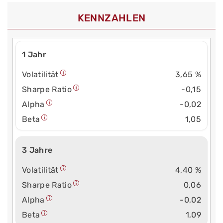
KENNZAHLEN
1 Jahr
Volatilität
3,65 %
Sharpe Ratio
-0,15
Alpha
-0,02
Beta
1,05
3 Jahre
Volatilität
4,40 %
Sharpe Ratio
0,06
Alpha
-0,02
Beta
1,09