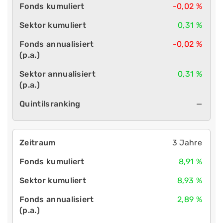
-0,02 %
0,31 %
-0,02 %
0,31 %
—
3 Jahre
8,91 %
8,93 %
2,89 %