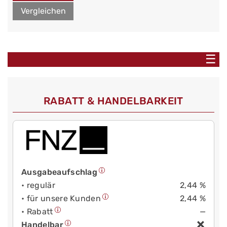
Vergleichen
☰
RABATT & HANDELBARKEIT
Ausgabeaufschlag
• regulär
2,44 %
• für unsere Kunden
2,44 %
• Rabatt
—
Handelbar