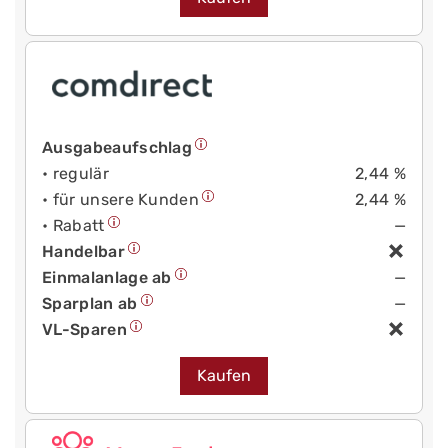
Ausgabeaufschlag
• regulär
2,44 %
• für unsere Kunden
2,44 %
• Rabatt
—
Handelbar
Einmalanlage ab
—
Sparplan ab
—
VL-Sparen
Kaufen