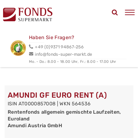
Haben Sie Fragen?
+49 (0)9371 94867-256
info@fonds-super-markt.de
Mo. - Do.: 8.00 - 18.00 Uhr,
Fr.: 8.00 - 17.00 Uhr
AMUNDI GF EURO RENT (A)
ISIN AT0000857008 | WKN 564536
Rentenfonds allgemein gemischte Laufzeiten,
Euroland
Amundi Austria GmbH