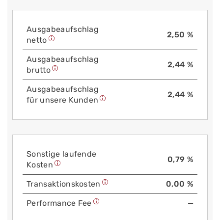
Aus­gabe­auf­schlag
2,50 %
netto
Aus­gabe­auf­schlag
2,44 %
brutto
Aus­gabe­auf­schlag
2,44 %
für unsere Kunden
Sonstige laufende
0,79 %
Kosten
Trans­aktions­kosten
0,00 %
Performance Fee
—