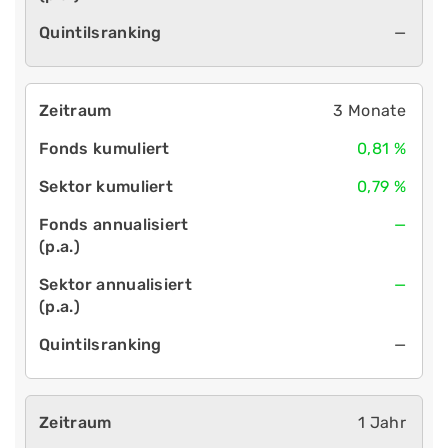
—
3 Monate
0,81 %
0,79 %
—
—
—
1 Jahr