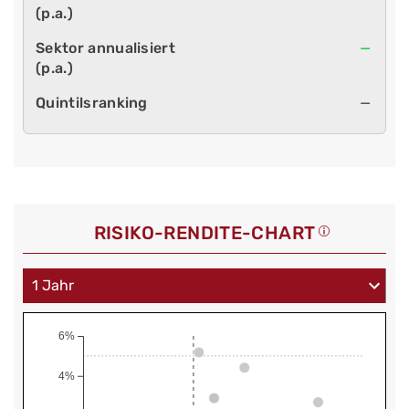
—
—
RISIKO-RENDITE-CHART
6%
4%