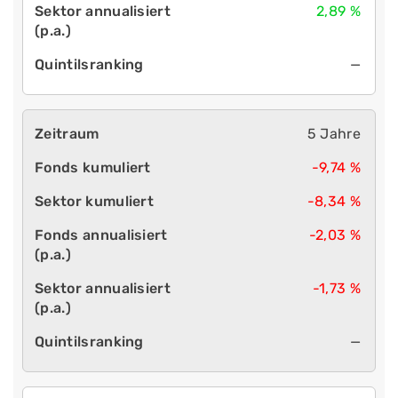
2,89 %
—
5 Jahre
-9,74 %
-8,34 %
-2,03 %
-1,73 %
—