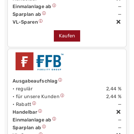
Einmalanlage ab
—
Sparplan ab
—
VL-Sparen
Kaufen
Ausgabeaufschlag
• regulär
2,44 %
• für unsere Kunden
2,44 %
• Rabatt
—
Handelbar
Einmalanlage ab
—
Sparplan ab
—