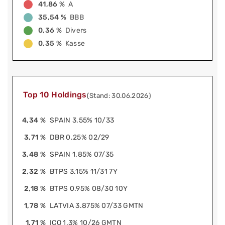
41,86 %
A
35,54 %
BBB
0,36 %
Divers
0,35 %
Kasse
Top 10 Holdings
(Stand: 30.06.2026)
4,34 %
SPAIN 3.55% 10/33
3,71 %
DBR 0.25% 02/29
3,48 %
SPAIN 1.85% 07/35
2,32 %
BTPS 3.15% 11/31 7Y
2,18 %
BTPS 0.95% 08/30 10Y
1,78 %
LATVIA 3.875% 07/33 GMTN
1,71 %
ICO 1.3% 10/26 GMTN