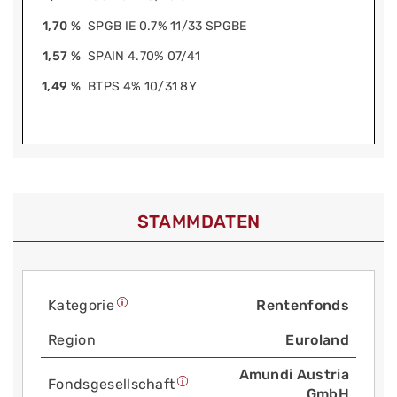
1,70 %
SPGB IE 0.7% 11/33 SPGBE
1,57 %
SPAIN 4.70% 07/41
1,49 %
BTPS 4% 10/31 8Y
STAMMDATEN
Kategorie
Rentenfonds
Region
Euroland
Amundi Austria
Fonds­gesellschaft
GmbH