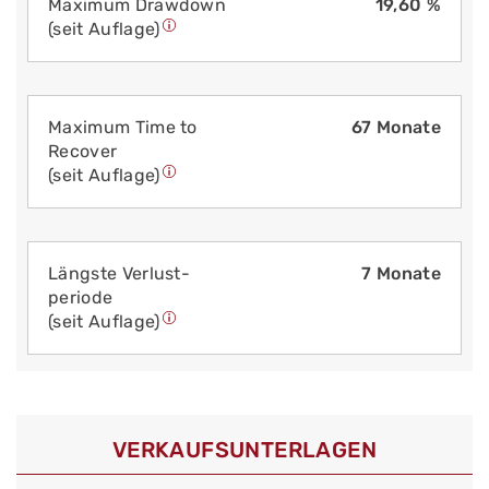
Maximum Drawdown
19,60 %
(seit Auflage)
Maximum Time to
67 Monate
Recover
(seit Auflage)
Längste Verlust­
7 Monate
periode
(seit Auflage)
VERKAUFS­UNTERLAGEN