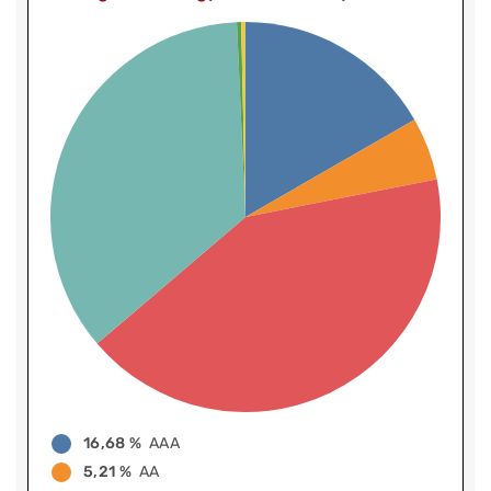
16,68 %
AAA
5,21 %
AA