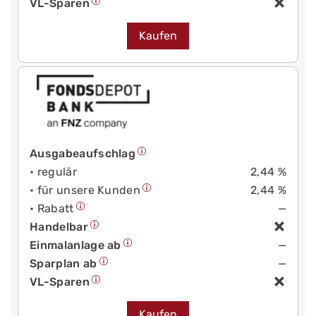
VL-Sparen
Kaufen
Ausgabeaufschlag
• regulär
2,44 %
• für unsere Kunden
2,44 %
• Rabatt
—
Handelbar
Einmalanlage ab
—
Sparplan ab
—
VL-Sparen
Kaufen