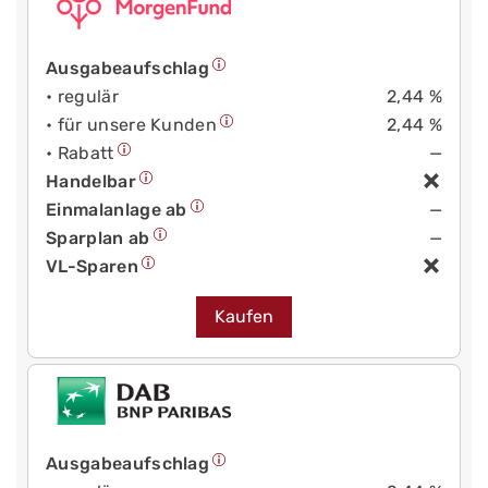
Ausgabeaufschlag
• regulär
2,44 %
• für unsere Kunden
2,44 %
• Rabatt
—
Handelbar
Einmalanlage ab
—
Sparplan ab
—
VL-Sparen
Kaufen
Ausgabeaufschlag