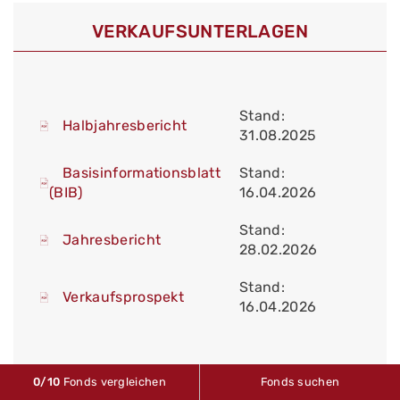
VERKAUFS­UNTERLAGEN
Stand:
Halbjahresbericht
31.08.2025
Basisinformationsblatt
Stand:
(BIB)
16.04.2026
Stand:
Jahresbericht
28.02.2026
Stand:
Verkaufsprospekt
16.04.2026
0
/10
Fonds vergleichen
Fonds suchen