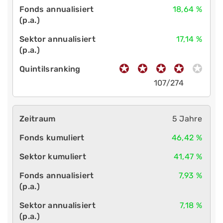
18,64 %
17,14 %
107/274
5 Jahre
46,42 %
41,47 %
7,93 %
7,18 %