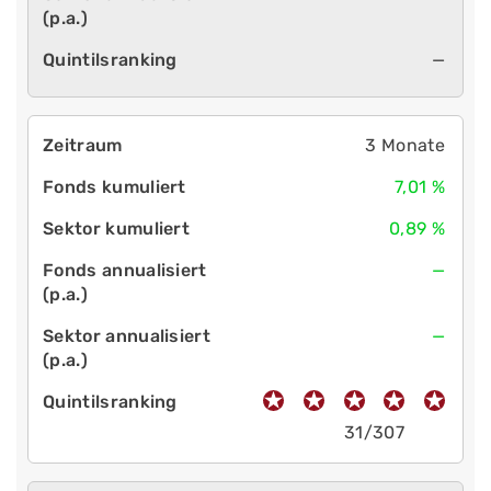
—
3 Monate
7,01 %
0,89 %
—
—
31/307