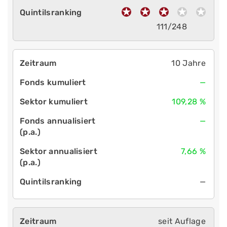
111/248
10 Jahre
—
109,28 %
—
7,66 %
—
seit Auflage