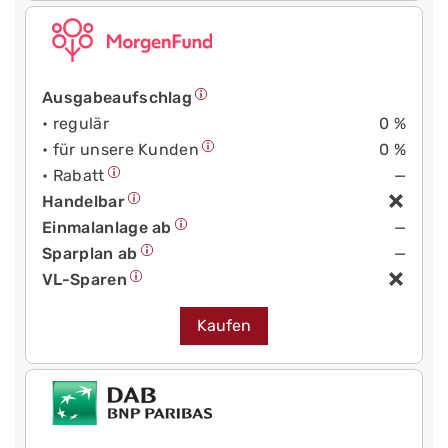
Ausgabeaufschlag
• regulär
0 %
• für unsere Kunden
0 %
• Rabatt
—
Handelbar
Einmalanlage ab
—
Sparplan ab
—
VL-Sparen
Kaufen