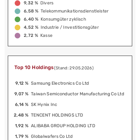
9,32 %
Divers
6,58 %
Telekommunikationsdienstleister
6,40 %
Konsumgüter zyklisch
4,52 %
Industrie / Investitionsgüter
2,72 %
Kasse
Top 10 Holdings
(Stand: 29.05.2026)
9,12 %
Samsung Electronics Co Ltd
9,07 %
Taiwan Semiconductor Manufacturing Co Ltd
6,14 %
SK Hynix Inc
2,48 %
TENCENT HOLDINGS LTD
1,92 %
ALIBABA GROUP HOLDING LTD
1,79 %
Globalwafers Co Ltd