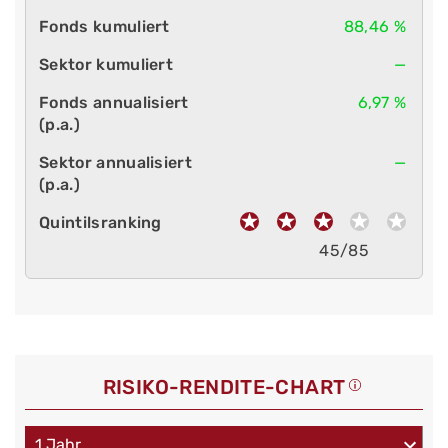
88,46 %
—
6,97 %
—
45/85
RISIKO-RENDITE-CHART