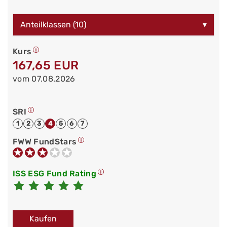
Anteilklassen (10)
▾
Kurs
167,65 EUR
vom 07.08.2026
SRI
1
2
3
4
5
6
7
FWW FundStars
ISS ESG Fund Rating
Kaufen