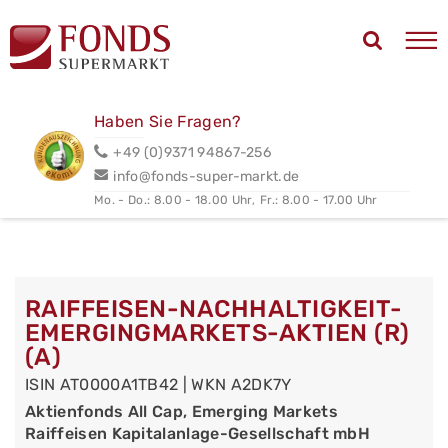
Haben Sie Fragen?
+49 (0)9371 94867-256
info@fonds-super-markt.de
Mo. - Do.: 8.00 - 18.00 Uhr,
Fr.: 8.00 - 17.00 Uhr
RAIFFEISEN-NACHHALTIGKEIT-
EMERGINGMARKETS-AKTIEN (R)
(A)
ISIN AT0000A1TB42 | WKN A2DK7Y
Aktienfonds All Cap, Emerging Markets
Raiffeisen Kapitalanlage-Gesellschaft mbH