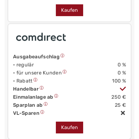
Kaufen
Ausgabeaufschlag
• regulär
0 %
• für unsere Kunden
0 %
• Rabatt
100 %
Handelbar
Einmalanlage ab
250 €
Sparplan ab
25 €
VL-Sparen
Kaufen