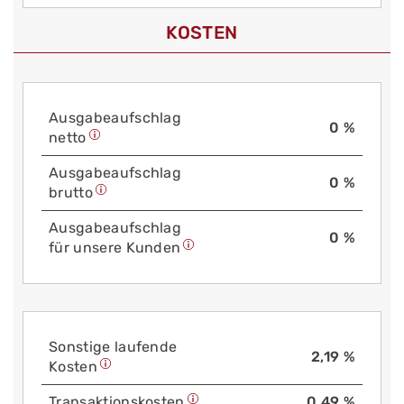
KOSTEN
Aus­gabe­auf­schlag
0 %
netto
Aus­gabe­auf­schlag
0 %
brutto
Aus­gabe­auf­schlag
0 %
für unsere Kunden
Sonstige laufende
2,19 %
Kosten
Trans­aktions­kosten
0,49 %