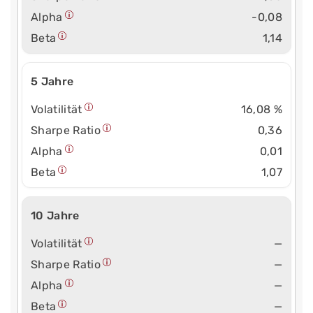
Alpha
-0,08
Beta
1,14
5 Jahre
Volatilität
16,08 %
Sharpe Ratio
0,36
Alpha
0,01
Beta
1,07
10 Jahre
Volatilität
—
Sharpe Ratio
—
Alpha
—
Beta
—