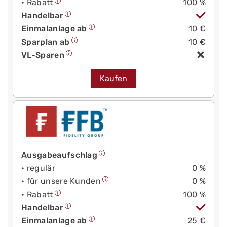
• Rabatt
100 %
Handelbar
Einmalanlage ab
10 €
Sparplan ab
10 €
VL-Sparen
Kaufen
Ausgabeaufschlag
• regulär
0 %
• für unsere Kunden
0 %
• Rabatt
100 %
Handelbar
Einmalanlage ab
25 €