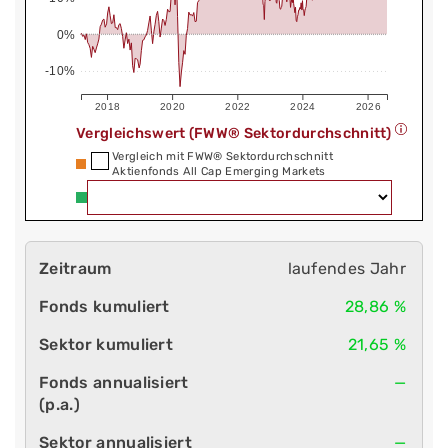
0%
-10%
2018
2020
2022
2024
2026
Vergleichswert (FWW® Sektordurchschnitt)
Vergleich mit FWW® Sektordurchschnitt
Aktienfonds All Cap Emerging Markets
laufendes Jahr
28,86 %
21,65 %
—
—