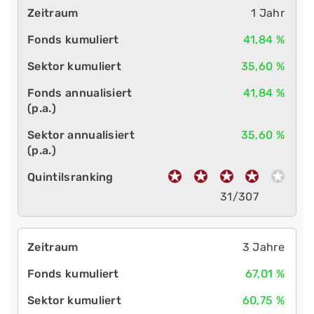
1 Jahr
41,84 %
35,60 %
41,84 %
35,60 %
31/307
3 Jahre
67,01 %
60,75 %