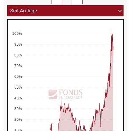
100%
90%
80%
70%
60%
50%
40%
30%
20%
10%