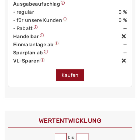
Ausgabeaufschlag
• regulär
0 %
• für unsere Kunden
0 %
• Rabatt
—
Handelbar
Einmalanlage ab
—
Sparplan ab
—
VL-Sparen
Kaufen
WERT­ENTWICKLUNG
bis