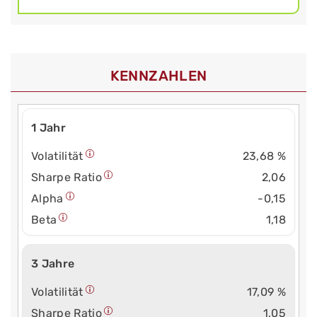
KENNZAHLEN
1 Jahr
Volatilität
23,68 %
Sharpe Ratio
2,06
Alpha
-0,15
Beta
1,18
3 Jahre
Volatilität
17,09 %
Sharpe Ratio
1,05