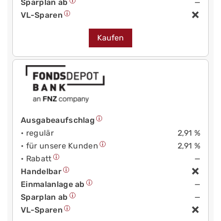
Sparplan ab
—
VL-Sparen
Kaufen
Ausgabeaufschlag
• regulär
2,91 %
• für unsere Kunden
2,91 %
• Rabatt
—
Handelbar
Einmalanlage ab
—
Sparplan ab
—
VL-Sparen