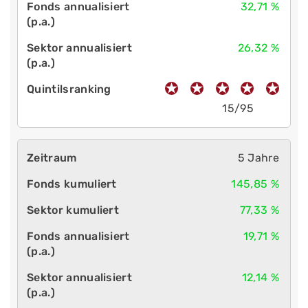
32,71 %
26,32 %
15/95
5 Jahre
145,85 %
77,33 %
19,71 %
12,14 %