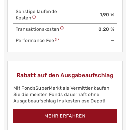
Sonstige laufende
1,90 %
Kosten
Trans­aktions­kosten
0,20 %
Performance Fee
—
Rabatt auf den Ausgabeaufschlag
Mit FondsSuperMarkt als Vermittler kaufen
Sie die meisten Fonds dauerhaft ohne
Ausgabeaufschlag ins kostenlose Depot!
MEHR ERFAHREN