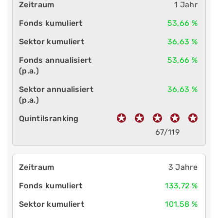
1 Jahr
53,66 %
36,63 %
53,66 %
36,63 %
67/119
3 Jahre
133,72 %
101,58 %