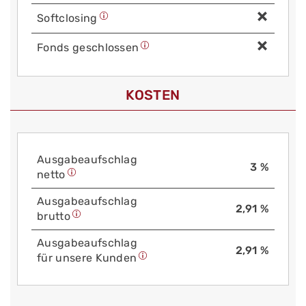
Soft­closing
Fonds geschlossen
KOSTEN
Aus­gabe­auf­schlag
3 %
netto
Aus­gabe­auf­schlag
2,91 %
brutto
Aus­gabe­auf­schlag
2,91 %
für unsere Kunden