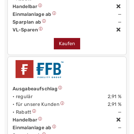
Handelbar
Einmalanlage ab
—
Sparplan ab
—
VL-Sparen
Kaufen
Ausgabeaufschlag
• regulär
2,91 %
• für unsere Kunden
2,91 %
• Rabatt
—
Handelbar
Einmalanlage ab
—