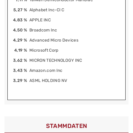
5,27 %
Alphabet Inc-Cl C
4,83 %
APPLE INC
4,50 %
Broadcom Inc
4,29 %
Advanced Micro Devices
4,19 %
Microsoft Corp
3,62 %
MICRON TECHNOLOGY INC
3,43 %
Amazon.com Inc
3,29 %
ASML HOLDING NV
STAMMDATEN