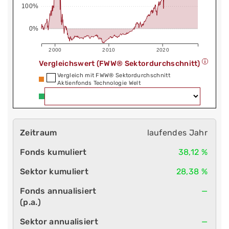
100%
0%
2000
2010
2020
Vergleichswert (FWW® Sektordurchschnitt)
Vergleich mit FWW® Sektordurchschnitt
Aktienfonds Technologie Welt
laufendes Jahr
38,12 %
28,38 %
—
—