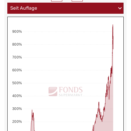
900%
800%
700%
600%
500%
400%
300%
200%