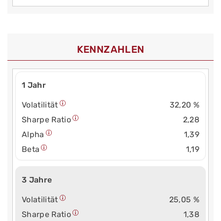
KENNZAHLEN
1 Jahr
Volatilität
32,20 %
Sharpe Ratio
2,28
Alpha
1,39
Beta
1,19
3 Jahre
Volatilität
25,05 %
Sharpe Ratio
1,38