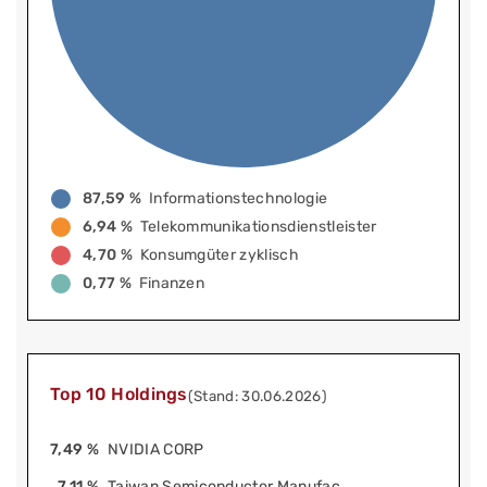
87,59 %
Informationstechnologie
6,94 %
Telekommunikationsdienstleister
4,70 %
Konsumgüter zyklisch
0,77 %
Finanzen
Top 10 Holdings
(Stand: 30.06.2026)
7,49 %
NVIDIA CORP
7,11 %
Taiwan Semiconductor Manufac