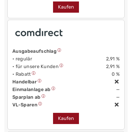
Kaufen
Ausgabeaufschlag
• regulär
2,91 %
• für unsere Kunden
2,91 %
• Rabatt
0 %
Handelbar
Einmalanlage ab
—
Sparplan ab
—
VL-Sparen
Kaufen