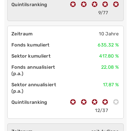
9/77
10 Jahre
635,32 %
417,80 %
22,08 %
17,87 %
12/37