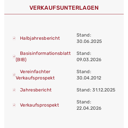
VERKAUFS­UNTERLAGEN
Stand:
Halbjahresbericht
30.06.2025
Basisinformationsblatt
Stand:
(BIB)
09.03.2026
Vereinfachter
Stand:
Verkaufsprospekt
30.04.2012
Jahresbericht
Stand: 31.12.2025
Stand:
Verkaufsprospekt
22.04.2026