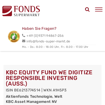
Haben Sie Fragen?
+49 (0)9371 94867-256
info@fonds-super-markt.de
Mo. - Do.: 8.00 - 18.00 Uhr,
Fr.: 8.00 - 17.00 Uhr
KBC EQUITY FUND WE DIGITIZE
RESPONSIBLE INVESTING
(AUSS.)
ISIN BE6213774514 | WKN A1H5P3
Aktienfonds Technologie, Welt
KBC Asset Management NV