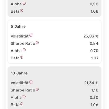
Alpha
0,56
Beta
1,08
5 Jahre
Volatilität
25,03 %
Sharpe Ratio
0,84
Alpha
0,70
Beta
1,07
10 Jahre
Volatilität
21,34 %
Sharpe Ratio
1,10
Alpha
0,30
Beta
1,06