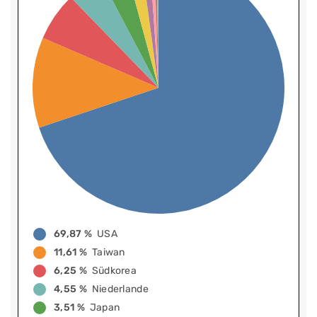
69,87 %
USA
11,61 %
Taiwan
6,25 %
Südkorea
4,55 %
Niederlande
3,51 %
Japan