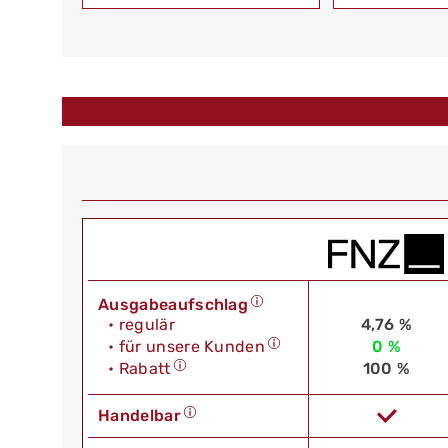
Ausgabeaufschlag
• regulär
4,76 %
• für unsere Kunden
0 %
• Rabatt
100 %
Handelbar