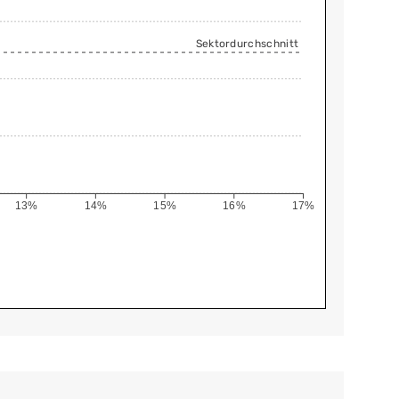
Sektordurchschnitt
13%
14%
15%
16%
17%