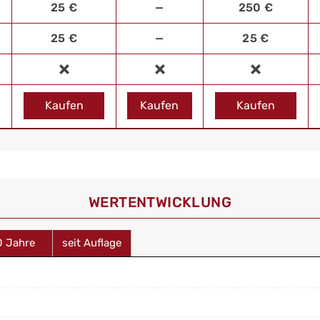
25 €
—
250 €
25 €
—
25 €
Kaufen
Kaufen
Kaufen
WERT­ENTWICKLUNG
0 Jahre
seit Auflage