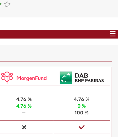
☰
4,76 %
4,76 %
4,76 %
0 %
—
100 %