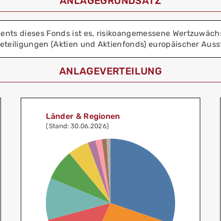
ANLAGEGRUNDSATZ
nts dieses Fonds ist es, risikoangemessene Wertzuwächse
eteiligungen (Aktien und Aktienfonds) europäischer Ausste
ANLAGEVERTEILUNG
Länder & Regionen
(Stand: 30.06.2026)