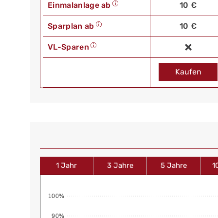
Einmalanlage ab
10 €
Sparplan ab
10 €
VL-Sparen
Kaufen
1 Jahr
3 Jahre
5 Jahre
1
100%
90%