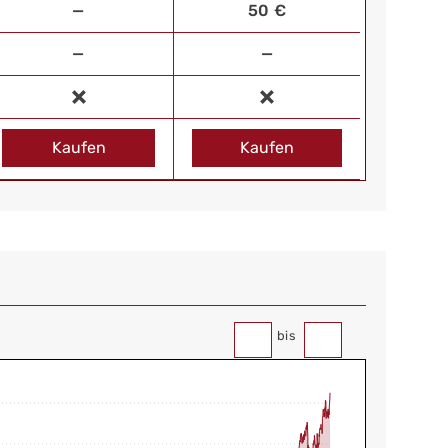
—
50 €
—
—
Kaufen
Kaufen
bis