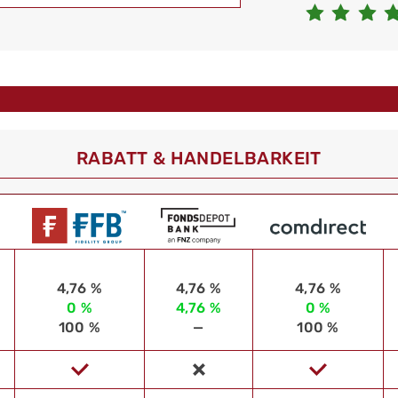
RABATT & HANDELBARKEIT
4,76 %
4,76 %
4,76 %
0 %
4,76 %
0 %
100 %
—
100 %