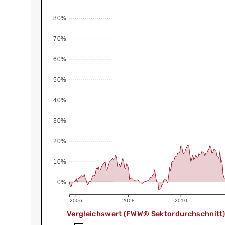
80%
70%
60%
50%
40%
30%
20%
10%
0%
2006
2008
2010
Vergleichswert (FWW® Sektordurchschnitt