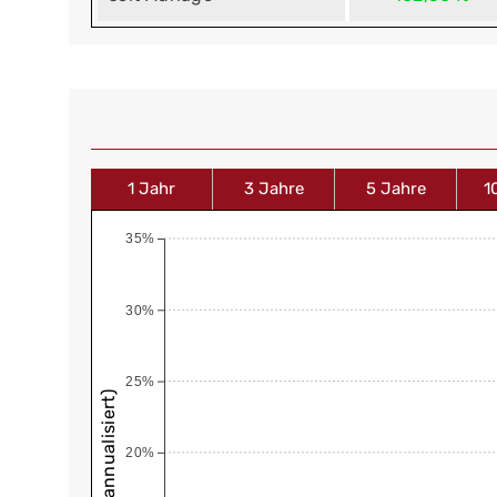
1 Jahr
3 Jahre
5 Jahre
1
35%
30%
25%
20%