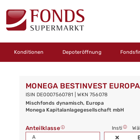
Konditionen
Depoteröffnung
Fondsfi
MONEGA BESTINVEST EUROPA
ISIN DE0007560781 | WKN 756078
Mischfonds dynamisch, Europa
Monega Kapitalanlagegesellschaft mbH
Anteilklasse
Insti
Wä
A