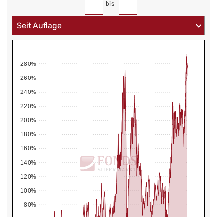
bis
280%
260%
240%
220%
200%
180%
160%
140%
120%
100%
80%