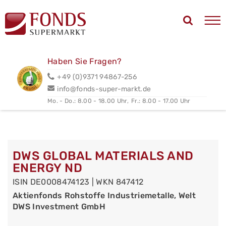
Haben Sie Fragen?
+49 (0)9371 94867-256
info@fonds-super-markt.de
Mo. - Do.: 8.00 - 18.00 Uhr,
Fr.: 8.00 - 17.00 Uhr
DWS GLOBAL MATERIALS AND
ENERGY ND
ISIN DE0008474123 | WKN 847412
Aktienfonds Rohstoffe Industriemetalle, Welt
DWS Investment GmbH