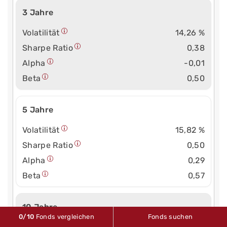
3 Jahre
Volatilität
14,26 %
Sharpe Ratio
0,38
Alpha
-0,01
Beta
0,50
5 Jahre
Volatilität
15,82 %
Sharpe Ratio
0,50
Alpha
0,29
Beta
0,57
10 Jahre
0
/10
Fonds vergleichen
Fonds suchen