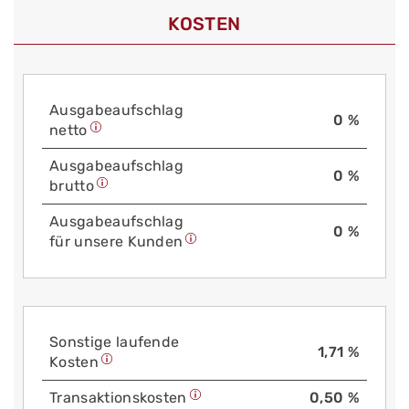
KOSTEN
Aus­gabe­auf­schlag
0 %
netto
Aus­gabe­auf­schlag
0 %
brutto
Aus­gabe­auf­schlag
0 %
für unsere Kunden
Sonstige laufende
1,71 %
Kosten
Trans­aktions­kosten
0,50 %