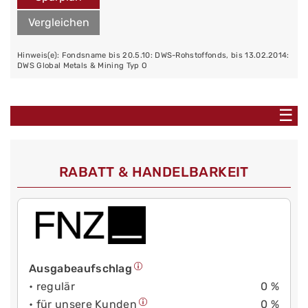
Vergleichen
Hinweis(e): Fondsname bis 20.5.10: DWS-Rohstoffonds, bis 13.02.2014:
DWS Global Metals & Mining Typ O
☰
RABATT & HANDELBARKEIT
Ausgabeaufschlag
• regulär
0 %
• für unsere Kunden
0 %