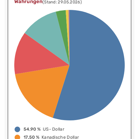
Währungen
(Stand: 29.05.2026)
54,90 %
US- Dollar
17,50 %
Kanadische Dollar