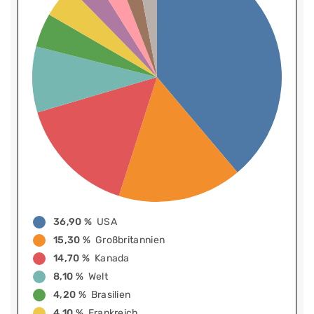
36,90 %
USA
15,30 %
Großbritannien
14,70 %
Kanada
8,10 %
Welt
4,20 %
Brasilien
4,10 %
Frankreich