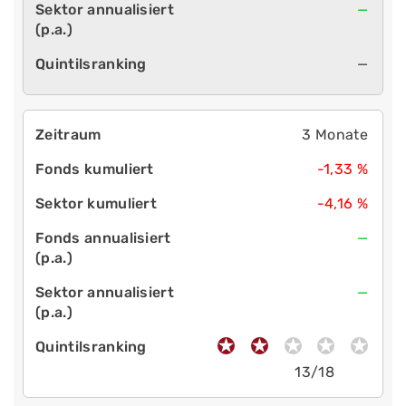
—
—
3 Monate
-1,33 %
-4,16 %
—
—
13/18