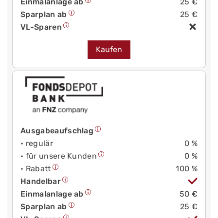
Einmalanlage ab
25 €
Sparplan ab
25 €
VL-Sparen
Kaufen
Ausgabeaufschlag
• regulär
0 %
• für unsere Kunden
0 %
• Rabatt
100 %
Handelbar
Einmalanlage ab
50 €
Sparplan ab
25 €