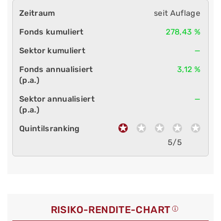
seit Auflage
278,43 %
—
3,12 %
—
5/5
RISIKO-RENDITE-CHART