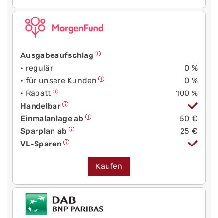
Ausgabeaufschlag
• regulär
0 %
• für unsere Kunden
0 %
• Rabatt
100 %
Handelbar
Einmalanlage ab
50 €
Sparplan ab
25 €
VL-Sparen
Kaufen