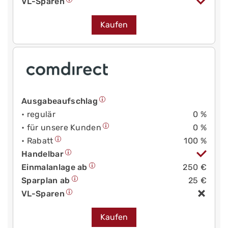
VL-Sparen
Kaufen
Ausgabeaufschlag
• regulär
0 %
• für unsere Kunden
0 %
• Rabatt
100 %
Handelbar
Einmalanlage ab
250 €
Sparplan ab
25 €
VL-Sparen
Kaufen