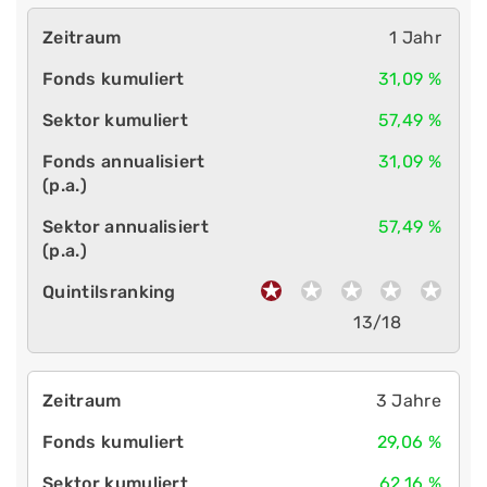
1 Jahr
31,09 %
57,49 %
31,09 %
57,49 %
13/18
3 Jahre
29,06 %
62,16 %