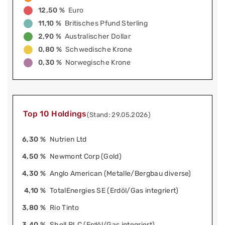
12,50 %
Euro
11,10 %
Britisches Pfund Sterling
2,90 %
Australischer Dollar
0,80 %
Schwedische Krone
0,30 %
Norwegische Krone
Top 10 Holdings
(Stand: 29.05.2026)
6,30 %
Nutrien Ltd
4,50 %
Newmont Corp (Gold)
4,30 %
Anglo American (Metalle/Bergbau diverse)
4,10 %
TotalEnergies SE (Erdöl/Gas integriert)
3,80 %
Rio Tinto
3,40 %
Shell PLC (Erdöl/Gas integriert)