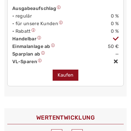
Ausgabeaufschlag
• regulär
0 %
• für unsere Kunden
0 %
• Rabatt
0 %
Handelbar
Einmalanlage ab
50 €
Sparplan ab
—
VL-Sparen
Kaufen
WERT­ENTWICKLUNG