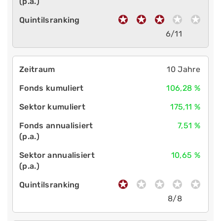
6/11
10 Jahre
106,28 %
175,11 %
7,51 %
10,65 %
8/8