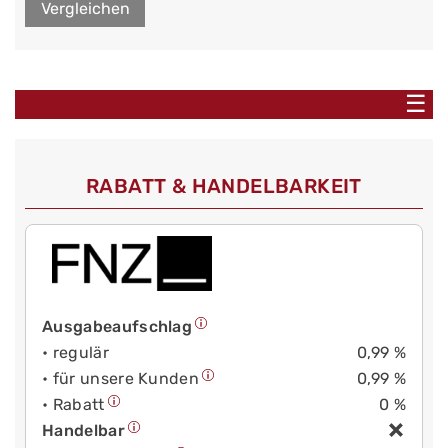
Vergleichen
☰
RABATT & HANDELBARKEIT
Ausgabeaufschlag
• regulär
0,99 %
• für unsere Kunden
0,99 %
• Rabatt
0 %
Handelbar