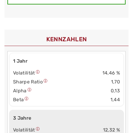
KENNZAHLEN
1 Jahr
Volatilität
14,46 %
Sharpe Ratio
1,70
Alpha
0,13
Beta
1,44
3 Jahre
Volatilität
12,32 %