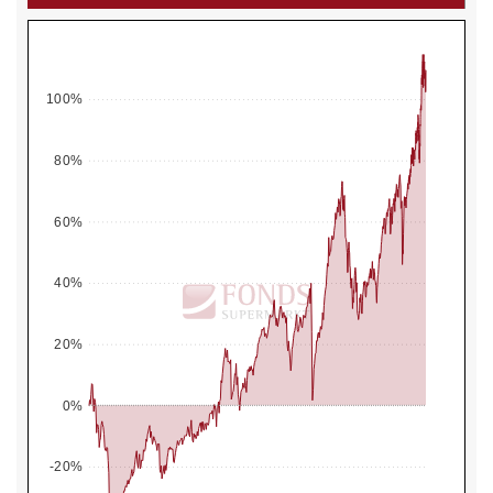
100%
80%
60%
40%
20%
0%
-20%