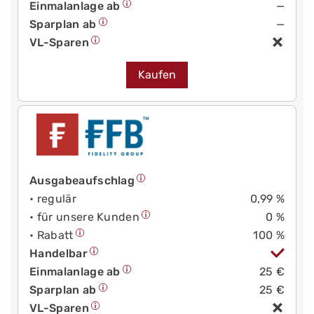
Einmalanlage ab
—
Sparplan ab
—
VL-Sparen
Kaufen
Ausgabeaufschlag
• regulär
0,99 %
• für unsere Kunden
0 %
• Rabatt
100 %
Handelbar
Einmalanlage ab
25 €
Sparplan ab
25 €
VL-Sparen