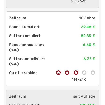
201/325
10 Jahre
89,48 %
82,85 %
6,60 %
6,22 %
114/246
seit Auflage