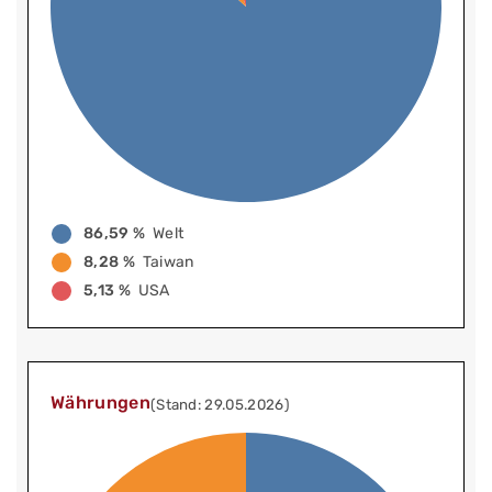
86,59 %
Welt
8,28 %
Taiwan
5,13 %
USA
Währungen
(Stand: 29.05.2026)