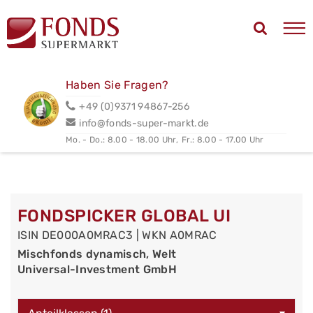
Haben Sie Fragen?
+49 (0)9371 94867-256
info@fonds-super-markt.de
Mo. - Do.: 8.00 - 18.00 Uhr,
Fr.: 8.00 - 17.00 Uhr
FONDSPICKER GLOBAL UI
ISIN DE000A0MRAC3 | WKN A0MRAC
Mischfonds dynamisch, Welt
Universal-Investment GmbH