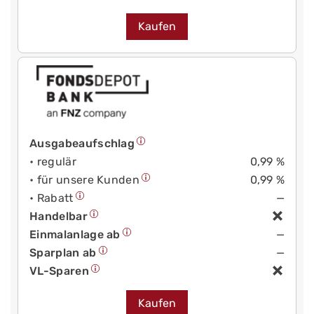
Kaufen
Ausgabeaufschlag
• regulär
0,99 %
• für unsere Kunden
0,99 %
• Rabatt
—
Handelbar
Einmalanlage ab
—
Sparplan ab
—
VL-Sparen
Kaufen