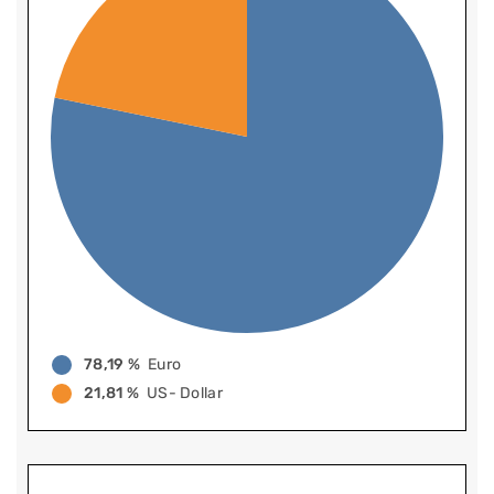
78,19 %
Euro
21,81 %
US- Dollar