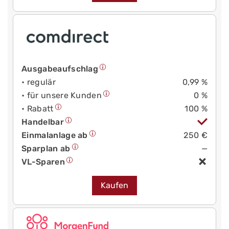
Ausgabeaufschlag
• regulär
0,99 %
• für unsere Kunden
0 %
• Rabatt
100 %
Handelbar
Einmalanlage ab
250 €
Sparplan ab
—
VL-Sparen
Kaufen