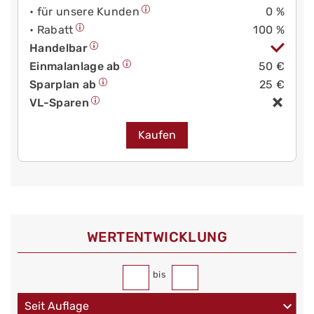
• für unsere Kunden
0 %
• Rabatt
100 %
Handelbar
Einmalanlage ab
50 €
Sparplan ab
25 €
VL-Sparen
Kaufen
WERT­ENTWICKLUNG
bis