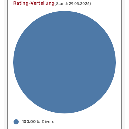
Rating-Verteilung
(Stand: 29.05.2026)
100,00 %
Divers