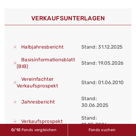
VERKAUFS­UNTERLAGEN
Halbjahresbericht
Stand: 31.12.2025
Basisinformationsblatt
Stand: 19.05.2026
(BIB)
Vereinfachter
Stand: 01.06.2010
Verkaufsprospekt
Stand:
Jahresbericht
30.06.2025
Stand:
Verkaufsprospekt
12.05.2026
0
/10
Fonds vergleichen
Fonds suchen