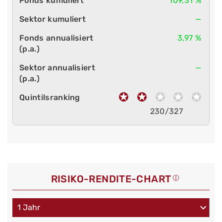
109,31 %
—
3,97 %
—
230/327
RISIKO-RENDITE-CHART