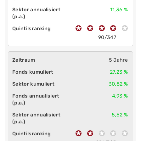
11,36 %
90/347
5 Jahre
27,23 %
30,82 %
4,93 %
5,52 %