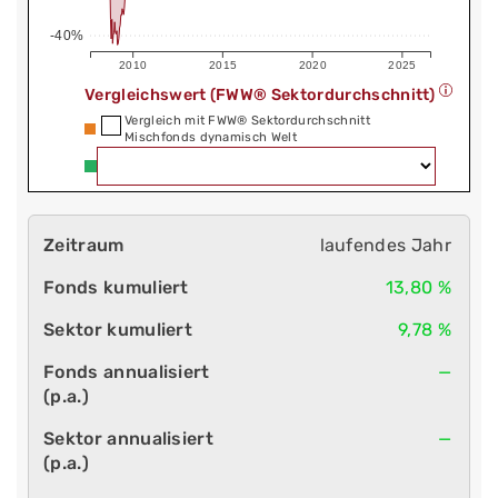
-40%
2010
2015
2020
2025
Vergleichswert (FWW® Sektordurchschnitt)
Vergleich mit FWW® Sektordurchschnitt
Mischfonds dynamisch Welt
laufendes Jahr
13,80 %
9,78 %
—
—