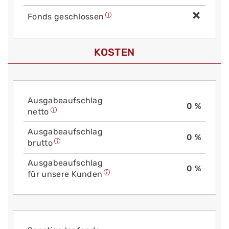
Fonds geschlossen
KOSTEN
Aus­gabe­auf­schlag
0 %
netto
Aus­gabe­auf­schlag
0 %
brutto
Aus­gabe­auf­schlag
0 %
für unsere Kunden