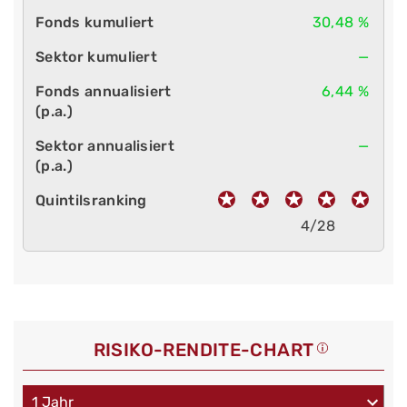
30,48 %
—
6,44 %
—
4/28
RISIKO-RENDITE-CHART