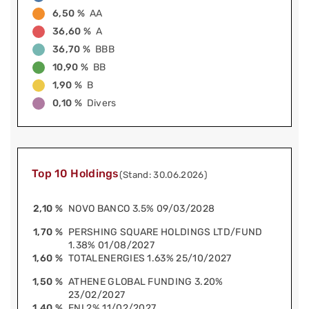
6,50 %
AA
36,60 %
A
36,70 %
BBB
10,90 %
BB
1,90 %
B
0,10 %
Divers
Top 10 Holdings
(Stand: 30.06.2026)
2,10 %
NOVO BANCO 3.5% 09/03/2028
1,70 %
PERSHING SQUARE HOLDINGS LTD/FUND
1.38% 01/08/2027
1,60 %
TOTALENERGIES 1.63% 25/10/2027
1,50 %
ATHENE GLOBAL FUNDING 3.20%
23/02/2027
1,40 %
ENI 2% 11/02/2027