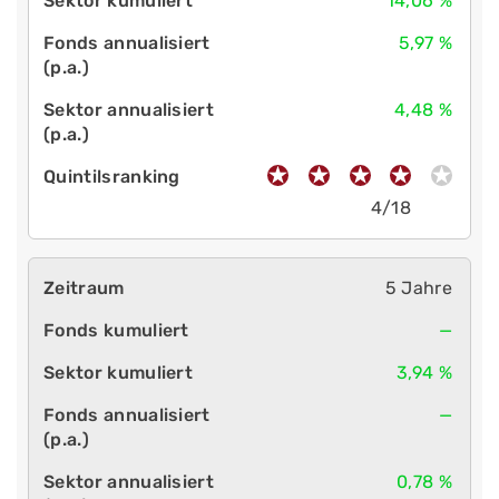
14,06 %
5,97 %
4,48 %
4/18
5 Jahre
—
3,94 %
—
0,78 %