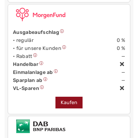
Ausgabeaufschlag
• regulär
0 %
• für unsere Kunden
0 %
• Rabatt
—
Handelbar
Einmalanlage ab
—
Sparplan ab
—
VL-Sparen
Kaufen