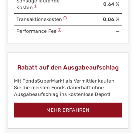
Sonstige laufende
0,64 %
Kosten
Trans­aktions­kosten
0,06 %
Performance Fee
—
Rabatt auf den Ausgabeaufschlag
Mit FondsSuperMarkt als Vermittler kaufen
Sie die meisten Fonds dauerhaft ohne
Ausgabeaufschlag ins kostenlose Depot!
MEHR ERFAHREN