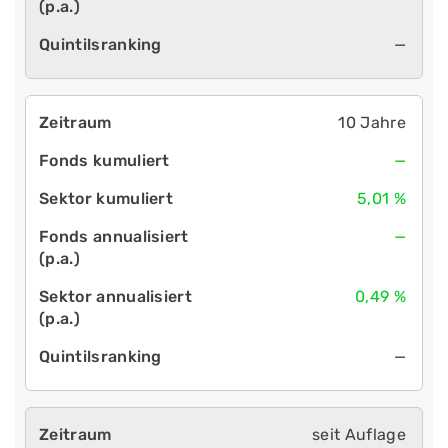
—
10 Jahre
—
5,01 %
—
0,49 %
—
seit Auflage