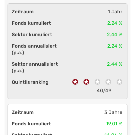
1 Jahr
2,24 %
2,44 %
2,24 %
2,44 %
40/49
3 Jahre
19,01 %