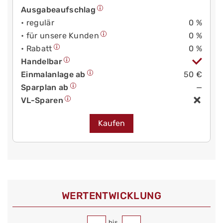
Ausgabeaufschlag
• regulär
0 %
• für unsere Kunden
0 %
• Rabatt
0 %
Handelbar
Einmalanlage ab
50 €
Sparplan ab
—
VL-Sparen
Kaufen
WERT­ENTWICKLUNG
bis