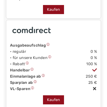
Kaufen
Ausgabeaufschlag
• regulär
0 %
• für unsere Kunden
0 %
• Rabatt
100 %
Handelbar
Einmalanlage ab
250 €
Sparplan ab
25 €
VL-Sparen
Kaufen