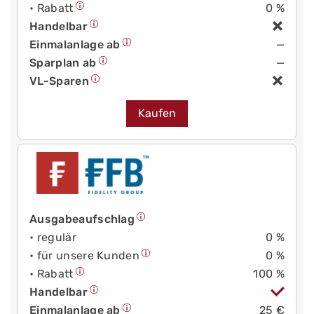
• Rabatt
0 %
Handelbar
Einmalanlage ab
—
Sparplan ab
—
VL-Sparen
Kaufen
Ausgabeaufschlag
• regulär
0 %
• für unsere Kunden
0 %
• Rabatt
100 %
Handelbar
Einmalanlage ab
25 €