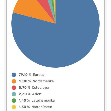
79,10 %
Europa
10,10 %
Nordamerika
5,70 %
Osteuropa
2,30 %
Asien
1,40 %
Lateinamerika
1,30 %
Naher Osten