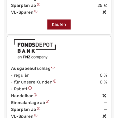
Sparplan ab
25 €
VL-Sparen
Kaufen
Ausgabeaufschlag
• regulär
0 %
• für unsere Kunden
0 %
• Rabatt
—
Handelbar
Einmalanlage ab
—
Sparplan ab
—
VL-Sparen