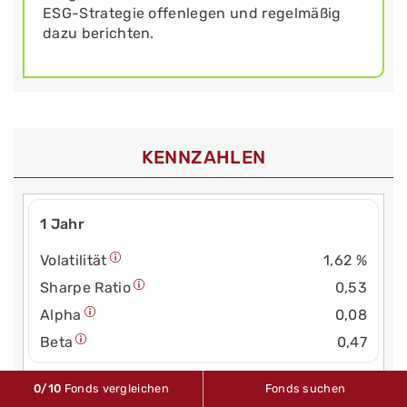
ESG-Strategie offenlegen und regelmäßig
dazu berichten.
KENNZAHLEN
1 Jahr
Volatilität
1,62 %
Sharpe Ratio
0,53
Alpha
0,08
Beta
0,47
0
/10
Fonds vergleichen
Fonds suchen
3 Jahre