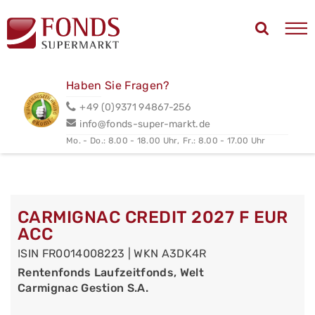
Haben Sie Fragen?
+49 (0)9371 94867-256
info@fonds-super-markt.de
Mo. - Do.: 8.00 - 18.00 Uhr,
Fr.: 8.00 - 17.00 Uhr
CARMIGNAC CREDIT 2027 F EUR
ACC
ISIN FR0014008223 | WKN A3DK4R
Rentenfonds Laufzeitfonds, Welt
Carmignac Gestion S.A.