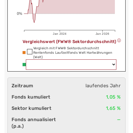
0%
Jan 2024
Jan 2026
Vergleichswert (FWW® Sektordurchschnitt)
Vergleich mit FWW® Sektordurchschnitt
Rentenfonds Laufzeitfonds Welt Hartwährungen
(Welt)
laufendes Jahr
1,05 %
1,65 %
—