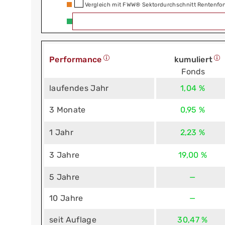
Vergleich mit FWW® Sektordurchschnitt Rentenfon
Performance
kumuliert
Fonds
laufendes Jahr
1,04 %
3 Monate
0,95 %
1 Jahr
2,23 %
3 Jahre
19,00 %
5 Jahre
—
10 Jahre
—
seit Auflage
30,47 %