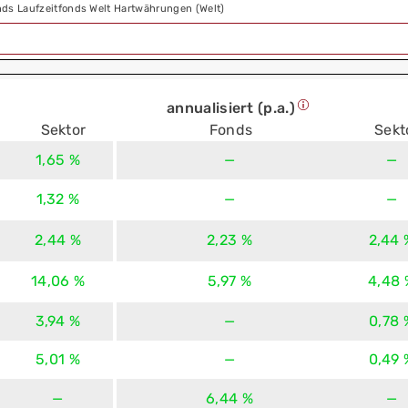
ds Laufzeitfonds Welt Hartwährungen (Welt)
annualisiert (p.a.)
Sektor
Fonds
Sekt
1,65 %
—
—
1,32 %
—
—
2,44 %
2,23 %
2,44 
14,06 %
5,97 %
4,48 
3,94 %
—
0,78 
5,01 %
—
0,49 
—
6,44 %
—