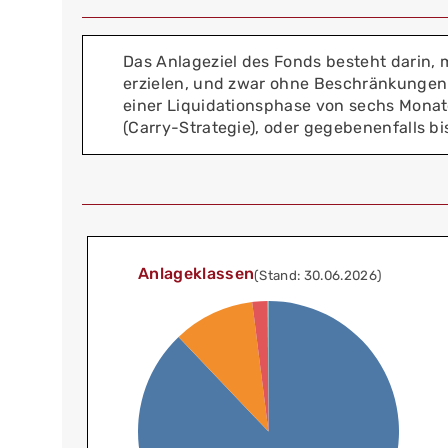
Das Anlageziel des Fonds besteht darin, m
erzielen, und zwar ohne Beschränkungen im
einer Liquidationsphase von sechs Monate
(Carry-Strategie), oder gegebenenfalls bi
Anlageklassen
(Stand: 30.06.2026)