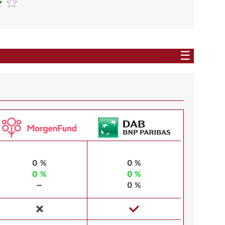
☰
0 %
0 %
0 %
0 %
—
0 %