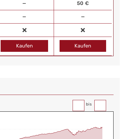
—
50 €
—
—
Kaufen
Kaufen
bis