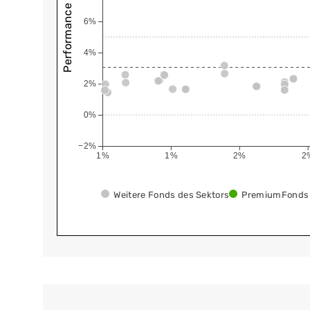
Performance (annualisiert)
6%
4%
2%
0%
−2%
1%
1%
2%
2
Weitere Fonds des Sektors
PremiumFonds 