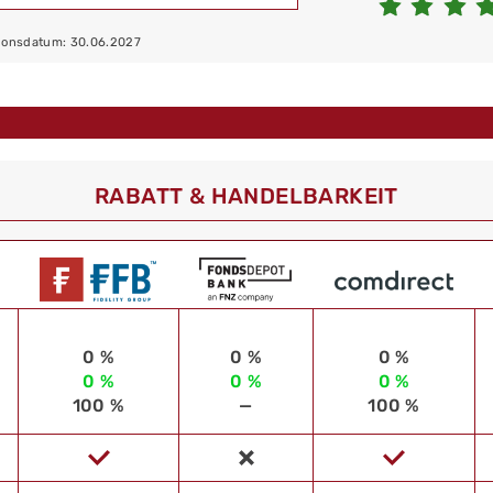
ationsdatum: 30.06.2027
RABATT & HANDELBARKEIT
0 %
0 %
0 %
0 %
0 %
0 %
100 %
—
100 %