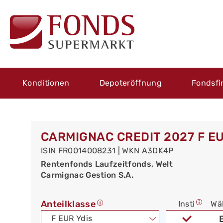
Konditionen
Depoteröffnung
Fondsfi
CARMIGNAC CREDIT 2027 F EU
ISIN FR0014008231 | WKN A3DK4P
Rentenfonds Laufzeitfonds, Welt
Carmignac Gestion S.A.
Anteilklasse
Insti
Wä
F EUR Ydis