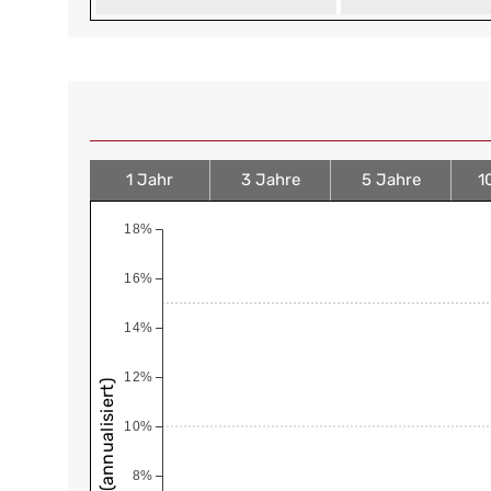
1 Jahr
3 Jahre
5 Jahre
1
18%
16%
14%
12%
10%
8%