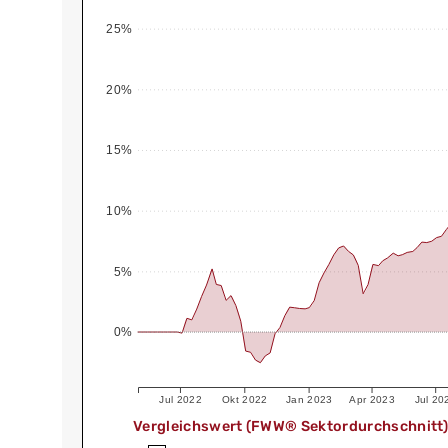
25%
20%
15%
10%
5%
0%
Jul 2022
Okt 2022
Jan 2023
Apr 2023
Jul 20
Vergleichswert (FWW® Sektordurchschnitt