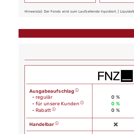
Hinweis(e): Der Fonds wird zum Laufzeitende liquidiert. | Liquid
Ausgabeaufschlag
• regulär
0 %
• für unsere Kunden
0 %
• Rabatt
0 %
Handelbar