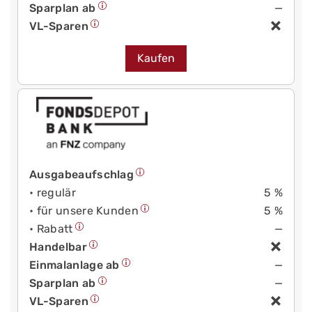
Sparplan ab
—
VL-Sparen
Kaufen
Ausgabeaufschlag
• regulär
5 %
• für unsere Kunden
5 %
• Rabatt
—
Handelbar
Einmalanlage ab
—
Sparplan ab
—
VL-Sparen