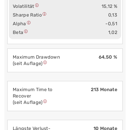
Volatilität
15,12 %
Sharpe Ratio
0,13
Alpha
-0,51
Beta
1,02
Maximum Drawdown
64,50 %
(seit Auflage)
Maximum Time to
213 Monate
Recover
(seit Auflage)
Längste Verlust­
10 Monate