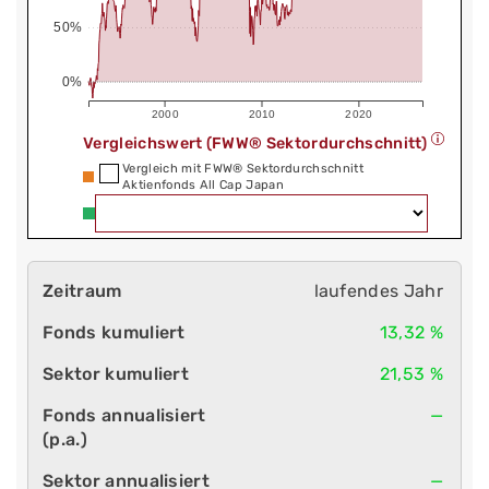
50%
0%
2000
2010
2020
Vergleichswert (FWW® Sektordurchschnitt)
Vergleich mit FWW® Sektordurchschnitt
Aktienfonds All Cap Japan
laufendes Jahr
13,32 %
21,53 %
—
—