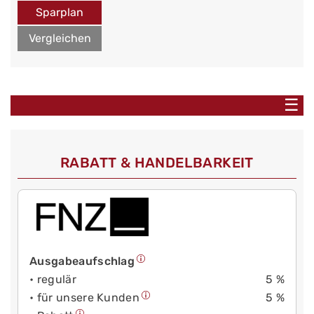
Sparplan
Vergleichen
☰
RABATT & HANDELBARKEIT
Ausgabeaufschlag
• regulär
5 %
• für unsere Kunden
5 %