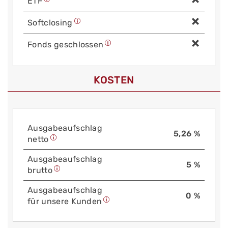
ETF
Soft­closing
Fonds geschlossen
KOSTEN
Aus­gabe­auf­schlag
5,26 %
netto
Aus­gabe­auf­schlag
5 %
brutto
Aus­gabe­auf­schlag
0 %
für unsere Kunden