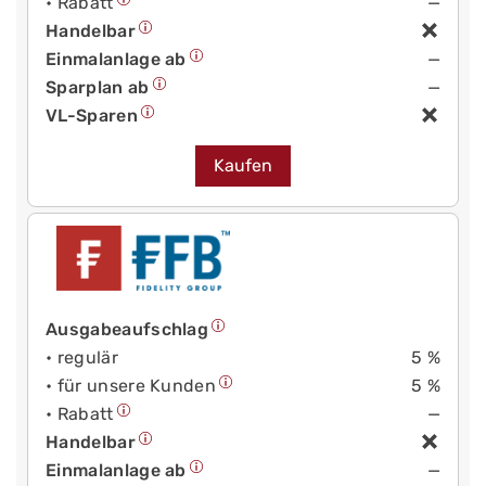
• Rabatt
—
Handelbar
Einmalanlage ab
—
Sparplan ab
—
VL-Sparen
Kaufen
Ausgabeaufschlag
• regulär
5 %
• für unsere Kunden
5 %
• Rabatt
—
Handelbar
Einmalanlage ab
—