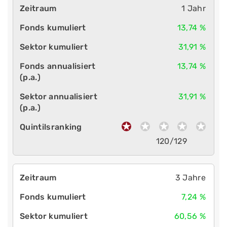
1 Jahr
13,74 %
31,91 %
13,74 %
31,91 %
120/129
3 Jahre
7,24 %
60,56 %