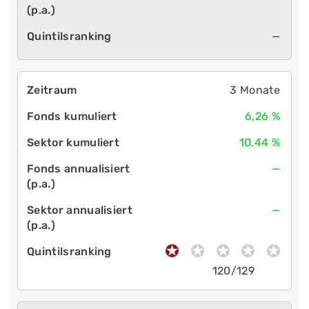
—
3 Monate
6,26 %
10,44 %
—
—
120/129