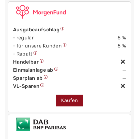
Ausgabeaufschlag
• regulär
5 %
• für unsere Kunden
5 %
• Rabatt
—
Handelbar
Einmalanlage ab
—
Sparplan ab
—
VL-Sparen
Kaufen