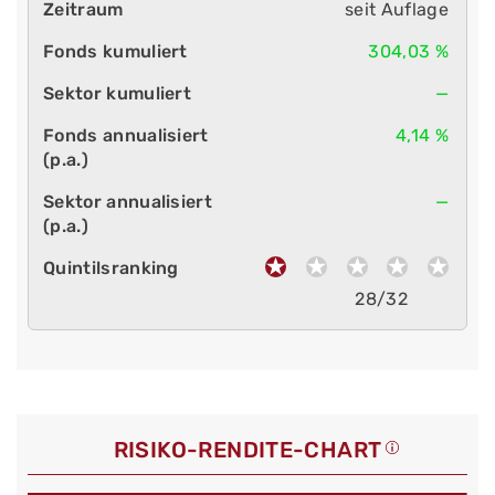
seit Auflage
304,03 %
—
4,14 %
—
28/32
RISIKO-RENDITE-CHART