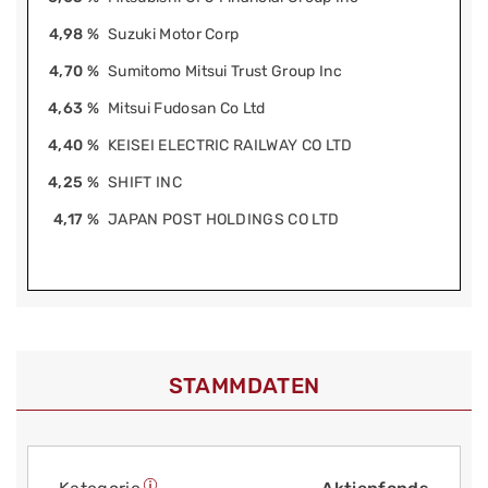
4,98 %
Suzuki Motor Corp
4,70 %
Sumitomo Mitsui Trust Group Inc
4,63 %
Mitsui Fudosan Co Ltd
4,40 %
KEISEI ELECTRIC RAILWAY CO LTD
4,25 %
SHIFT INC
4,17 %
JAPAN POST HOLDINGS CO LTD
STAMMDATEN