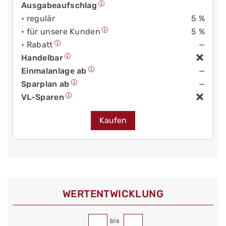
Ausgabeaufschlag
• regulär
5 %
• für unsere Kunden
5 %
• Rabatt
—
Handelbar
Einmalanlage ab
—
Sparplan ab
—
VL-Sparen
Kaufen
WERT­ENTWICKLUNG
bis