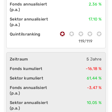
2,36 %
17,10 %
119/119
5 Jahre
-16,18 %
61,44 %
-3,47 %
10,05 %