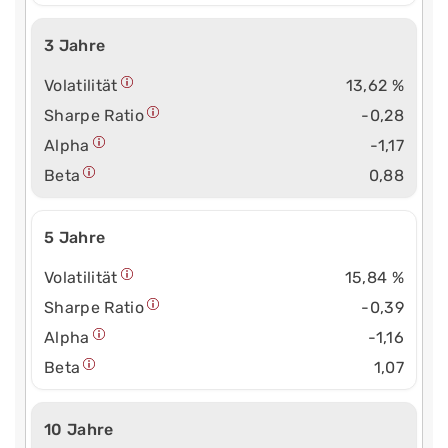
3 Jahre
Volatilität
13,62 %
Sharpe Ratio
-0,28
Alpha
-1,17
Beta
0,88
5 Jahre
Volatilität
15,84 %
Sharpe Ratio
-0,39
Alpha
-1,16
Beta
1,07
10 Jahre