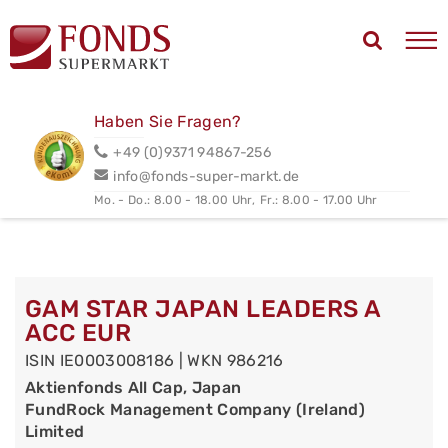
Haben Sie Fragen?
+49 (0)9371 94867-256
info@fonds-super-markt.de
Mo. - Do.: 8.00 - 18.00 Uhr,
Fr.: 8.00 - 17.00 Uhr
GAM STAR JAPAN LEADERS A
ACC EUR
ISIN IE0003008186 | WKN 986216
Aktienfonds All Cap, Japan
FundRock Management Company (Ireland)
Limited