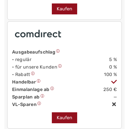
Kaufen
Ausgabeaufschlag
• regulär
5 %
• für unsere Kunden
0 %
• Rabatt
100 %
Handelbar
Einmalanlage ab
250 €
Sparplan ab
—
VL-Sparen
Kaufen