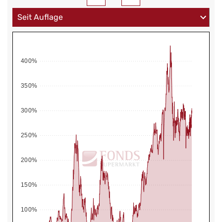
400%
350%
300%
250%
200%
150%
100%