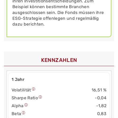
ihren Investitionsentscheidungen. Zum
Beispiel können bestimmte Branchen
ausgeschlossen sein. Die Fonds müssen ihre
ESG-Strategie offenlegen und regelmäßig
dazu berichten.
KENNZAHLEN
1 Jahr
Volatilität
16,51 %
Sharpe Ratio
-0,04
Alpha
-1,82
Beta
0,83