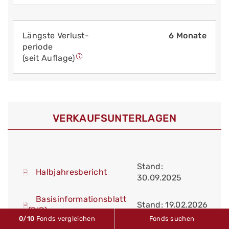
Längste Verlust­
6 Monate
periode
(seit Auflage)
VERKAUFS­UNTERLAGEN
Stand:
Halbjahresbericht
30.09.2025
Basisinformationsblatt
Stand: 19.02.2026
(BIB)
0
/10
Fonds vergleichen
Fonds suchen