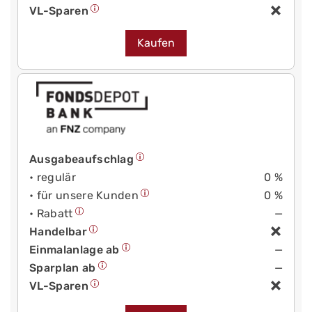
VL-Sparen
Kaufen
Ausgabeaufschlag
• regulär
0 %
• für unsere Kunden
0 %
• Rabatt
—
Handelbar
Einmalanlage ab
—
Sparplan ab
—
VL-Sparen