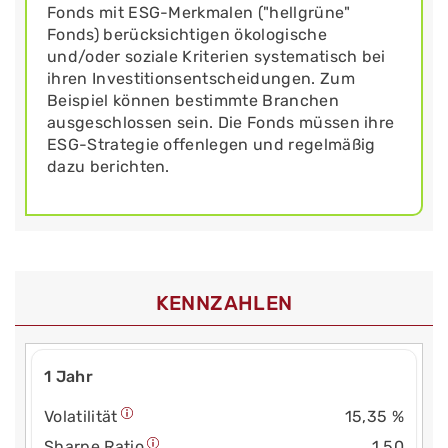
Fonds mit ESG-Merkmalen ("hellgrüne"
Fonds) berücksichtigen ökologische
und/oder soziale Kriterien systematisch bei
ihren Investitionsentscheidungen. Zum
Beispiel können bestimmte Branchen
ausgeschlossen sein. Die Fonds müssen ihre
ESG-Strategie offenlegen und regelmäßig
dazu berichten.
KENNZAHLEN
1 Jahr
Volatilität
15,35 %
Sharpe Ratio
1,50