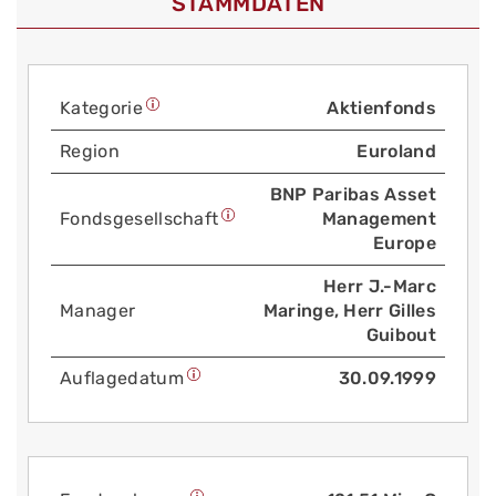
STAMMDATEN
Kategorie
Aktienfonds
Region
Euroland
BNP Paribas Asset
Fonds­gesellschaft
Management
Europe
Herr J.-Marc
Manager
Maringe, Herr Gilles
Guibout
Auflage­datum
30.09.1999