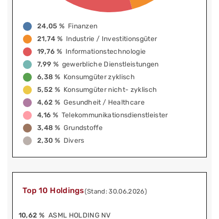
24,05 %
Finanzen
21,74 %
Industrie / Investitionsgüter
19,76 %
Informationstechnologie
7,99 %
gewerbliche Dienstleistungen
6,38 %
Konsumgüter zyklisch
5,52 %
Konsumgüter nicht- zyklisch
4,62 %
Gesundheit / Healthcare
4,16 %
Telekommunikationsdienstleister
3,48 %
Grundstoffe
2,30 %
Divers
Top 10 Holdings
(Stand: 30.06.2026)
10,62 %
ASML HOLDING NV