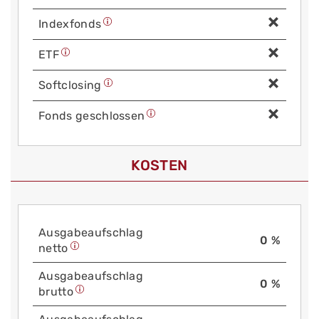
Index­fonds
ETF
Soft­closing
Fonds geschlossen
KOSTEN
Aus­gabe­auf­schlag
0 %
netto
Aus­gabe­auf­schlag
0 %
brutto