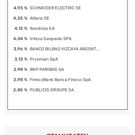
4,93 %
SCHNEIDER ELECTRIC SE
4,25 %
Allianz SE
4,13 %
Iberdrola SA
4,04 %
Intesa Sanpaolo SPA
3,96 %
BANCO BILBAO VIZCAYA ARGENT...
3,13 %
Prysmian SpA
2,98 %
BNP PARIBAS SA
2,98 %
FinecoBank Banca Fineco SpA
2,85 %
PUBLICIS GROUPE SA