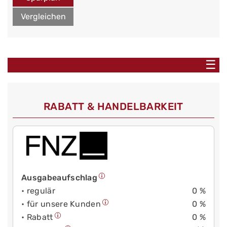
Vergleichen
☰
RABATT & HANDELBARKEIT
Ausgabeaufschlag
• regulär
0 %
• für unsere Kunden
0 %
• Rabatt
0 %