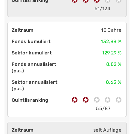
61/124
10 Jahre
132,88 %
129,29 %
8,82 %
8,65 %
55/87
seit Auflage