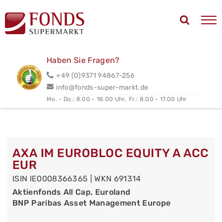
Haben Sie Fragen?
+49 (0)9371 94867-256
info@fonds-super-markt.de
Mo. - Do.: 8.00 - 18.00 Uhr,
Fr.: 8.00 - 17.00 Uhr
AXA IM EUROBLOC EQUITY A ACC
EUR
ISIN IE0008366365 | WKN 691314
Aktienfonds All Cap, Euroland
BNP Paribas Asset Management Europe