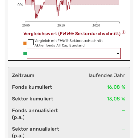
0%
2000
2010
2020
Vergleichswert (FWW® Sektordurchschnitt)
Vergleich mit FWW® Sektordurchschnitt
Aktienfonds All Cap Euroland
laufendes Jahr
16,08 %
13,08 %
—
—