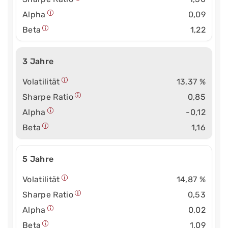
Alpha
0,09
Beta
1,22
3 Jahre
Volatilität
13,37 %
Sharpe Ratio
0,85
Alpha
-0,12
Beta
1,16
5 Jahre
Volatilität
14,87 %
Sharpe Ratio
0,53
Alpha
0,02
Beta
1,09