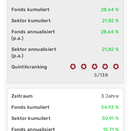
28,64 %
21,82 %
28,64 %
21,82 %
5/138
3 Jahre
54,93 %
50,91 %
15,71 %