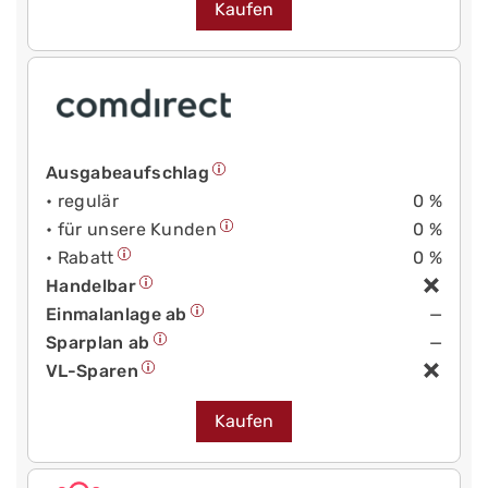
Kaufen
Ausgabeaufschlag
• regulär
0 %
• für unsere Kunden
0 %
• Rabatt
0 %
Handelbar
Einmalanlage ab
—
Sparplan ab
—
VL-Sparen
Kaufen