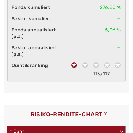
276,80 %
—
5,06 %
—
113/117
RISIKO-RENDITE-CHART