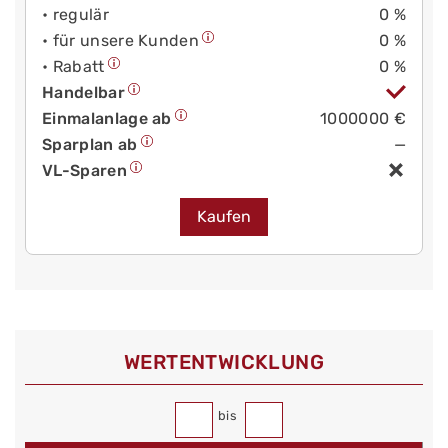
• regulär
0 %
• für unsere Kunden
0 %
• Rabatt
0 %
Handelbar
Einmalanlage ab
1000000 €
Sparplan ab
—
VL-Sparen
Kaufen
WERT­ENTWICKLUNG
bis