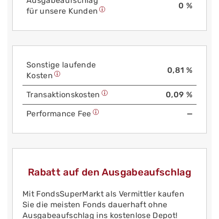
Aus­gabe­auf­schlag
0 %
für unsere Kunden
Sonstige laufende
0,81 %
Kosten
Trans­aktions­kosten
0,09 %
Performance Fee
—
Rabatt auf den Ausgabeaufschlag
Mit FondsSuperMarkt als Vermittler kaufen
Sie die meisten Fonds dauerhaft ohne
Ausgabeaufschlag ins kostenlose Depot!