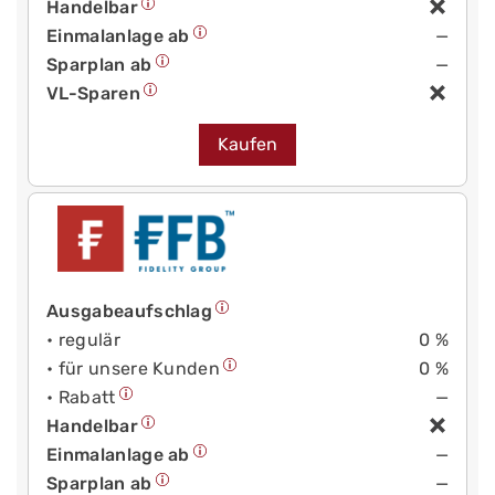
Handelbar
Einmalanlage ab
—
Sparplan ab
—
VL-Sparen
Kaufen
Ausgabeaufschlag
• regulär
0 %
• für unsere Kunden
0 %
• Rabatt
—
Handelbar
Einmalanlage ab
—
Sparplan ab
—