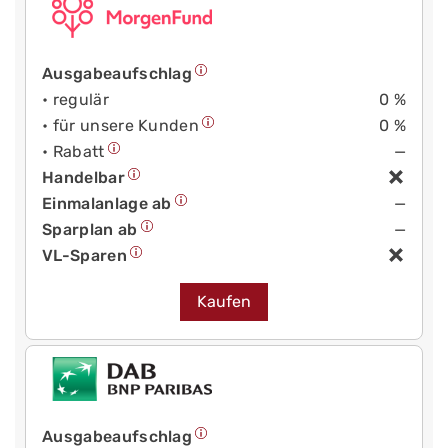
Ausgabeaufschlag
• regulär
0 %
• für unsere Kunden
0 %
• Rabatt
—
Handelbar
Einmalanlage ab
—
Sparplan ab
—
VL-Sparen
Kaufen
Ausgabeaufschlag