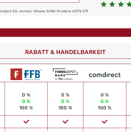
ividend 30, vormals: iShares EURO Dividend UCITS ETF
RABATT & HANDELBARKEIT
0 %
0 %
0 %
0 %
0 %
0 %
100 %
100 %
100 %