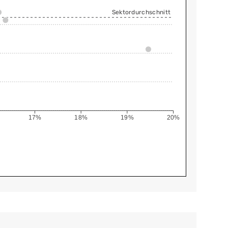
Sektordurchschnitt
17%
18%
19%
20%