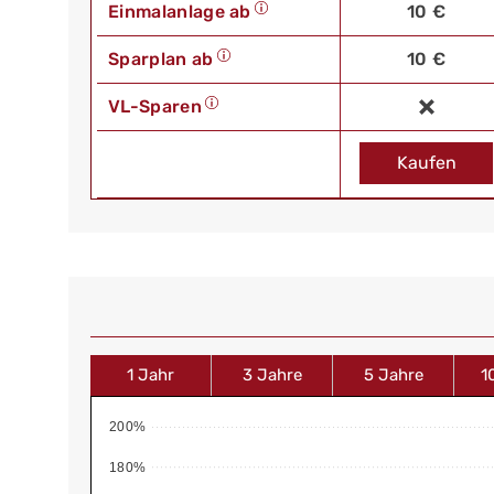
Einmalanlage ab
10 €
Sparplan ab
10 €
VL-Sparen
Kaufen
1 Jahr
3 Jahre
5 Jahre
1
200%
180%