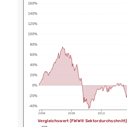
160%
140%
120%
100%
80%
60%
40%
20%
0%
-20%
-40%
2006
2008
2010
Vergleichswert (FWW® Sektordurchschnitt