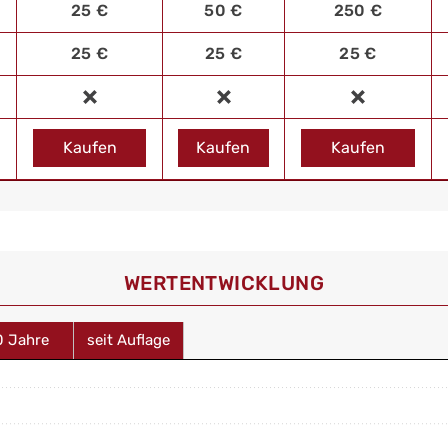
25 €
50 €
250 €
25 €
25 €
25 €
Kaufen
Kaufen
Kaufen
WERT­ENTWICKLUNG
0 Jahre
seit Auflage