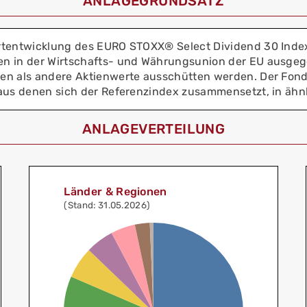
ANLAGEGRUNDSATZ
rtentwicklung des EURO STOXX® Select Dividend 30 Index
en in der Wirtschafts- und Währungsunion der EU ausgeg
en als andere Aktienwerte ausschütten werden. Der Fond
aus denen sich der Referenzindex zusammensetzt, in ähnli
ANLAGEVERTEILUNG
Länder & Regionen
(Stand: 31.05.2026)