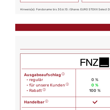
Hinweis(e): Fondsname bis 30.6.13: iShares EURO STOXX Select D
Ausgabeaufschlag
• regulär
0 %
• für unsere Kunden
0 %
• Rabatt
100 %
Handelbar