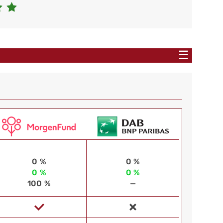
☰
0 %
0 %
0 %
0 %
100 %
—