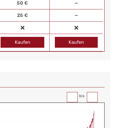
50 €
—
25 €
—
Kaufen
Kaufen
bis