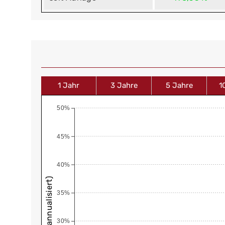
1 Jahr
3 Jahre
5 Jahre
1
50%
45%
40%
35%
30%