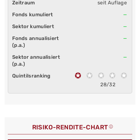
seit Auflage
—
—
—
—
28/32
RISIKO-RENDITE-CHART