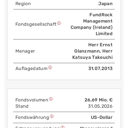
Region
Japan
FundRock
Management
Fonds­gesellschaft
Company (Ireland)
Limited
Herr Ernst
Manager
Glanzmann, Herr
Katsuya Takeuchi
Auflage­datum
31.07.2013
Fonds­volumen
26,69 Mio. €
Stand
31.05.2026
Fonds­währung
US-Dollar