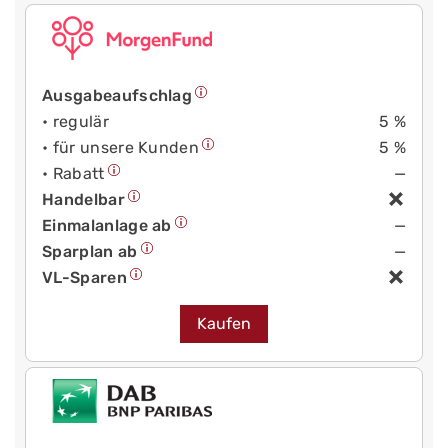
Ausgabeaufschlag
• regulär
5 %
• für unsere Kunden
5 %
• Rabatt
—
Handelbar
Einmalanlage ab
—
Sparplan ab
—
VL-Sparen
Kaufen