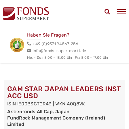
Haben Sie Fragen?
+49 (0)9371 94867-256
info@fonds-super-markt.de
Mo. - Do.: 8.00 - 18.00 Uhr,
Fr.: 8.00 - 17.00 Uhr
GAM STAR JAPAN LEADERS INST
ACC USD
ISIN IE00B3CTGR43 | WKN A0Q8VK
Aktienfonds All Cap, Japan
FundRock Management Company (Ireland)
Limited