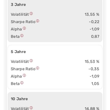
3 Jahre
Volatilität
13,55 %
Sharpe Ratio
-0,22
Alpha
-1,09
Beta
0,87
5 Jahre
Volatilität
15,53 %
Sharpe Ratio
-0,35
Alpha
-1,09
Beta
1,05
10 Jahre
Volatilität
14,88 %