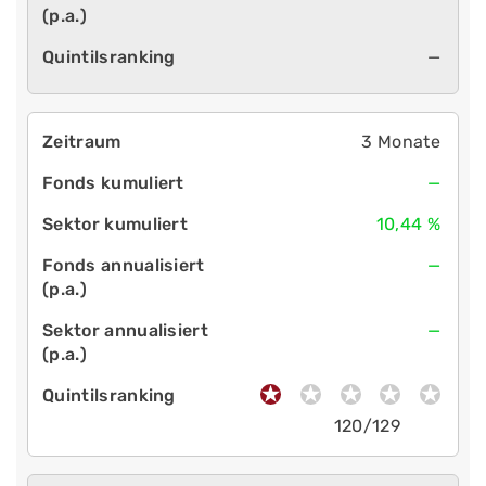
—
3 Monate
—
10,44 %
—
—
120/129