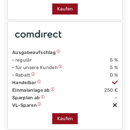
Kaufen
Ausgabeaufschlag
• regulär
5 %
• für unsere Kunden
5 %
• Rabatt
0 %
Handelbar
Einmalanlage ab
250 €
Sparplan ab
—
VL-Sparen
Kaufen