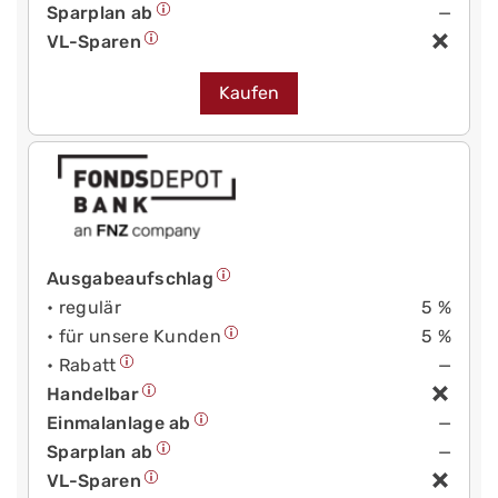
Sparplan ab
—
VL-Sparen
Kaufen
Ausgabeaufschlag
• regulär
5 %
• für unsere Kunden
5 %
• Rabatt
—
Handelbar
Einmalanlage ab
—
Sparplan ab
—
VL-Sparen