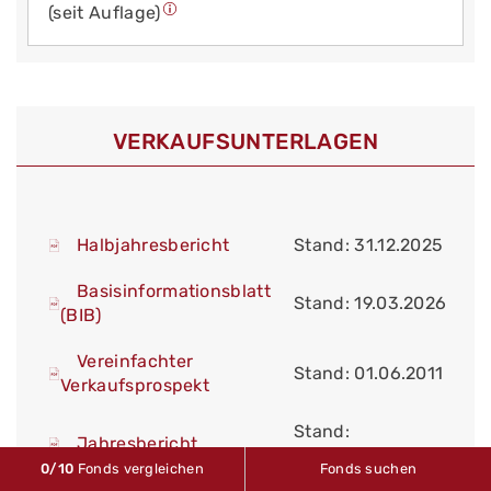
(seit Auflage)
VERKAUFS­UNTERLAGEN
Halbjahresbericht
Stand: 31.12.2025
Basisinformationsblatt
Stand: 19.03.2026
(BIB)
Vereinfachter
Stand: 01.06.2011
Verkaufsprospekt
Stand:
Jahresbericht
30.06.2025
0
/10
Fonds vergleichen
Fonds suchen