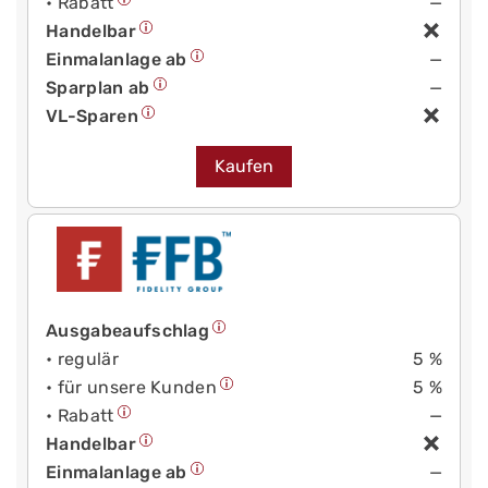
• Rabatt
—
Handelbar
Einmalanlage ab
—
Sparplan ab
—
VL-Sparen
Kaufen
Ausgabeaufschlag
• regulär
5 %
• für unsere Kunden
5 %
• Rabatt
—
Handelbar
Einmalanlage ab
—