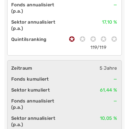
—
17,10 %
119/119
5 Jahre
—
61,44 %
—
10,05 %