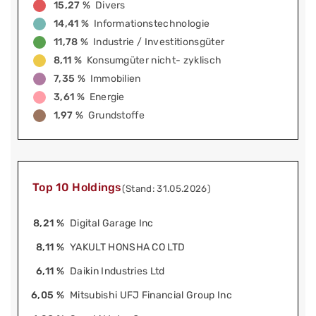
15,27 %
Divers
14,41 %
Informationstechnologie
11,78 %
Industrie / Investitionsgüter
8,11 %
Konsumgüter nicht- zyklisch
7,35 %
Immobilien
3,61 %
Energie
1,97 %
Grundstoffe
Top 10 Holdings
(Stand: 31.05.2026)
8,21 %
Digital Garage Inc
8,11 %
YAKULT HONSHA CO LTD
6,11 %
Daikin Industries Ltd
6,05 %
Mitsubishi UFJ Financial Group Inc