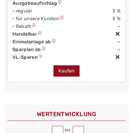
Ausgabeaufschlag
• regulär
5 %
• für unsere Kunden
5 %
• Rabatt
—
Handelbar
Einmalanlage ab
—
Sparplan ab
—
VL-Sparen
Kaufen
WERT­ENTWICKLUNG
bis