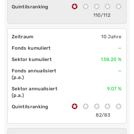
110/112
10 Jahre
—
138,20 %
—
9,07 %
82/83