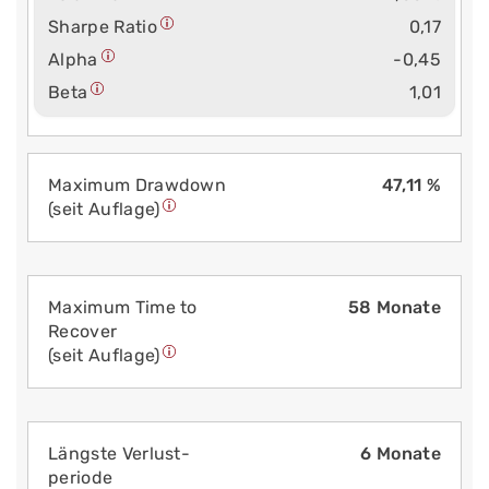
Sharpe Ratio
0,17
Alpha
-0,45
Beta
1,01
Maximum Drawdown
47,11 %
(seit Auflage)
Maximum Time to
58 Monate
Recover
(seit Auflage)
Längste Verlust­
6 Monate
periode