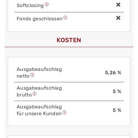
Soft­closing
Fonds geschlossen
KOSTEN
Aus­gabe­auf­schlag
5,26 %
netto
Aus­gabe­auf­schlag
5 %
brutto
Aus­gabe­auf­schlag
5 %
für unsere Kunden