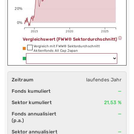
20%
0%
2015
2020
2025
Vergleichswert (FWW® Sektordurchschnitt)
Vergleich mit FWW® Sektordurchschnitt
Aktienfonds All Cap Japan
laufendes Jahr
—
21,53 %
—
—