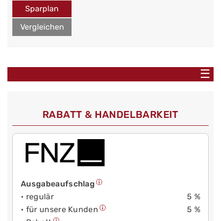
Sparplan
Vergleichen
☰
RABATT & HANDELBARKEIT
Ausgabeaufschlag
• regulär
5 %
• für unsere Kunden
5 %