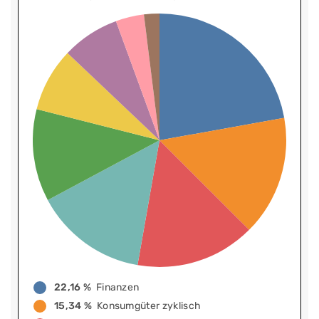
22,16 %
Finanzen
15,34 %
Konsumgüter zyklisch