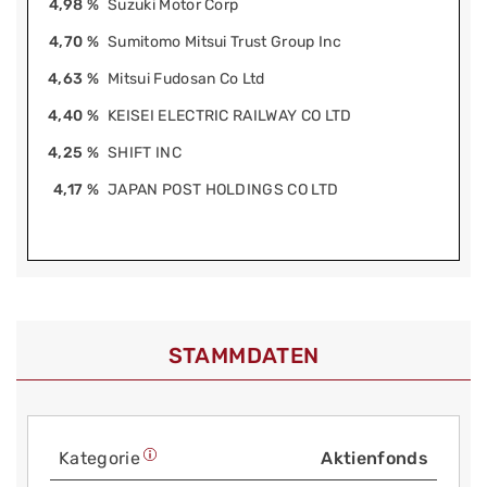
4,98 %
Suzuki Motor Corp
4,70 %
Sumitomo Mitsui Trust Group Inc
4,63 %
Mitsui Fudosan Co Ltd
4,40 %
KEISEI ELECTRIC RAILWAY CO LTD
4,25 %
SHIFT INC
4,17 %
JAPAN POST HOLDINGS CO LTD
STAMMDATEN
Kategorie
Aktienfonds