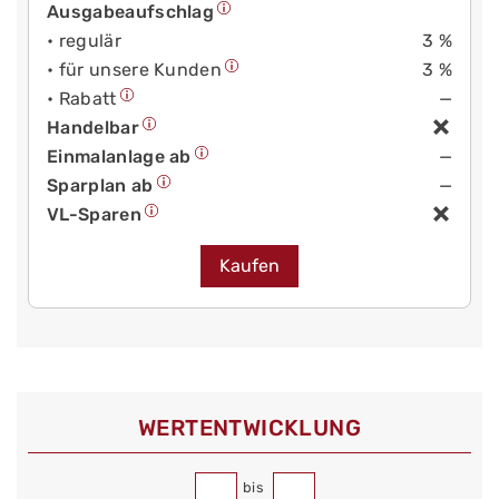
Ausgabeaufschlag
• regulär
3 %
• für unsere Kunden
3 %
• Rabatt
—
Handelbar
Einmalanlage ab
—
Sparplan ab
—
VL-Sparen
Kaufen
WERT­ENTWICKLUNG
bis