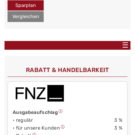
Sparplan
Vergleichen
☰
RABATT & HANDELBARKEIT
Ausgabeaufschlag
• regulär
3 %
• für unsere Kunden
3 %