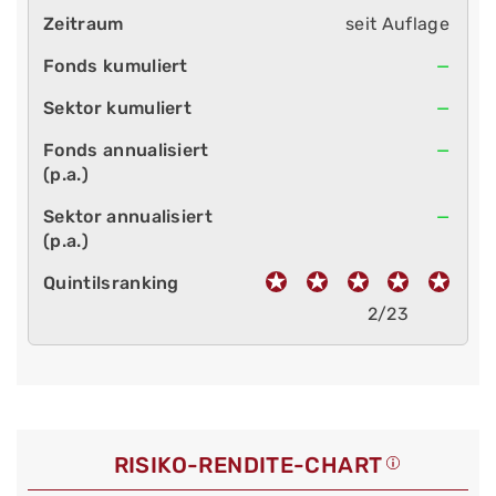
seit Auflage
—
—
—
—
2/23
RISIKO-RENDITE-CHART