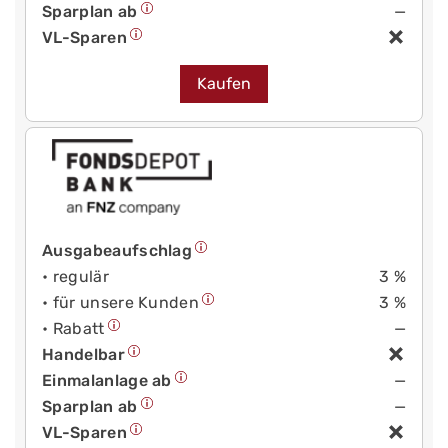
Sparplan ab
—
VL-Sparen
Kaufen
Ausgabeaufschlag
• regulär
3 %
• für unsere Kunden
3 %
• Rabatt
—
Handelbar
Einmalanlage ab
—
Sparplan ab
—
VL-Sparen