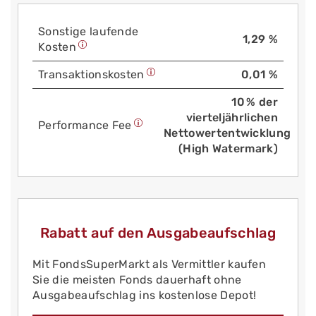
Sonstige laufende
1,29 %
Kosten
Trans­aktions­kosten
0,01 %
10 % der
vierteljährlichen
Performance Fee
Nettowertentwicklung
(High Watermark)
Rabatt auf den Ausgabeaufschlag
Mit FondsSuperMarkt als Vermittler kaufen
Sie die meisten Fonds dauerhaft ohne
Ausgabeaufschlag ins kostenlose Depot!