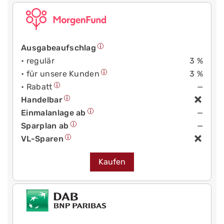
Ausgabeaufschlag
• regulär
3 %
• für unsere Kunden
3 %
• Rabatt
—
Handelbar
Einmalanlage ab
—
Sparplan ab
—
VL-Sparen
Kaufen