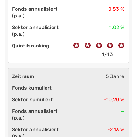
-0,53 %
1,02 %
1/43
5 Jahre
—
-10,20 %
—
-2,13 %