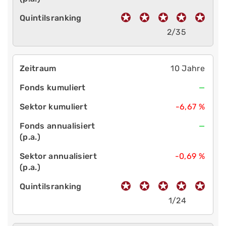
2/35
10 Jahre
—
-6,67 %
—
-0,69 %
1/24