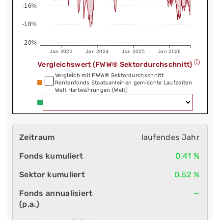
-16%
-18%
-20%
Jan 2023
Jan 2024
Jan 2025
Jan 2026
Vergleichswert (FWW® Sektordurchschnitt)
Vergleich mit FWW® Sektordurchschnitt
Rentenfonds Staatsanleihen gemischte Laufzeiten
Welt Hartwährungen (Welt)
laufendes Jahr
0,41 %
0,52 %
—