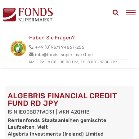
Haben Sie Fragen?
+49 (0)9371 94867-256
info@fonds-super-markt.de
Mo. - Do.: 8.00 - 18.00 Uhr,
Fr.: 8.00 - 17.00 Uhr
ALGEBRIS FINANCIAL CREDIT
FUND RD JPY
ISIN IE00BD71WD31 | WKN A2QH1B
Rentenfonds Staatsanleihen gemischte
Laufzeiten, Welt
Algebris Investments (Ireland) Limited