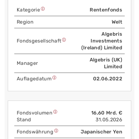
Kategorie
Rentenfonds
Region
Welt
Algebris
Fonds­gesellschaft
Investments
(Ireland) Limited
Algebris (UK)
Manager
Limited
Auflage­datum
02.06.2022
Fonds­volumen
16,60 Mrd. €
Stand
31.05.2026
Fonds­währung
Japanischer Yen