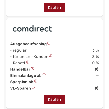
Kaufen
Ausgabeaufschlag
• regulär
3 %
• für unsere Kunden
3 %
• Rabatt
0 %
Handelbar
Einmalanlage ab
—
Sparplan ab
—
VL-Sparen
Kaufen