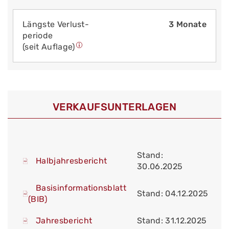
Längste Verlust­
3 Monate
periode
(seit Auflage)
VERKAUFS­UNTERLAGEN
Stand:
Halbjahresbericht
30.06.2025
Basisinformationsblatt
Stand: 04.12.2025
(BIB)
Jahresbericht
Stand: 31.12.2025