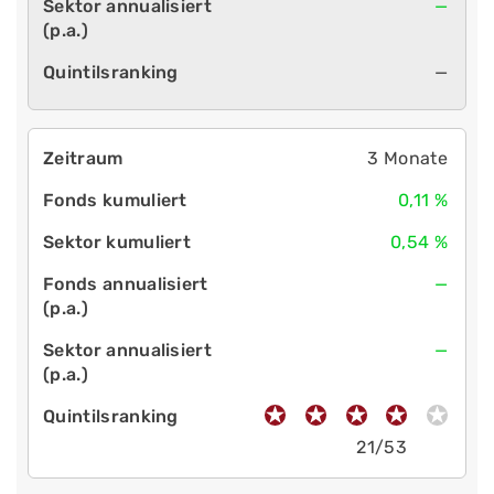
—
—
3 Monate
0,11 %
0,54 %
—
—
21/53