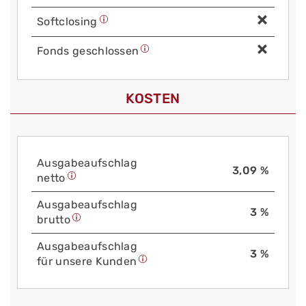
Soft­closing
Fonds geschlossen
KOSTEN
Aus­gabe­auf­schlag
3,09 %
netto
Aus­gabe­auf­schlag
3 %
brutto
Aus­gabe­auf­schlag
3 %
für unsere Kunden