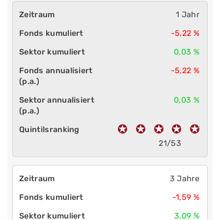
1 Jahr
-5,22 %
0,03 %
-5,22 %
0,03 %
21/53
3 Jahre
-1,59 %
3,09 %