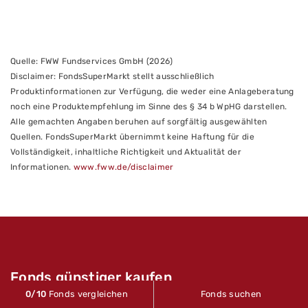
Quelle: FWW Fundservices GmbH (2026)
Disclaimer: FondsSuperMarkt stellt ausschließlich
Produktinformationen zur Verfügung, die weder eine Anlageberatung
noch eine Produktempfehlung im Sinne des § 34 b WpHG darstellen.
Alle gemachten Angaben beruhen auf sorgfältig ausgewählten
Quellen. FondsSuperMarkt übernimmt keine Haftung für die
Vollständigkeit, inhaltliche Richtigkeit und Aktualität der
Informationen.
www.fww.de/disclaimer
Fonds günstiger kaufen
0
/10
Fonds vergleichen
Fonds suchen