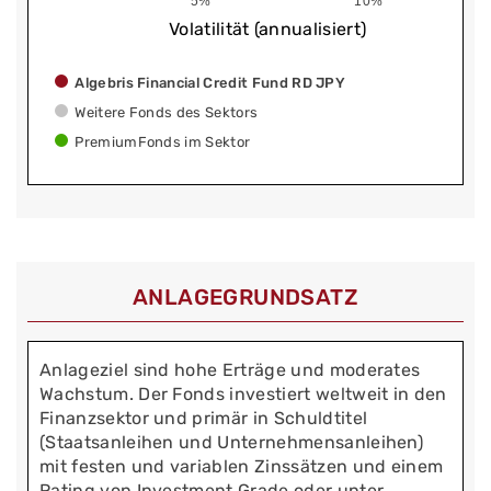
5%
10%
Volatilität (annualisiert)
Algebris Financial Credit Fund RD JPY
Weitere Fonds des Sektors
PremiumFonds im Sektor
ANLAGEGRUNDSATZ
Anlageziel sind hohe Erträge und moderates
Wachstum. Der Fonds investiert weltweit in den
Finanzsektor und primär in Schuldtitel
(Staatsanleihen und Unternehmensanleihen)
mit festen und variablen Zinssätzen und einem
Rating von Investment Grade oder unter