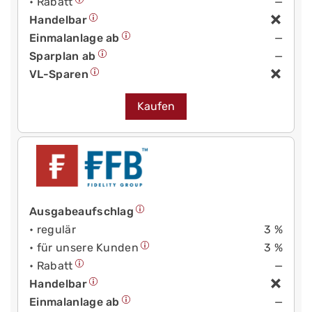
• Rabatt
—
Handelbar
Einmalanlage ab
—
Sparplan ab
—
VL-Sparen
Kaufen
Ausgabeaufschlag
• regulär
3 %
• für unsere Kunden
3 %
• Rabatt
—
Handelbar
Einmalanlage ab
—