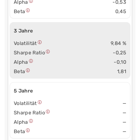
Alpha
-0,53
Beta
0,45
3 Jahre
Volatilität
9,84 %
Sharpe Ratio
-0,25
Alpha
-0,10
Beta
1,81
5 Jahre
Volatilität
—
Sharpe Ratio
—
Alpha
—
Beta
—