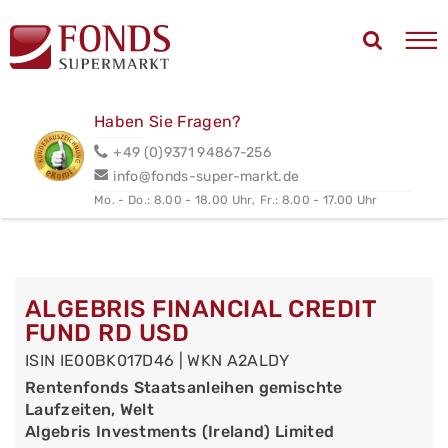
Haben Sie Fragen?
+49 (0)9371 94867-256
info@fonds-super-markt.de
Mo. - Do.: 8.00 - 18.00 Uhr,
Fr.: 8.00 - 17.00 Uhr
ALGEBRIS FINANCIAL CREDIT
FUND RD USD
ISIN IE00BK017D46 | WKN A2ALDY
Rentenfonds Staatsanleihen gemischte
Laufzeiten, Welt
Algebris Investments (Ireland) Limited