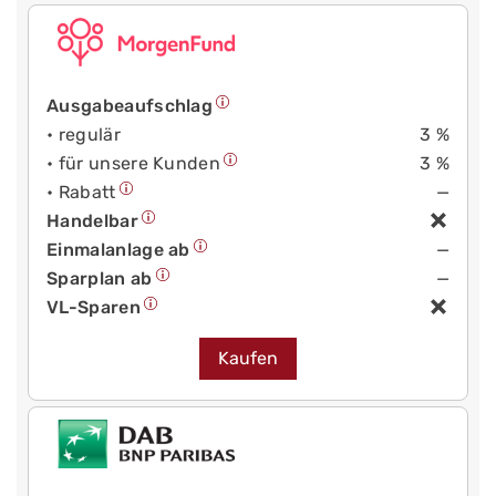
Ausgabeaufschlag
• regulär
3 %
• für unsere Kunden
3 %
• Rabatt
—
Handelbar
Einmalanlage ab
—
Sparplan ab
—
VL-Sparen
Kaufen