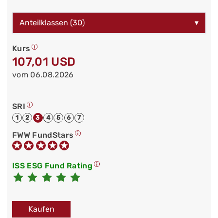
Anteilklassen (30)
▾
Kurs
107,01 USD
vom 06.08.2026
SRI
1
2
3
4
5
6
7
FWW FundStars
ISS ESG Fund Rating
Kaufen