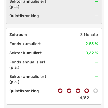
—
—
3 Monate
2,83 %
0,62 %
—
—
14/52