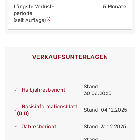
Längste Verlust­
5 Monate
periode
(seit Auflage)
VERKAUFS­UNTERLAGEN
Stand:
Halbjahresbericht
30.06.2025
Basisinformationsblatt
Stand: 04.12.2025
(BIB)
Jahresbericht
Stand: 31.12.2025
Stand: