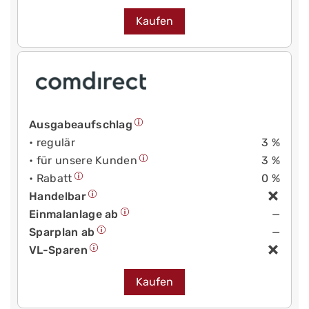
Kaufen
Ausgabeaufschlag
• regulär
3 %
• für unsere Kunden
3 %
• Rabatt
0 %
Handelbar
Einmalanlage ab
—
Sparplan ab
—
VL-Sparen
Kaufen