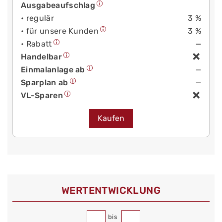
Ausgabeaufschlag
• regulär
3 %
• für unsere Kunden
3 %
• Rabatt
—
Handelbar
Einmalanlage ab
—
Sparplan ab
—
VL-Sparen
Kaufen
WERT­ENTWICKLUNG
bis