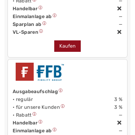
• Rabatt
—
Handelbar
Einmalanlage ab
—
Sparplan ab
—
VL-Sparen
Kaufen
Ausgabeaufschlag
• regulär
3 %
• für unsere Kunden
3 %
• Rabatt
—
Handelbar
Einmalanlage ab
—