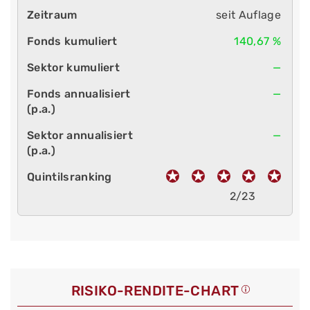
seit Auflage
140,67 %
—
—
—
2/23
RISIKO-RENDITE-CHART