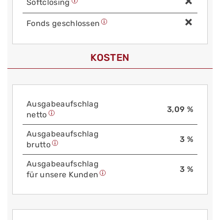
Soft­closing
Fonds geschlossen
KOSTEN
Aus­gabe­auf­schlag
3,09 %
netto
Aus­gabe­auf­schlag
3 %
brutto
Aus­gabe­auf­schlag
3 %
für unsere Kunden