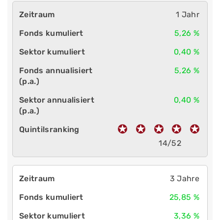
1 Jahr
5,26 %
0,40 %
5,26 %
0,40 %
14/52
3 Jahre
25,85 %
3,36 %