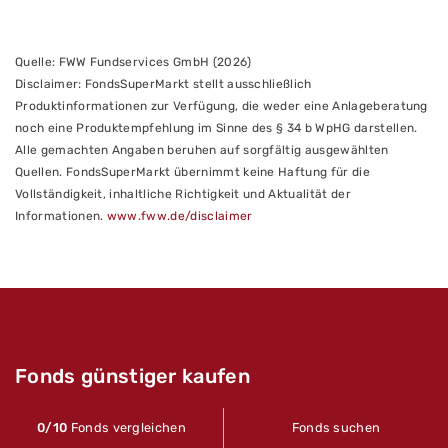
Quelle: FWW Fundservices GmbH (2026)
Disclaimer: FondsSuperMarkt stellt ausschließlich
Produktinformationen zur Verfügung, die weder eine Anlageberatung
noch eine Produktempfehlung im Sinne des § 34 b WpHG darstellen.
Alle gemachten Angaben beruhen auf sorgfältig ausgewählten
Quellen. FondsSuperMarkt übernimmt keine Haftung für die
Vollständigkeit, inhaltliche Richtigkeit und Aktualität der
Informationen.
www.fww.de/disclaimer
Fonds günstiger kaufen
0
/10
Fonds vergleichen
Fonds suchen
Bei FondsSuperMarkt kaufen Sie Fonds mit 100%