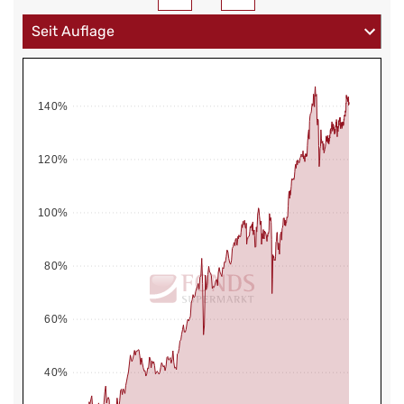
140%
120%
100%
80%
60%
40%