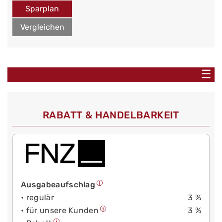
Sparplan
Vergleichen
☰
RABATT & HANDELBARKEIT
Ausgabeaufschlag
• regulär
3 %
• für unsere Kunden
3 %