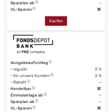
Sparplan ab
—
VL-Sparen
Kaufen
Ausgabeaufschlag
• regulär
3 %
• für unsere Kunden
3 %
• Rabatt
—
Handelbar
Einmalanlage ab
—
Sparplan ab
—
VL-Sparen