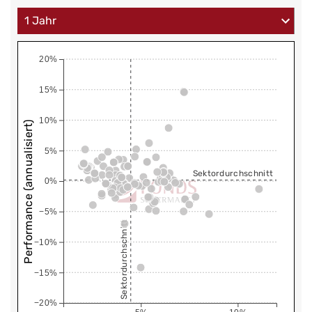
20%
15%
10%
Performance (annualisiert)
5%
Sektordurchschnitt
0%
−5%
Sektordurchschnitt
−10%
−15%
−20%