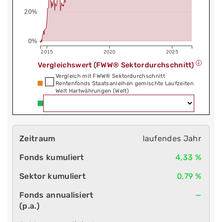
20%
0%
2015
2020
2025
Vergleichswert (FWW® Sektordurchschnitt)
Vergleich mit FWW® Sektordurchschnitt
Rentenfonds Staatsanleihen gemischte Laufzeiten
Welt Hartwährungen (Welt)
laufendes Jahr
4,33 %
0,79 %
—