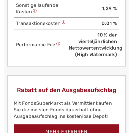
Sonstige laufende
1,29 %
Kosten
Trans­aktions­kosten
0,01 %
10 % der
vierteljährlichen
Performance Fee
Nettowertentwicklung
(High Watermark)
Rabatt auf den Ausgabeaufschlag
Mit FondsSuperMarkt als Vermittler kaufen
Sie die meisten Fonds dauerhaft ohne
Ausgabeaufschlag ins kostenlose Depot!
MEHR ERFAHREN