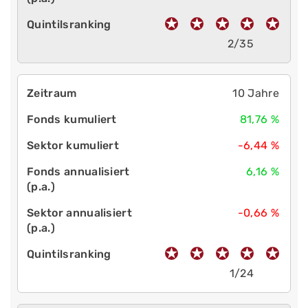
2/35
10 Jahre
81,76 %
-6,44 %
6,16 %
-0,66 %
1/24