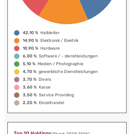
42,10 %
Halbleiter
14,90 %
Elektronik / Elektrik
10,90 %
Hardware
6,00 %
Software / - dienstleistungen
5,10 %
Medien / Photographie
4,70 %
gewerbliche Dienstleistungen
3,70 %
Divers
3,60 %
Kasse
3,50 %
Service Providing
2,20 %
Einzelhandel
Top 10 Holdings
(Stand: 29.05.2026)