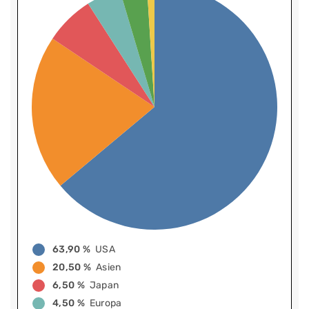
63,90 %
USA
20,50 %
Asien
6,50 %
Japan
4,50 %
Europa