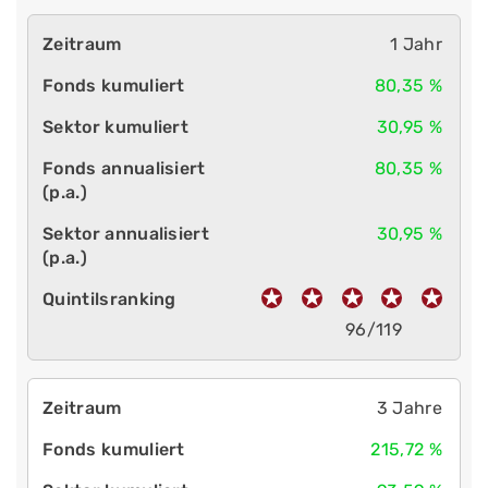
1 Jahr
80,35 %
30,95 %
80,35 %
30,95 %
96/119
3 Jahre
215,72 %