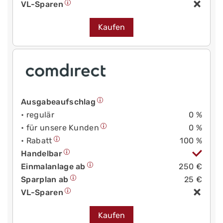
VL-Sparen
Kaufen
Ausgabeaufschlag
• regulär
0 %
• für unsere Kunden
0 %
• Rabatt
100 %
Handelbar
Einmalanlage ab
250 €
Sparplan ab
25 €
VL-Sparen
Kaufen