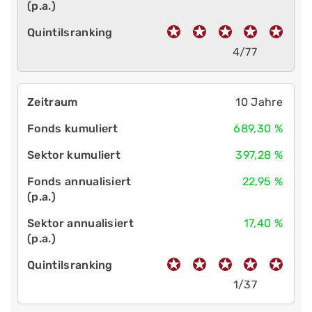
4/77
10 Jahre
689,30 %
397,28 %
22,95 %
17,40 %
1/37