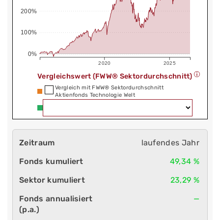
200%
100%
0%
2020
2025
Vergleichswert (FWW® Sektordurchschnitt)
Vergleich mit FWW® Sektordurchschnitt
Aktienfonds Technologie Welt
laufendes Jahr
49,34 %
23,29 %
—