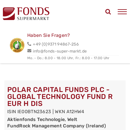
Haben Sie Fragen?
+49 (0)9371 94867-256
info@fonds-super-markt.de
Mo. - Do.: 8.00 - 18.00 Uhr,
Fr.: 8.00 - 17.00 Uhr
POLAR CAPITAL FUNDS PLC -
GLOBAL TECHNOLOGY FUND R
EUR H DIS
ISIN IE00BTN23623 | WKN A12HW4
Aktienfonds Technologie, Welt
FundRock Management Company (Ireland)