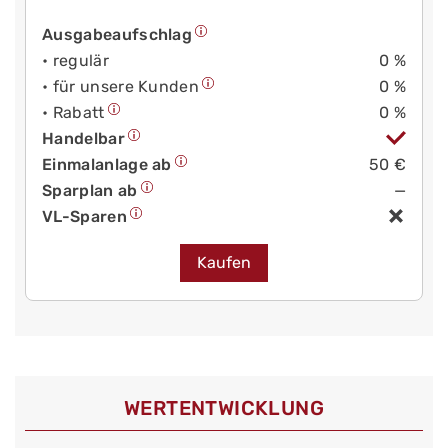
Ausgabeaufschlag
• regulär
0 %
• für unsere Kunden
0 %
• Rabatt
0 %
Handelbar
Einmalanlage ab
50 €
Sparplan ab
—
VL-Sparen
Kaufen
WERT­ENTWICKLUNG