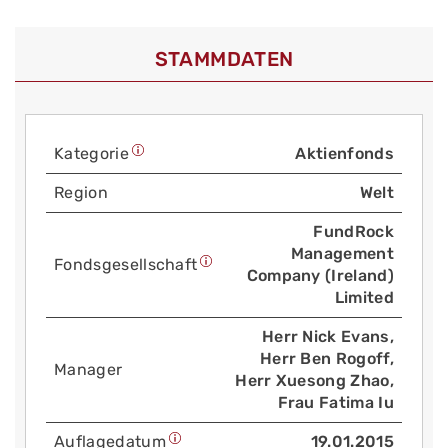
STAMMDATEN
Kategorie
Aktienfonds
Region
Welt
FundRock
Management
Fonds­gesellschaft
Company (Ireland)
Limited
Herr Nick Evans,
Herr Ben Rogoff,
Manager
Herr Xuesong Zhao,
Frau Fatima Iu
Auflage­datum
19.01.2015