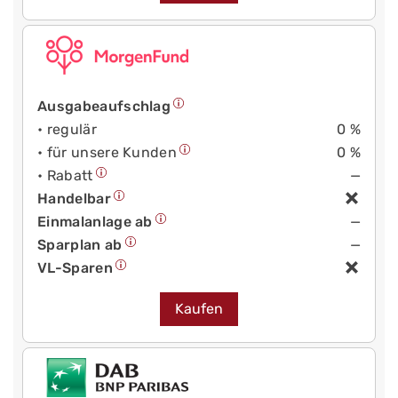
Ausgabeaufschlag
• regulär
0 %
• für unsere Kunden
0 %
• Rabatt
—
Handelbar
Einmalanlage ab
—
Sparplan ab
—
VL-Sparen
Kaufen