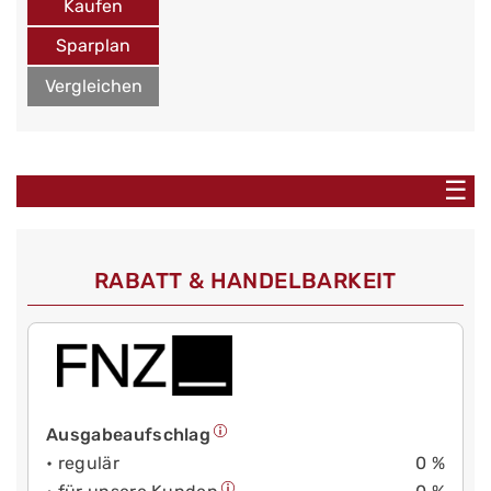
Kaufen
Sparplan
Vergleichen
☰
RABATT & HANDELBARKEIT
Ausgabeaufschlag
• regulär
0 %