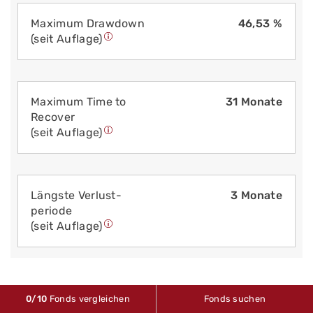
Maximum Drawdown
46,53 %
(seit Auflage)
Maximum Time to
31 Monate
Recover
(seit Auflage)
Längste Verlust­
3 Monate
periode
(seit Auflage)
0
/10
Fonds vergleichen
Fonds suchen
VERKAUFS­UNTERLAGEN