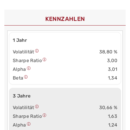
KENNZAHLEN
1 Jahr
Volatilität
38,80 %
Sharpe Ratio
3,00
Alpha
3,01
Beta
1,34
3 Jahre
Volatilität
30,66 %
Sharpe Ratio
1,63
Alpha
1,24