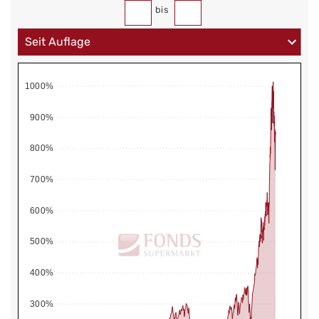
bis
1000%
900%
800%
700%
600%
500%
400%
300%