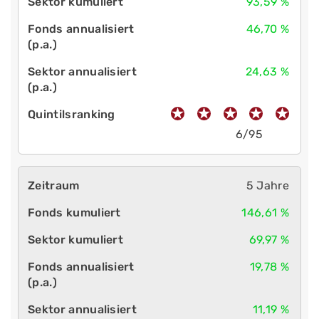
93,59 %
46,70 %
24,63 %
6/95
5 Jahre
146,61 %
69,97 %
19,78 %
11,19 %