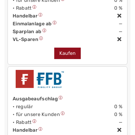
• für unsere Kunden
0 %
• Rabatt
0 %
Handelbar
Einmalanlage ab
—
Sparplan ab
—
VL-Sparen
Kaufen
Ausgabeaufschlag
• regulär
0 %
• für unsere Kunden
0 %
• Rabatt
—
Handelbar