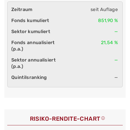
seit Auflage
851,90 %
—
21,54 %
—
—
RISIKO-RENDITE-CHART