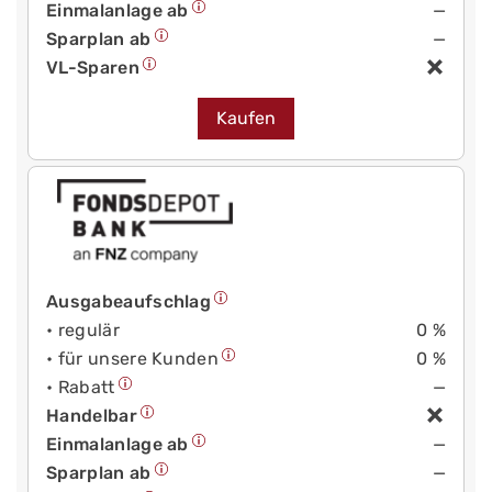
Einmalanlage ab
—
Sparplan ab
—
VL-Sparen
Kaufen
Ausgabeaufschlag
• regulär
0 %
• für unsere Kunden
0 %
• Rabatt
—
Handelbar
Einmalanlage ab
—
Sparplan ab
—