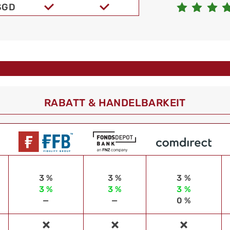
SGD
RABATT & HANDELBARKEIT
3 %
3 %
3 %
3 %
3 %
3 %
—
—
0 %