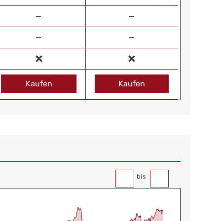
—
—
—
—
Kaufen
Kaufen
bis