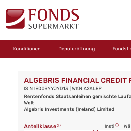
Konditionen
Depoteröffnung
Fondsfi
ALGEBRIS FINANCIAL CREDIT
ISIN IE00BYYJYD13 | WKN A2ALEP
Rentenfonds Staatsanleihen gemischte Laufz
Welt
Algebris Investments (Ireland) Limited
Anteilklasse
Insti
Wä