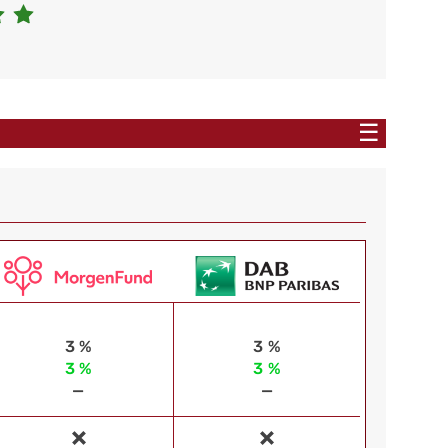
☰
3 %
3 %
3 %
3 %
—
—