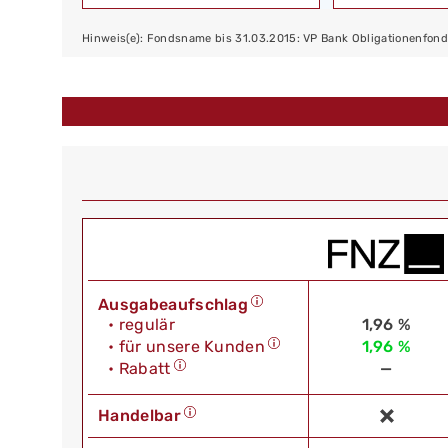
Hinweis(e): Fondsname bis 31.03.2015: VP Bank Obligationenfon
Ausgabeaufschlag
• regulär
1,96 %
• für unsere Kunden
1,96 %
• Rabatt
—
Handelbar