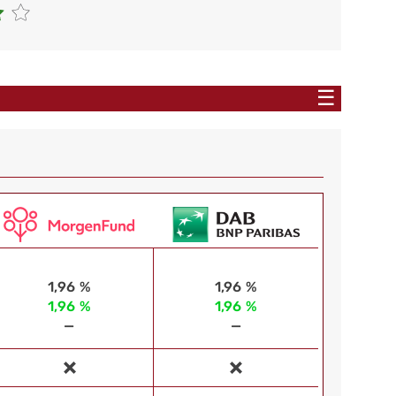
☰
1,96 %
1,96 %
1,96 %
1,96 %
—
—