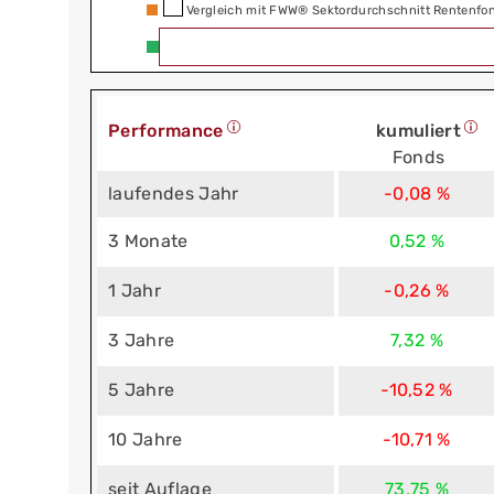
Vergleich mit FWW® Sektordurchschnitt Rentenfo
Performance
kumuliert
Fonds
laufendes Jahr
-0,08 %
3 Monate
0,52 %
1 Jahr
-0,26 %
3 Jahre
7,32 %
5 Jahre
-10,52 %
10 Jahre
-10,71 %
seit Auflage
73,75 %