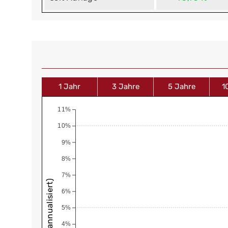
1 Jahr
3 Jahre
5 Jahre
1
11%
10%
9%
8%
7%
6%
5%
4%