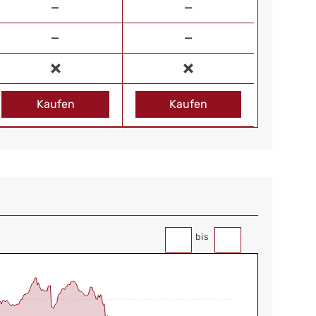
—
—
—
—
Kaufen
Kaufen
bis