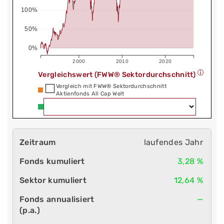
100%
50%
0%
2000
2010
2020
Vergleichswert (FWW® Sektordurchschnitt)
Vergleich mit FWW® Sektordurchschnitt
Aktienfonds All Cap Welt
laufendes Jahr
3,28 %
12,64 %
—