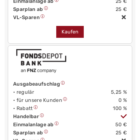
Einmalanlage ab
25 €
Sparplan ab
25 €
VL-Sparen
Kaufen
Ausgabeaufschlag
• regulär
5,25 %
• für unsere Kunden
0 %
• Rabatt
100 %
Handelbar
Einmalanlage ab
50 €
Sparplan ab
25 €