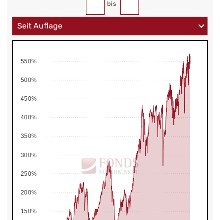
bis
550%
500%
450%
400%
350%
300%
250%
200%
150%