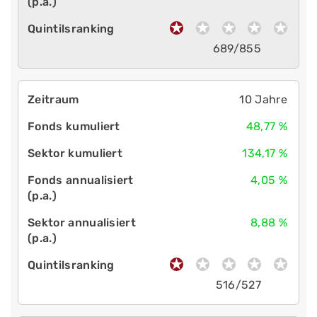
689/855
10 Jahre
48,77 %
134,17 %
4,05 %
8,88 %
516/527