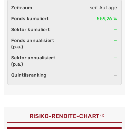
seit Auflage
559,26 %
—
—
—
—
RISIKO-RENDITE-CHART