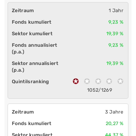
1 Jahr
9,23 %
19,39 %
9,23 %
19,39 %
1052/1269
3 Jahre
20,27 %
44,37 %