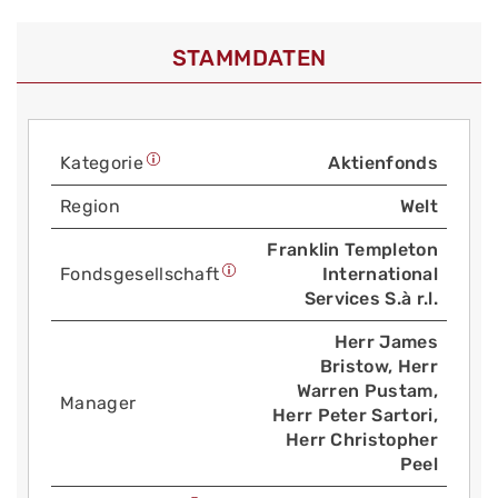
STAMMDATEN
Kategorie
Aktienfonds
Region
Welt
Franklin Templeton
Fonds­gesellschaft
International
Services S.à r.l.
Herr James
Bristow, Herr
Warren Pustam,
Manager
Herr Peter Sartori,
Herr Christopher
Peel