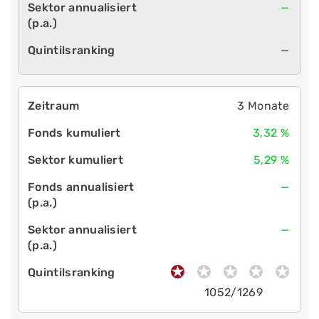
—
—
3 Monate
3,32 %
5,29 %
—
—
1052/1269