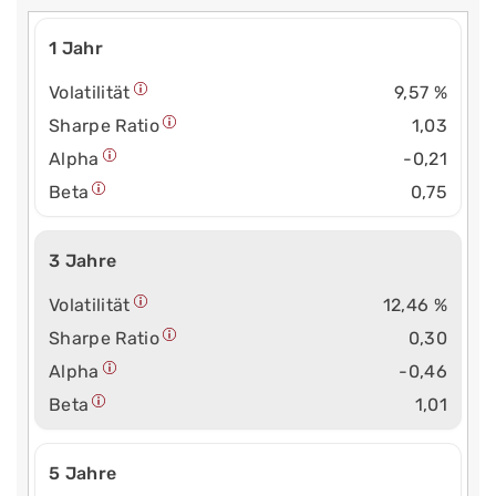
1 Jahr
Volatilität
9,57 %
Sharpe Ratio
1,03
Alpha
-0,21
Beta
0,75
3 Jahre
Volatilität
12,46 %
Sharpe Ratio
0,30
Alpha
-0,46
Beta
1,01
5 Jahre