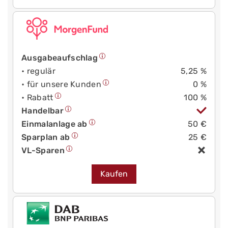
Ausgabeaufschlag
• regulär
5,25 %
• für unsere Kunden
0 %
• Rabatt
100 %
Handelbar
Einmalanlage ab
50 €
Sparplan ab
25 €
VL-Sparen
Kaufen