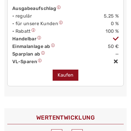
Ausgabeaufschlag
• regulär
5,25 %
• für unsere Kunden
0 %
• Rabatt
100 %
Handelbar
Einmalanlage ab
50 €
Sparplan ab
—
VL-Sparen
Kaufen
WERT­ENTWICKLUNG