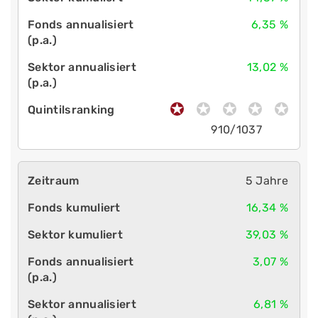
6,35 %
13,02 %
910/1037
5 Jahre
16,34 %
39,03 %
3,07 %
6,81 %