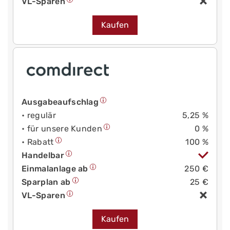
VL-Sparen
Kaufen
Ausgabeaufschlag
• regulär
5,25 %
• für unsere Kunden
0 %
• Rabatt
100 %
Handelbar
Einmalanlage ab
250 €
Sparplan ab
25 €
VL-Sparen
Kaufen