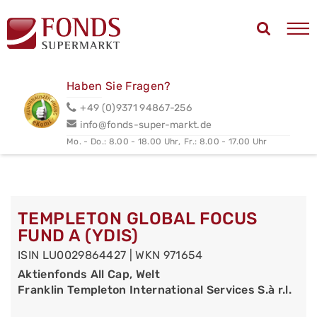
Haben Sie Fragen?
+49 (0)9371 94867-256
info@fonds-super-markt.de
Mo. - Do.: 8.00 - 18.00 Uhr,
Fr.: 8.00 - 17.00 Uhr
TEMPLETON GLOBAL FOCUS
FUND A (YDIS)
ISIN LU0029864427 | WKN 971654
Aktienfonds All Cap, Welt
Franklin Templeton International Services S.à r.l.