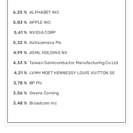
6,25 %
ALPHABET INC
5,83 %
APPLE INC
5,61 %
NVIDIA CORP
5,32 %
Astrazeneca Plc
4,99 %
ASML HOLDING NV
4,33 %
Taiwan Semiconductor Manufacturing Co Ltd
4,21 %
LVMH MOET HENNESSY LOUIS VUITTON SE
3,78 %
BP Plc
3,56 %
Owens Corning
3,48 %
Broadcom Inc