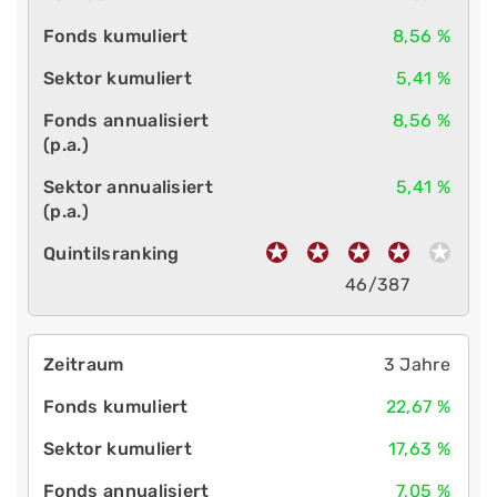
8,56 %
5,41 %
8,56 %
5,41 %
46/387
3 Jahre
22,67 %
17,63 %
7,05 %