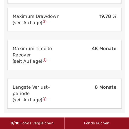
Maximum Drawdown
19,78 %
(seit Auflage)
Maximum Time to
48 Monate
Recover
(seit Auflage)
Längste Verlust­
8 Monate
periode
(seit Auflage)
0
/10
Fonds vergleichen
Fonds suchen