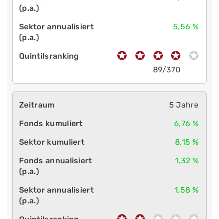
5,56 %
89/370
5 Jahre
6,76 %
8,15 %
1,32 %
1,58 %