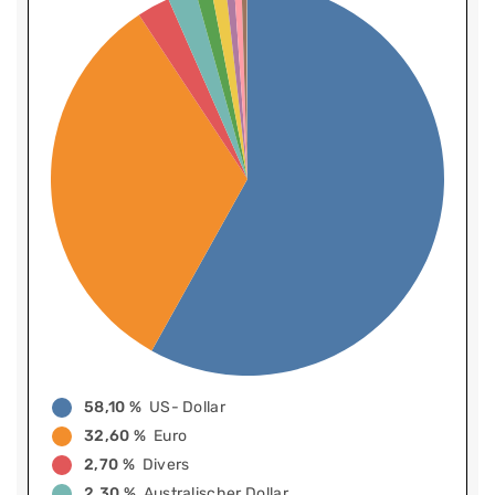
58,10 %
US- Dollar
32,60 %
Euro
2,70 %
Divers
2,30 %
Australischer Dollar