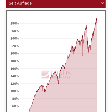
280%
260%
240%
220%
200%
180%
160%
140%
120%
100%
80%
60%