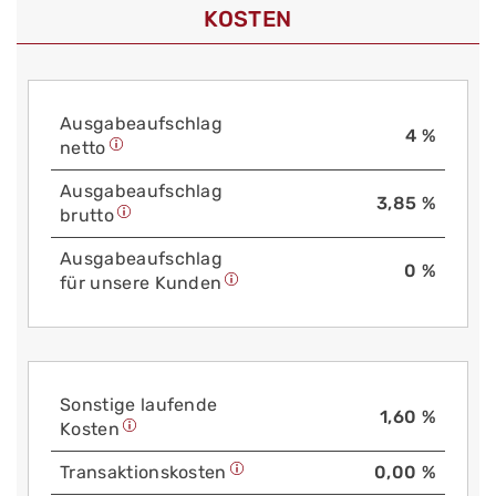
KOSTEN
Aus­gabe­auf­schlag
4 %
netto
Aus­gabe­auf­schlag
3,85 %
brutto
Aus­gabe­auf­schlag
0 %
für unsere Kunden
Sonstige laufende
1,60 %
Kosten
Trans­aktions­kosten
0,00 %