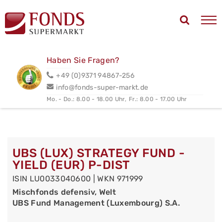
Haben Sie Fragen?
+49 (0)9371 94867-256
info@fonds-super-markt.de
Mo. - Do.: 8.00 - 18.00 Uhr,
Fr.: 8.00 - 17.00 Uhr
UBS (LUX) STRATEGY FUND -
YIELD (EUR) P-DIST
ISIN LU0033040600 | WKN 971999
Mischfonds defensiv, Welt
UBS Fund Management (Luxembourg) S.A.