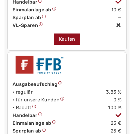
Handelbar
Einmalanlage ab
10 €
Sparplan ab
—
VL-Sparen
Kaufen
Ausgabeaufschlag
• regulär
3,85 %
• für unsere Kunden
0 %
• Rabatt
100 %
Handelbar
Einmalanlage ab
25 €
Sparplan ab
25 €