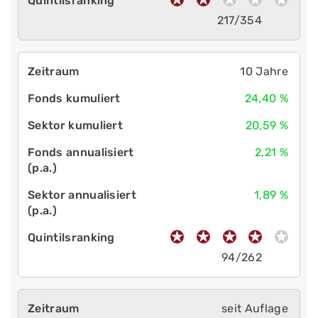
217/354
10 Jahre
24,40 %
20,59 %
2,21 %
1,89 %
94/262
seit Auflage