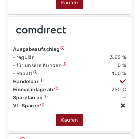
Kaufen
Ausgabeaufschlag
• regulär
3,85 %
• für unsere Kunden
0 %
• Rabatt
100 %
Handelbar
Einmalanlage ab
250 €
Sparplan ab
—
VL-Sparen
Kaufen