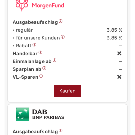
Ausgabeaufschlag
• regulär
3,85 %
• für unsere Kunden
3,85 %
• Rabatt
—
Handelbar
Einmalanlage ab
—
Sparplan ab
—
VL-Sparen
Kaufen
Ausgabeaufschlag