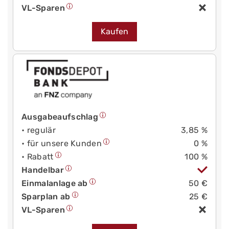
VL-Sparen
Kaufen
Ausgabeaufschlag
• regulär
3,85 %
• für unsere Kunden
0 %
• Rabatt
100 %
Handelbar
Einmalanlage ab
50 €
Sparplan ab
25 €
VL-Sparen