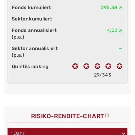
295,38 %
—
4,02 %
—
29/343
RISIKO-RENDITE-CHART