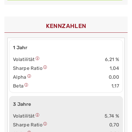
KENNZAHLEN
1 Jahr
Volatilität
6,21 %
Sharpe Ratio
1,04
Alpha
0,00
Beta
1,17
3 Jahre
Volatilität
5,74 %
Sharpe Ratio
0,70