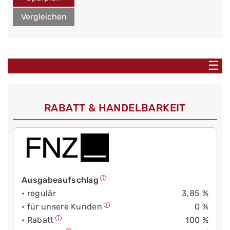
Vergleichen
☰
RABATT & HANDELBARKEIT
Ausgabeaufschlag
• regulär
3,85 %
• für unsere Kunden
0 %
• Rabatt
100 %