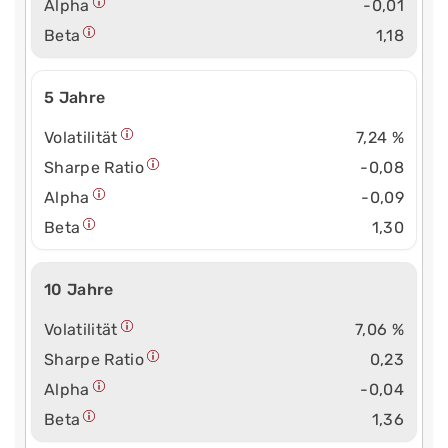
Alpha
-0,01
Beta
1,18
5 Jahre
Volatilität
7,24 %
Sharpe Ratio
-0,08
Alpha
-0,09
Beta
1,30
10 Jahre
Volatilität
7,06 %
Sharpe Ratio
0,23
Alpha
-0,04
Beta
1,36