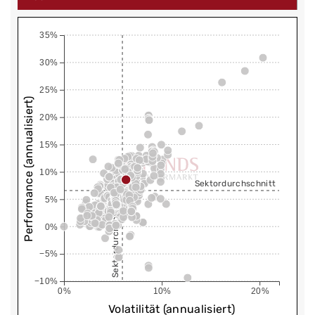
35%
30%
25%
Performance (annualisiert)
20%
15%
10%
Sektordurchschnitt
5%
Sektordurchschnitt
0%
−5%
−10%
0%
10%
20%
Volatilität (annualisiert)