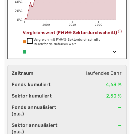
40%
20%
0%
2000
2010
2020
Vergleichswert (FWW® Sektordurchschnitt)
Vergleich mit FWW® Sektordurchschnitt
Mischfonds defensiv Welt
laufendes Jahr
4,63 %
2,50 %
—
—