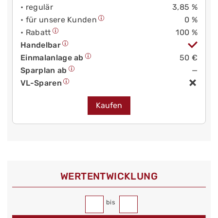
• regulär
3,85 %
• für unsere Kunden
0 %
• Rabatt
100 %
Handelbar
Einmalanlage ab
50 €
Sparplan ab
—
VL-Sparen
Kaufen
WERT­ENTWICKLUNG
bis