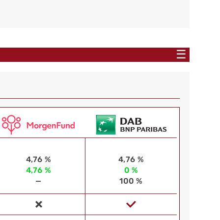
☰
4,76 %
4,76 %
4,76 %
0 %
—
100 %