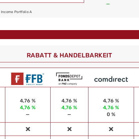
—
Income Portfolio A
RABATT & HANDELBARKEIT
4,76 %
4,76 %
4,76 %
4,76 %
4,76 %
4,76 %
—
—
0 %