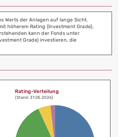
es Werts der Anlagen auf lange Sicht.
mit höherem Rating (Investment Grade),
rstehenden kann der Fonds unter
vestment Grade) investieren, die
Rating-Verteilung
(Stand: 31.05.2026)