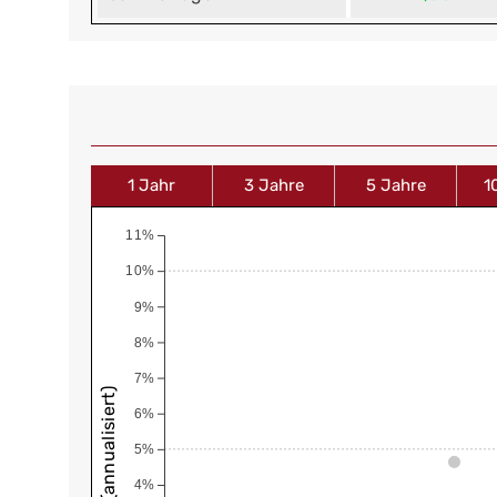
1 Jahr
3 Jahre
5 Jahre
1
11%
10%
9%
8%
7%
6%
5%
4%