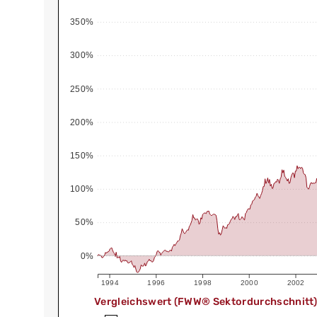
350%
300%
250%
200%
150%
100%
50%
0%
1994
1996
1998
2000
2002
Vergleichswert (FWW® Sektordurchschnitt