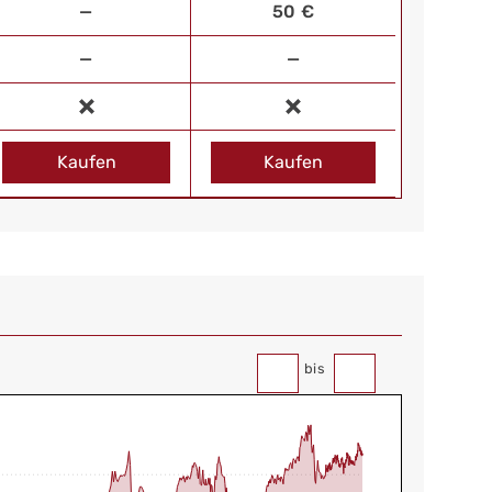
—
50 €
—
—
Kaufen
Kaufen
bis