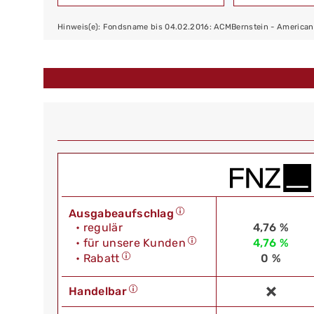
Hinweis(e): Fondsname bis 04.02.2016: ACMBernstein - American 
Ausgabeaufschlag
• regulär
4,76 %
• für unsere Kunden
4,76 %
• Rabatt
0 %
Handelbar