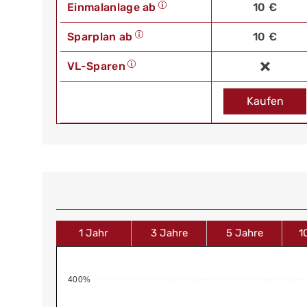
Einmalanlage ab
10 €
Sparplan ab
10 €
VL-Sparen
Kaufen
1 Jahr
3 Jahre
5 Jahre
1
400%