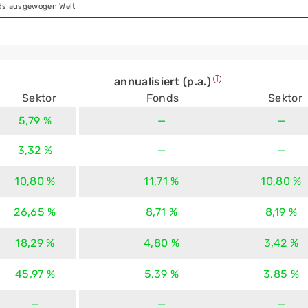
nds ausgewogen Welt
annualisiert (p.a.)
Sektor
Fonds
Sektor
5,79 %
—
—
3,32 %
—
—
10,80 %
11,71 %
10,80 %
26,65 %
8,71 %
8,19 %
18,29 %
4,80 %
3,42 %
45,97 %
5,39 %
3,85 %
—
—
—