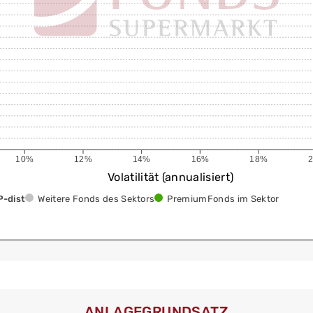
10%
12%
14%
16%
18%
Volatilität (annualisiert)
P-dist
Weitere Fonds des Sektors
PremiumFonds im Sektor
ANLAGEGRUNDSATZ