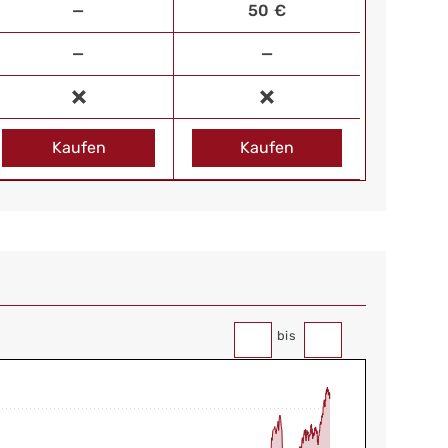
—
50 €
—
—
Kaufen
Kaufen
bis