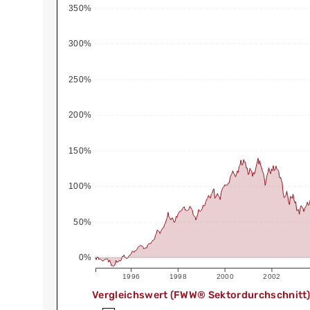
350%
300%
250%
200%
150%
100%
50%
0%
1996
1998
2000
2002
Vergleichswert (FWW® Sektordurchschnitt