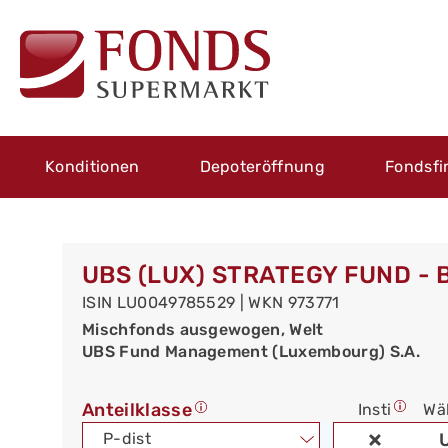
Konditionen
Depoteröffnung
Fondsfi
UBS (LUX) STRATEGY FUND - 
ISIN LU0049785529 | WKN 973771
Mischfonds ausgewogen, Welt
UBS Fund Management (Luxembourg) S.A.
Anteilklasse
Insti
Wä
P-dist