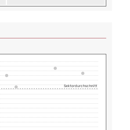
Sektordurchschnitt