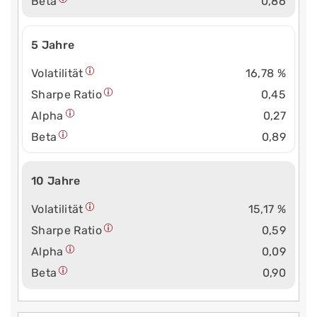
Beta
0,86
5 Jahre
Volatilität
16,78 %
Sharpe Ratio
0,45
Alpha
0,27
Beta
0,89
10 Jahre
Volatilität
15,17 %
Sharpe Ratio
0,59
Alpha
0,09
Beta
0,90