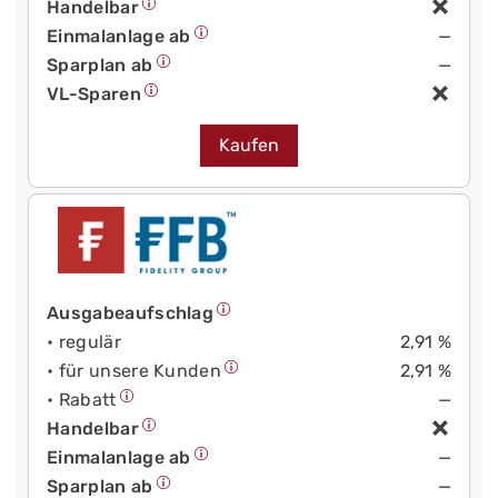
Handelbar
Einmalanlage ab
—
Sparplan ab
—
VL-Sparen
Kaufen
Ausgabeaufschlag
• regulär
2,91 %
• für unsere Kunden
2,91 %
• Rabatt
—
Handelbar
Einmalanlage ab
—
Sparplan ab
—