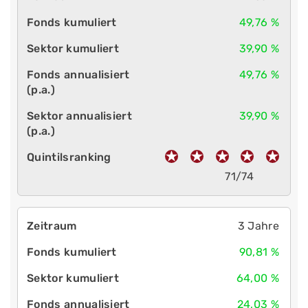
49,76 %
39,90 %
49,76 %
39,90 %
71/74
3 Jahre
90,81 %
64,00 %
24,03 %