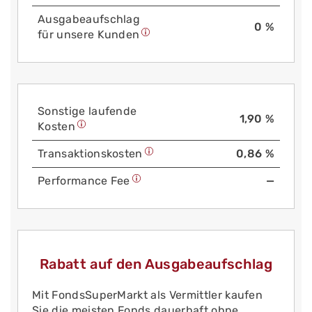
Aus­gabe­auf­schlag
0 %
für unsere Kunden
Sonstige laufende
1,90 %
Kosten
Trans­aktions­kosten
0,86 %
Performance Fee
—
Rabatt auf den Ausgabeaufschlag
Mit FondsSuperMarkt als Vermittler kaufen
Sie die meisten Fonds dauerhaft ohne