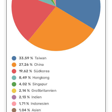
33,59 %
Taiwan
27,26 %
China
19,62 %
Südkorea
8,49 %
Hongkong
4,02 %
Singapur
2,14 %
Großbritannien
2,13 %
Indien
1,71 %
Indonesien
1,04 %
Asien