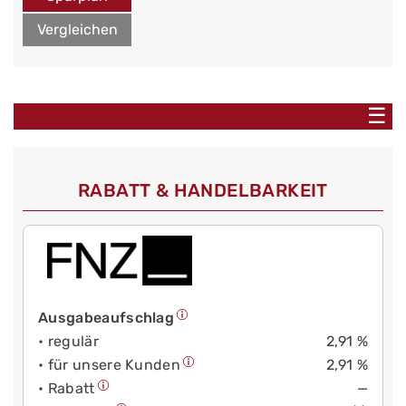
Vergleichen
☰
RABATT & HANDELBARKEIT
Ausgabeaufschlag
• regulär
2,91 %
• für unsere Kunden
2,91 %
• Rabatt
—