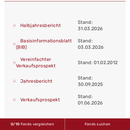
Stand:
Halbjahresbericht
31.03.2026
Basisinformationsblatt
Stand:
(BIB)
03.03.2026
Vereinfachter
Stand: 01.02.2012
Verkaufsprospekt
Stand:
Jahresbericht
30.09.2025
Stand:
Verkaufsprospekt
01.06.2026
0
/10
Fonds vergleichen
Fonds suchen