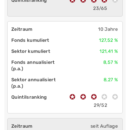
23/65
10 Jahre
127,52 %
121,41 %
8,57 %
8,27 %
29/52
seit Auflage