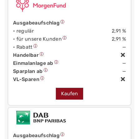
Ausgabeaufschlag
• regulär
2,91 %
• für unsere Kunden
2,91 %
• Rabatt
—
Handelbar
Einmalanlage ab
—
Sparplan ab
—
VL-Sparen
Kaufen
Ausgabeaufschlag