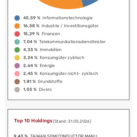
45,59 %
Informationstechnologie
16,58 %
Industrie / Investitionsgüter
15,29 %
Finanzen
7,04 %
Telekommunikationsdienstleister
4,33 %
Immobilien
3,24 %
Konsumgüter zyklisch
2,64 %
Energie
2,45 %
Konsumgüter nicht- zyklisch
1,81 %
Grundstoffe
1,03 %
Divers
Top 10 Holdings
(Stand: 31.05.2026)
9,43 %
TAIWAN SEMICONDUCTOR MANU