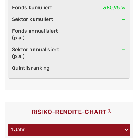
380,95 %
—
—
—
—
RISIKO-RENDITE-CHART