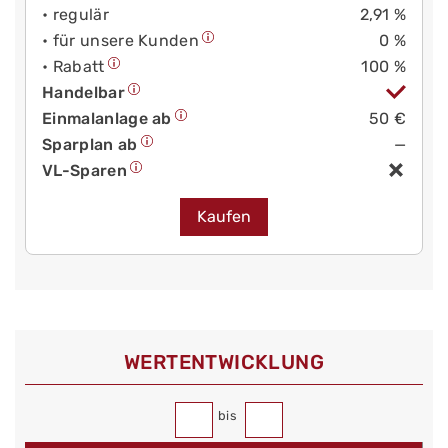
• regulär
2,91 %
• für unsere Kunden
0 %
• Rabatt
100 %
Handelbar
Einmalanlage ab
50 €
Sparplan ab
—
VL-Sparen
Kaufen
WERT­ENTWICKLUNG
bis