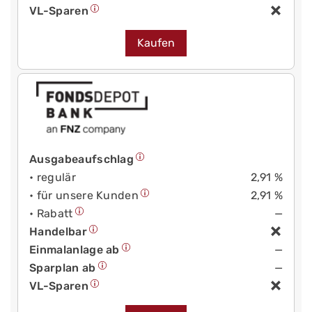
VL-Sparen
Kaufen
Ausgabeaufschlag
• regulär
2,91 %
• für unsere Kunden
2,91 %
• Rabatt
—
Handelbar
Einmalanlage ab
—
Sparplan ab
—
VL-Sparen