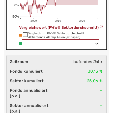
0%
-50%
2000
2010
2020
Vergleichswert (FWW® Sektordurchschnitt)
Vergleich mit FWW® Sektordurchschnitt
Aktienfonds All Cap Asien (ex Japan)
laufendes Jahr
30,13 %
25,06 %
—
—