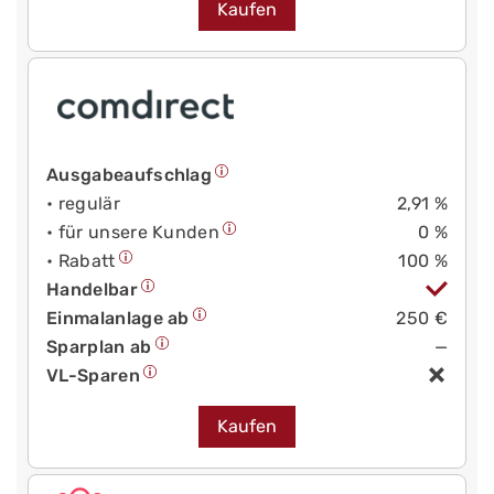
Kaufen
Ausgabeaufschlag
• regulär
2,91 %
• für unsere Kunden
0 %
• Rabatt
100 %
Handelbar
Einmalanlage ab
250 €
Sparplan ab
—
VL-Sparen
Kaufen