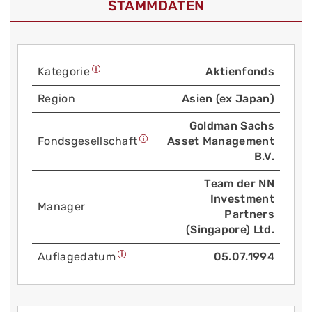
STAMMDATEN
Kategorie
Aktienfonds
Region
Asien (ex Japan)
Goldman Sachs
Fonds­gesellschaft
Asset Management
B.V.
Team der NN
Investment
Manager
Partners
(Singapore) Ltd.
Auflage­datum
05.07.1994