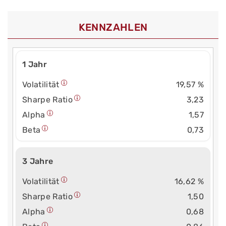
KENNZAHLEN
1 Jahr
Volatilität
19,57 %
Sharpe Ratio
3,23
Alpha
1,57
Beta
0,73
3 Jahre
Volatilität
16,62 %
Sharpe Ratio
1,50
Alpha
0,68