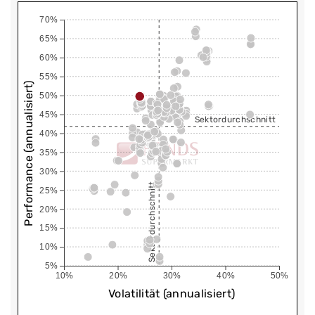
70%
65%
60%
55%
Performance (annualisiert)
50%
45%
Sektordurchschnitt
40%
35%
30%
Sektordurchschnitt
25%
20%
15%
10%
5%
10%
20%
30%
40%
50%
Volatilität (annualisiert)