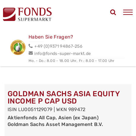
Haben Sie Fragen?
+49 (0)9371 94867-256
info@fonds-super-markt.de
Mo. - Do.: 8.00 - 18.00 Uhr,
Fr.: 8.00 - 17.00 Uhr
GOLDMAN SACHS ASIA EQUITY
INCOME P CAP USD
ISIN LU0051129079 | WKN 989472
Aktienfonds All Cap, Asien (ex Japan)
Goldman Sachs Asset Management B.V.