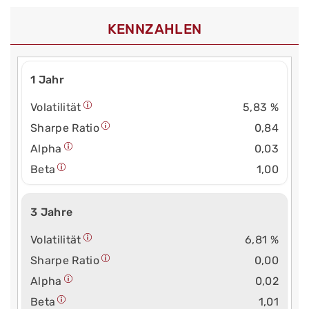
KENNZAHLEN
1 Jahr
Volatilität
5,83 %
Sharpe Ratio
0,84
Alpha
0,03
Beta
1,00
3 Jahre
Volatilität
6,81 %
Sharpe Ratio
0,00
Alpha
0,02
Beta
1,01