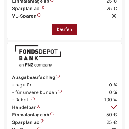
Einmalanlage ab
25 €
Sparplan ab
25 €
VL-Sparen
Kaufen
Ausgabeaufschlag
• regulär
0 %
• für unsere Kunden
0 %
• Rabatt
100 %
Handelbar
Einmalanlage ab
50 €
Sparplan ab
25 €