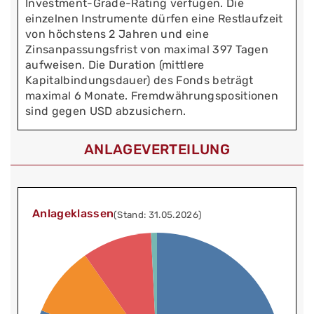
Investment-Grade-Rating verfügen. Die
einzelnen Instrumente dürfen eine Restlaufzeit
von höchstens 2 Jahren und eine
Zinsanpassungsfrist von maximal 397 Tagen
aufweisen. Die Duration (mittlere
Kapitalbindungsdauer) des Fonds beträgt
maximal 6 Monate. Fremdwährungspositionen
sind gegen USD abzusichern.
ANLAGEVERTEILUNG
Anlageklassen
(Stand: 31.05.2026)