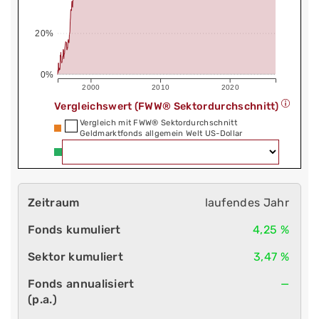
20%
0%
2000
2010
2020
Vergleichswert (FWW® Sektordurchschnitt)
Vergleich mit FWW® Sektordurchschnitt
Geldmarktfonds allgemein Welt US-Dollar
laufendes Jahr
4,25 %
3,47 %
—