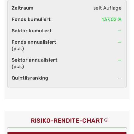
seit Auflage
137,02 %
—
—
—
—
RISIKO-RENDITE-CHART