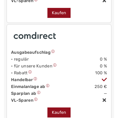
VL-Sparen
Kaufen
Ausgabeaufschlag
• regulär
0 %
• für unsere Kunden
0 %
• Rabatt
100 %
Handelbar
Einmalanlage ab
250 €
Sparplan ab
—
VL-Sparen
Kaufen