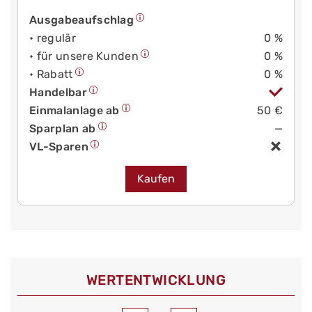
Ausgabeaufschlag
• regulär
0 %
• für unsere Kunden
0 %
• Rabatt
0 %
Handelbar
Einmalanlage ab
50 €
Sparplan ab
—
VL-Sparen
Kaufen
WERT­ENTWICKLUNG