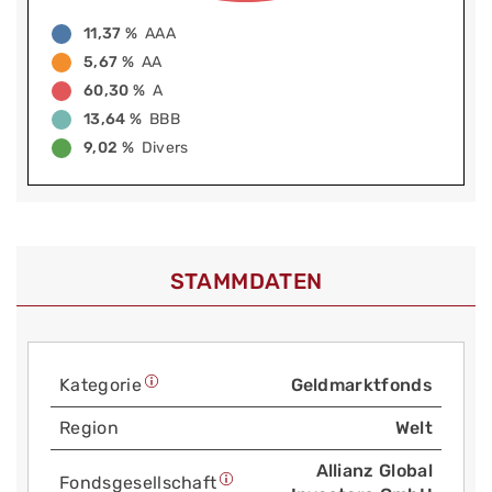
11,37 %
AAA
5,67 %
AA
60,30 %
A
13,64 %
BBB
9,02 %
Divers
STAMMDATEN
Kategorie
Geldmarktfonds
Region
Welt
Allianz Global
Fonds­gesellschaft