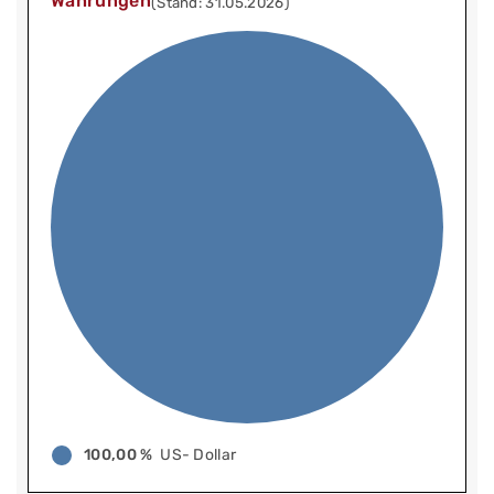
Währungen
(Stand: 31.05.2026)
100,00 %
US- Dollar