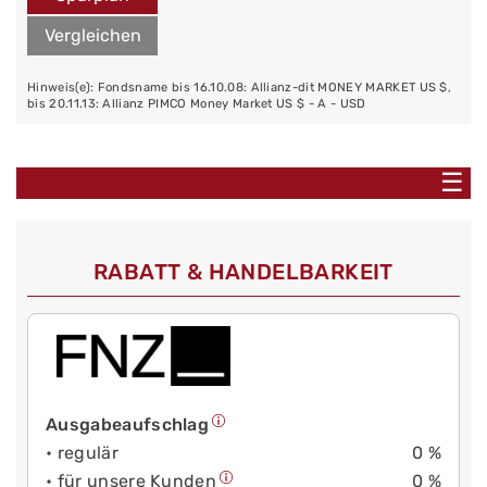
Vergleichen
Hinweis(e): Fondsname bis 16.10.08: Allianz-dit MONEY MARKET US $,
bis 20.11.13: Allianz PIMCO Money Market US $ - A - USD
☰
RABATT & HANDELBARKEIT
Ausgabeaufschlag
• regulär
0 %
• für unsere Kunden
0 %