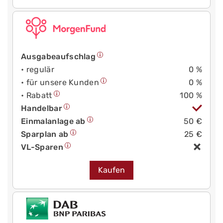
Ausgabeaufschlag
• regulär
0 %
• für unsere Kunden
0 %
• Rabatt
100 %
Handelbar
Einmalanlage ab
50 €
Sparplan ab
25 €
VL-Sparen
Kaufen