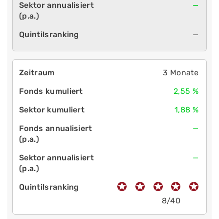
—
—
3 Monate
2,55 %
1,88 %
—
—
8/40