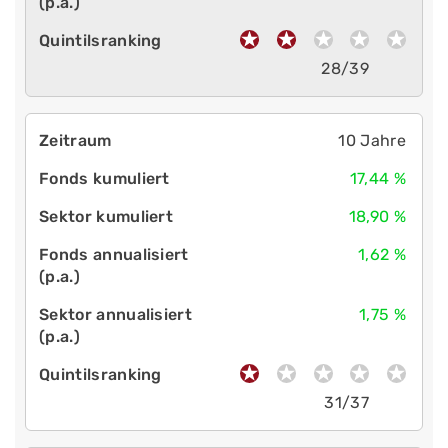
28/39
10 Jahre
17,44 %
18,90 %
1,62 %
1,75 %
31/37