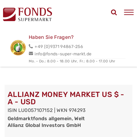
Haben Sie Fragen?
+49 (0)9371 94867-256
info@fonds-super-markt.de
Mo. - Do.: 8.00 - 18.00 Uhr,
Fr.: 8.00 - 17.00 Uhr
ALLIANZ MONEY MARKET US $ -
A - USD
ISIN LU0057107152 | WKN 974293
Geldmarktfonds allgemein, Welt
Allianz Global Investors GmbH