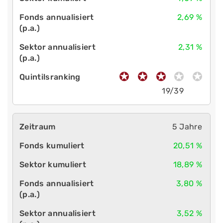
2,69 %
2,31 %
19/39
5 Jahre
20,51 %
18,89 %
3,80 %
3,52 %