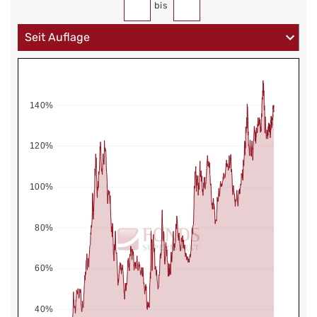
bis
140%
120%
100%
80%
60%
40%