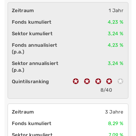
1 Jahr
4,23 %
3,24 %
4,23 %
3,24 %
8/40
3 Jahre
8,29 %
7,09 %