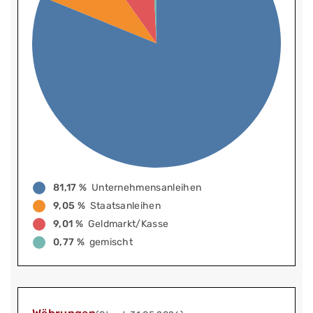
81,17 %
Unternehmensanleihen
9,05 %
Staatsanleihen
9,01 %
Geldmarkt/Kasse
0,77 %
gemischt