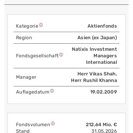
Kategorie
Aktienfonds
Region
Asien (ex Japan)
Natixis Investment
Fonds­gesellschaft
Managers
International
Herr Vikas Shah,
Manager
Herr Rushil Khanna
Auflage­datum
19.02.2009
Fonds­volumen
212,64 Mio. €
Stand
31.05.2026