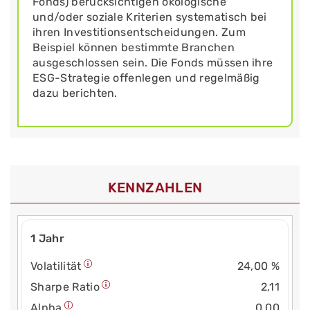
Fonds) berücksichtigen ökologische
und/oder soziale Kriterien systematisch bei
ihren Investitionsentscheidungen. Zum
Beispiel können bestimmte Branchen
ausgeschlossen sein. Die Fonds müssen ihre
ESG-Strategie offenlegen und regelmäßig
dazu berichten.
KENNZAHLEN
1 Jahr
Volatilität
24,00 %
Sharpe Ratio
2,11
Alpha
0,00