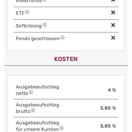
Index­fonds
ETF
Soft­closing
Fonds geschlossen
KOSTEN
Aus­gabe­auf­schlag
4 %
netto
Aus­gabe­auf­schlag
3,85 %
brutto
Aus­gabe­auf­schlag
3,85 %
für unsere Kunden