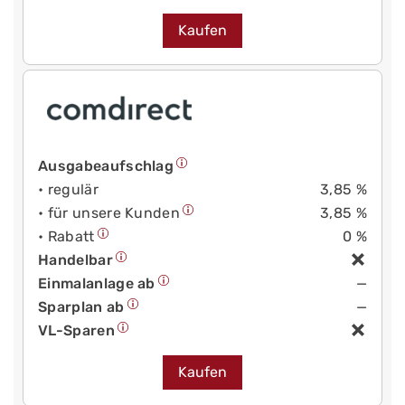
Kaufen
Ausgabeaufschlag
• regulär
3,85 %
• für unsere Kunden
3,85 %
• Rabatt
0 %
Handelbar
Einmalanlage ab
—
Sparplan ab
—
VL-Sparen
Kaufen