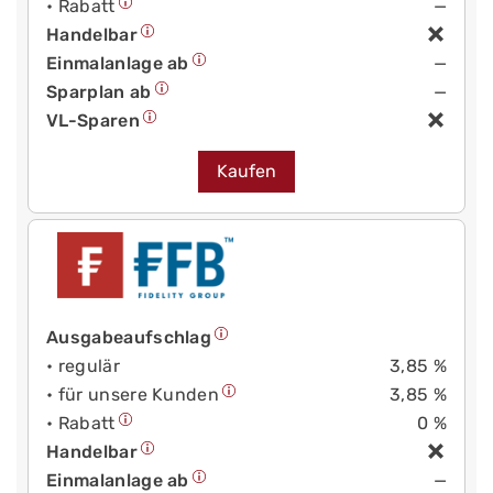
• Rabatt
—
Handelbar
Einmalanlage ab
—
Sparplan ab
—
VL-Sparen
Kaufen
Ausgabeaufschlag
• regulär
3,85 %
• für unsere Kunden
3,85 %
• Rabatt
0 %
Handelbar
Einmalanlage ab
—