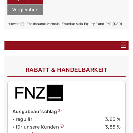
Vergleichen
Hinweis(e): Fondsname vormals: Emerise Asia Equity Fund R/D (USD)
☰
RABATT & HANDELBARKEIT
Ausgabeaufschlag
• regulär
3,85 %
• für unsere Kunden
3,85 %