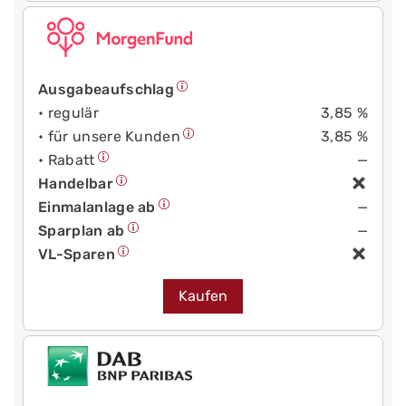
Ausgabeaufschlag
• regulär
3,85 %
• für unsere Kunden
3,85 %
• Rabatt
—
Handelbar
Einmalanlage ab
—
Sparplan ab
—
VL-Sparen
Kaufen