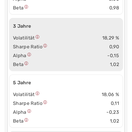
Beta
0,98
3 Jahre
Volatilität
18,29 %
Sharpe Ratio
0,90
Alpha
-0,15
Beta
1,02
5 Jahre
Volatilität
18,06 %
Sharpe Ratio
0,11
Alpha
-0,23
Beta
1,02