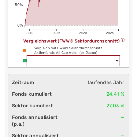
50%
0%
2010
2015
2020
2025
Vergleichswert (FWW® Sektordurchschnitt)
Vergleich mit FWW® Sektordurchschnitt
Aktienfonds All Cap Asien (ex Japan)
laufendes Jahr
24,41 %
27,03 %
—
—