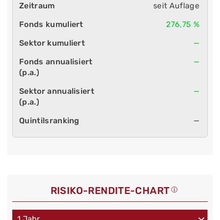
seit Auflage
276,75 %
—
—
—
—
RISIKO-RENDITE-CHART