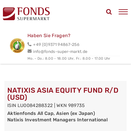
Haben Sie Fragen?
+49 (0)9371 94867-256
info@fonds-super-markt.de
Mo. - Do.: 8.00 - 18.00 Uhr,
Fr.: 8.00 - 17.00 Uhr
NATIXIS ASIA EQUITY FUND R/D
(USD)
ISIN LU0084288322 | WKN 989735
Aktienfonds All Cap, Asien (ex Japan)
Natixis Investment Managers International