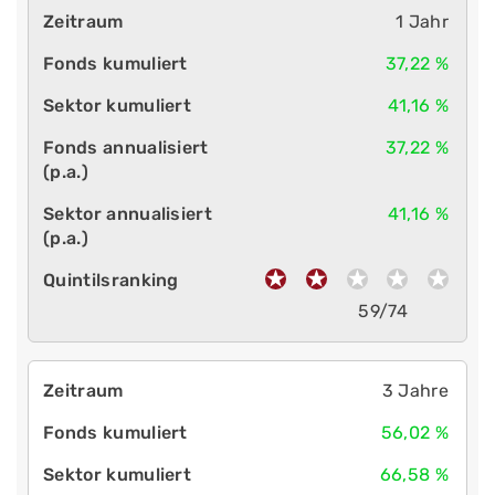
1 Jahr
37,22 %
41,16 %
37,22 %
41,16 %
59/74
3 Jahre
56,02 %
66,58 %