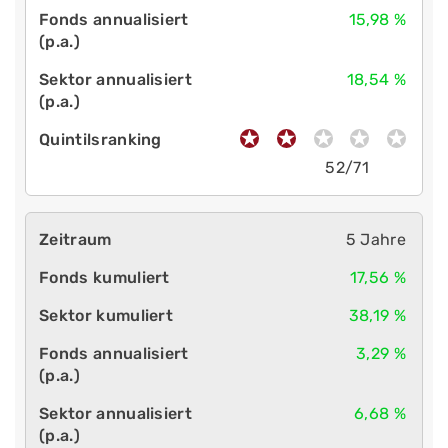
15,98 %
18,54 %
52/71
5 Jahre
17,56 %
38,19 %
3,29 %
6,68 %