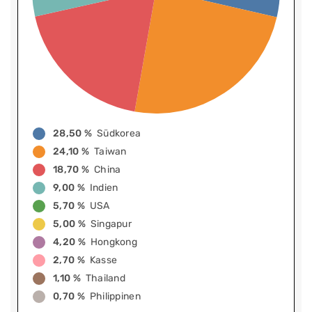
28,50 %
Südkorea
24,10 %
Taiwan
18,70 %
China
9,00 %
Indien
5,70 %
USA
5,00 %
Singapur
4,20 %
Hongkong
2,70 %
Kasse
1,10 %
Thailand
0,70 %
Philippinen