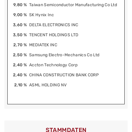
9,80 %
Taiwan Semiconductor Manufacturing Co Ltd
9,00 %
SK Hynix Inc
3,60 %
DELTA ELECTRONICS INC
3,50 %
TENCENT HOLDINGS LTD
2,70 %
MEDIATEK INC
2,50 %
Samsung Electro-Mechanics Co Ltd
2,40 %
Accton Technology Corp
2,40 %
CHINA CONSTRUCTION BANK CORP
2,10 %
ASML HOLDING NV
STAMMDATEN