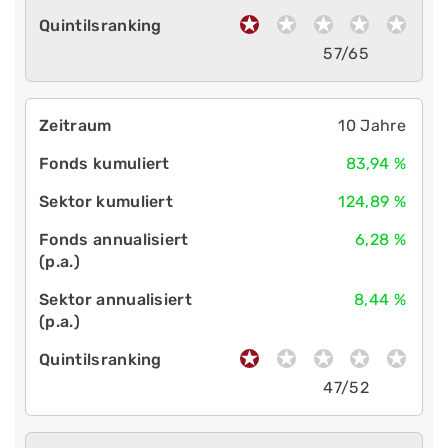
57/65
10 Jahre
83,94 %
124,89 %
6,28 %
8,44 %
47/52