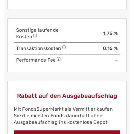
Sonstige laufende
1,75 %
Kosten
Trans­aktions­kosten
0,16 %
Performance Fee
—
Rabatt auf den Ausgabeaufschlag
Mit FondsSuperMarkt als Vermittler kaufen
Sie die meisten Fonds dauerhaft ohne
Ausgabeaufschlag ins kostenlose Depot!