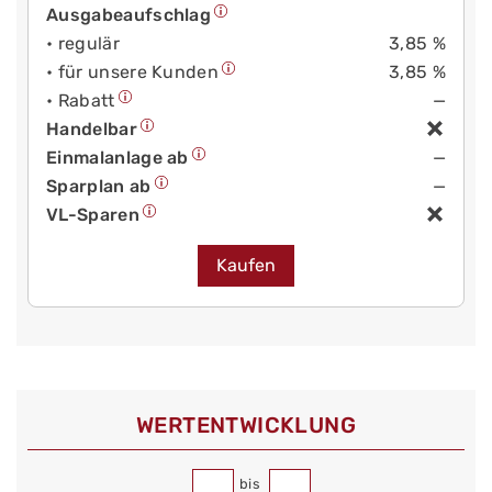
Ausgabeaufschlag
• regulär
3,85 %
• für unsere Kunden
3,85 %
• Rabatt
—
Handelbar
Einmalanlage ab
—
Sparplan ab
—
VL-Sparen
Kaufen
WERT­ENTWICKLUNG
bis