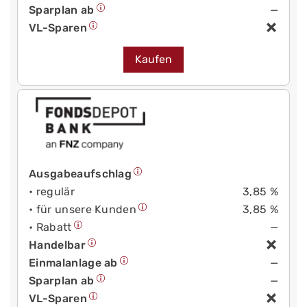
Sparplan ab
—
VL-Sparen
Kaufen
Ausgabeaufschlag
• regulär
3,85 %
• für unsere Kunden
3,85 %
• Rabatt
—
Handelbar
Einmalanlage ab
—
Sparplan ab
—
VL-Sparen