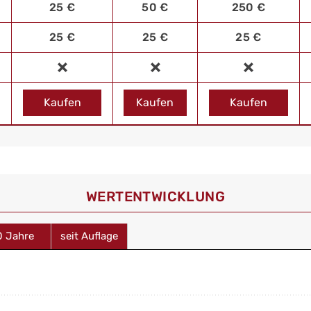
25 €
50 €
250 €
25 €
25 €
25 €
Kaufen
Kaufen
Kaufen
WERT­ENTWICKLUNG
0 Jahre
seit Auflage