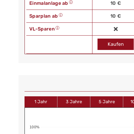
Einmalanlage ab
10 €
Sparplan ab
10 €
VL-Sparen
Kaufen
1 Jahr
3 Jahre
5 Jahre
1
100%