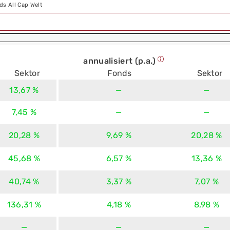
ds All Cap Welt
annualisiert (p.a.)
Sektor
Fonds
Sektor
13,67 %
—
—
7,45 %
—
—
20,28 %
9,69 %
20,28 %
45,68 %
6,57 %
13,36 %
40,74 %
3,37 %
7,07 %
136,31 %
4,18 %
8,98 %
—
—
—