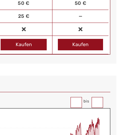
50 €
50 €
25 €
—
Kaufen
Kaufen
bis