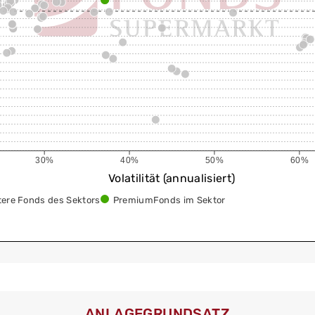
30%
40%
50%
60%
Volatilität (annualisiert)
tere Fonds des Sektors
PremiumFonds im Sektor
ANLAGEGRUNDSATZ