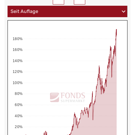
180%
160%
140%
120%
100%
80%
60%
40%
20%