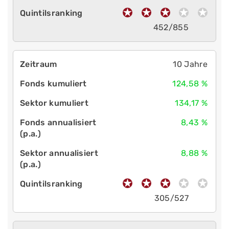
452/855
10 Jahre
124,58 %
134,17 %
8,43 %
8,88 %
305/527