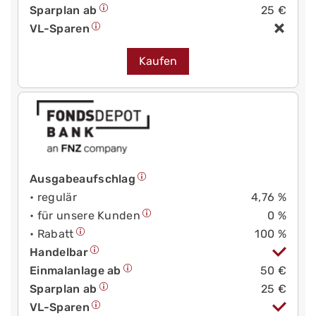
Sparplan ab
25 €
VL-Sparen
Kaufen
Ausgabeaufschlag
• regulär
4,76 %
• für unsere Kunden
0 %
• Rabatt
100 %
Handelbar
Einmalanlage ab
50 €
Sparplan ab
25 €
VL-Sparen