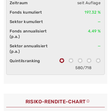
seit Auflage
197,32 %
—
4,49 %
—
580/718
RISIKO-RENDITE-CHART