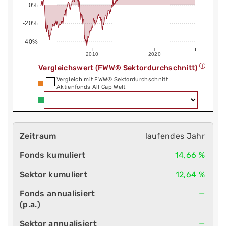
0%
-20%
-40%
2010
2020
Vergleichswert (FWW® Sektordurchschnitt)
Vergleich mit FWW® Sektordurchschnitt
Aktienfonds All Cap Welt
laufendes Jahr
14,66 %
12,64 %
—
—