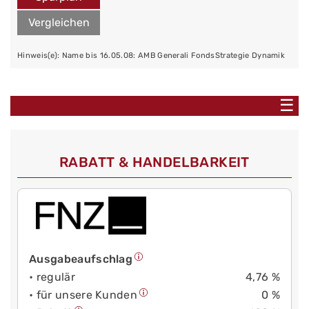
Vergleichen
Hinweis(e): Name bis 16.05.08: AMB Generali FondsStrategie Dynamik
☰
RABATT & HANDELBARKEIT
Ausgabeaufschlag
• regulär
4,76 %
• für unsere Kunden
0 %