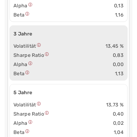
Alpha
0,13
Beta
1,16
3 Jahre
Volatilität
13,45 %
Sharpe Ratio
0,83
Alpha
0,00
Beta
1,13
5 Jahre
Volatilität
13,73 %
Sharpe Ratio
0,40
Alpha
0,02
Beta
1,04