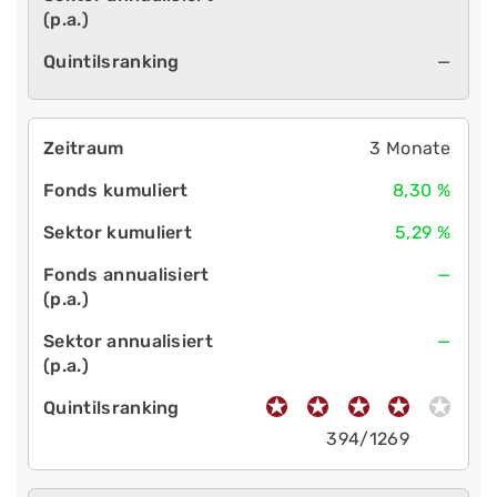
—
3 Monate
8,30 %
5,29 %
—
—
394/1269