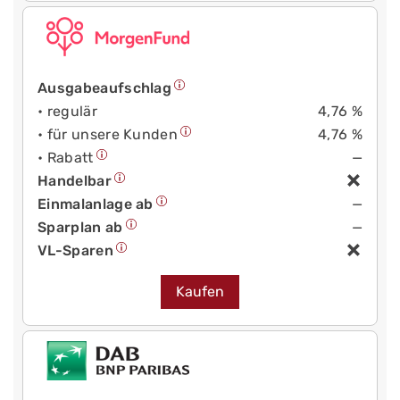
Ausgabeaufschlag
• regulär
4,76 %
• für unsere Kunden
4,76 %
• Rabatt
—
Handelbar
Einmalanlage ab
—
Sparplan ab
—
VL-Sparen
Kaufen