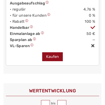
Ausgabeaufschlag
• regulär
4,76 %
• für unsere Kunden
0 %
• Rabatt
100 %
Handelbar
Einmalanlage ab
50 €
Sparplan ab
—
VL-Sparen
Kaufen
WERT­ENTWICKLUNG
bis