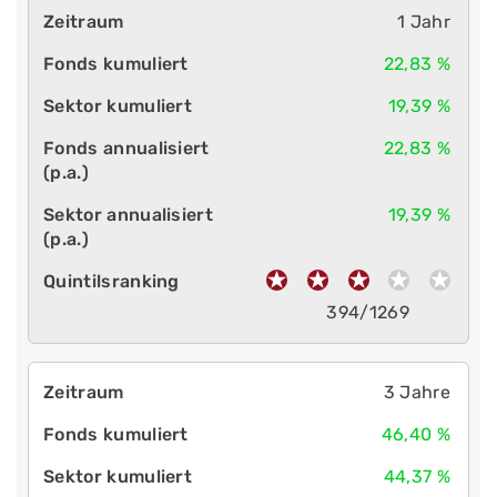
1 Jahr
22,83 %
19,39 %
22,83 %
19,39 %
394/1269
3 Jahre
46,40 %
44,37 %