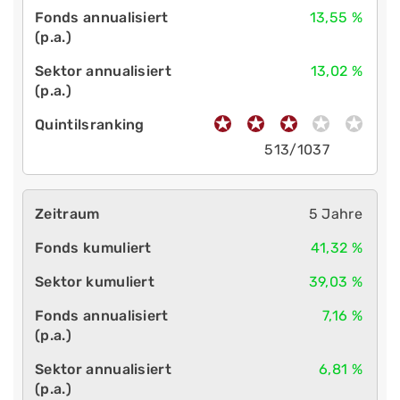
13,55 %
13,02 %
513/1037
5 Jahre
41,32 %
39,03 %
7,16 %
6,81 %