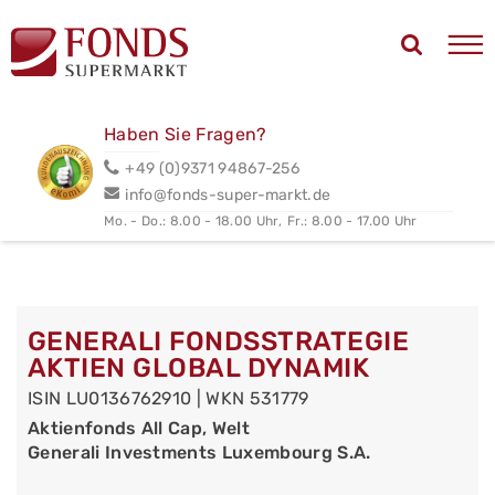
Haben Sie Fragen?
+49 (0)9371 94867-256
info@fonds-super-markt.de
Mo. - Do.: 8.00 - 18.00 Uhr,
Fr.: 8.00 - 17.00 Uhr
GENERALI FONDSSTRATEGIE
AKTIEN GLOBAL DYNAMIK
ISIN LU0136762910 | WKN 531779
Aktienfonds All Cap, Welt
Generali Investments Luxembourg S.A.