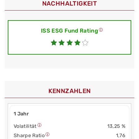
NACHHALTIGKEIT
ISS ESG Fund Rating
KENNZAHLEN
1 Jahr
Volatilität
13,25 %
Sharpe Ratio
1,76