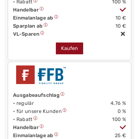
• Rabatt
100 %
Handelbar
Einmalanlage ab
10 €
Sparplan ab
10 €
VL-Sparen
Kaufen
Ausgabeaufschlag
• regulär
4,76 %
• für unsere Kunden
0 %
• Rabatt
100 %
Handelbar
Einmalanlage ab
25 €