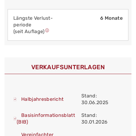
Längste Verlust­
6 Monate
periode
(seit Auflage)
VERKAUFS­UNTERLAGEN
Stand:
Halbjahresbericht
30.06.2025
Basisinformationsblatt
Stand:
(BIB)
30.01.2026
Vereinfachter