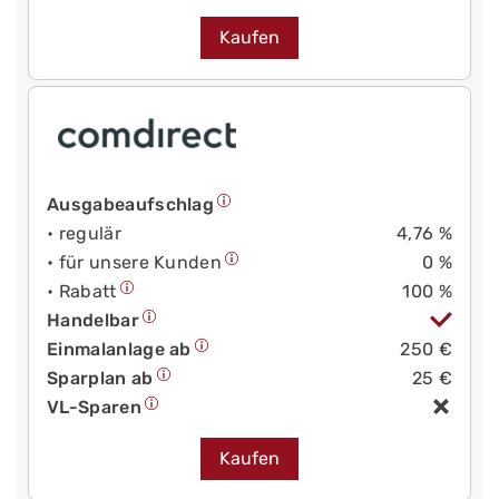
Kaufen
Ausgabeaufschlag
• regulär
4,76 %
• für unsere Kunden
0 %
• Rabatt
100 %
Handelbar
Einmalanlage ab
250 €
Sparplan ab
25 €
VL-Sparen
Kaufen