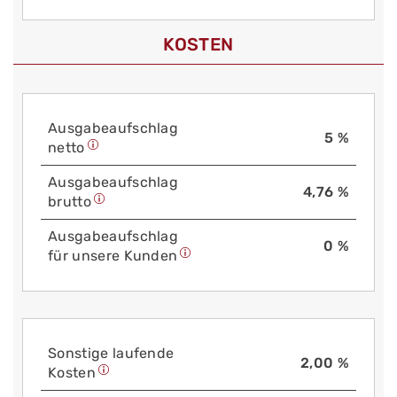
KOSTEN
Aus­gabe­auf­schlag
5 %
netto
Aus­gabe­auf­schlag
4,76 %
brutto
Aus­gabe­auf­schlag
0 %
für unsere Kunden
Sonstige laufende
2,00 %
Kosten