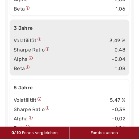
Beta
1,06
3 Jahre
Volatilität
3,49 %
Sharpe Ratio
0,48
Alpha
-0,04
Beta
1,08
5 Jahre
Volatilität
5,47 %
Sharpe Ratio
-0,39
Alpha
-0,02
Beta
1,06
0
/10
Fonds vergleichen
Fonds suchen