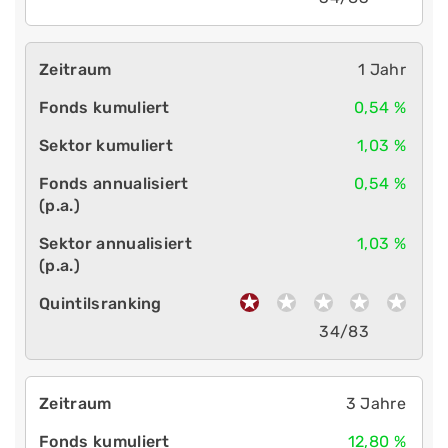
1 Jahr
0,54 %
1,03 %
0,54 %
1,03 %
34/83
3 Jahre
12,80 %