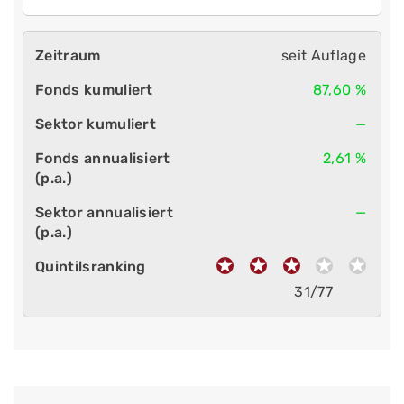
seit Auflage
87,60 %
—
2,61 %
—
31/77