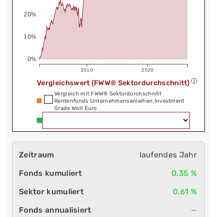
20%
10%
0%
2010
2020
Vergleichswert (FWW® Sektordurchschnitt)
Vergleich mit FWW® Sektordurchschnitt
Rentenfonds Unternehmensanleihen Investment
Grade Welt Euro
laufendes Jahr
0,35 %
0,61 %
—