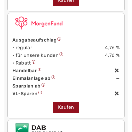
Kaufen
Ausgabeaufschlag
• regulär
4,76 %
• für unsere Kunden
4,76 %
• Rabatt
—
Handelbar
Einmalanlage ab
—
Sparplan ab
—
VL-Sparen
Kaufen