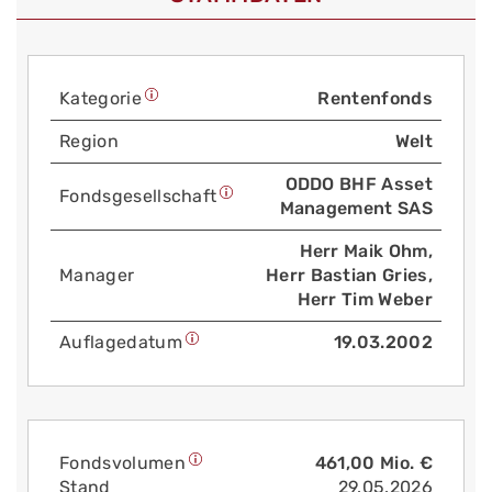
Kategorie
Rentenfonds
Region
Welt
ODDO BHF Asset
Fonds­gesellschaft
Management SAS
Herr Maik Ohm,
Manager
Herr Bastian Gries,
Herr Tim Weber
Auflage­datum
19.03.2002
Fonds­volumen
461,00 Mio. €
Stand
29.05.2026