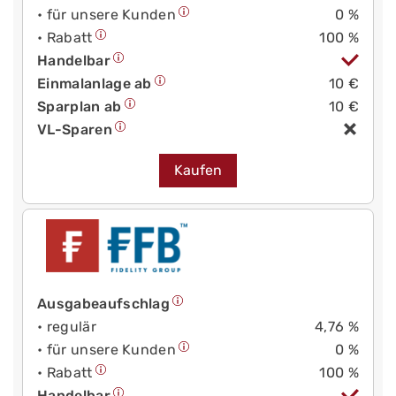
• für unsere Kunden
0 %
• Rabatt
100 %
Handelbar
Einmalanlage ab
10 €
Sparplan ab
10 €
VL-Sparen
Kaufen
Ausgabeaufschlag
• regulär
4,76 %
• für unsere Kunden
0 %
• Rabatt
100 %
Handelbar