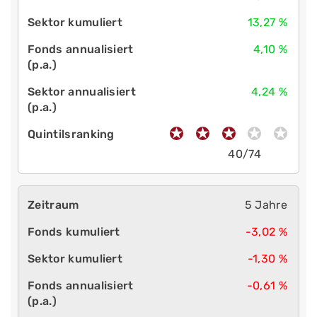
13,27 %
4,10 %
4,24 %
40/74
5 Jahre
-3,02 %
-1,30 %
-0,61 %