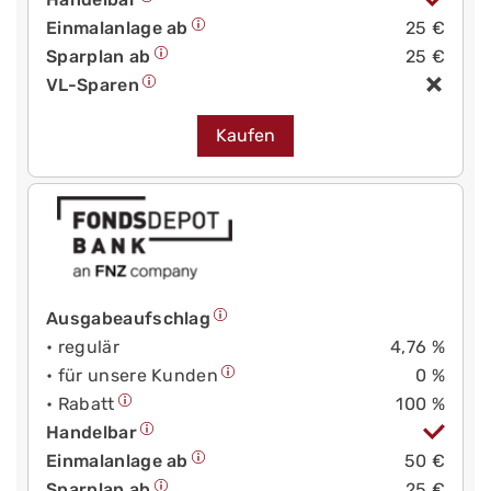
Einmalanlage ab
25 €
Sparplan ab
25 €
VL-Sparen
Kaufen
Ausgabeaufschlag
• regulär
4,76 %
• für unsere Kunden
0 %
• Rabatt
100 %
Handelbar
Einmalanlage ab
50 €
Sparplan ab
25 €