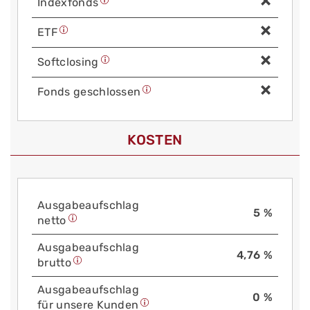
Index­fonds
ETF
Soft­closing
Fonds geschlossen
KOSTEN
Aus­gabe­auf­schlag
5 %
netto
Aus­gabe­auf­schlag
4,76 %
brutto
Aus­gabe­auf­schlag
0 %
für unsere Kunden