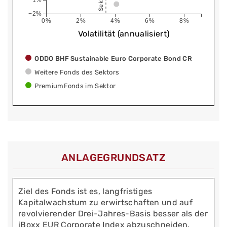
−1%
−2%
0%
2%
4%
6%
8%
Volatilität (annualisiert)
ODDO BHF Sustainable Euro Corporate Bond CR
Weitere Fonds des Sektors
PremiumFonds im Sektor
ANLAGEGRUNDSATZ
Ziel des Fonds ist es, langfristiges
Kapitalwachstum zu erwirtschaften und auf
revolvierender Drei-Jahres-Basis besser als der
iBoxx EUR Corporate Index abzuschneiden.