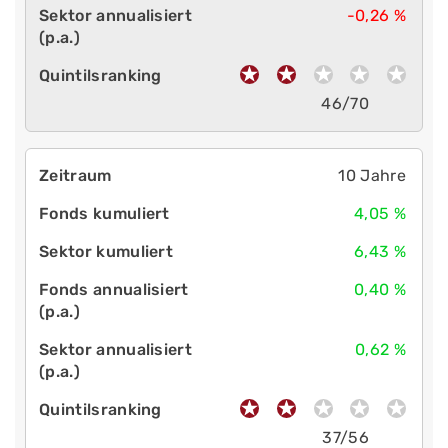
-0,26 %
46/70
10 Jahre
4,05 %
6,43 %
0,40 %
0,62 %
37/56