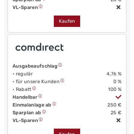
VL-Sparen
Kaufen
Ausgabeaufschlag
• regulär
4,76 %
• für unsere Kunden
0 %
• Rabatt
100 %
Handelbar
Einmalanlage ab
250 €
Sparplan ab
25 €
VL-Sparen