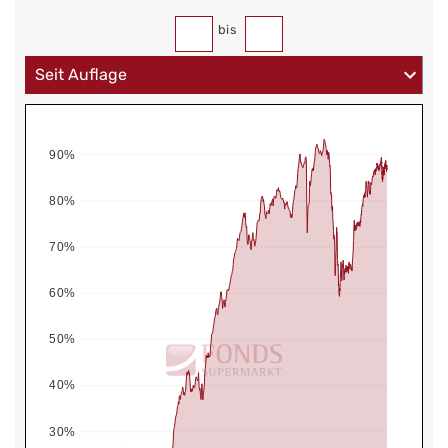
bis
90%
80%
70%
60%
50%
40%
30%