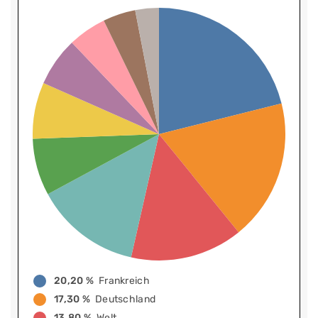
20,20 %
Frankreich
17,30 %
Deutschland
13,80 %
Welt