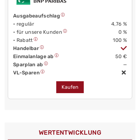
Ausgabeaufschlag
• regulär
4,76 %
• für unsere Kunden
0 %
• Rabatt
100 %
Handelbar
Einmalanlage ab
50 €
Sparplan ab
—
VL-Sparen
Kaufen
WERT­ENTWICKLUNG