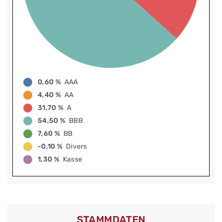
0,60 %
AAA
4,40 %
AA
31,70 %
A
54,50 %
BBB
7,60 %
BB
-0,10 %
Divers
1,30 %
Kasse
STAMMDATEN