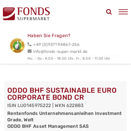
Haben Sie Fragen?
+49 (0)9371 94867-256
info@fonds-super-markt.de
Mo. - Do.: 8.00 - 18.00 Uhr,
Fr.: 8.00 - 17.00 Uhr
ODDO BHF SUSTAINABLE EURO
CORPORATE BOND CR
ISIN LU0145975222 | WKN 622883
Rentenfonds Unternehmensanleihen Investment
Grade, Welt
ODDO BHF Asset Management SAS