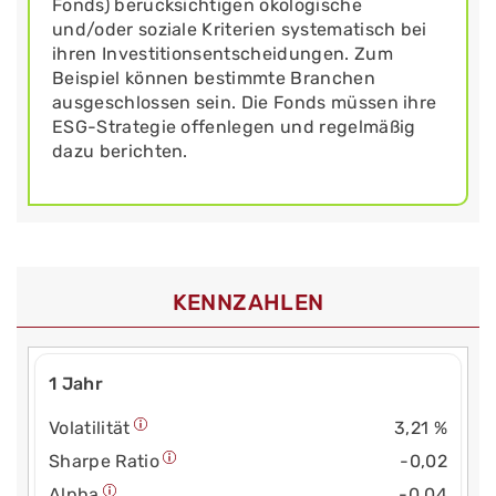
Fonds) berücksichtigen ökologische
und/oder soziale Kriterien systematisch bei
ihren Investitionsentscheidungen. Zum
Beispiel können bestimmte Branchen
ausgeschlossen sein. Die Fonds müssen ihre
ESG-Strategie offenlegen und regelmäßig
dazu berichten.
KENNZAHLEN
1 Jahr
Volatilität
3,21 %
Sharpe Ratio
-0,02
Alpha
-0,04