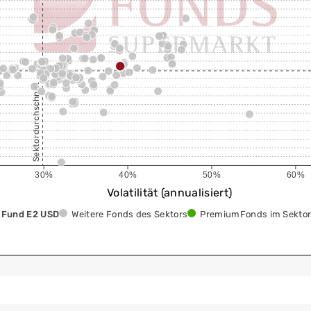
Sektordurchschnitt
30%
40%
50%
60%
Volatilität (annualisiert)
y Fund E2 USD
Weitere Fonds des Sektors
PremiumFonds im Sekto