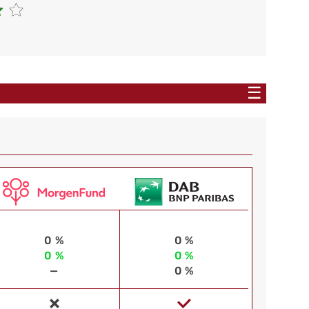
☰
0 %
0 %
0 %
0 %
—
0 %