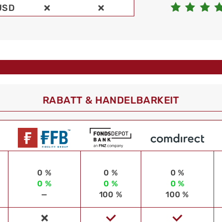
USD
RABATT & HANDELBARKEIT
0 %
0 %
0 %
0 %
0 %
0 %
—
100 %
100 %