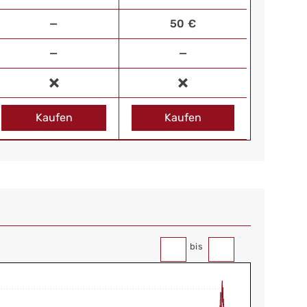
—
50 €
—
—
Kaufen
Kaufen
bis