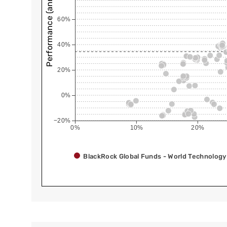
Performance (annualisiert)
60%
40%
20%
0%
−20%
0%
10%
20%
BlackRock Global Funds - World Technolog