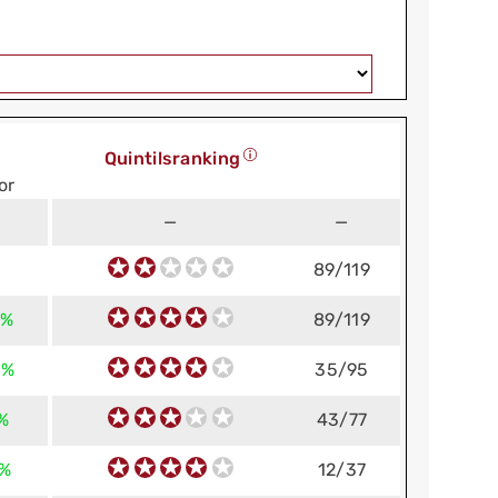
Quintilsranking
or
—
—
89/119
 %
89/119
 %
35/95
 %
43/77
 %
12/37