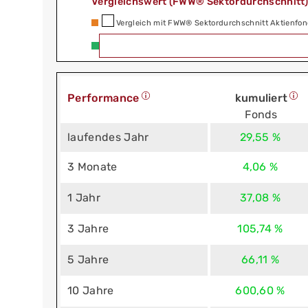
Vergleichswert (FWW® Sektordurchschnitt
Vergleich mit FWW® Sektordurchschnitt Aktienfon
Performance
kumuliert
Fonds
laufendes Jahr
29,55 %
3 Monate
4,06 %
1 Jahr
37,08 %
3 Jahre
105,74 %
5 Jahre
66,11 %
10 Jahre
600,60 %