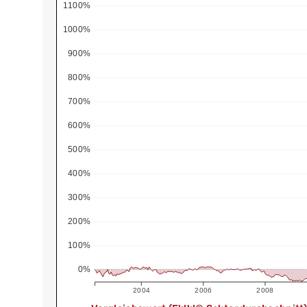
1100%
1000%
900%
800%
700%
600%
500%
400%
300%
200%
100%
0%
2004
2006
2008