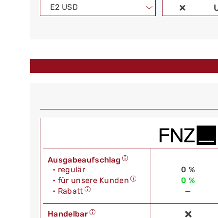
E2 USD
Ausgabeaufschlag
• regulär
0 %
• für unsere Kunden
0 %
• Rabatt
—
Handelbar