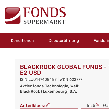
Konditionen
Depoteröffnung
Fondsfi
BLACKROCK GLOBAL FUNDS -
E2 USD
ISIN LU0147408487 | WKN 622777
Aktienfonds Technologie, Welt
BlackRock (Luxembourg) S.A.
Anteilklasse
Insti
Wä