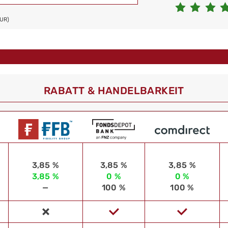
EUR)
RABATT & HANDELBARKEIT
3,85 %
3,85 %
3,85 %
3,85 %
0 %
0 %
—
100 %
100 %