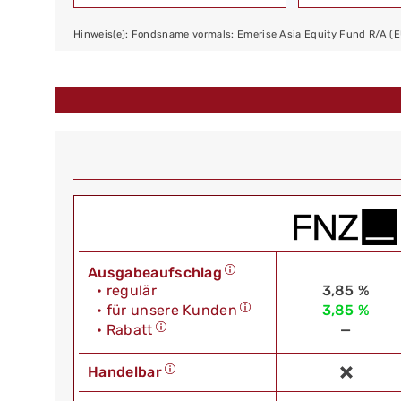
Hinweis(e): Fondsname vormals: Emerise Asia Equity Fund R/A (
Ausgabeaufschlag
• regulär
3,85 %
• für unsere Kunden
3,85 %
• Rabatt
—
Handelbar