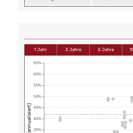
1 Jahr
3 Jahre
5 Jahre
1
65%
60%
55%
50%
45%
40%
35%