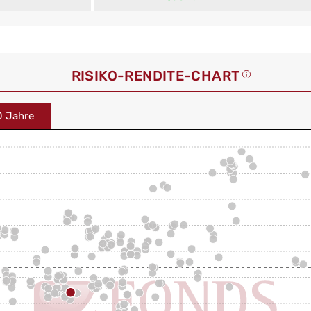
RISIKO-RENDITE-CHART
0 Jahre