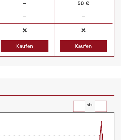
—
50 €
—
—
Kaufen
Kaufen
bis