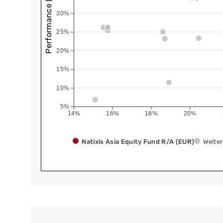
Performance (annualisiert)
30%
25%
20%
15%
10%
5%
14%
16%
18%
20%
Natixis Asia Equity Fund R/A (EUR)
Weite