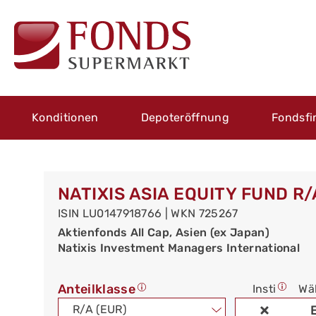
Konditionen
Depoteröffnung
Fondsfi
NATIXIS ASIA EQUITY FUND R/
ISIN LU0147918766 | WKN 725267
Aktienfonds All Cap, Asien (ex Japan)
Natixis Investment Managers International
Anteilklasse
Insti
Wä
R/A (EUR)