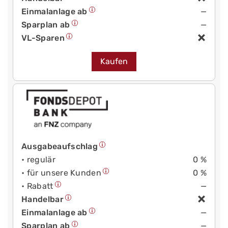
Einmalanlage ab
—
Sparplan ab
—
VL-Sparen
Kaufen
Ausgabeaufschlag
• regulär
0 %
• für unsere Kunden
0 %
• Rabatt
—
Handelbar
Einmalanlage ab
—
Sparplan ab
—