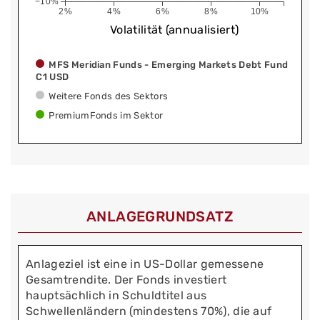
−10%
2%
4%
6%
8%
10%
Volatilität (annualisiert)
MFS Meridian Funds - Emerging Markets Debt Fund
C1 USD
Weitere Fonds des Sektors
PremiumFonds im Sektor
ANLAGEGRUNDSATZ
Anlageziel ist eine in US-Dollar gemessene
Gesamtrendite. Der Fonds investiert
hauptsächlich in Schuldtitel aus
Schwellenländern (mindestens 70%), die auf