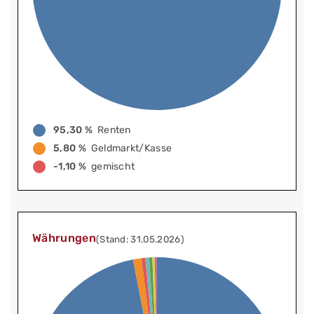
95,30 %
Renten
5,80 %
Geldmarkt/Kasse
-1,10 %
gemischt
Währungen
(Stand: 31.05.2026)