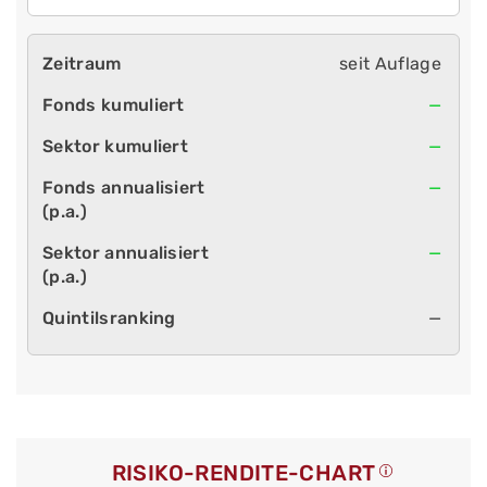
seit Auflage
—
—
—
—
—
RISIKO-RENDITE-CHART