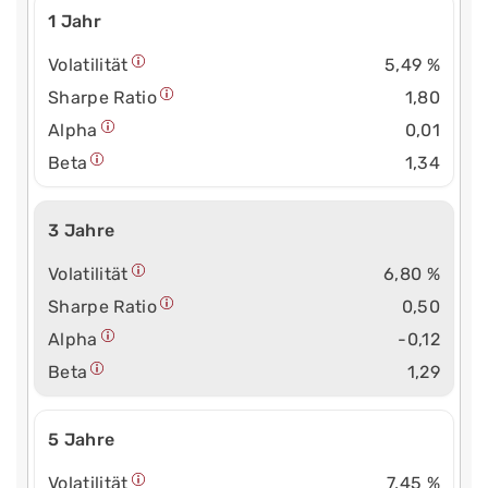
1 Jahr
Volatilität
5,49 %
Sharpe Ratio
1,80
Alpha
0,01
Beta
1,34
3 Jahre
Volatilität
6,80 %
Sharpe Ratio
0,50
Alpha
-0,12
Beta
1,29
5 Jahre
Volatilität
7,45 %