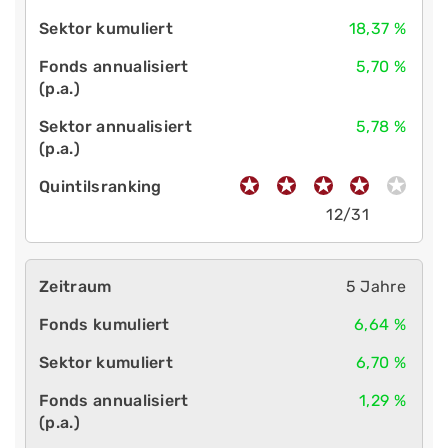
18,37 %
5,70 %
5,78 %
12/31
5 Jahre
6,64 %
6,70 %
1,29 %