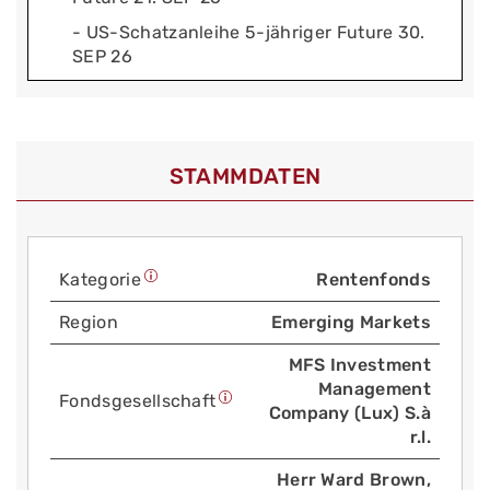
- US-Schatzanleihe 5-jähriger Future 30.
SEP 26
STAMMDATEN
Kategorie
Rentenfonds
Region
Emerging Markets
MFS Investment
Management
Fonds­gesellschaft
Company (Lux) S.à
r.l.
Herr Ward Brown,