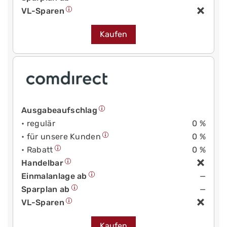
VL-Sparen
Kaufen
Ausgabeaufschlag
• regulär
0 %
• für unsere Kunden
0 %
• Rabatt
0 %
Handelbar
Einmalanlage ab
—
Sparplan ab
—
VL-Sparen
Kaufen