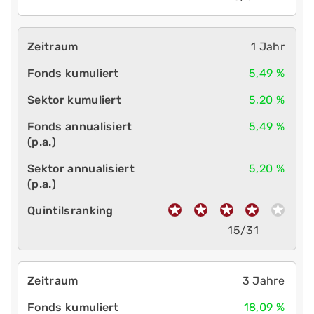
1 Jahr
5,49 %
5,20 %
5,49 %
5,20 %
15/31
3 Jahre
18,09 %