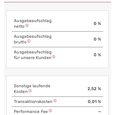
Aus­gabe­auf­schlag
0 %
netto
Aus­gabe­auf­schlag
0 %
brutto
Aus­gabe­auf­schlag
0 %
für unsere Kunden
Sonstige laufende
2,52 %
Kosten
Trans­aktions­kosten
0,01 %
Performance Fee
—