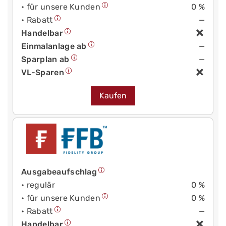
• für unsere Kunden
0 %
• Rabatt
—
Handelbar
Einmalanlage ab
—
Sparplan ab
—
VL-Sparen
Kaufen
Ausgabeaufschlag
• regulär
0 %
• für unsere Kunden
0 %
• Rabatt
—
Handelbar