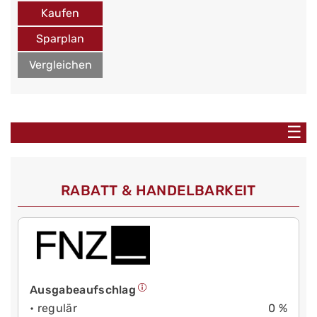
Kaufen
Sparplan
Vergleichen
☰
RABATT & HANDELBARKEIT
Ausgabeaufschlag
• regulär
0 %