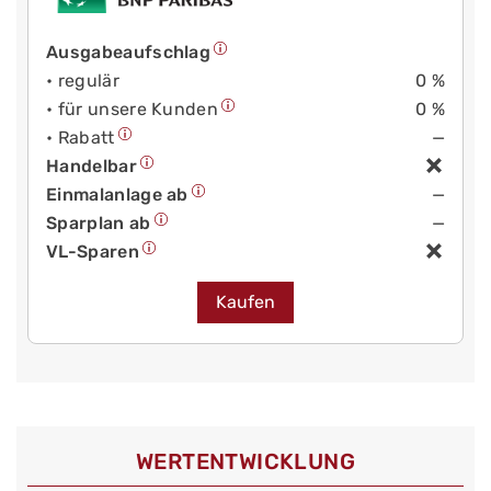
Ausgabeaufschlag
• regulär
0 %
• für unsere Kunden
0 %
• Rabatt
—
Handelbar
Einmalanlage ab
—
Sparplan ab
—
VL-Sparen
Kaufen
WERT­ENTWICKLUNG