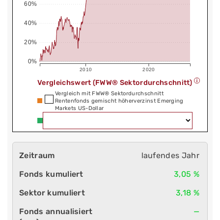
60%
40%
20%
0%
2010
2020
Vergleichswert (FWW® Sektordurchschnitt)
Vergleich mit FWW® Sektordurchschnitt
Rentenfonds gemischt höherverzinst Emerging
Markets US-Dollar
laufendes Jahr
3,05 %
3,18 %
—