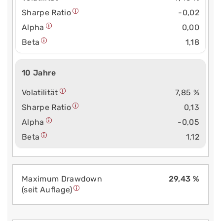
Sharpe Ratio
-0,02
Alpha
0,00
Beta
1,18
10 Jahre
Volatilität
7,85 %
Sharpe Ratio
0,13
Alpha
-0,05
Beta
1,12
Maximum Drawdown
29,43 %
(seit Auflage)