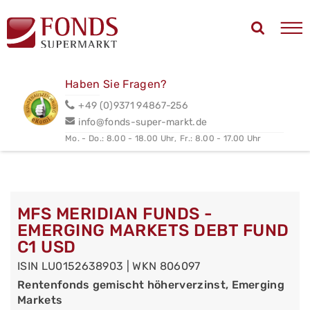
Haben Sie Fragen?
+49 (0)9371 94867-256
info@fonds-super-markt.de
Mo. - Do.: 8.00 - 18.00 Uhr,
Fr.: 8.00 - 17.00 Uhr
MFS MERIDIAN FUNDS -
EMERGING MARKETS DEBT FUND
C1 USD
ISIN LU0152638903 | WKN 806097
Rentenfonds gemischt höherverzinst, Emerging
Markets