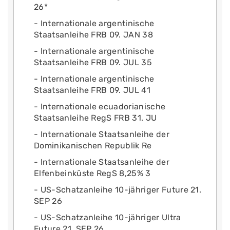
26*
- Internationale argentinische
Staatsanleihe FRB 09. JAN 38
- Internationale argentinische
Staatsanleihe FRB 09. JUL 35
- Internationale argentinische
Staatsanleihe FRB 09. JUL 41
- Internationale ecuadorianische
Staatsanleihe RegS FRB 31. JU
- Internationale Staatsanleihe der
Dominikanischen Republik Re
- Internationale Staatsanleihe der
Elfenbeinküste RegS 8,25% 3
- US-Schatzanleihe 10-jähriger Future 21.
SEP 26
- US-Schatzanleihe 10-jähriger Ultra
Future 21. SEP 26