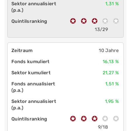
1,31 %
13/29
10 Jahre
16,13 %
21,27 %
1,51 %
1,95 %
9/18