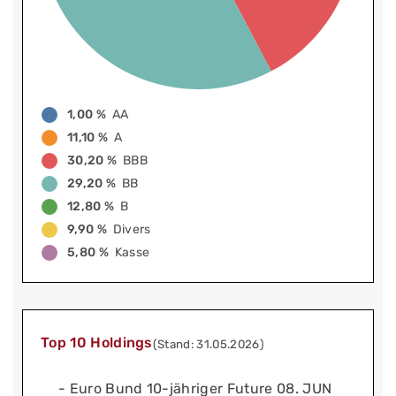
1,00 %
AA
11,10 %
A
30,20 %
BBB
29,20 %
BB
12,80 %
B
9,90 %
Divers
5,80 %
Kasse
Top 10 Holdings
(Stand: 31.05.2026)
- Euro Bund 10-jähriger Future 08. JUN