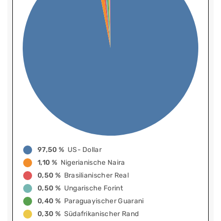
97,50 %
US- Dollar
1,10 %
Nigerianische Naira
0,50 %
Brasilianischer Real
0,50 %
Ungarische Forint
0,40 %
Paraguayischer Guarani
0,30 %
Südafrikanischer Rand