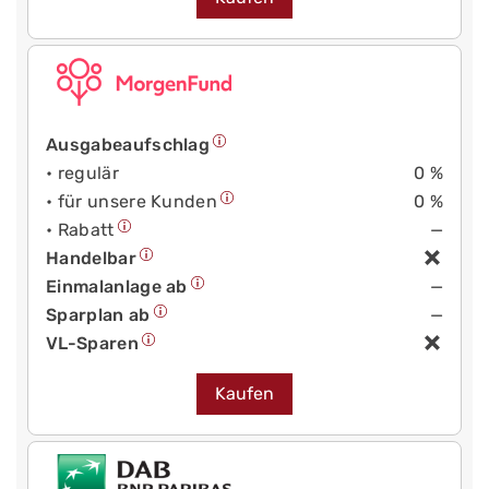
Ausgabeaufschlag
• regulär
0 %
• für unsere Kunden
0 %
• Rabatt
—
Handelbar
Einmalanlage ab
—
Sparplan ab
—
VL-Sparen
Kaufen