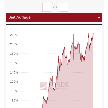
bis
220%
200%
180%
160%
140%
120%
100%
80%