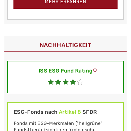
MEHR ERFAHREN
NACHHALTIGKEIT
ISS ESG Fund Rating
ESG-Fonds nach
Artikel 8
SFDR
Fonds mit ESG-Merkmalen ("hellgrüne"
Fonds) berücksichtigen ökologische