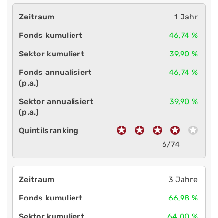
1 Jahr
46,74 %
39,90 %
46,74 %
39,90 %
6/74
3 Jahre
66,98 %
64,00 %