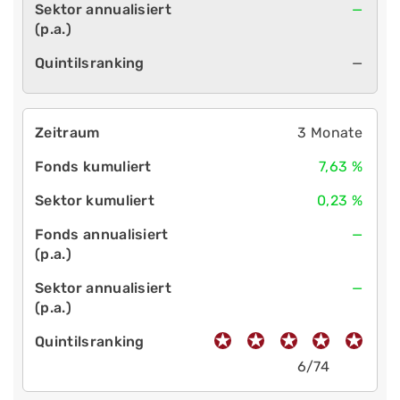
—
—
3 Monate
7,63 %
0,23 %
—
—
6/74