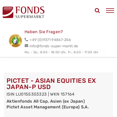
Haben Sie Fragen?
+49 (0)9371 94867-256
info@fonds-super-markt.de
Mo. - Do.: 8.00 - 18.00 Uhr,
Fr.: 8.00 - 17.00 Uhr
PICTET - ASIAN EQUITIES EX
JAPAN-P USD
ISIN LU0155303323 | WKN 157164
Aktienfonds All Cap, Asien (ex Japan)
Pictet Asset Management (Europe) S.A.