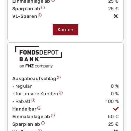
Einmalanlage ab
25 €
Sparplan ab
25 €
VL-Sparen
Kaufen
Ausgabeaufschlag
• regulär
0 %
• für unsere Kunden
0 %
• Rabatt
100 %
Handelbar
Einmalanlage ab
50 €
Sparplan ab
25 €