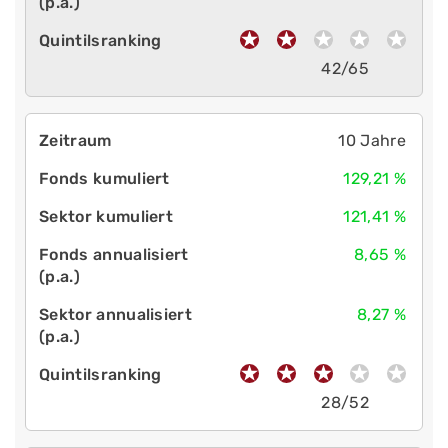
42/65
10 Jahre
129,21 %
121,41 %
8,65 %
8,27 %
28/52