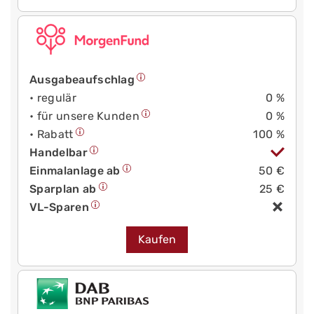
Ausgabeaufschlag
• regulär
0 %
• für unsere Kunden
0 %
• Rabatt
100 %
Handelbar
Einmalanlage ab
50 €
Sparplan ab
25 €
VL-Sparen
Kaufen