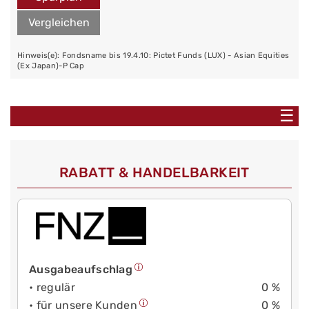
Vergleichen
Hinweis(e): Fondsname bis 19.4.10: Pictet Funds (LUX) - Asian Equities
(Ex Japan)-P Cap
☰
RABATT & HANDELBARKEIT
Ausgabeaufschlag
• regulär
0 %
• für unsere Kunden
0 %