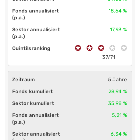
18,64 %
17,93 %
37/71
5 Jahre
28,94 %
35,98 %
5,21 %
6,34 %