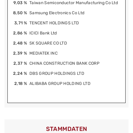
9,03 %
Taiwan Semiconductor Manufacturing Co Ltd
8,50 %
Samsung Electronics Co Ltd
3,71 %
TENCENT HOLDINGS LTD
2,86 %
ICICI Bank Ltd
2,48 %
SK SQUARE CO LTD
2,39 %
MEDIATEK INC
2,37 %
CHINA CONSTRUCTION BANK CORP
2,24 %
DBS GROUP HOLDINGS LTD
2,18 %
ALIBABA GROUP HOLDING LTD
STAMMDATEN