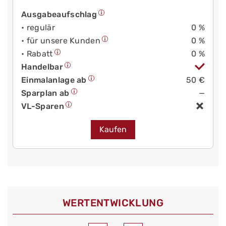
Ausgabeaufschlag
• regulär
0 %
• für unsere Kunden
0 %
• Rabatt
0 %
Handelbar
Einmalanlage ab
50 €
Sparplan ab
—
VL-Sparen
Kaufen
WERT­ENTWICKLUNG