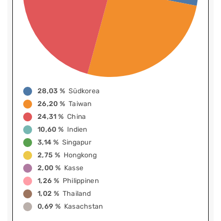
28,03 %
Südkorea
26,20 %
Taiwan
24,31 %
China
10,60 %
Indien
3,14 %
Singapur
2,75 %
Hongkong
2,00 %
Kasse
1,26 %
Philippinen
1,02 %
Thailand
0,69 %
Kasachstan