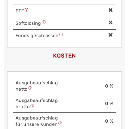
ETF
Soft­closing
Fonds geschlossen
KOSTEN
Aus­gabe­auf­schlag
0 %
netto
Aus­gabe­auf­schlag
0 %
brutto
Aus­gabe­auf­schlag
0 %
für unsere Kunden