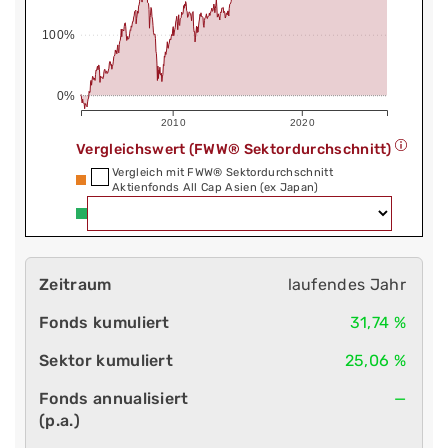
100%
0%
2010
2020
Vergleichswert (FWW® Sektordurchschnitt)
Vergleich mit FWW® Sektordurchschnitt
Aktienfonds All Cap Asien (ex Japan)
laufendes Jahr
31,74 %
25,06 %
—