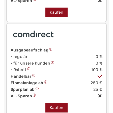
VL-Sparen
Kaufen
Ausgabeaufschlag
• regulär
0 %
• für unsere Kunden
0 %
• Rabatt
100 %
Handelbar
Einmalanlage ab
250 €
Sparplan ab
25 €
VL-Sparen
Kaufen