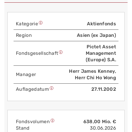
Kategorie
Aktienfonds
Region
Asien (ex Japan)
Pictet Asset
Fonds­gesellschaft
Management
(Europe) S.A.
Herr James Kenney,
Manager
Herr Chi Ho Wong
Auflage­datum
27.11.2002
Fonds­volumen
638,00 Mio. €
Stand
30.06.2026