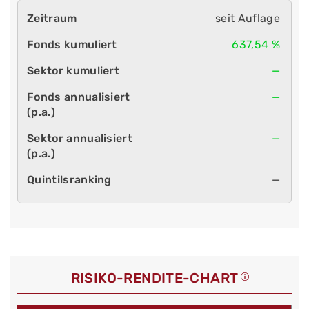
seit Auflage
637,54 %
—
—
—
—
RISIKO-RENDITE-CHART