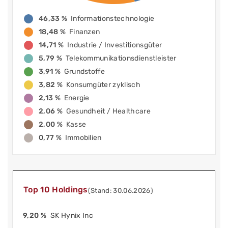
46,33 %
Informationstechnologie
18,48 %
Finanzen
14,71 %
Industrie / Investitionsgüter
5,79 %
Telekommunikationsdienstleister
3,91 %
Grundstoffe
3,82 %
Konsumgüter zyklisch
2,13 %
Energie
2,06 %
Gesundheit / Healthcare
2,00 %
Kasse
0,77 %
Immobilien
Top 10 Holdings
(Stand: 30.06.2026)
9,20 %
SK Hynix Inc