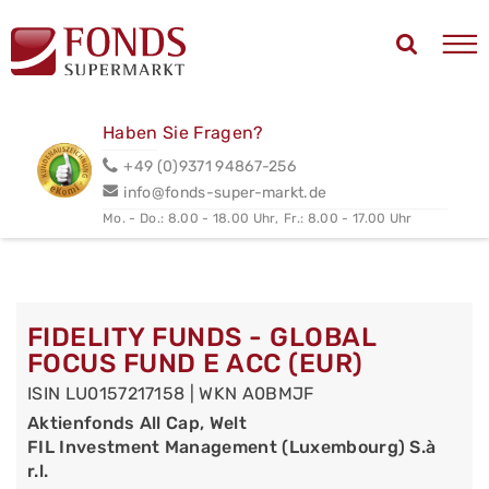
Haben Sie Fragen?
+49 (0)9371 94867-256
info@fonds-super-markt.de
Mo. - Do.: 8.00 - 18.00 Uhr,
Fr.: 8.00 - 17.00 Uhr
FIDELITY FUNDS - GLOBAL
FOCUS FUND E ACC (EUR)
ISIN LU0157217158 | WKN A0BMJF
Aktienfonds All Cap, Welt
FIL Investment Management (Luxembourg) S.à
r.l.