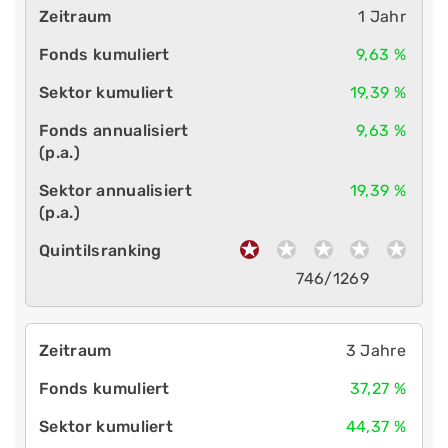
1 Jahr
9,63 %
19,39 %
9,63 %
19,39 %
746/1269
3 Jahre
37,27 %
44,37 %