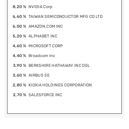
8,20 %
NVIDIA Corp
6,60 %
TAIWAN SEMICONDUCTOR MFG CO LTD
6,00 %
AMAZON.COM INC
5,20 %
ALPHABET INC
4,60 %
MICROSOFT CORP
4,40 %
Broadcom Inc
3,90 %
BERKSHIRE HATHAWAY INC DEL
3,60 %
AIRBUS SE
2,80 %
KIOXIA HOLDINGS CORPORATION
2,70 %
SALESFORCE INC