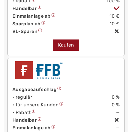
• Rabatt
100 %
Handelbar
Einmalanlage ab
10 €
Sparplan ab
10 €
VL-Sparen
Kaufen
Ausgabeaufschlag
• regulär
0 %
• für unsere Kunden
0 %
• Rabatt
—
Handelbar
Einmalanlage ab
—