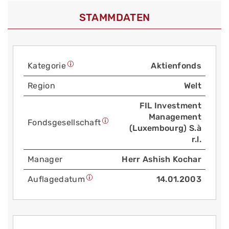
STAMMDATEN
Kategorie
Aktienfonds
Region
Welt
FIL Investment
Management
Fonds­gesellschaft
(Luxembourg) S.à
r.l.
Manager
Herr Ashish Kochar
Auflage­datum
14.01.2003