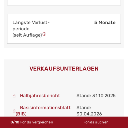
Längste Verlust­
5 Monate
periode
(seit Auflage)
VERKAUFS­UNTERLAGEN
Halbjahresbericht
Stand: 31.10.2025
Basisinformationsblatt
Stand:
(BIB)
30.04.2026
0
/10
Fonds vergleichen
Fonds suchen
Vereinfachter