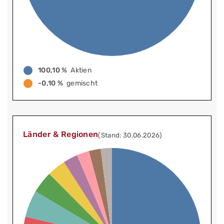
100,10 %
Aktien
-0,10 %
gemischt
Länder & Regionen
(Stand: 30.06.2026)