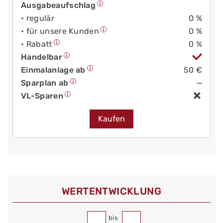
Ausgabeaufschlag
• regulär
0 %
• für unsere Kunden
0 %
• Rabatt
0 %
Handelbar
Einmalanlage ab
50 €
Sparplan ab
—
VL-Sparen
Kaufen
WERT­ENTWICKLUNG
bis