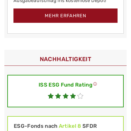
Ausgabeaufschlag ins kostenlose Depot!
MEHR ERFAHREN
NACHHALTIGKEIT
ISS ESG Fund Rating
ESG-Fonds nach
Artikel 8
SFDR