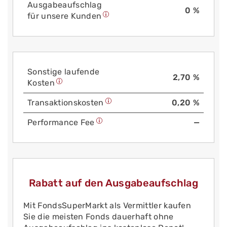
Aus­gabe­auf­schlag
0 %
für unsere Kunden
Sonstige laufende
2,70 %
Kosten
Trans­aktions­kosten
0,20 %
Performance Fee
—
Rabatt auf den Ausgabeaufschlag
Mit FondsSuperMarkt als Vermittler kaufen
Sie die meisten Fonds dauerhaft ohne