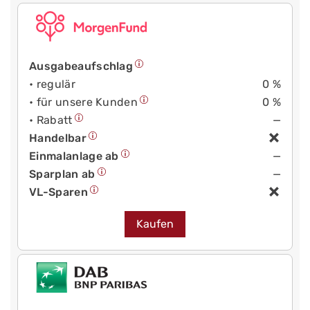
Ausgabeaufschlag
• regulär
0 %
• für unsere Kunden
0 %
• Rabatt
—
Handelbar
Einmalanlage ab
—
Sparplan ab
—
VL-Sparen
Kaufen