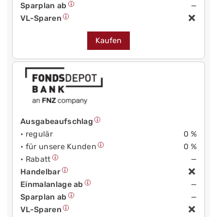
Sparplan ab
—
VL-Sparen
Kaufen
Ausgabeaufschlag
• regulär
0 %
• für unsere Kunden
0 %
• Rabatt
—
Handelbar
Einmalanlage ab
—
Sparplan ab
—
VL-Sparen