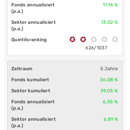
11,14 %
13,02 %
626/1037
5 Jahre
36,08 %
39,03 %
6,35 %
6,81 %