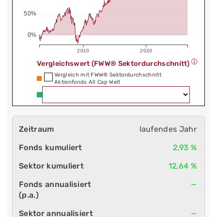
50%
0%
2010
2020
Vergleichswert (FWW® Sektordurchschnitt)
Vergleich mit FWW® Sektordurchschnitt
Aktienfonds All Cap Welt
laufendes Jahr
2,93 %
12,64 %
—
—