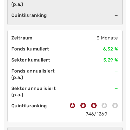
—
3 Monate
6,32 %
5,29 %
—
—
746/1269