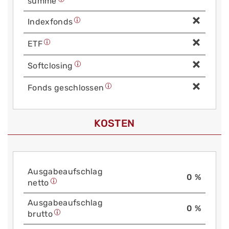
summe
Index­fonds
ETF
Soft­closing
Fonds geschlossen
KOSTEN
Aus­gabe­auf­schlag
0 %
netto
Aus­gabe­auf­schlag
0 %
brutto