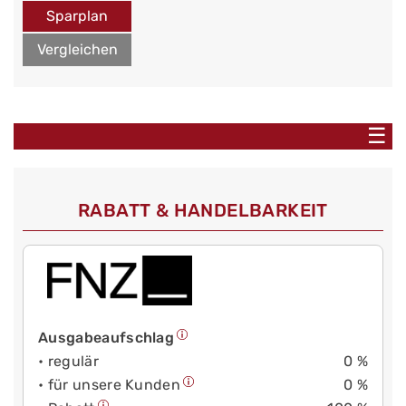
Sparplan
Vergleichen
☰
RABATT & HANDELBARKEIT
Ausgabeaufschlag
• regulär
0 %
• für unsere Kunden
0 %