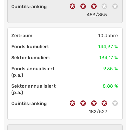
453/855
10 Jahre
144,37 %
134,17 %
9,35 %
8,88 %
182/527