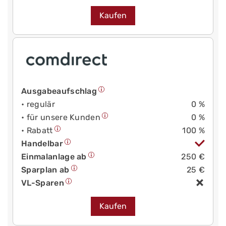
Kaufen
Ausgabeaufschlag
• regulär
0 %
• für unsere Kunden
0 %
• Rabatt
100 %
Handelbar
Einmalanlage ab
250 €
Sparplan ab
25 €
VL-Sparen
Kaufen