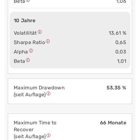
Beta
1,06
10 Jahre
Volatilität
13,61 %
Sharpe Ratio
0,65
Alpha
0,03
Beta
1,01
Maximum Drawdown
53,35 %
(seit Auflage)
Maximum Time to
66 Monate
Recover
(seit Auflage)