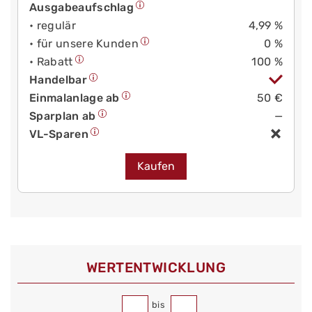
Ausgabeaufschlag
• regulär
4,99 %
• für unsere Kunden
0 %
• Rabatt
100 %
Handelbar
Einmalanlage ab
50 €
Sparplan ab
—
VL-Sparen
Kaufen
WERT­ENTWICKLUNG
bis