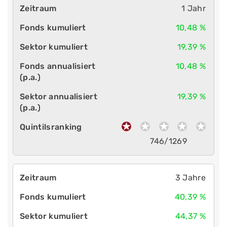
1 Jahr
10,48 %
19,39 %
10,48 %
19,39 %
746/1269
3 Jahre
40,39 %
44,37 %