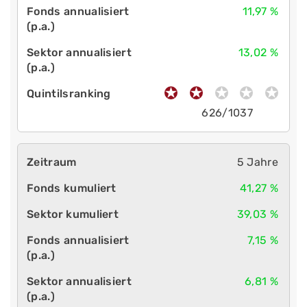
11,97 %
13,02 %
626/1037
5 Jahre
41,27 %
39,03 %
7,15 %
6,81 %