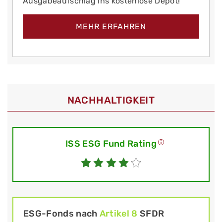
Ausgabeaufschlag ins kostenlose Depot!
MEHR ERFAHREN
NACHHALTIGKEIT
ISS ESG Fund Rating
ESG-Fonds nach
Artikel 8
SFDR