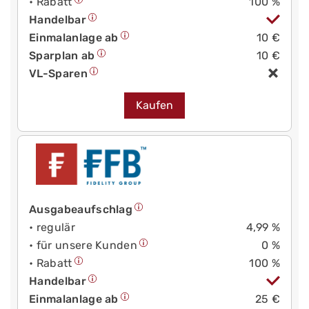
• Rabatt
100 %
Handelbar
Einmalanlage ab
10 €
Sparplan ab
10 €
VL-Sparen
Kaufen
Ausgabeaufschlag
• regulär
4,99 %
• für unsere Kunden
0 %
• Rabatt
100 %
Handelbar
Einmalanlage ab
25 €