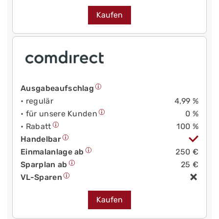
Kaufen
Ausgabeaufschlag
• regulär
4,99 %
• für unsere Kunden
0 %
• Rabatt
100 %
Handelbar
Einmalanlage ab
250 €
Sparplan ab
25 €
VL-Sparen
Kaufen