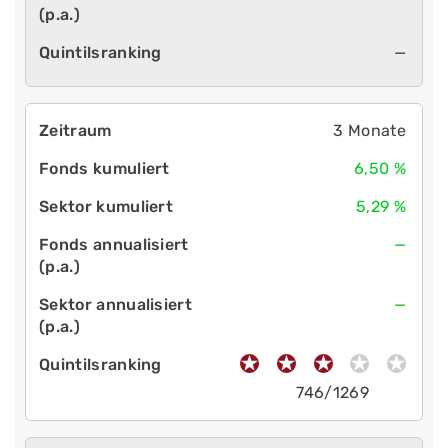
—
3 Monate
6,50 %
5,29 %
—
—
746/1269