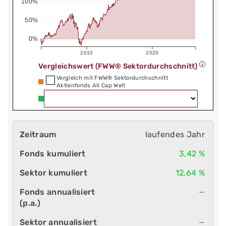
100%
50%
0%
2010
2020
Vergleichswert (FWW® Sektordurchschnitt)
Vergleich mit FWW® Sektordurchschnitt
Aktienfonds All Cap Welt
laufendes Jahr
3,42 %
12,64 %
—
—