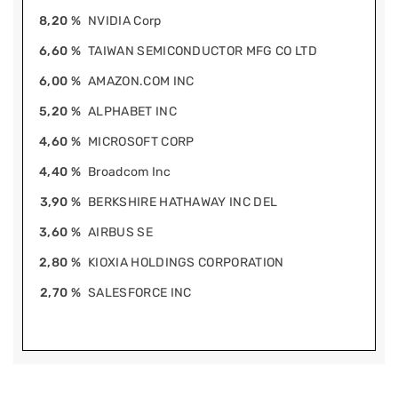
8,20 %
NVIDIA Corp
6,60 %
TAIWAN SEMICONDUCTOR MFG CO LTD
6,00 %
AMAZON.COM INC
5,20 %
ALPHABET INC
4,60 %
MICROSOFT CORP
4,40 %
Broadcom Inc
3,90 %
BERKSHIRE HATHAWAY INC DEL
3,60 %
AIRBUS SE
2,80 %
KIOXIA HOLDINGS CORPORATION
2,70 %
SALESFORCE INC