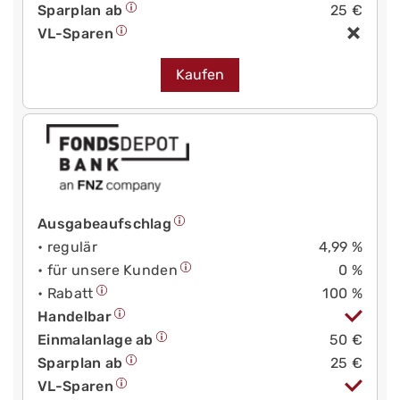
Sparplan ab
25 €
VL-Sparen
Kaufen
Ausgabeaufschlag
• regulär
4,99 %
• für unsere Kunden
0 %
• Rabatt
100 %
Handelbar
Einmalanlage ab
50 €
Sparplan ab
25 €
VL-Sparen