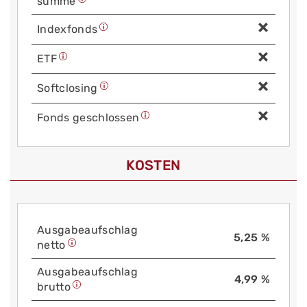
summe
Index­fonds
ETF
Soft­closing
Fonds geschlossen
KOSTEN
Aus­gabe­auf­schlag
5,25 %
netto
Aus­gabe­auf­schlag
4,99 %
brutto