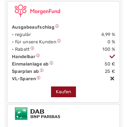
Ausgabeaufschlag
• regulär
4,99 %
• für unsere Kunden
0 %
• Rabatt
100 %
Handelbar
Einmalanlage ab
50 €
Sparplan ab
25 €
VL-Sparen
Kaufen