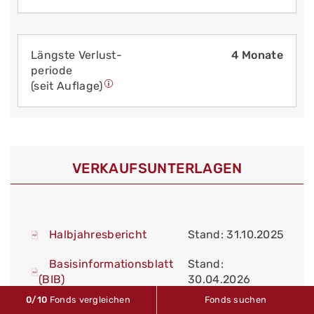
Längste Verlust­
4 Monate
periode
(seit Auflage)
VERKAUFS­UNTERLAGEN
Halbjahresbericht
Stand: 31.10.2025
Basisinformationsblatt
Stand:
(BIB)
30.04.2026
0
/10
Fonds vergleichen
Fonds suchen
Vereinfachter