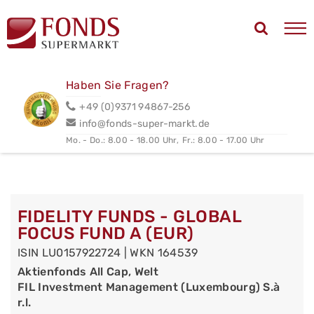
Haben Sie Fragen?
+49 (0)9371 94867-256
info@fonds-super-markt.de
Mo. - Do.: 8.00 - 18.00 Uhr,
Fr.: 8.00 - 17.00 Uhr
FIDELITY FUNDS - GLOBAL
FOCUS FUND A (EUR)
ISIN LU0157922724 | WKN 164539
Aktienfonds All Cap, Welt
FIL Investment Management (Luxembourg) S.à
r.l.