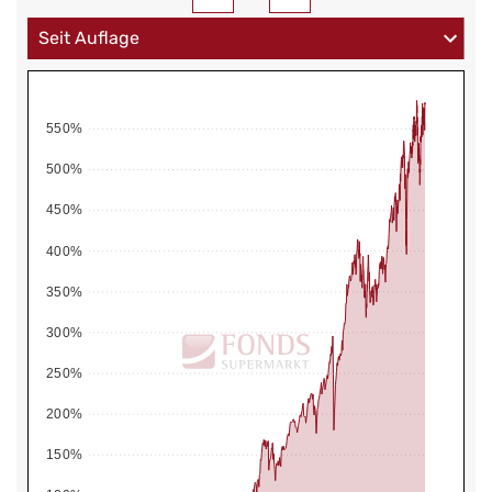
550%
500%
450%
400%
350%
300%
250%
200%
150%