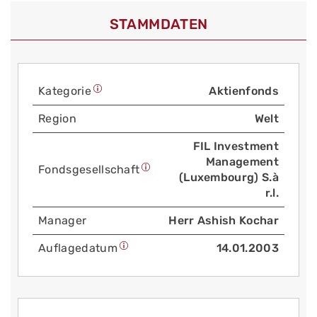
STAMMDATEN
Kategorie
Aktienfonds
Region
Welt
FIL Investment
Management
Fonds­gesellschaft
(Luxembourg) S.à
r.l.
Manager
Herr Ashish Kochar
Auflage­datum
14.01.2003