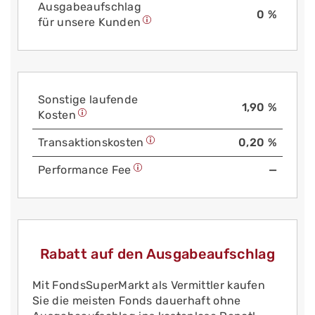
Aus­gabe­auf­schlag
0 %
für unsere Kunden
Sonstige laufende
1,90 %
Kosten
Trans­aktions­kosten
0,20 %
Performance Fee
—
Rabatt auf den Ausgabeaufschlag
Mit FondsSuperMarkt als Vermittler kaufen
Sie die meisten Fonds dauerhaft ohne