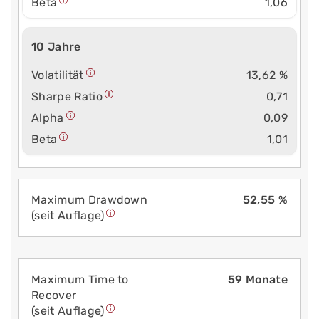
Beta
1,06
10 Jahre
Volatilität
13,62 %
Sharpe Ratio
0,71
Alpha
0,09
Beta
1,01
Maximum Drawdown
52,55 %
(seit Auflage)
Maximum Time to
59 Monate
Recover
(seit Auflage)