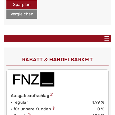
Sparplan
Vergleichen
☰
RABATT & HANDELBARKEIT
Ausgabeaufschlag
• regulär
4,99 %
• für unsere Kunden
0 %