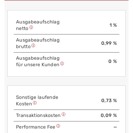
Aus­gabe­auf­schlag
1 %
netto
Aus­gabe­auf­schlag
0,99 %
brutto
Aus­gabe­auf­schlag
0 %
für unsere Kunden
Sonstige laufende
0,73 %
Kosten
Trans­aktions­kosten
0,09 %
Performance Fee
—