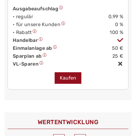
Ausgabeaufschlag
• regulär
0,99 %
• für unsere Kunden
0 %
• Rabatt
100 %
Handelbar
Einmalanlage ab
50 €
Sparplan ab
25 €
VL-Sparen
Kaufen
WERT­ENTWICKLUNG