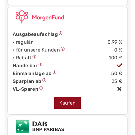
Ausgabeaufschlag
• regulär
0,99 %
• für unsere Kunden
0 %
• Rabatt
100 %
Handelbar
Einmalanlage ab
50 €
Sparplan ab
25 €
VL-Sparen
Kaufen