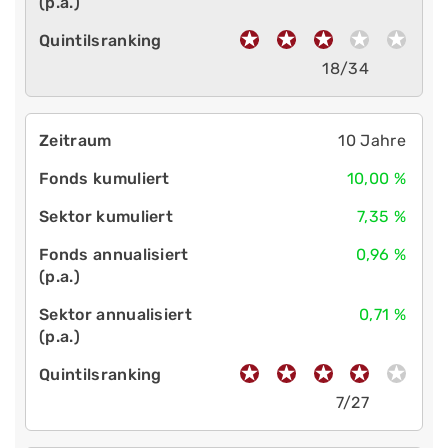
18/34
10 Jahre
10,00 %
7,35 %
0,96 %
0,71 %
7/27