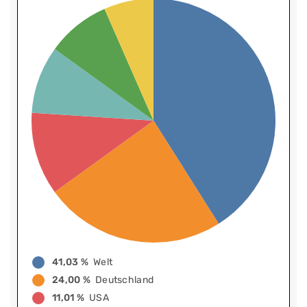
41,03 %
Welt
24,00 %
Deutschland
11,01 %
USA