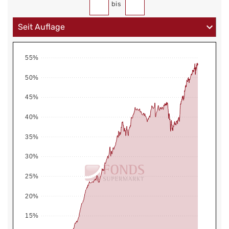
bis
55%
50%
45%
40%
35%
30%
25%
20%
15%