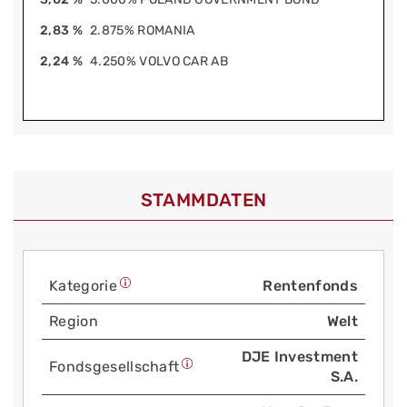
2,83 %
2.875% ROMANIA
2,24 %
4.250% VOLVO CAR AB
STAMMDATEN
Kategorie
Rentenfonds
Region
Welt
DJE Investment
Fonds­gesellschaft
S.A.