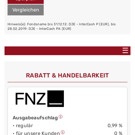
Vergleichen
Hinweis(e): Fondsname bis 31.12.12: DJE - InterCash P (EUR), bis
28.02.2019: DJE - InterCash PA (EUR)
☰
RABATT & HANDELBARKEIT
Ausgabeaufschlag
• regulär
0,99 %
• für unsere Kunden
0 %