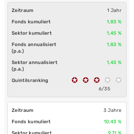
1 Jahr
1,83 %
1,45 %
1,83 %
1,45 %
6/35
3 Jahre
10,43 %
9,71 %