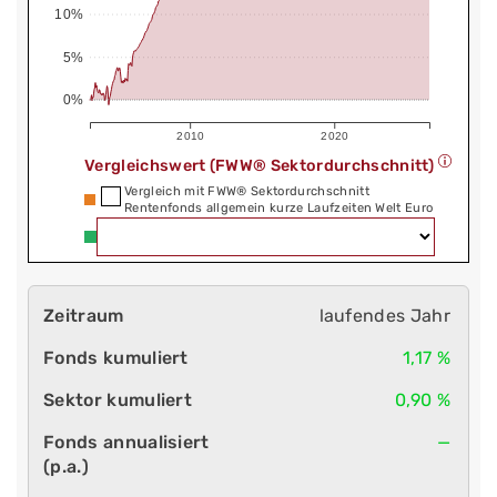
10%
5%
0%
2010
2020
Vergleichswert (FWW® Sektordurchschnitt)
Vergleich mit FWW® Sektordurchschnitt
Rentenfonds allgemein kurze Laufzeiten Welt Euro
laufendes Jahr
1,17 %
0,90 %
—