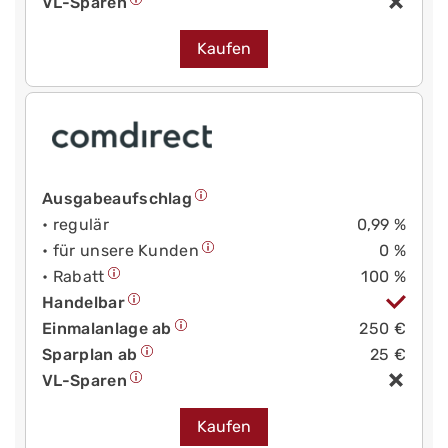
VL-Sparen
Kaufen
Ausgabeaufschlag
• regulär
0,99 %
• für unsere Kunden
0 %
• Rabatt
100 %
Handelbar
Einmalanlage ab
250 €
Sparplan ab
25 €
VL-Sparen
Kaufen