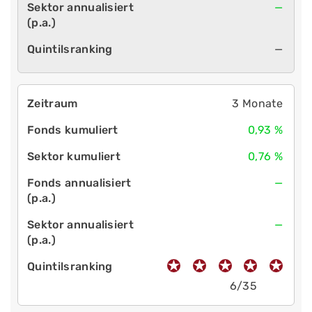
—
—
3 Monate
0,93 %
0,76 %
—
—
6/35