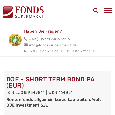
Haben Sie Fragen?
+49 (0)9371 94867-256
info@fonds-super-markt.de
Mo. - Do.: 8.00 - 18.00 Uhr,
Fr.: 8.00 - 17.00 Uhr
DJE - SHORT TERM BOND PA
(EUR)
ISIN LU0159549814 | WKN 164321
Rentenfonds allgemein kurze Laufzeiten, Welt
DJE Investment S.A.