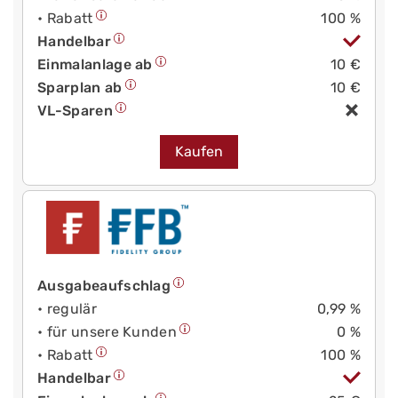
• Rabatt
100 %
Handelbar
Einmalanlage ab
10 €
Sparplan ab
10 €
VL-Sparen
Kaufen
Ausgabeaufschlag
• regulär
0,99 %
• für unsere Kunden
0 %
• Rabatt
100 %
Handelbar