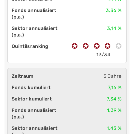
3,36 %
3,14 %
13/34
5 Jahre
7,16 %
7,34 %
1,39 %
1,43 %