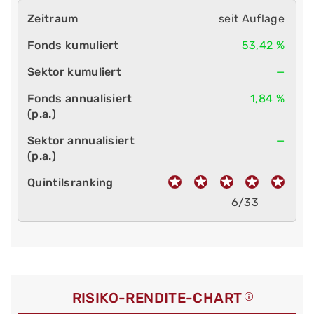
seit Auflage
53,42 %
—
1,84 %
—
6/33
RISIKO-RENDITE-CHART