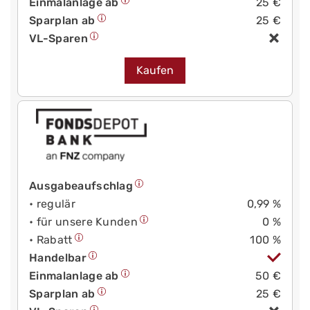
Einmalanlage ab
25 €
Sparplan ab
25 €
VL-Sparen
Kaufen
Ausgabeaufschlag
• regulär
0,99 %
• für unsere Kunden
0 %
• Rabatt
100 %
Handelbar
Einmalanlage ab
50 €
Sparplan ab
25 €