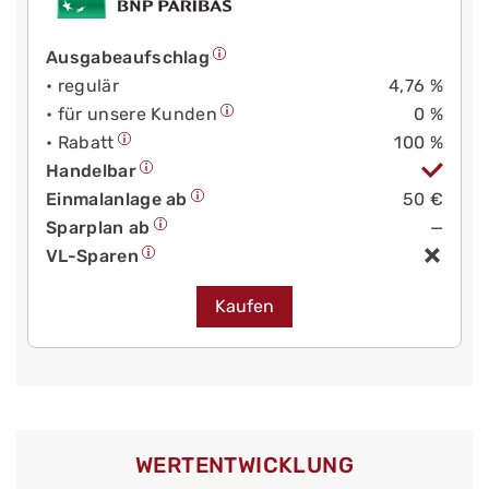
Ausgabeaufschlag
• regulär
4,76 %
• für unsere Kunden
0 %
• Rabatt
100 %
Handelbar
Einmalanlage ab
50 €
Sparplan ab
—
VL-Sparen
Kaufen
WERT­ENTWICKLUNG