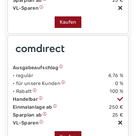
Sparplan ab
25 €
VL-Sparen
Kaufen
Ausgabeaufschlag
• regulär
4,76 %
• für unsere Kunden
0 %
• Rabatt
100 %
Handelbar
Einmalanlage ab
250 €
Sparplan ab
25 €
VL-Sparen