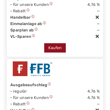
• für unsere Kunden
4,76 %
• Rabatt
—
Handelbar
Einmalanlage ab
—
Sparplan ab
—
VL-Sparen
Kaufen
Ausgabeaufschlag
• regulär
4,76 %
• für unsere Kunden
4,76 %
• Rabatt
—