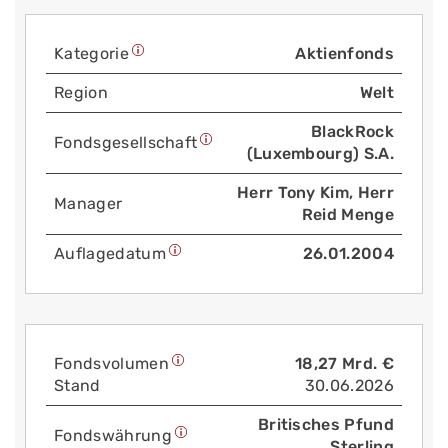
Kategorie
Aktienfonds
Region
Welt
BlackRock
Fonds­gesellschaft
(Luxembourg) S.A.
Herr Tony Kim, Herr
Manager
Reid Menge
Auflage­datum
26.01.2004
Fonds­volumen
18,27 Mrd. €
Stand
30.06.2026
Britisches Pfund
Fonds­währung
Sterling