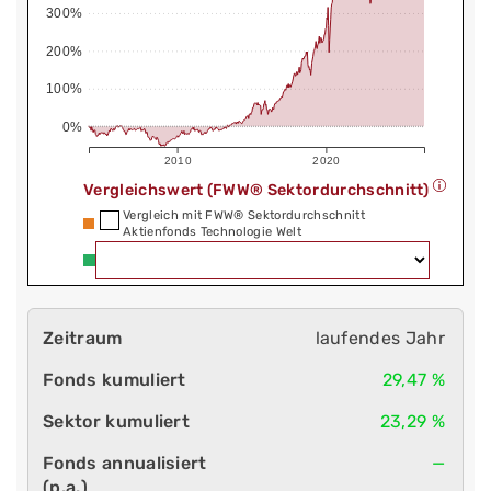
300%
200%
100%
0%
2010
2020
Vergleichswert (FWW® Sektordurchschnitt)
Vergleich mit FWW® Sektordurchschnitt
Aktienfonds Technologie Welt
laufendes Jahr
29,47 %
23,29 %
—