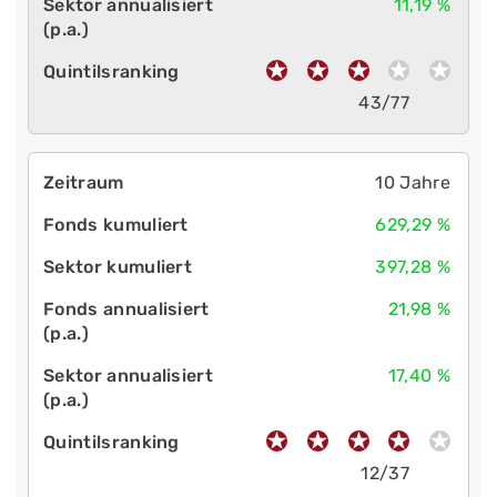
11,19 %
43/77
10 Jahre
629,29 %
397,28 %
21,98 %
17,40 %
12/37