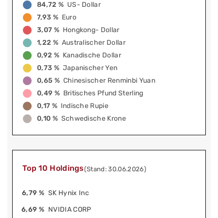
84,72 %
US- Dollar
7,93 %
Euro
3,07 %
Hongkong- Dollar
1,22 %
Australischer Dollar
0,92 %
Kanadische Dollar
0,73 %
Japanischer Yen
0,65 %
Chinesischer Renminbi Yuan
0,49 %
Britisches Pfund Sterling
0,17 %
Indische Rupie
0,10 %
Schwedische Krone
Top 10 Holdings
(Stand: 30.06.2026)
6,79 %
SK Hynix Inc
6,69 %
NVIDIA CORP