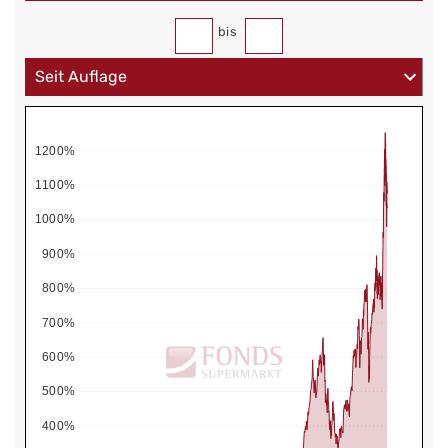
bis
1200%
1100%
1000%
900%
800%
700%
600%
500%
400%