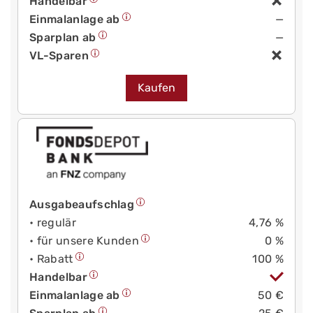
Handelbar
Einmalanlage ab
—
Sparplan ab
—
VL-Sparen
Kaufen
Ausgabeaufschlag
• regulär
4,76 %
• für unsere Kunden
0 %
• Rabatt
100 %
Handelbar
Einmalanlage ab
50 €