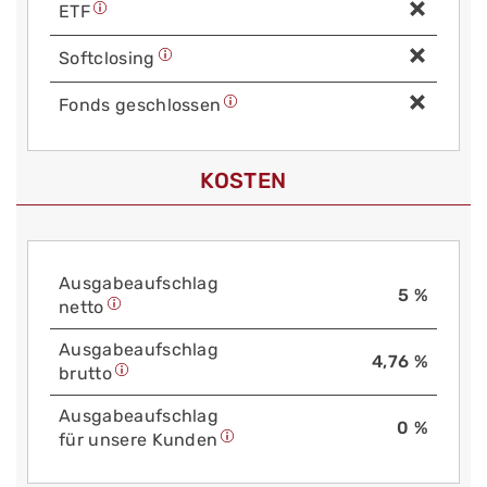
ETF
Soft­closing
Fonds geschlossen
KOSTEN
Aus­gabe­auf­schlag
5 %
netto
Aus­gabe­auf­schlag
4,76 %
brutto
Aus­gabe­auf­schlag
0 %
für unsere Kunden