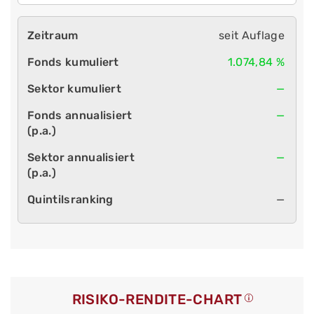
seit Auflage
1.074,84 %
—
—
—
—
RISIKO-RENDITE-CHART