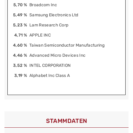
5,70 %
Broadcom Inc
5,49 %
Samsung Electronics Ltd
5,23 %
Lam Research Corp
4,71 %
APPLE INC
4,60 %
Taiwan Semiconductor Manufacturing
4,46 %
Advanced Micro Devices Inc
3,52 %
INTEL CORPORATION
3,19 %
Alphabet Inc Class A
STAMMDATEN