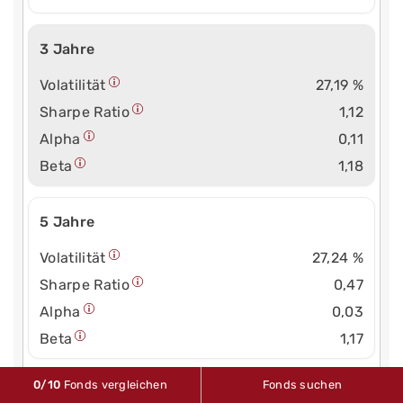
3 Jahre
Volatilität
27,19 %
Sharpe Ratio
1,12
Alpha
0,11
Beta
1,18
5 Jahre
Volatilität
27,24 %
Sharpe Ratio
0,47
Alpha
0,03
Beta
1,17
0
/10
Fonds vergleichen
Fonds suchen
10 Jahre