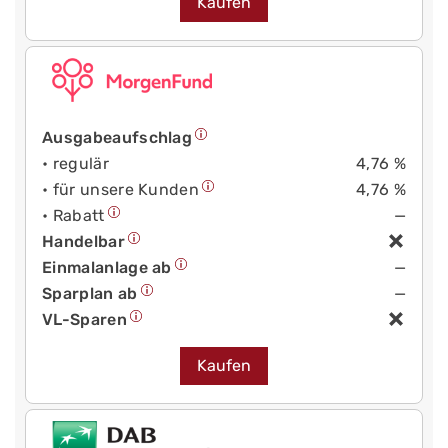
Kaufen
Ausgabeaufschlag
• regulär
4,76 %
• für unsere Kunden
4,76 %
• Rabatt
—
Handelbar
Einmalanlage ab
—
Sparplan ab
—
VL-Sparen
Kaufen