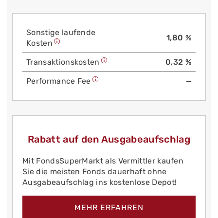
Sonstige laufende
1,80 %
Kosten
Trans­aktions­kosten
0,32 %
Performance Fee
—
Rabatt auf den Ausgabeaufschlag
Mit FondsSuperMarkt als Vermittler kaufen
Sie die meisten Fonds dauerhaft ohne
Ausgabeaufschlag ins kostenlose Depot!
MEHR ERFAHREN