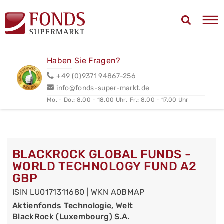
Haben Sie Fragen?
+49 (0)9371 94867-256
info@fonds-super-markt.de
Mo. - Do.: 8.00 - 18.00 Uhr,
Fr.: 8.00 - 17.00 Uhr
BLACKROCK GLOBAL FUNDS -
WORLD TECHNOLOGY FUND A2
GBP
ISIN LU0171311680 | WKN A0BMAP
Aktienfonds Technologie, Welt
BlackRock (Luxembourg) S.A.