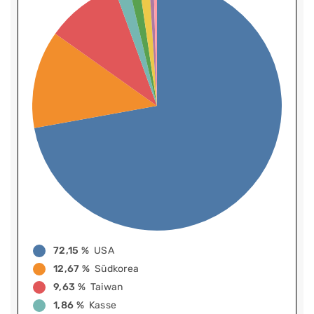
72,15 %
USA
12,67 %
Südkorea
9,63 %
Taiwan
1,86 %
Kasse