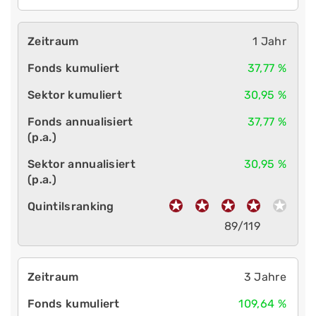
1 Jahr
37,77 %
30,95 %
37,77 %
30,95 %
89/119
3 Jahre
109,64 %