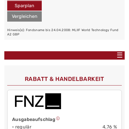
Sparplan
Vergleichen
Hinweis(e): Fondsname bis 24.04.2008: MLIIF World Technology Fund
A2 GBP
☰
RABATT & HANDELBARKEIT
Ausgabeaufschlag
• regulär
4,76 %