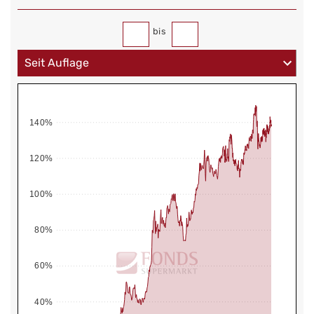
bis
140%
120%
100%
80%
60%
40%