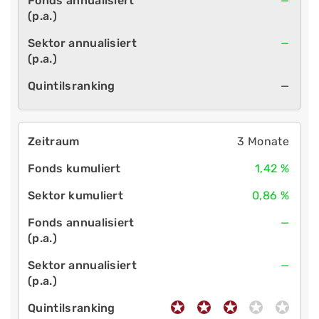
—
—
—
3 Monate
1,42 %
0,86 %
—
—