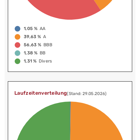
1,05 %
AA
39,63 %
A
56,63 %
BBB
1,38 %
BB
1,31 %
Divers
Laufzeitenverteilung
(Stand: 29.05.2026)