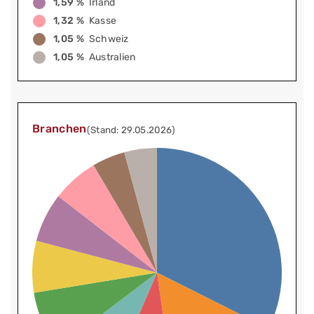
1,59 %
Irland
1,32 %
Kasse
1,05 %
Schweiz
1,05 %
Australien
Branchen
(Stand: 29.05.2026)