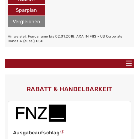
Sparplan
Vergleichen
Hinweis(e): Fondsname bis 02.01.2018: AXA IM FIIS - US Corporate
Bonds A (auss.) USD
☰
RABATT & HANDELBARKEIT
Ausgabeaufschlag