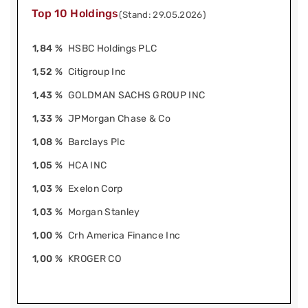
Top 10 Holdings
(Stand: 29.05.2026)
1,84 %
HSBC Holdings PLC
1,52 %
Citigroup Inc
1,43 %
GOLDMAN SACHS GROUP INC
1,33 %
JPMorgan Chase & Co
1,08 %
Barclays Plc
1,05 %
HCA INC
1,03 %
Exelon Corp
1,03 %
Morgan Stanley
1,00 %
Crh America Finance Inc
1,00 %
KROGER CO