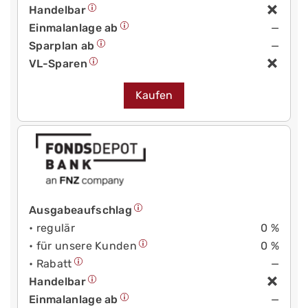
Handelbar
Einmalanlage ab
—
Sparplan ab
—
VL-Sparen
Kaufen
Ausgabeaufschlag
• regulär
0 %
• für unsere Kunden
0 %
• Rabatt
—
Handelbar
Einmalanlage ab
—