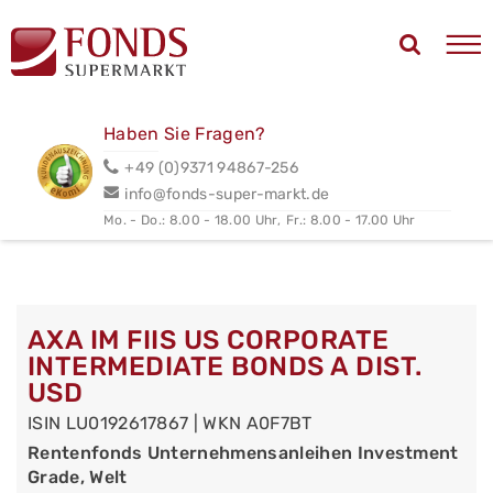
Haben Sie Fragen?
+49 (0)9371 94867-256
info@fonds-super-markt.de
Mo. - Do.: 8.00 - 18.00 Uhr,
Fr.: 8.00 - 17.00 Uhr
AXA IM FIIS US CORPORATE
INTERMEDIATE BONDS A DIST.
USD
ISIN LU0192617867 | WKN A0F7BT
Rentenfonds Unternehmensanleihen Investment
Grade, Welt