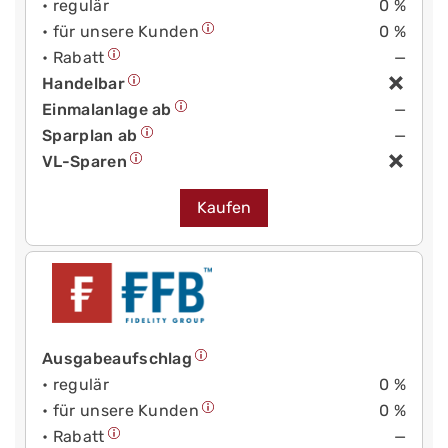
• regulär
0 %
• für unsere Kunden
0 %
• Rabatt
—
Handelbar
Einmalanlage ab
—
Sparplan ab
—
VL-Sparen
Kaufen
Ausgabeaufschlag
• regulär
0 %
• für unsere Kunden
0 %
• Rabatt
—