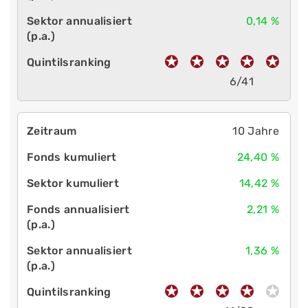
0,14 %
6/41
10 Jahre
24,40 %
14,42 %
2,21 %
1,36 %