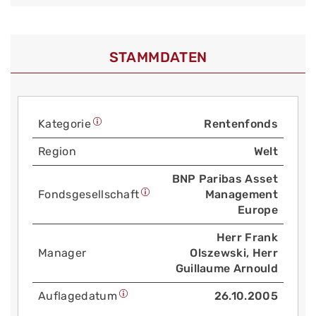
STAMMDATEN
Kategorie
Rentenfonds
Region
Welt
BNP Paribas Asset
Fonds­gesellschaft
Management
Europe
Herr Frank
Manager
Olszewski, Herr
Guillaume Arnould
Auflage­datum
26.10.2005