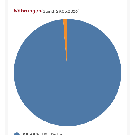
Währungen
(Stand: 29.05.2026)
98,68 %
US- Dollar