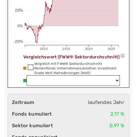
20%
0%
-20%
2010
2015
2020
2025
Vergleichswert (FWW® Sektordurchschnitt)
Vergleich mit FWW® Sektordurchschnitt
Rentenfonds Unternehmensanleihen Investment
Grade Welt Hartwährungen (Welt)
laufendes Jahr
2,17 %
0,97 %