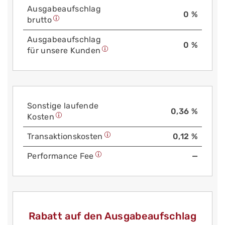
Aus­gabe­auf­schlag
0 %
brutto
Aus­gabe­auf­schlag
0 %
für unsere Kunden
Sonstige laufende
0,36 %
Kosten
Trans­aktions­kosten
0,12 %
Performance Fee
—
Rabatt auf den Ausgabeaufschlag