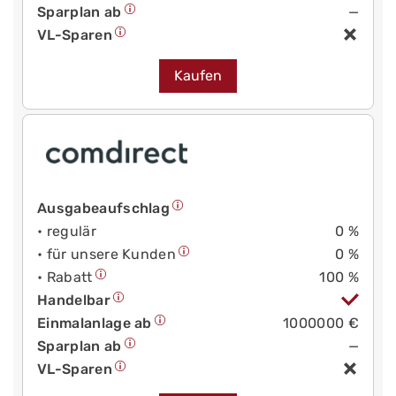
Sparplan ab
—
VL-Sparen
Kaufen
Ausgabeaufschlag
• regulär
0 %
• für unsere Kunden
0 %
• Rabatt
100 %
Handelbar
Einmalanlage ab
1000000 €
Sparplan ab
—
VL-Sparen