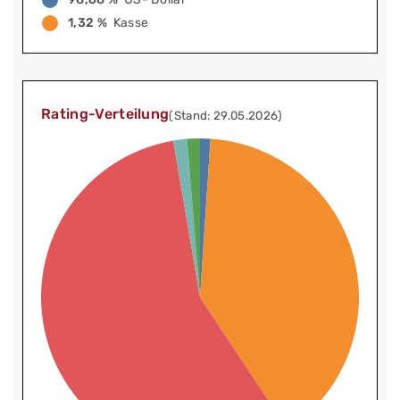
1,32 %
Kasse
Rating-Verteilung
(Stand: 29.05.2026)