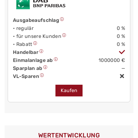
Ausgabeaufschlag
• regulär
0 %
• für unsere Kunden
0 %
• Rabatt
0 %
Handelbar
Einmalanlage ab
1000000 €
Sparplan ab
—
VL-Sparen
Kaufen
WERT­ENTWICKLUNG