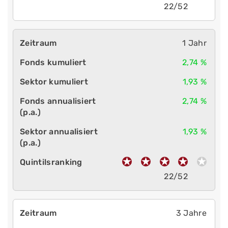
22/52
1 Jahr
2,74 %
1,93 %
2,74 %
1,93 %
22/52
3 Jahre