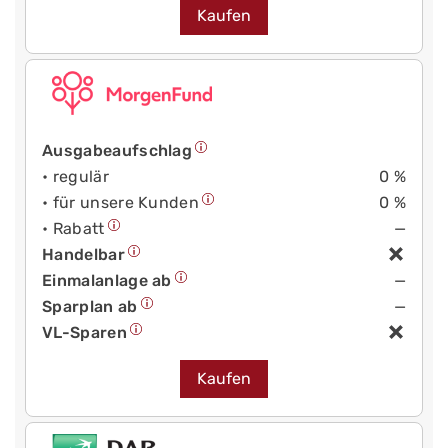
Kaufen
Ausgabeaufschlag
• regulär
0 %
• für unsere Kunden
0 %
• Rabatt
—
Handelbar
Einmalanlage ab
—
Sparplan ab
—
VL-Sparen
Kaufen