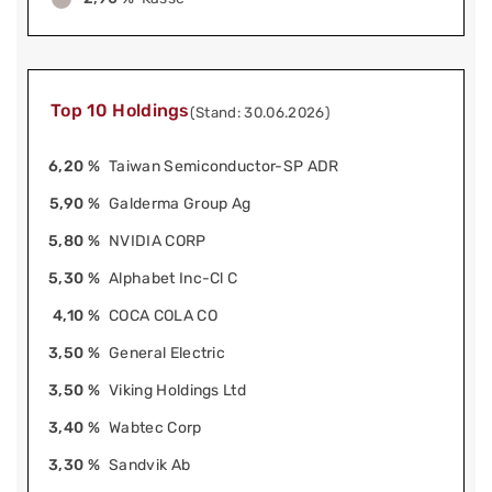
Top 10 Holdings
(Stand: 30.06.2026)
6,20 %
Taiwan Semiconductor-SP ADR
5,90 %
Galderma Group Ag
5,80 %
NVIDIA CORP
5,30 %
Alphabet Inc-Cl C
4,10 %
COCA COLA CO
3,50 %
General Electric
3,50 %
Viking Holdings Ltd
3,40 %
Wabtec Corp
3,30 %
Sandvik Ab