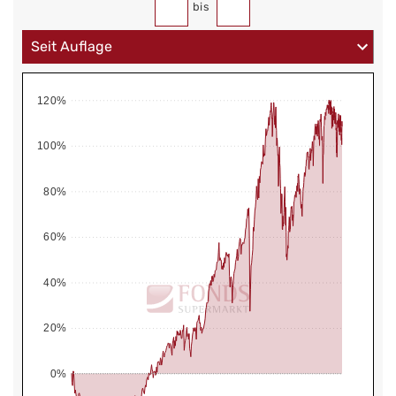
bis
120%
100%
80%
60%
40%
20%
0%