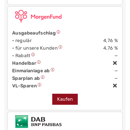
Ausgabeaufschlag
• regulär
4,76 %
• für unsere Kunden
4,76 %
• Rabatt
—
Handelbar
Einmalanlage ab
—
Sparplan ab
—
VL-Sparen
Kaufen