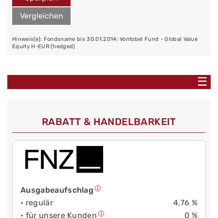
Vergleichen
Hinweis(e): Fondsname bis 30.01.2014: Vontobel Fund - Global Value
Equity H-EUR (hedged)
☰
RABATT & HANDELBARKEIT
Ausgabeaufschlag
• regulär
4,76 %
• für unsere Kunden
0 %