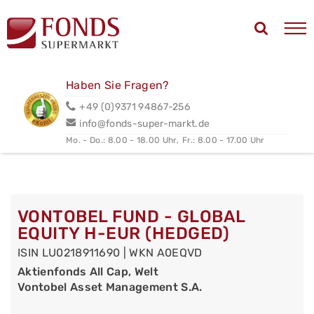
Haben Sie Fragen?
+49 (0)9371 94867-256
info@fonds-super-markt.de
Mo. - Do.: 8.00 - 18.00 Uhr,
Fr.: 8.00 - 17.00 Uhr
VONTOBEL FUND - GLOBAL
EQUITY H-EUR (HEDGED)
ISIN LU0218911690 | WKN A0EQVD
Aktienfonds All Cap, Welt
Vontobel Asset Management S.A.