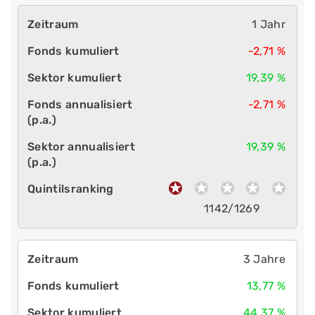
1 Jahr
-2,71 %
19,39 %
-2,71 %
19,39 %
1142/1269
3 Jahre
13,77 %
44,37 %