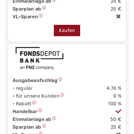
Einmalanlage ab
25 €
Sparplan ab
25 €
VL-Sparen
Kaufen
Ausgabeaufschlag
• regulär
4,76 %
• für unsere Kunden
0 %
• Rabatt
100 %
Handelbar
Einmalanlage ab
50 €
Sparplan ab
25 €