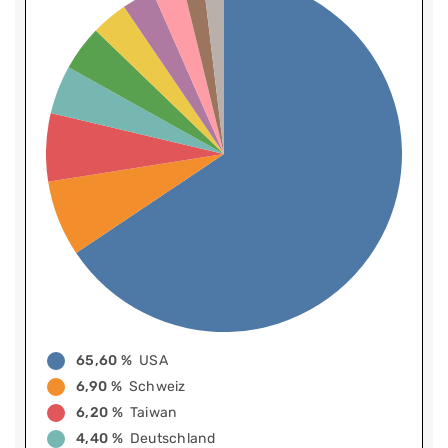
65,60 %
USA
6,90 %
Schweiz
6,20 %
Taiwan
4,40 %
Deutschland