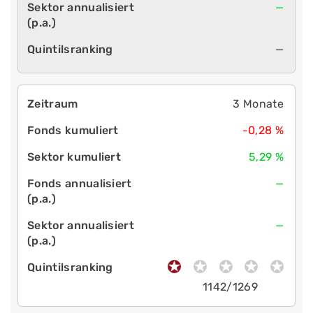
—
—
3 Monate
-0,28 %
5,29 %
—
—
1142/1269