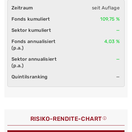
seit Auflage
109,75 %
—
4,03 %
—
—
RISIKO-RENDITE-CHART