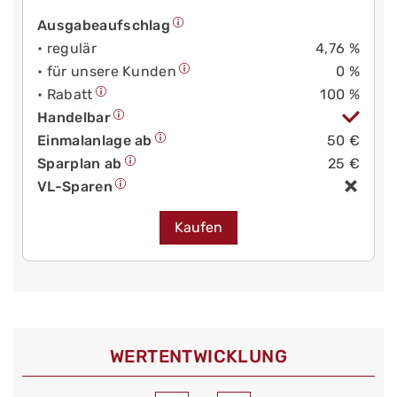
Ausgabeaufschlag
• regulär
4,76 %
• für unsere Kunden
0 %
• Rabatt
100 %
Handelbar
Einmalanlage ab
50 €
Sparplan ab
25 €
VL-Sparen
Kaufen
WERT­ENTWICKLUNG