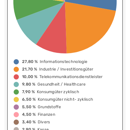
27,80 %
Informationstechnologie
21,70 %
Industrie / Investitionsgüter
10,00 %
Telekommunikationsdienstleister
9,80 %
Gesundheit / Healthcare
7,90 %
Konsumgüter zyklisch
6,50 %
Konsumgüter nicht- zyklisch
5,50 %
Grundstoffe
4,50 %
Finanzen
3,40 %
Divers
2,90 %
Kasse