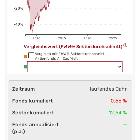
-20%
-40%
2010
2015
2020
2025
Vergleichswert (FWW® Sektordurchschnitt)
Vergleich mit FWW® Sektordurchschnitt
Aktienfonds All Cap Welt
laufendes Jahr
-0,66 %
12,64 %
—