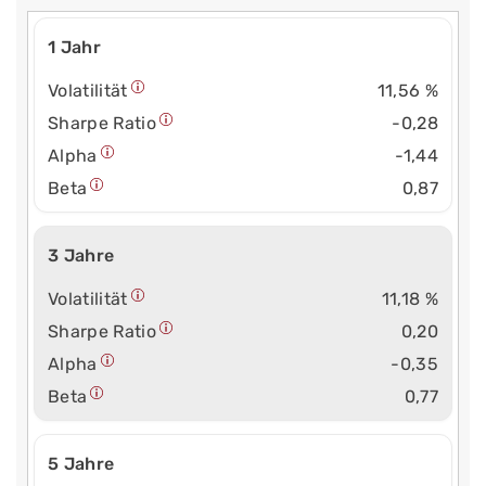
1 Jahr
Volatilität
11,56 %
Sharpe Ratio
-0,28
Alpha
-1,44
Beta
0,87
3 Jahre
Volatilität
11,18 %
Sharpe Ratio
0,20
Alpha
-0,35
Beta
0,77
5 Jahre