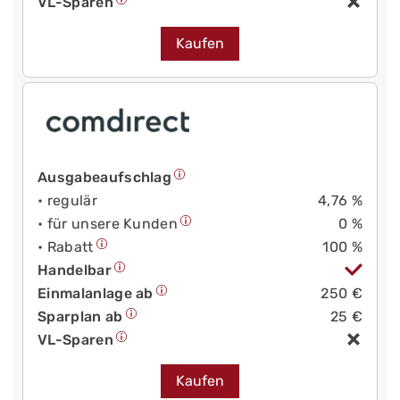
VL-Sparen
Kaufen
Ausgabeaufschlag
• regulär
4,76 %
• für unsere Kunden
0 %
• Rabatt
100 %
Handelbar
Einmalanlage ab
250 €
Sparplan ab
25 €
VL-Sparen
Kaufen