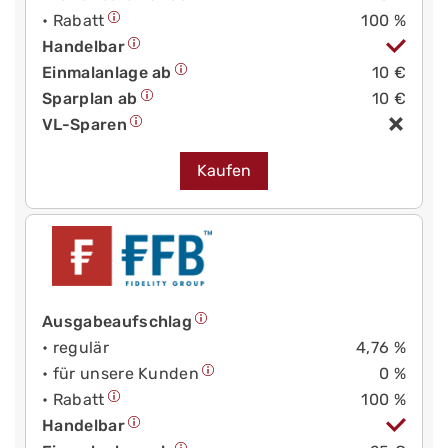
• Rabatt
100 %
Handelbar
Einmalanlage ab
10 €
Sparplan ab
10 €
VL-Sparen
Kaufen
Ausgabeaufschlag
• regulär
4,76 %
• für unsere Kunden
0 %
• Rabatt
100 %
Handelbar