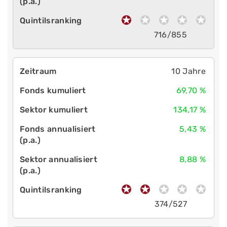
716/855
10 Jahre
69,70 %
134,17 %
5,43 %
8,88 %
374/527