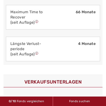
Maximum Time to
66 Monate
Recover
(seit Auflage)
Längste Verlust­
4 Monate
periode
(seit Auflage)
VERKAUFS­UNTERLAGEN
0
/10
Fonds vergleichen
Fonds suchen
Stand: