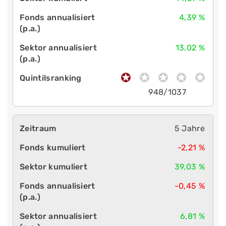
4,39 %
13,02 %
948/1037
5 Jahre
-2,21 %
39,03 %
-0,45 %
6,81 %