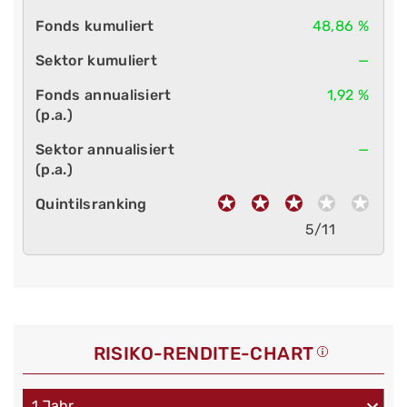
48,86 %
—
1,92 %
—
5/11
RISIKO-RENDITE-CHART