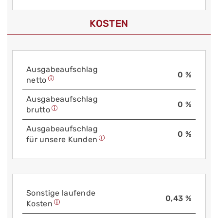
KOSTEN
Aus­gabe­auf­schlag
0 %
netto
Aus­gabe­auf­schlag
0 %
brutto
Aus­gabe­auf­schlag
0 %
für unsere Kunden
Sonstige laufende
0,43 %
Kosten