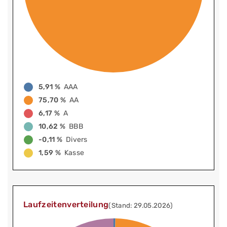
5,91 %
AAA
75,70 %
AA
6,17 %
A
10,62 %
BBB
-0,11 %
Divers
1,59 %
Kasse
Laufzeitenverteilung
(Stand: 29.05.2026)