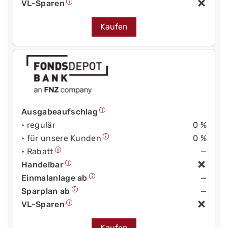
VL-Sparen
Kaufen
Ausgabeaufschlag
• regulär
0 %
• für unsere Kunden
0 %
• Rabatt
—
Handelbar
Einmalanlage ab
—
Sparplan ab
—
VL-Sparen
Kaufen