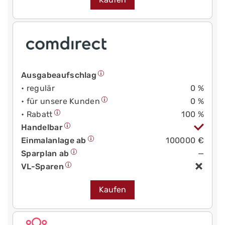
Ausgabeaufschlag
• regulär
0 %
• für unsere Kunden
0 %
• Rabatt
100 %
Handelbar
Einmalanlage ab
100000 €
Sparplan ab
—
VL-Sparen
Kaufen