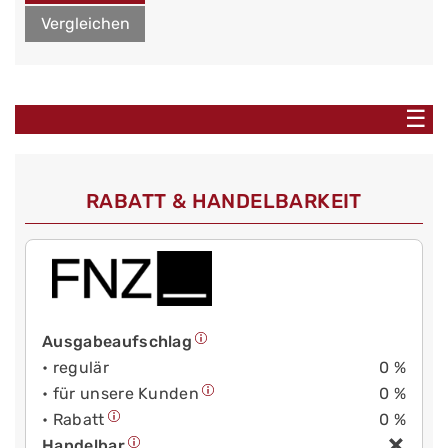
Vergleichen
☰
RABATT & HANDELBARKEIT
Ausgabeaufschlag
• regulär
0 %
• für unsere Kunden
0 %
• Rabatt
0 %
Handelbar