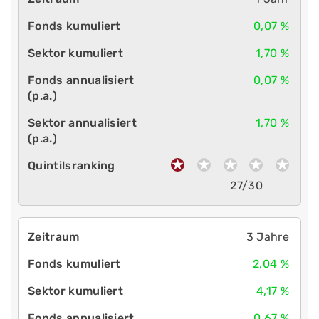
0,07 %
1,70 %
0,07 %
1,70 %
27/30
3 Jahre
2,04 %
4,17 %
0,67 %