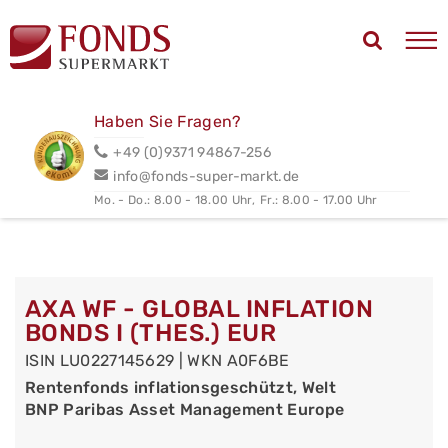
Haben Sie Fragen?
+49 (0)9371 94867-256
info@fonds-super-markt.de
Mo. - Do.: 8.00 - 18.00 Uhr,
Fr.: 8.00 - 17.00 Uhr
AXA WF - GLOBAL INFLATION
BONDS I (THES.) EUR
ISIN LU0227145629 | WKN A0F6BE
Rentenfonds inflationsgeschützt, Welt
BNP Paribas Asset Management Europe