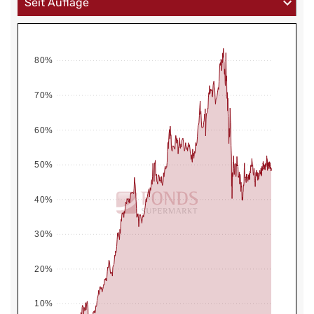
80%
70%
60%
50%
40%
30%
20%
10%