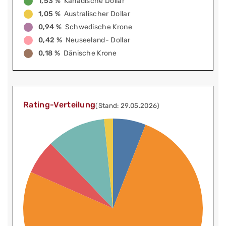
1,53 %
Kanadische Dollar
1,05 %
Australischer Dollar
0,94 %
Schwedische Krone
0,42 %
Neuseeland- Dollar
0,18 %
Dänische Krone
Rating-Verteilung
(Stand: 29.05.2026)