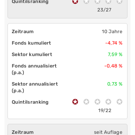
23/27
10 Jahre
-4,74 %
7,59 %
-0,48 %
0,73 %
19/22
seit Auflage