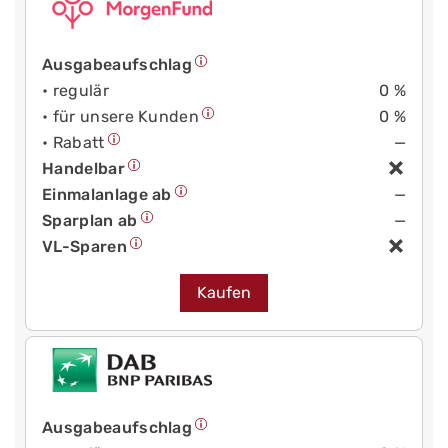
Ausgabeaufschlag
• regulär
0 %
• für unsere Kunden
0 %
• Rabatt
—
Handelbar
Einmalanlage ab
—
Sparplan ab
—
VL-Sparen
Kaufen
Ausgabeaufschlag