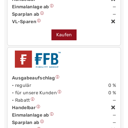
Einmalanlage ab
—
Sparplan ab
—
VL-Sparen
Kaufen
Ausgabeaufschlag
• regulär
0 %
• für unsere Kunden
0 %
• Rabatt
—
Handelbar
Einmalanlage ab
—
Sparplan ab
—