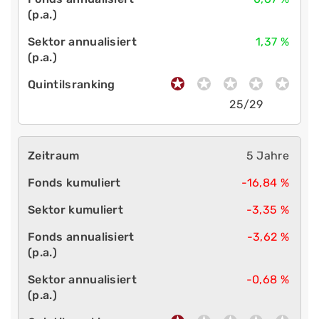
1,37 %
25/29
5 Jahre
-16,84 %
-3,35 %
-3,62 %
-0,68 %