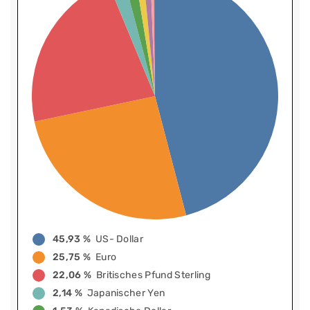
45,93 %
US- Dollar
25,75 %
Euro
22,06 %
Britisches Pfund Sterling
2,14 %
Japanischer Yen