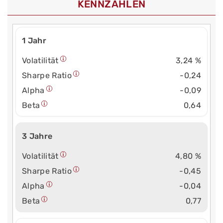
KENNZAHLEN
1 Jahr
Volatilität
3,24 %
Sharpe Ratio
-0,24
Alpha
-0,09
Beta
0,64
3 Jahre
Volatilität
4,80 %
Sharpe Ratio
-0,45
Alpha
-0,04
Beta
0,77