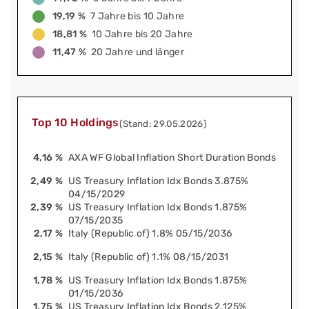
19,19 %
7 Jahre bis 10 Jahre
18,81 %
10 Jahre bis 20 Jahre
11,47 %
20 Jahre und länger
Top 10 Holdings
(Stand: 29.05.2026)
4,16 %
AXA WF Global Inflation Short Duration Bonds
2,49 %
US Treasury Inflation Idx Bonds 3.875%
04/15/2029
2,39 %
US Treasury Inflation Idx Bonds 1.875%
07/15/2035
2,17 %
Italy (Republic of) 1.8% 05/15/2036
2,15 %
Italy (Republic of) 1.1% 08/15/2031
1,78 %
US Treasury Inflation Idx Bonds 1.875%
01/15/2036
1,75 %
US Treasury Inflation Idx Bonds 2.125%