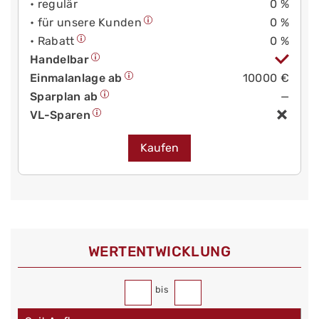
• regulär
0 %
• für unsere Kunden
0 %
• Rabatt
0 %
Handelbar
Einmalanlage ab
10000 €
Sparplan ab
—
VL-Sparen
Kaufen
WERT­ENTWICKLUNG
bis