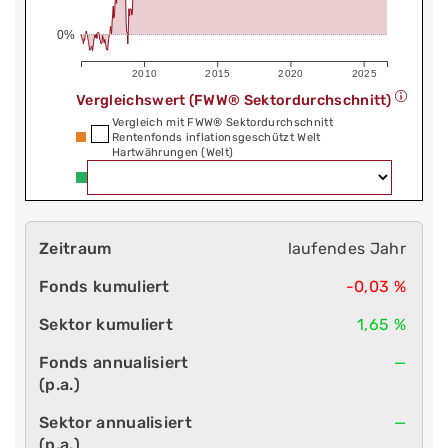
0%
2010
2015
2020
2025
Vergleichswert (FWW® Sektordurchschnitt)
Vergleich mit FWW® Sektordurchschnitt
Rentenfonds inflationsgeschützt Welt
Hartwährungen (Welt)
laufendes Jahr
-0,03 %
1,65 %
—
—