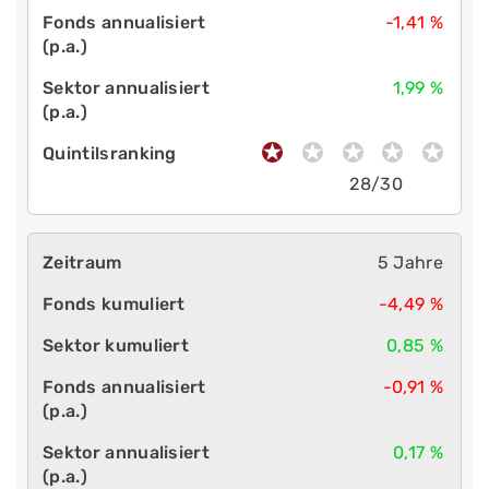
-1,41 %
1,99 %
28/30
5 Jahre
-4,49 %
0,85 %
-0,91 %
0,17 %