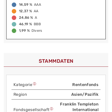
14,59 %
AAA
12,37 %
AA
24,86 %
A
46,19 %
BBB
1,99 %
Divers
STAMMDATEN
Kategorie
Rentenfonds
Region
Asien/Pazifik
Franklin Templeton
Fonds­gesellschaft
International