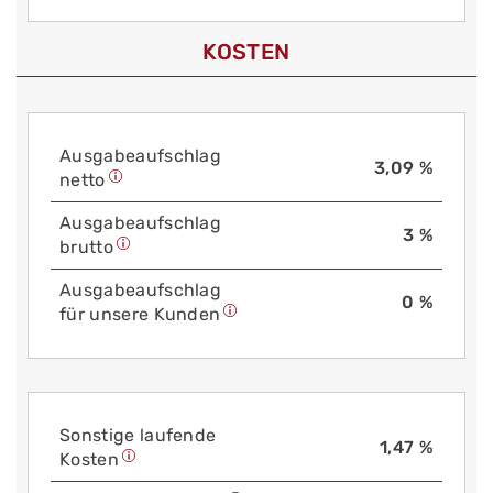
KOSTEN
Aus­gabe­auf­schlag
3,09 %
netto
Aus­gabe­auf­schlag
3 %
brutto
Aus­gabe­auf­schlag
0 %
für unsere Kunden
Sonstige laufende
1,47 %
Kosten