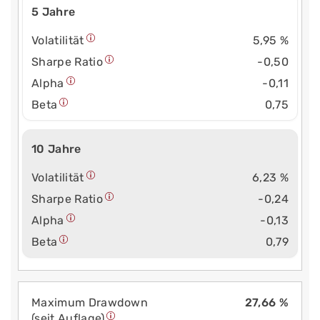
5 Jahre
Volatilität
5,95 %
Sharpe Ratio
-0,50
Alpha
-0,11
Beta
0,75
10 Jahre
Volatilität
6,23 %
Sharpe Ratio
-0,24
Alpha
-0,13
Beta
0,79
Maximum Drawdown
27,66 %
(seit Auflage)