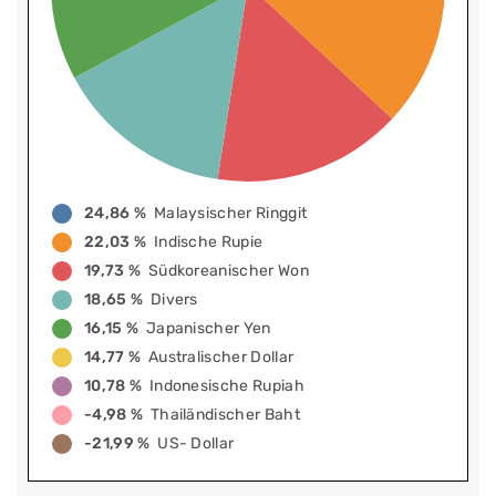
24,86 %
Malaysischer Ringgit
22,03 %
Indische Rupie
19,73 %
Südkoreanischer Won
18,65 %
Divers
16,15 %
Japanischer Yen
14,77 %
Australischer Dollar
10,78 %
Indonesische Rupiah
-4,98 %
Thailändischer Baht
-21,99 %
US- Dollar