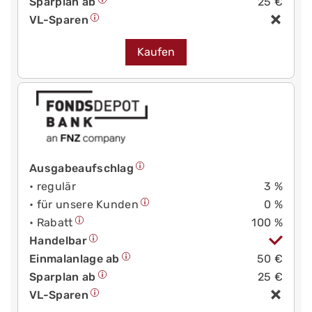
Sparplan ab
25 €
VL-Sparen
Kaufen
Ausgabeaufschlag
• regulär
3 %
• für unsere Kunden
0 %
• Rabatt
100 %
Handelbar
Einmalanlage ab
50 €
Sparplan ab
25 €
VL-Sparen