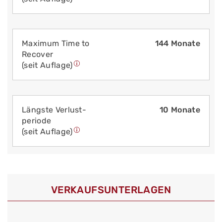
Maximum Time to
144 Monate
Recover
(seit Auflage)
Längste Verlust­
10 Monate
periode
(seit Auflage)
VERKAUFS­UNTERLAGEN