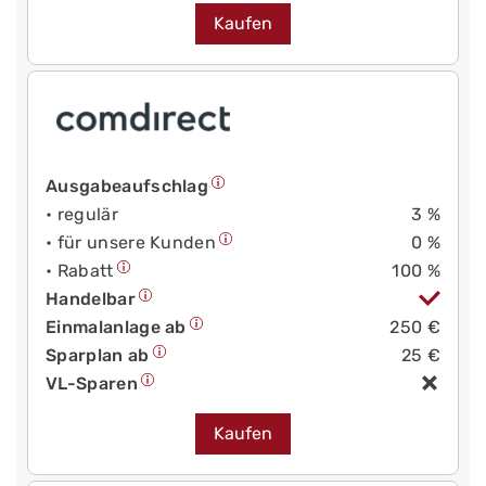
Kaufen
Ausgabeaufschlag
• regulär
3 %
• für unsere Kunden
0 %
• Rabatt
100 %
Handelbar
Einmalanlage ab
250 €
Sparplan ab
25 €
VL-Sparen
Kaufen