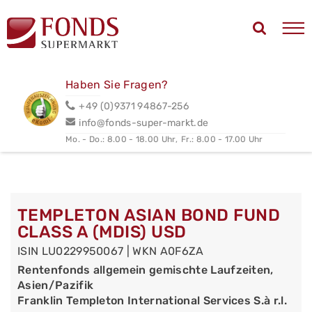
Haben Sie Fragen?
+49 (0)9371 94867-256
info@fonds-super-markt.de
Mo. - Do.: 8.00 - 18.00 Uhr,
Fr.: 8.00 - 17.00 Uhr
TEMPLETON ASIAN BOND FUND
CLASS A (MDIS) USD
ISIN LU0229950067 | WKN A0F6ZA
Rentenfonds allgemein gemischte Laufzeiten,
Asien/Pazifik
Franklin Templeton International Services S.à r.l.