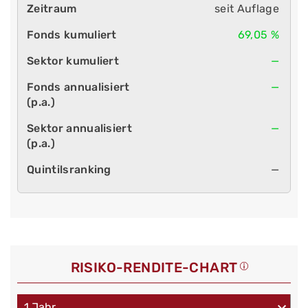
seit Auflage
69,05 %
—
—
—
—
RISIKO-RENDITE-CHART