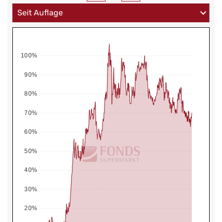
100%
90%
80%
70%
60%
50%
40%
30%
20%