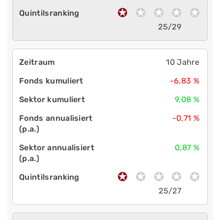
25/29
10 Jahre
-6,83 %
9,08 %
-0,71 %
0,87 %
25/27