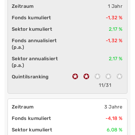
1 Jahr
-1,32 %
2,17 %
-1,32 %
2,17 %
11/31
3 Jahre
-4,18 %
6,08 %