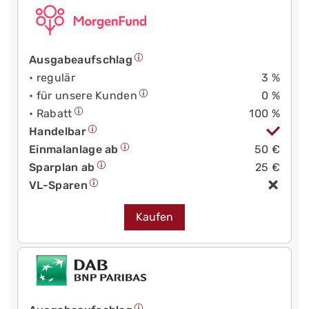
Ausgabeaufschlag
• regulär
3 %
• für unsere Kunden
0 %
• Rabatt
100 %
Handelbar
Einmalanlage ab
50 €
Sparplan ab
25 €
VL-Sparen
Kaufen