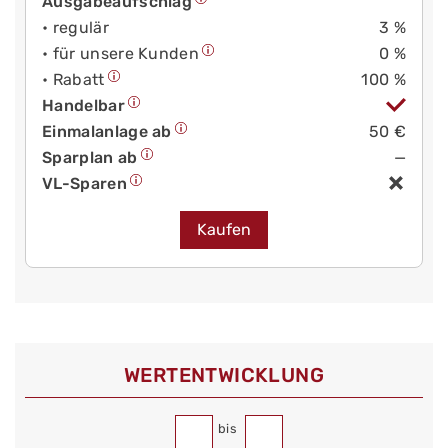
Ausgabeaufschlag
• regulär
3 %
• für unsere Kunden
0 %
• Rabatt
100 %
Handelbar
Einmalanlage ab
50 €
Sparplan ab
—
VL-Sparen
Kaufen
WERT­ENTWICKLUNG
bis