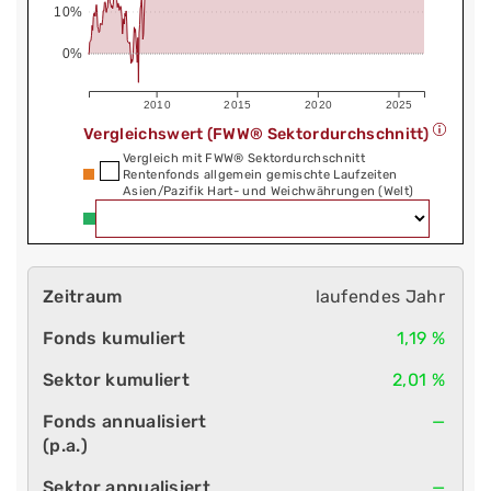
10%
0%
2010
2015
2020
2025
Vergleichswert (FWW® Sektordurchschnitt)
Vergleich mit FWW® Sektordurchschnitt
Rentenfonds allgemein gemischte Laufzeiten
Asien/Pazifik Hart- und Weichwährungen (Welt)
laufendes Jahr
1,19 %
2,01 %
—
—