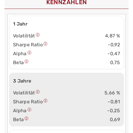
KENNZAHLEN
1 Jahr
Volatilität
4,87 %
Sharpe Ratio
-0,92
Alpha
-0,47
Beta
0,75
3 Jahre
Volatilität
5,66 %
Sharpe Ratio
-0,81
Alpha
-0,25
Beta
0,69