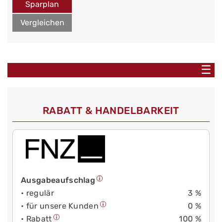
Sparplan
Vergleichen
☰
RABATT & HANDELBARKEIT
Ausgabeaufschlag
• regulär
3 %
• für unsere Kunden
0 %
• Rabatt
100 %