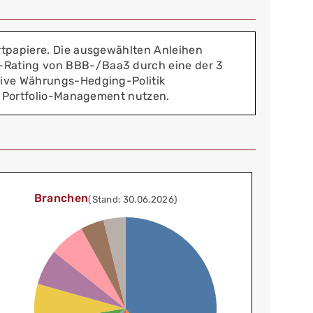
rtpapiere. Die ausgewählten Anleihen
t-Rating von BBB-/Baa3 durch eine der 3
tive Währungs-Hedging-Politik
es Portfolio-Management nutzen.
Branchen
(Stand: 30.06.2026)