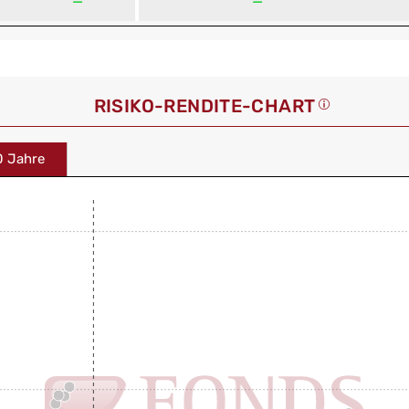
—
—
RISIKO-RENDITE-CHART
0 Jahre