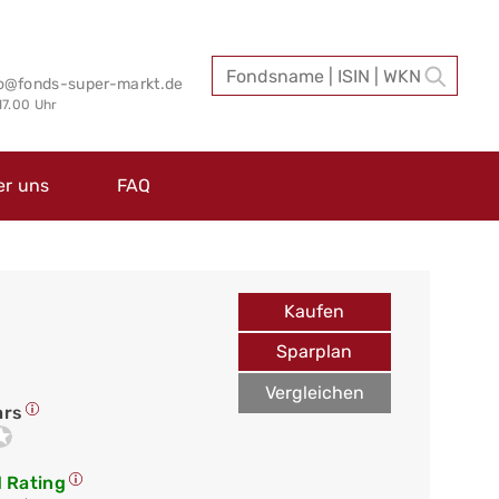
fo@fonds-super-markt.de
 17.00 Uhr
er uns
FAQ
Kaufen
Sparplan
Vergleichen
ars
 Rating