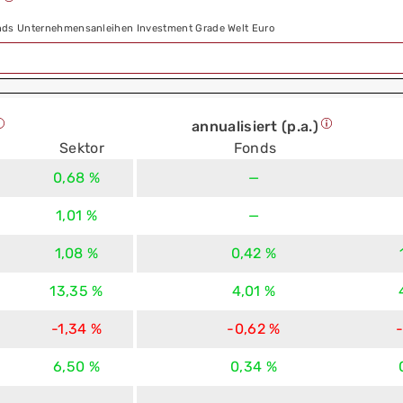
)
nds Unternehmensanleihen Investment Grade Welt Euro
annualisiert (p.a.)
Sektor
Fonds
0,68 %
—
1,01 %
—
1,08 %
0,42 %
13,35 %
4,01 %
-1,34 %
-0,62 %
6,50 %
0,34 %