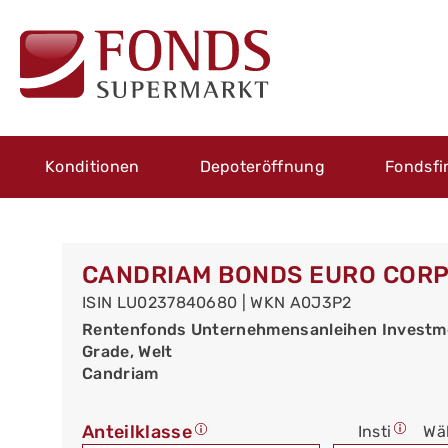
Konditionen
Depoteröffnung
Fondsfi
CANDRIAM BONDS EURO CORP
ISIN LU0237840680 | WKN A0J3P2
Rentenfonds Unternehmensanleihen Investm
Grade, Welt
Candriam
Anteilklasse
Insti
Wä