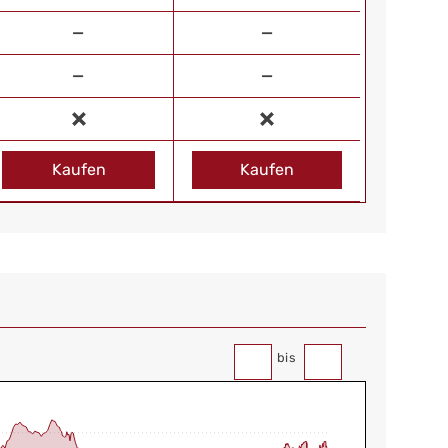
—
—
—
—
Kaufen
Kaufen
bis