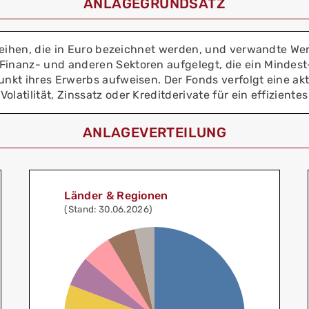
ANLAGEGRUNDSATZ
leihen, die in Euro bezeichnet werden, und verwandte We
inanz- und anderen Sektoren aufgelegt, die ein Mindes
nkt ihres Erwerbs aufweisen. Der Fonds verfolgt eine ak
atilität, Zinssatz oder Kreditderivate für ein effizient
ANLAGEVERTEILUNG
Länder & Regionen
(Stand: 30.06.2026)