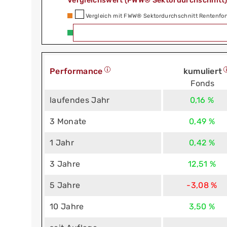
Vergleichswert (FWW® Sektordurchschnitt
Vergleich mit FWW® Sektordurchschnitt Rentenfo
Performance
kumuliert
Fonds
laufendes Jahr
0,16 %
3 Monate
0,49 %
1 Jahr
0,42 %
3 Jahre
12,51 %
5 Jahre
-3,08 %
10 Jahre
3,50 %