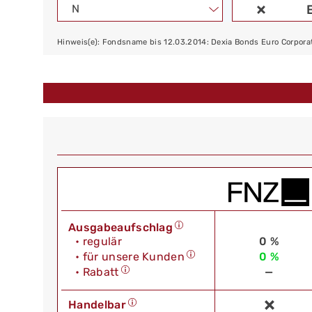
N
Hinweis(e): Fondsname bis 12.03.2014: Dexia Bonds Euro Corpora
Ausgabeaufschlag
• regulär
0 %
• für unsere Kunden
0 %
• Rabatt
—
Handelbar