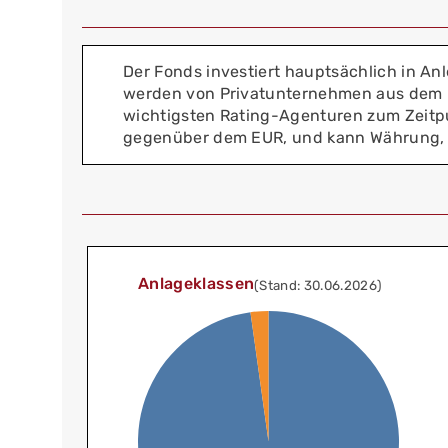
Der Fonds investiert hauptsächlich in An
werden von Privatunternehmen aus dem F
wichtigsten Rating-Agenturen zum Zeitpu
gegenüber dem EUR, und kann Währung, Vol
Anlageklassen
(Stand: 30.06.2026)