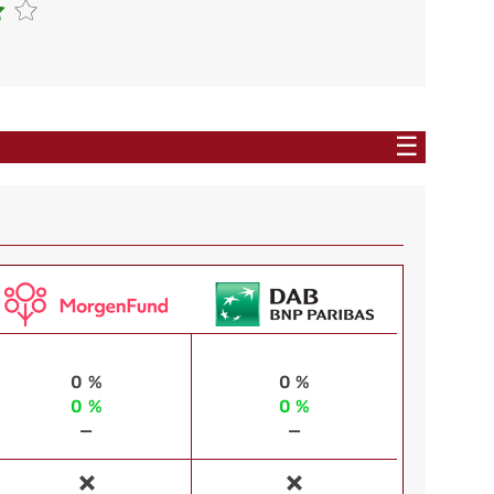
☰
0 %
0 %
0 %
0 %
—
—