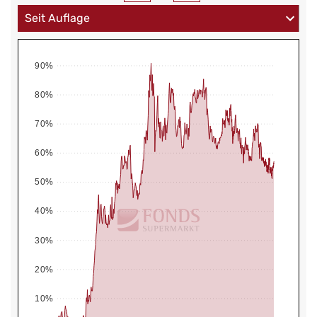
90%
80%
70%
60%
50%
40%
30%
20%
10%