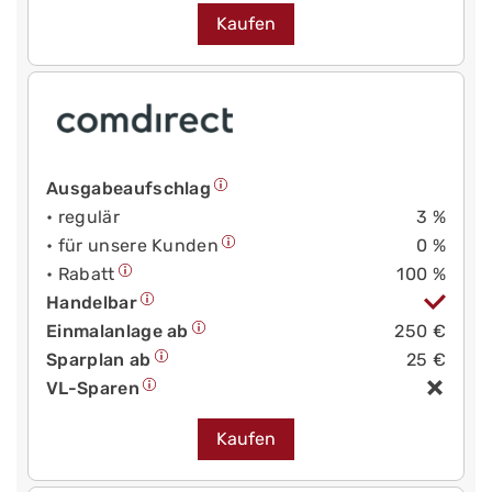
Kaufen
Ausgabeaufschlag
• regulär
3 %
• für unsere Kunden
0 %
• Rabatt
100 %
Handelbar
Einmalanlage ab
250 €
Sparplan ab
25 €
VL-Sparen
Kaufen