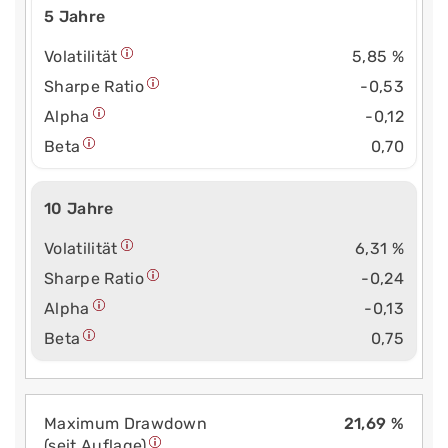
5 Jahre
Volatilität
5,85 %
Sharpe Ratio
-0,53
Alpha
-0,12
Beta
0,70
10 Jahre
Volatilität
6,31 %
Sharpe Ratio
-0,24
Alpha
-0,13
Beta
0,75
Maximum Drawdown
21,69 %
(seit Auflage)