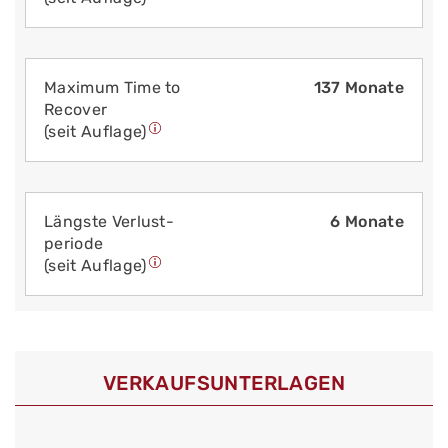
Maximum Time to
137 Monate
Recover
(seit Auflage)
Längste Verlust­
6 Monate
periode
(seit Auflage)
VERKAUFS­UNTERLAGEN