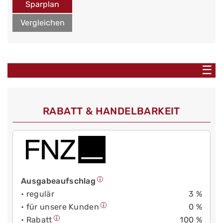
Sparplan
Vergleichen
☰
RABATT & HANDELBARKEIT
Ausgabeaufschlag
• regulär
3 %
• für unsere Kunden
0 %
• Rabatt
100 %