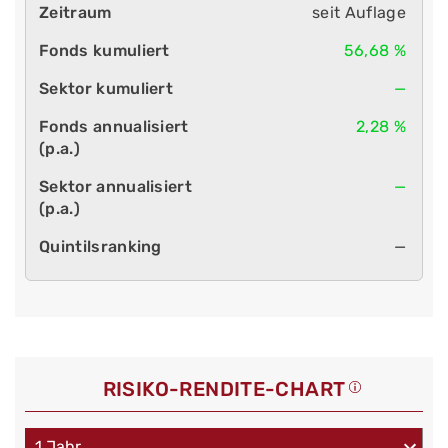
seit Auflage
56,68 %
—
2,28 %
—
—
RISIKO-RENDITE-CHART