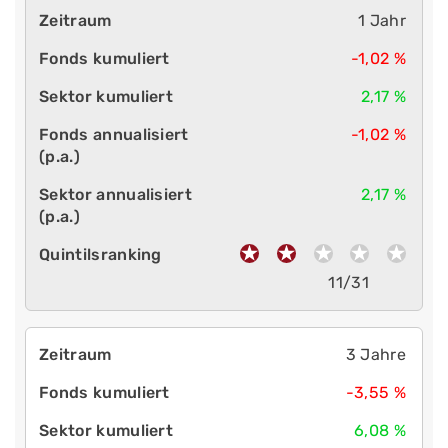
1 Jahr
-1,02 %
2,17 %
-1,02 %
2,17 %
11/31
3 Jahre
-3,55 %
6,08 %