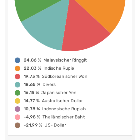
24,86 %
Malaysischer Ringgit
22,03 %
Indische Rupie
19,73 %
Südkoreanischer Won
18,65 %
Divers
16,15 %
Japanischer Yen
14,77 %
Australischer Dollar
10,78 %
Indonesische Rupiah
-4,98 %
Thailändischer Baht
-21,99 %
US- Dollar