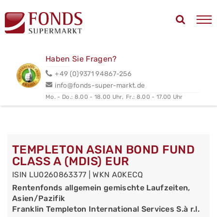
Haben Sie Fragen?
+49 (0)9371 94867-256
info@fonds-super-markt.de
Mo. - Do.: 8.00 - 18.00 Uhr,
Fr.: 8.00 - 17.00 Uhr
TEMPLETON ASIAN BOND FUND
CLASS A (MDIS) EUR
ISIN LU0260863377 | WKN A0KECQ
Rentenfonds allgemein gemischte Laufzeiten,
Asien/Pazifik
Franklin Templeton International Services S.à r.l.