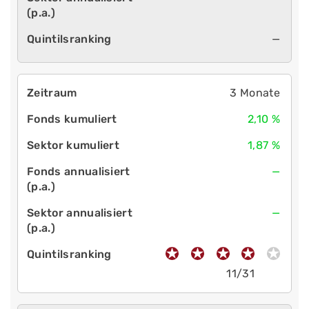
—
3 Monate
2,10 %
1,87 %
—
—
11/31