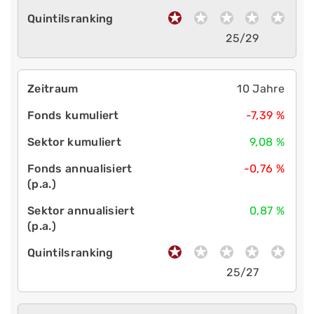
25/29
10 Jahre
-7,39 %
9,08 %
-0,76 %
0,87 %
25/27