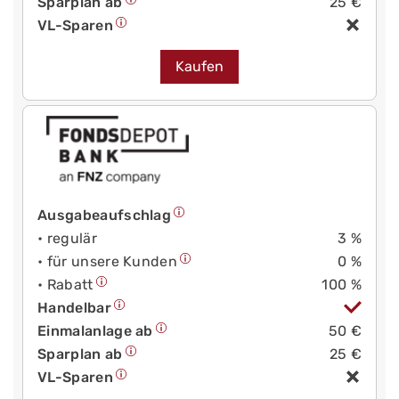
Sparplan ab
25 €
VL-Sparen
Kaufen
Ausgabeaufschlag
• regulär
3 %
• für unsere Kunden
0 %
• Rabatt
100 %
Handelbar
Einmalanlage ab
50 €
Sparplan ab
25 €
VL-Sparen