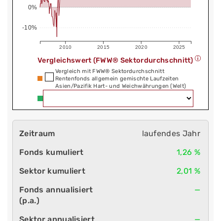
0%
-10%
2010
2015
2020
2025
Vergleichswert (FWW® Sektordurchschnitt)
Vergleich mit FWW® Sektordurchschnitt
Rentenfonds allgemein gemischte Laufzeiten
Asien/Pazifik Hart- und Weichwährungen (Welt)
laufendes Jahr
1,26 %
2,01 %
—
—