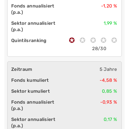
-1,20 %
1,99 %
28/30
5 Jahre
-4,58 %
0,85 %
-0,93 %
0,17 %