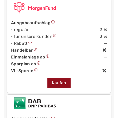
Ausgabeaufschlag
• regulär
3 %
• für unsere Kunden
3 %
• Rabatt
—
Handelbar
Einmalanlage ab
—
Sparplan ab
—
VL-Sparen
Kaufen