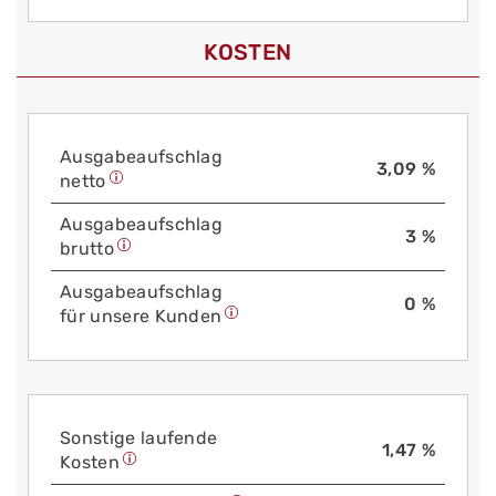
KOSTEN
Aus­gabe­auf­schlag
3,09 %
netto
Aus­gabe­auf­schlag
3 %
brutto
Aus­gabe­auf­schlag
0 %
für unsere Kunden
Sonstige laufende
1,47 %
Kosten