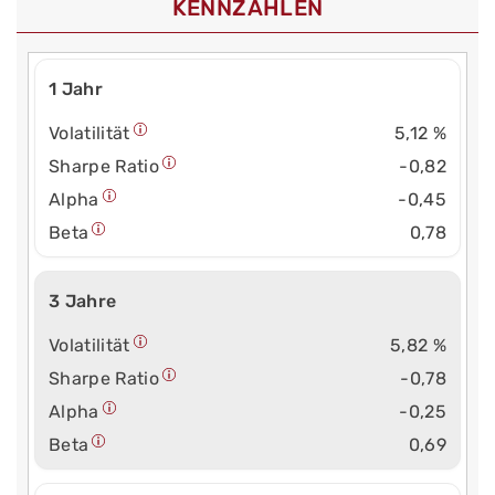
KENNZAHLEN
1 Jahr
Volatilität
5,12 %
Sharpe Ratio
-0,82
Alpha
-0,45
Beta
0,78
3 Jahre
Volatilität
5,82 %
Sharpe Ratio
-0,78
Alpha
-0,25
Beta
0,69