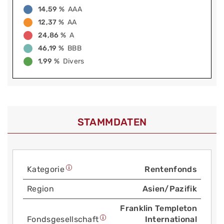
14,59 %
AAA
12,37 %
AA
24,86 %
A
46,19 %
BBB
1,99 %
Divers
STAMMDATEN
Kategorie
Rentenfonds
Region
Asien/Pazifik
Franklin Templeton
Fonds­gesellschaft
International