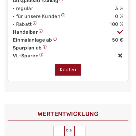
Ausgabeaufschlag
• regulär
3 %
• für unsere Kunden
0 %
• Rabatt
100 %
Handelbar
Einmalanlage ab
50 €
Sparplan ab
—
VL-Sparen
Kaufen
WERT­ENTWICKLUNG
bis