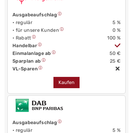
Ausgabeaufschlag
• regulär
5 %
• für unsere Kunden
0 %
• Rabatt
100 %
Handelbar
Einmalanlage ab
50 €
Sparplan ab
25 €
VL-Sparen
Kaufen
Ausgabeaufschlag
• regulär
5 %