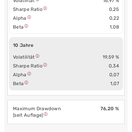
Volatilität
16,97 %
Sharpe Ratio
0,25
Alpha
0,22
Beta
1,08
10 Jahre
Volatilität
19,59 %
Sharpe Ratio
0,34
Alpha
0,07
Beta
1,07
Maximum Drawdown
76,20 %
(seit Auflage)