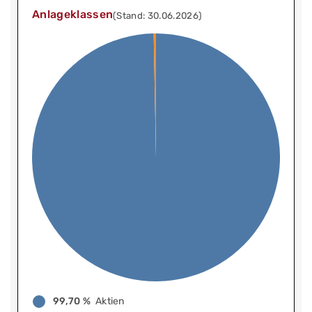
Anlageklassen
(Stand: 30.06.2026)
99,70 %
Aktien