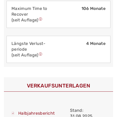
Maximum Time to
106 Monate
Recover
(seit Auflage)
Längste Verlust­
4 Monate
periode
(seit Auflage)
VERKAUFS­UNTERLAGEN
Stand:
Halbjahresbericht
31.08.2025