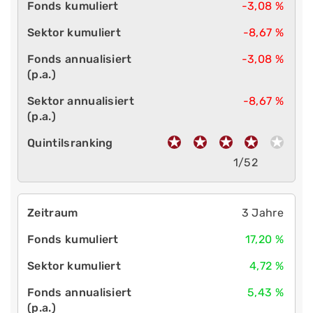
-3,08 %
-8,67 %
-3,08 %
-8,67 %
1/52
3 Jahre
17,20 %
4,72 %
5,43 %