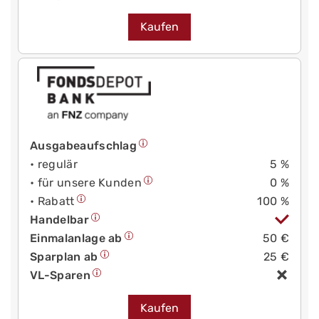
Kaufen
Ausgabeaufschlag
• regulär
5 %
• für unsere Kunden
0 %
• Rabatt
100 %
Handelbar
Einmalanlage ab
50 €
Sparplan ab
25 €
VL-Sparen
Kaufen