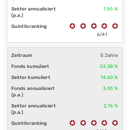
1,55 %
6/41
5 Jahre
33,38 %
14,60 %
5,93 %
2,76 %