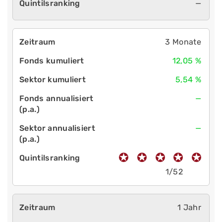
—
3 Monate
12,05 %
5,54 %
—
—
1/52
1 Jahr