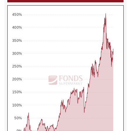
450%
400%
350%
300%
250%
200%
150%
100%
50%
0%