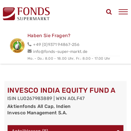
Haben Sie Fragen?
+49 (0)9371 94867-256
info@fonds-super-markt.de
Mo. - Do.: 8.00 - 18.00 Uhr,
Fr.: 8.00 - 17.00 Uhr
INVESCO INDIA EQUITY FUND A
ISIN LU0267983889 | WKN A0LF47
Aktienfonds All Cap, Indien
Invesco Management S.A.