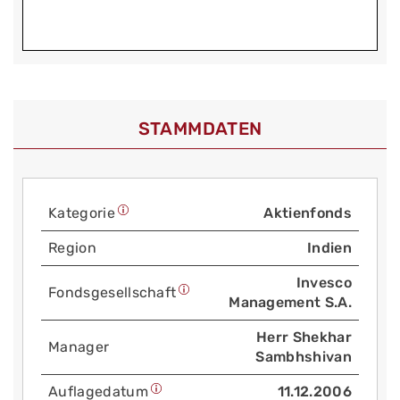
STAMMDATEN
Kategorie
Aktienfonds
Region
Indien
Invesco
Fonds­gesellschaft
Management S.A.
Herr Shekhar
Manager
Sambhshivan
Auflage­datum
11.12.2006