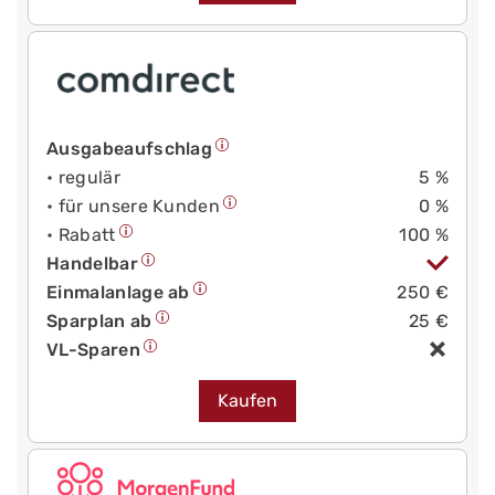
Ausgabeaufschlag
• regulär
5 %
• für unsere Kunden
0 %
• Rabatt
100 %
Handelbar
Einmalanlage ab
250 €
Sparplan ab
25 €
VL-Sparen
Kaufen