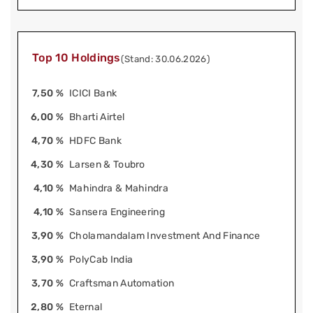
Top 10 Holdings
(Stand: 30.06.2026)
7,50 %
ICICI Bank
6,00 %
Bharti Airtel
4,70 %
HDFC Bank
4,30 %
Larsen & Toubro
4,10 %
Mahindra & Mahindra
4,10 %
Sansera Engineering
3,90 %
Cholamandalam Investment And Finance
3,90 %
PolyCab India
3,70 %
Craftsman Automation
2,80 %
Eternal