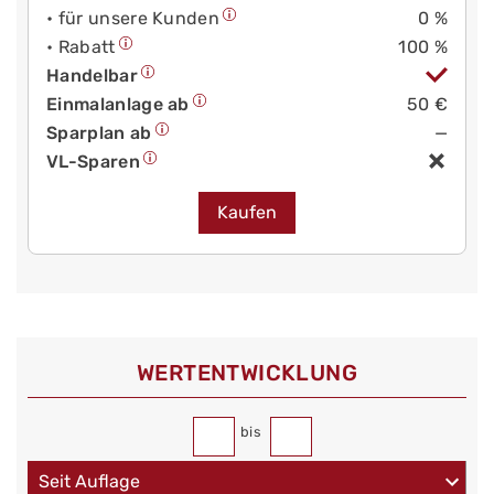
• für unsere Kunden
0 %
• Rabatt
100 %
Handelbar
Einmalanlage ab
50 €
Sparplan ab
—
VL-Sparen
Kaufen
WERT­ENTWICKLUNG
bis