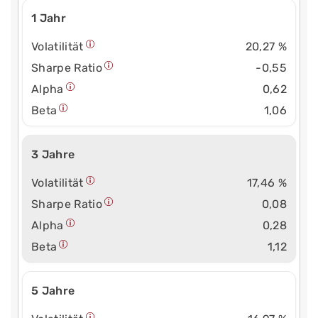
1 Jahr
Volatilität
20,27 %
Sharpe Ratio
-0,55
Alpha
0,62
Beta
1,06
3 Jahre
Volatilität
17,46 %
Sharpe Ratio
0,08
Alpha
0,28
Beta
1,12
5 Jahre