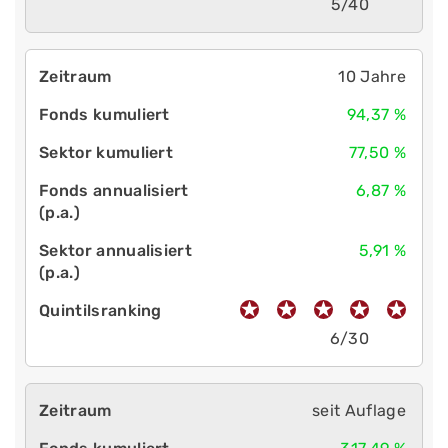
5/40
10 Jahre
94,37 %
77,50 %
6,87 %
5,91 %
6/30
seit Auflage