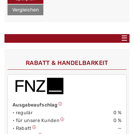
Vergleichen
☰
RABATT & HANDELBARKEIT
Ausgabeaufschlag
• regulär
0 %
• für unsere Kunden
0 %
• Rabatt
—