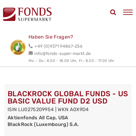
Haben Sie Fragen?
+49 (0)9371 94867-256
info@fonds-super-markt.de
Mo. - Do.: 8.00 - 18.00 Uhr,
Fr.: 8.00 - 17.00 Uhr
BLACKROCK GLOBAL FUNDS - US
BASIC VALUE FUND D2 USD
ISIN LU0275209954 | WKN A0X9D4
Aktienfonds All Cap, USA
BlackRock (Luxembourg) S.A.