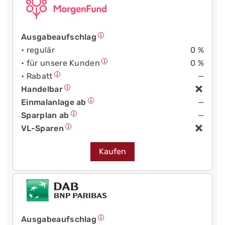
Ausgabeaufschlag
• regulär
0 %
• für unsere Kunden
0 %
• Rabatt
—
Handelbar
Einmalanlage ab
—
Sparplan ab
—
VL-Sparen
Kaufen
Ausgabeaufschlag