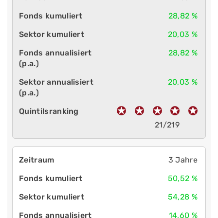
28,82 %
20,03 %
28,82 %
20,03 %
21/219
3 Jahre
50,52 %
54,28 %
14,60 %