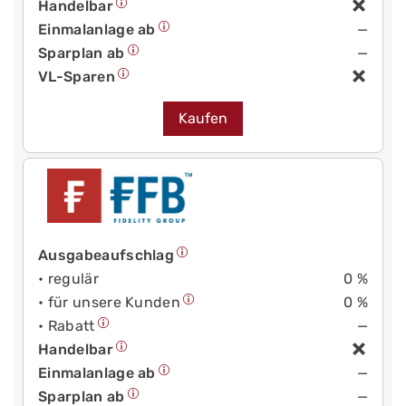
Handelbar
Einmalanlage ab
—
Sparplan ab
—
VL-Sparen
Kaufen
Ausgabeaufschlag
• regulär
0 %
• für unsere Kunden
0 %
• Rabatt
—
Handelbar
Einmalanlage ab
—
Sparplan ab
—