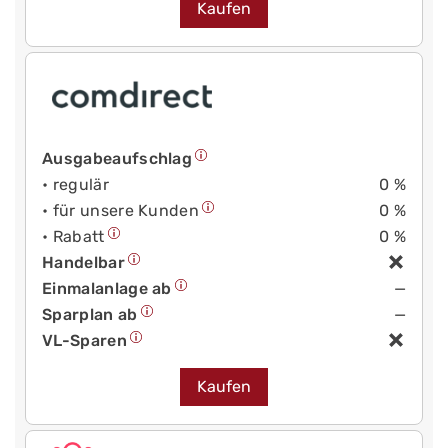
Kaufen
Ausgabeaufschlag
• regulär
0 %
• für unsere Kunden
0 %
• Rabatt
0 %
Handelbar
Einmalanlage ab
—
Sparplan ab
—
VL-Sparen
Kaufen