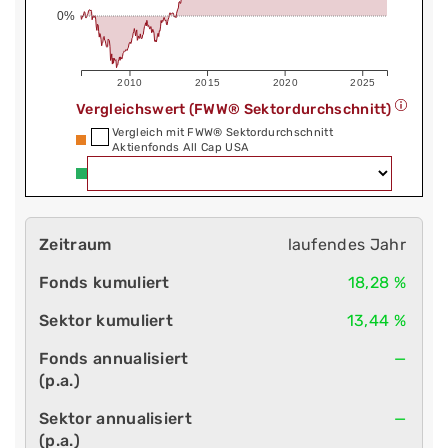
0%
2010
2015
2020
2025
Vergleichswert (FWW® Sektordurchschnitt)
Vergleich mit FWW® Sektordurchschnitt
Aktienfonds All Cap USA
laufendes Jahr
18,28 %
13,44 %
—
—