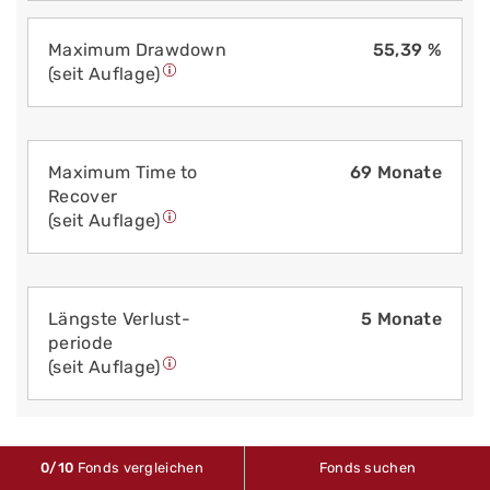
Maximum Drawdown
55,39 %
(seit Auflage)
Maximum Time to
69 Monate
Recover
(seit Auflage)
Längste Verlust­
5 Monate
periode
(seit Auflage)
0
/10
Fonds vergleichen
Fonds suchen