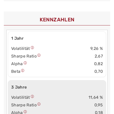
KENNZAHLEN
1 Jahr
Volatilität
9,26 %
Sharpe Ratio
2,67
Alpha
0,82
Beta
0,70
3 Jahre
Volatilität
11,64 %
Sharpe Ratio
0,95
Alpha
0,18