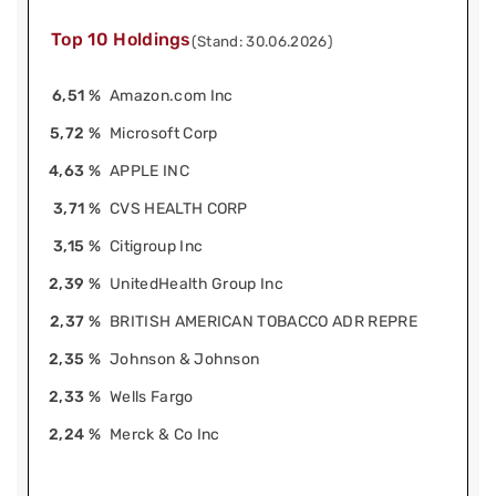
Top 10 Holdings
(Stand: 30.06.2026)
6,51 %
Amazon.com Inc
5,72 %
Microsoft Corp
4,63 %
APPLE INC
3,71 %
CVS HEALTH CORP
3,15 %
Citigroup Inc
2,39 %
UnitedHealth Group Inc
2,37 %
BRITISH AMERICAN TOBACCO ADR REPRE
2,35 %
Johnson & Johnson
2,33 %
Wells Fargo
2,24 %
Merck & Co Inc