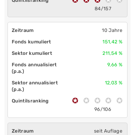
84/157
10 Jahre
151,42 %
211,54 %
9,66 %
12,03 %
96/106
seit Auflage