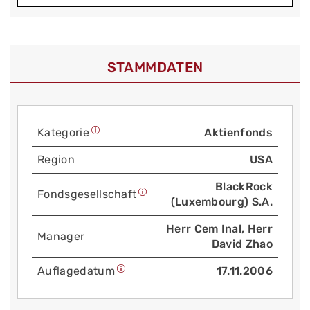
STAMMDATEN
Kategorie
Aktienfonds
Region
USA
BlackRock
Fonds­gesellschaft
(Luxembourg) S.A.
Herr Cem Inal, Herr
Manager
David Zhao
Auflage­datum
17.11.2006