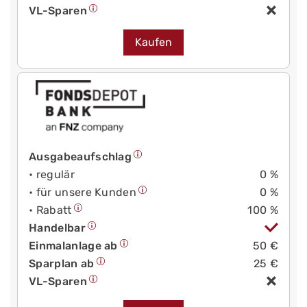
VL-Sparen
Kaufen
Ausgabeaufschlag
• regulär
0 %
• für unsere Kunden
0 %
• Rabatt
100 %
Handelbar
Einmalanlage ab
50 €
Sparplan ab
25 €
VL-Sparen