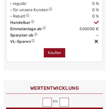
• regulär
0 %
• für unsere Kunden
0 %
• Rabatt
0 %
Handelbar
Einmalanlage ab
500000 €
Sparplan ab
—
VL-Sparen
Kaufen
WERT­ENTWICKLUNG
bis