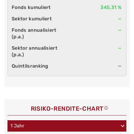
345,31 %
—
—
—
—
RISIKO-RENDITE-CHART