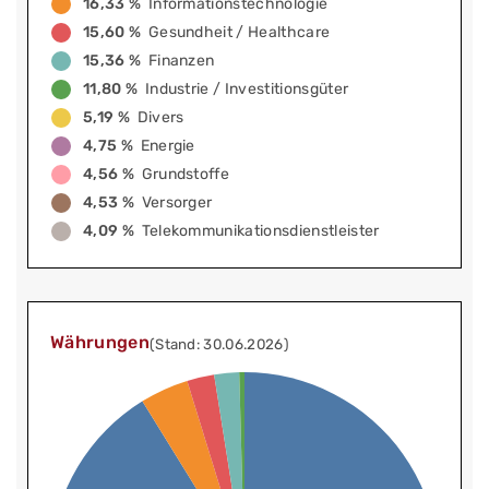
16,33 %
Informationstechnologie
15,60 %
Gesundheit / Healthcare
15,36 %
Finanzen
11,80 %
Industrie / Investitionsgüter
5,19 %
Divers
4,75 %
Energie
4,56 %
Grundstoffe
4,53 %
Versorger
4,09 %
Telekommunikationsdienstleister
Währungen
(Stand: 30.06.2026)