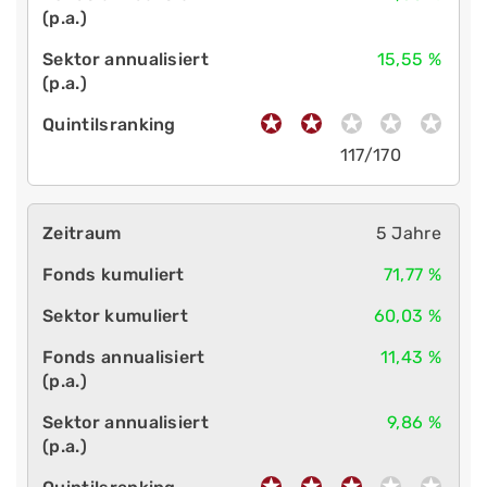
15,55 %
117/170
5 Jahre
71,77 %
60,03 %
11,43 %
9,86 %