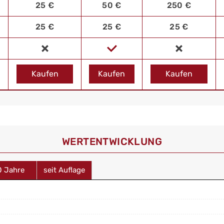
25 €
50 €
250 €
25 €
25 €
25 €
Kaufen
Kaufen
Kaufen
WERT­ENTWICKLUNG
0 Jahre
seit Auflage