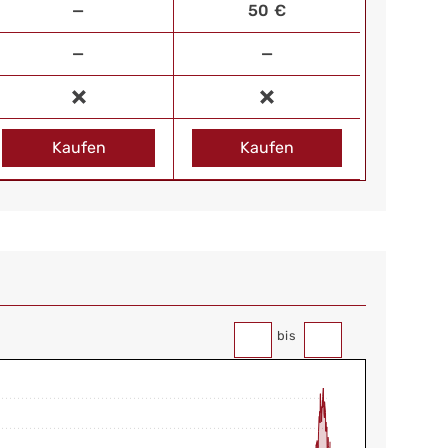
—
50 €
—
—
Kaufen
Kaufen
bis