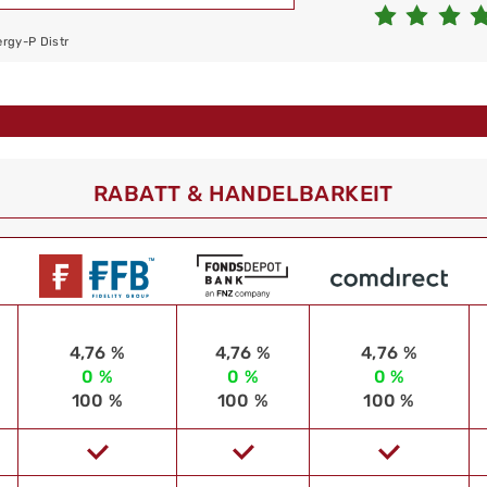
ergy-P Distr
RABATT & HANDELBARKEIT
4,76 %
4,76 %
4,76 %
0 %
0 %
0 %
100 %
100 %
100 %