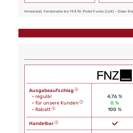
Hinweis(e): Fondsname bis 19.4.10: Pictet Funds (LUX) - Clean En
Ausgabeaufschlag
• regulär
4,76 %
• für unsere Kunden
0 %
• Rabatt
100 %
Handelbar