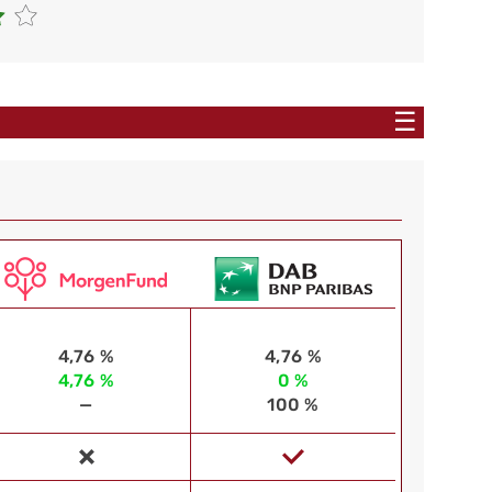
☰
4,76 %
4,76 %
4,76 %
0 %
—
100 %