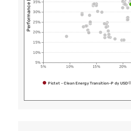
Performance (annualisiert)
35%
30%
25%
20%
15%
10%
5%
5%
10%
15%
20%
Pictet - Clean Energy Transition-P dy USD