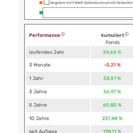
Vergleich mit FWW® Sektordurchschnitt Aktienfon
Performance
kumuliert
Fonds
laufendes Jahr
24,65 %
3 Monate
-0,21 %
1 Jahr
38,51 %
3 Jahre
56,97 %
5 Jahre
60,80 %
10 Jahre
237,48 %
seit Auflage
198,11 %