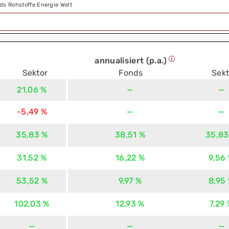
ds Rohstoffe Energie Welt
annualisiert (p.a.)
Sektor
Fonds
Sekt
21,06 %
—
—
-5,49 %
—
—
35,83 %
38,51 %
35,83
31,52 %
16,22 %
9,56
53,52 %
9,97 %
8,95
102,03 %
12,93 %
7,29
—
—
—