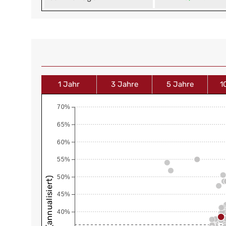
1 Jahr
3 Jahre
5 Jahre
1
70%
65%
60%
55%
50%
45%
40%