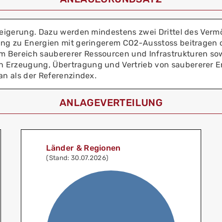
steigerung. Dazu werden mindestens zwei Drittel des Verm
ang zu Energien mit geringerem CO2-Ausstoss beitragen o
m Bereich saubererer Ressourcen und Infrastrukturen so
 Erzeugung, Übertragung und Vertrieb von saubererer Ene
an als der Referenzindex.
ANLAGEVERTEILUNG
Länder & Regionen
(Stand: 30.07.2026)