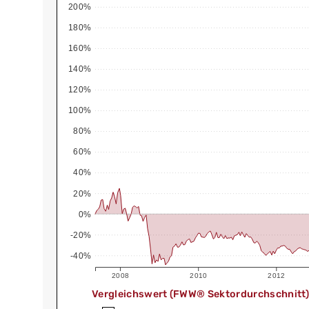
200%
180%
160%
140%
120%
100%
80%
60%
40%
20%
0%
-20%
-40%
2008
2010
2012
Vergleichswert (FWW® Sektordurchschnitt