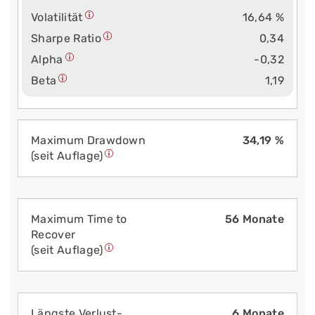
Volatilität
16,64 %
Sharpe Ratio
0,34
Alpha
-0,32
Beta
1,19
Maximum Drawdown
34,19 %
(seit Auflage)
Maximum Time to
56 Monate
Recover
(seit Auflage)
Längste Verlust­
6 Monate