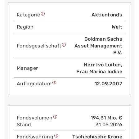
Kategorie
Aktienfonds
Region
Welt
Goldman Sachs
Fonds­gesellschaft
Asset Management
B.V.
Herr Ivo Luiten,
Manager
Frau Marina Iodice
Auflage­datum
12.09.2007
Fonds­volumen
194,31 Mio. €
Stand
31.05.2026
Fonds­währung
Tschechische Krone