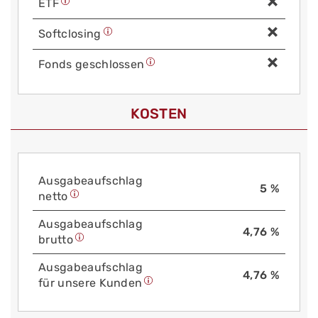
ETF
Soft­closing
Fonds geschlossen
KOSTEN
Aus­gabe­auf­schlag
5 %
netto
Aus­gabe­auf­schlag
4,76 %
brutto
Aus­gabe­auf­schlag
4,76 %
für unsere Kunden