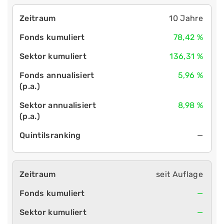
10 Jahre
78,42 %
136,31 %
5,96 %
8,98 %
—
seit Auflage
—
—