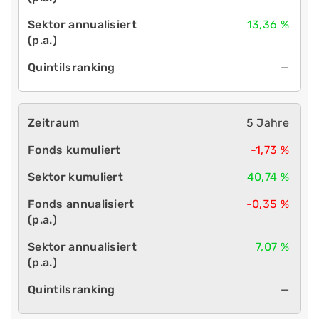
13,36 %
—
5 Jahre
-1,73 %
40,74 %
-0,35 %
7,07 %
—