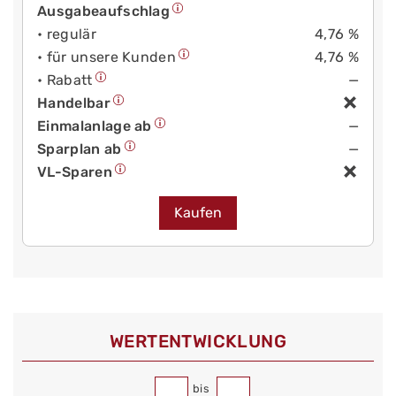
Ausgabeaufschlag
• regulär
4,76 %
• für unsere Kunden
4,76 %
• Rabatt
—
Handelbar
Einmalanlage ab
—
Sparplan ab
—
VL-Sparen
Kaufen
WERT­ENTWICKLUNG
bis