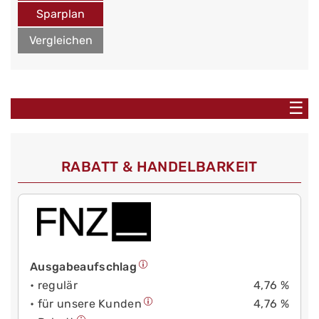
Sparplan
Vergleichen
☰
RABATT & HANDELBARKEIT
Ausgabeaufschlag
• regulär
4,76 %
• für unsere Kunden
4,76 %