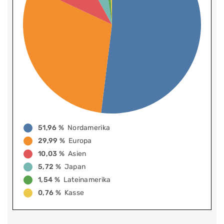
51,96 %
Nordamerika
29,99 %
Europa
10,03 %
Asien
5,72 %
Japan
1,54 %
Lateinamerika
0,76 %
Kasse