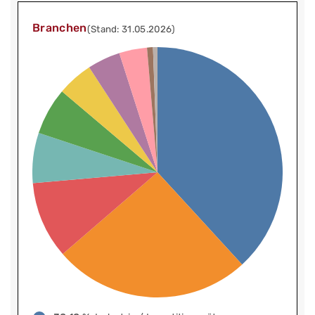
Branchen
(Stand: 31.05.2026)