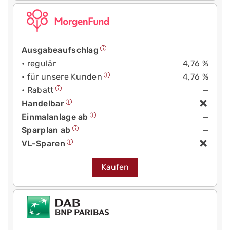
Ausgabeaufschlag
• regulär
4,76 %
• für unsere Kunden
4,76 %
• Rabatt
—
Handelbar
Einmalanlage ab
—
Sparplan ab
—
VL-Sparen
Kaufen