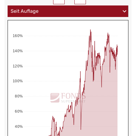
160%
140%
120%
100%
80%
60%
40%