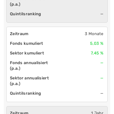
—
3 Monate
5,03 %
7,45 %
—
—
—
1 Jahr