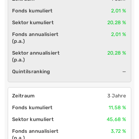
2,01 %
20,28 %
2,01 %
20,28 %
—
3 Jahre
11,58 %
45,68 %
3,72 %