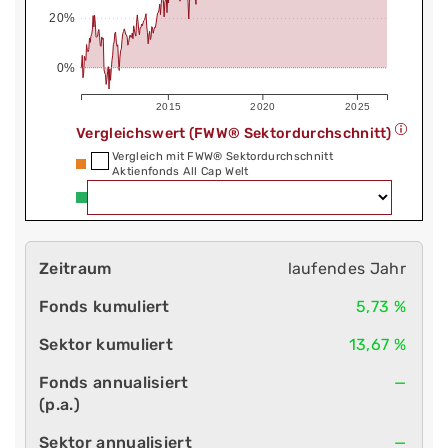
20%
0%
2015
2020
2025
Vergleichswert (FWW® Sektordurchschnitt)
Vergleich mit FWW® Sektordurchschnitt
Aktienfonds All Cap Welt
laufendes Jahr
5,73 %
13,67 %
—
—