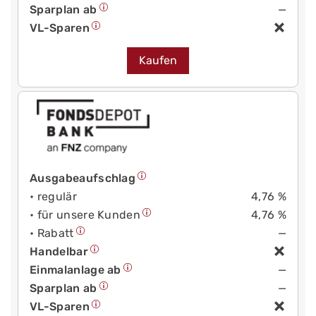
Sparplan ab
—
VL-Sparen
Kaufen
Ausgabeaufschlag
• regulär
4,76 %
• für unsere Kunden
4,76 %
• Rabatt
—
Handelbar
Einmalanlage ab
—
Sparplan ab
—
VL-Sparen