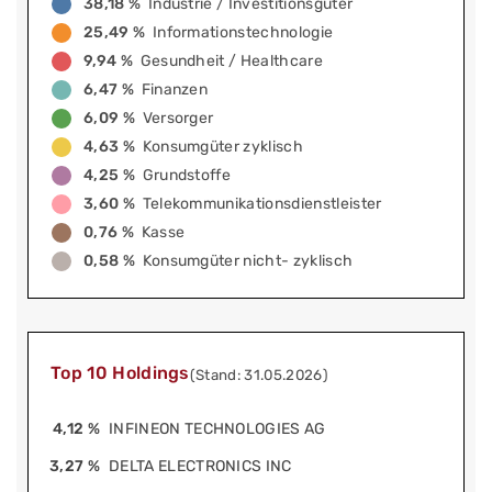
38,18 %
Industrie / Investitionsgüter
25,49 %
Informationstechnologie
9,94 %
Gesundheit / Healthcare
6,47 %
Finanzen
6,09 %
Versorger
4,63 %
Konsumgüter zyklisch
4,25 %
Grundstoffe
3,60 %
Telekommunikationsdienstleister
0,76 %
Kasse
0,58 %
Konsumgüter nicht- zyklisch
Top 10 Holdings
(Stand: 31.05.2026)
4,12 %
INFINEON TECHNOLOGIES AG
3,27 %
DELTA ELECTRONICS INC