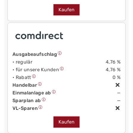
Kaufen
Ausgabeaufschlag
• regulär
4,76 %
• für unsere Kunden
4,76 %
• Rabatt
0 %
Handelbar
Einmalanlage ab
—
Sparplan ab
—
VL-Sparen
Kaufen