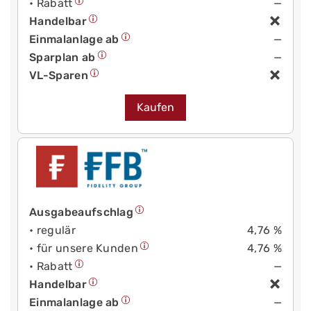
• Rabatt
—
Handelbar
Einmalanlage ab
—
Sparplan ab
—
VL-Sparen
Kaufen
Ausgabeaufschlag
• regulär
4,76 %
• für unsere Kunden
4,76 %
• Rabatt
—
Handelbar
Einmalanlage ab
—