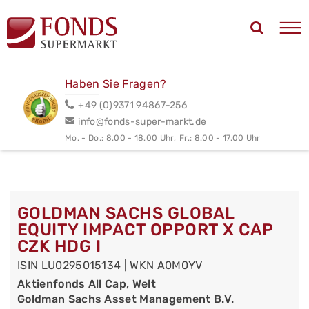
Haben Sie Fragen?
+49 (0)9371 94867-256
info@fonds-super-markt.de
Mo. - Do.: 8.00 - 18.00 Uhr,
Fr.: 8.00 - 17.00 Uhr
GOLDMAN SACHS GLOBAL
EQUITY IMPACT OPPORT X CAP
CZK HDG I
ISIN LU0295015134 | WKN A0M0YV
Aktienfonds All Cap, Welt
Goldman Sachs Asset Management B.V.