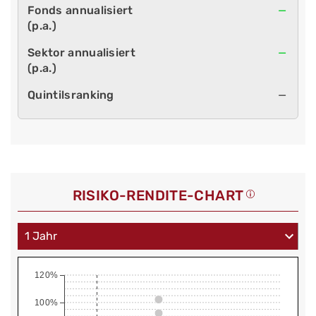
—
—
—
RISIKO-RENDITE-CHART
120%
100%