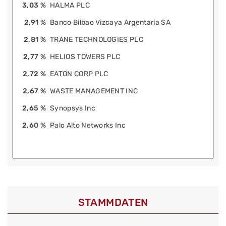
3,03 %
HALMA PLC
2,91 %
Banco Bilbao Vizcaya Argentaria SA
2,81 %
TRANE TECHNOLOGIES PLC
2,77 %
HELIOS TOWERS PLC
2,72 %
EATON CORP PLC
2,67 %
WASTE MANAGEMENT INC
2,65 %
Synopsys Inc
2,60 %
Palo Alto Networks Inc
STAMMDATEN