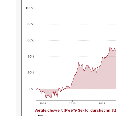
100%
80%
60%
40%
20%
0%
2008
2010
2012
Vergleichswert (FWW® Sektordurchschnitt