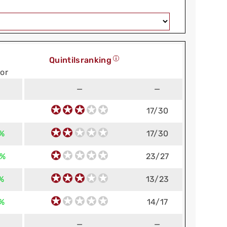
Quintilsranking
or
—
—
17/30
 %
17/30
 %
23/27
 %
13/23
 %
14/17
—
—