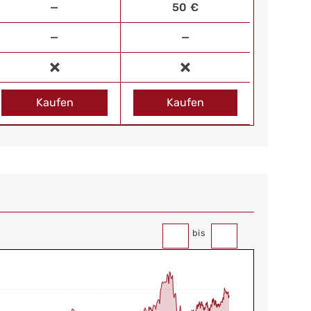
—
50 €
—
—
Kaufen
Kaufen
bis