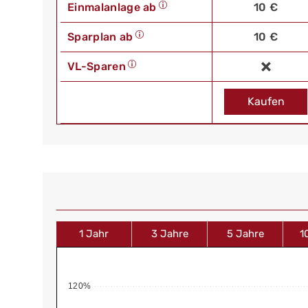
Einmalanlage ab
10 €
Sparplan ab
10 €
VL-Sparen
Kaufen
1 Jahr
3 Jahre
5 Jahre
1
120%