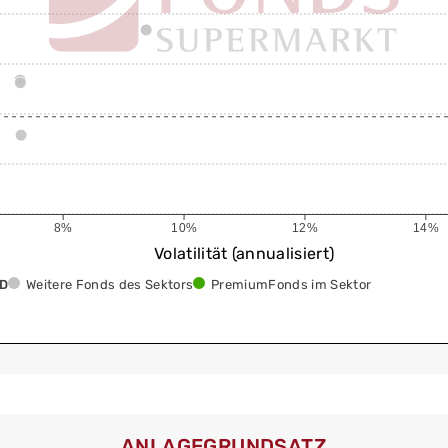
8%
10%
12%
14%
Volatilität (annualisiert)
SD
Weitere Fonds des Sektors
PremiumFonds im Sektor
ANLAGEGRUNDSATZ