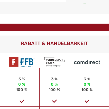
—
RABATT & HANDELBARKEIT
3 %
3 %
3 %
0 %
0 %
0 %
100 %
100 %
100 %