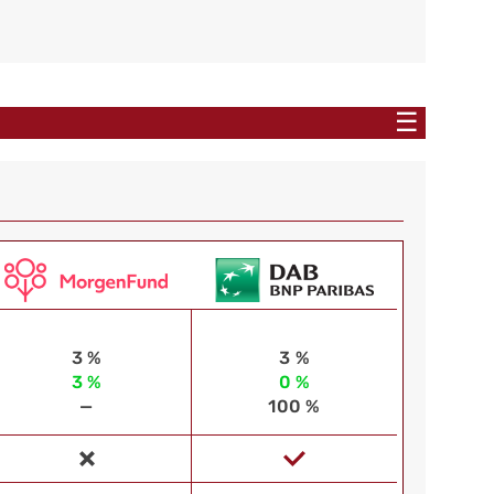
☰
3 %
3 %
3 %
0 %
—
100 %