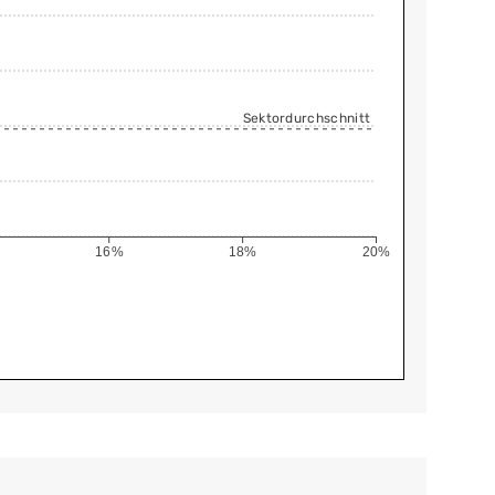
Sektordurchschnitt
16%
18%
20%