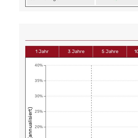
1 Jahr
3 Jahre
5 Jahre
1
40%
35%
30%
25%
20%