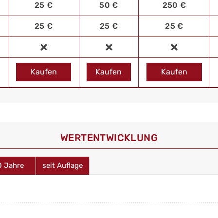
25 €
50 €
250 €
25 €
25 €
25 €
Kaufen
Kaufen
Kaufen
WERT­ENTWICKLUNG
0 Jahre
seit Auflage