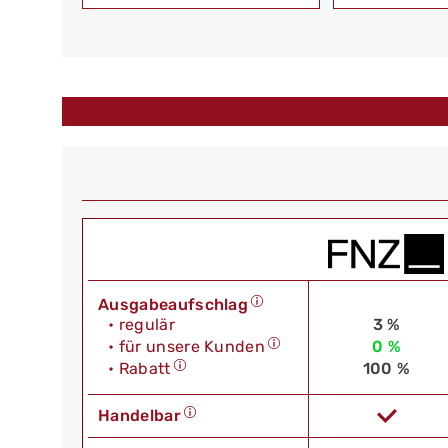
Ausgabeaufschlag
• regulär
3 %
• für unsere Kunden
0 %
• Rabatt
100 %
Handelbar