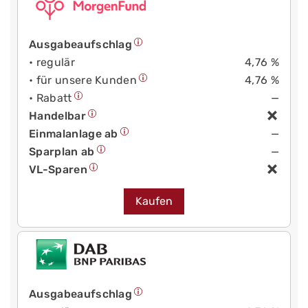
Ausgabeaufschlag
• regulär
4,76 %
• für unsere Kunden
4,76 %
• Rabatt
—
Handelbar
Einmalanlage ab
—
Sparplan ab
—
VL-Sparen
Kaufen
Ausgabeaufschlag