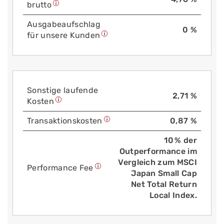
brutto
Aus­gabe­auf­schlag
0 %
für unsere Kunden
Sonstige laufende
2,71 %
Kosten
Trans­aktions­kosten
0,87 %
10 % der
Outperformance im
Vergleich zum MSCI
Performance Fee
Japan Small Cap
Net Total Return
Local Index.