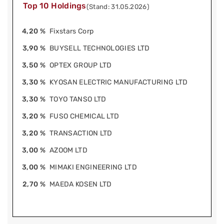
Top 10 Holdings
(Stand: 31.05.2026)
4,20 %
Fixstars Corp
3,90 %
BUYSELL TECHNOLOGIES LTD
3,50 %
OPTEX GROUP LTD
3,30 %
KYOSAN ELECTRIC MANUFACTURING LTD
3,30 %
TOYO TANSO LTD
3,20 %
FUSO CHEMICAL LTD
3,20 %
TRANSACTION LTD
3,00 %
AZOOM LTD
3,00 %
MIMAKI ENGINEERING LTD
2,70 %
MAEDA KOSEN LTD