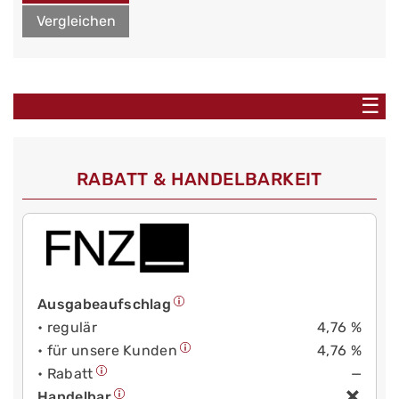
Vergleichen
☰
RABATT & HANDELBARKEIT
Ausgabeaufschlag
• regulär
4,76 %
• für unsere Kunden
4,76 %
• Rabatt
—
Handelbar