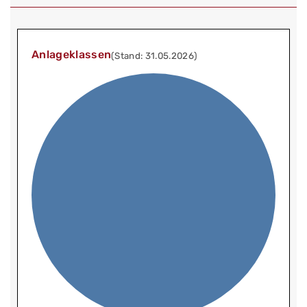
Anlageklassen
(Stand: 31.05.2026)