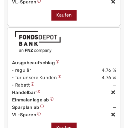
VL-Sparen
Kaufen
Ausgabeaufschlag
• regulär
4,76 %
• für unsere Kunden
4,76 %
• Rabatt
—
Handelbar
Einmalanlage ab
—
Sparplan ab
—
VL-Sparen
Kaufen