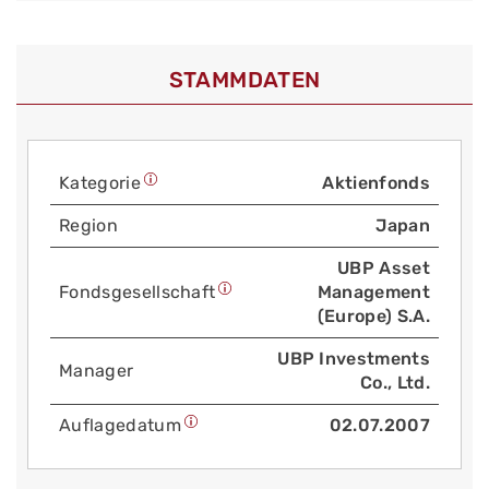
STAMMDATEN
Kategorie
Aktienfonds
Region
Japan
UBP Asset
Fonds­gesellschaft
Management
(Europe) S.A.
UBP Investments
Manager
Co., Ltd.
Auflage­datum
02.07.2007