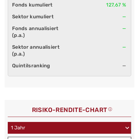
127,67 %
—
—
—
—
RISIKO-RENDITE-CHART