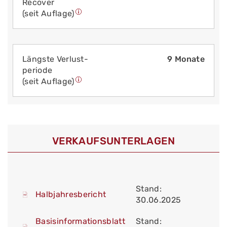
Recover
(seit Auflage)
Längste Verlust­
9 Monate
periode
(seit Auflage)
VERKAUFS­UNTERLAGEN
Stand:
Halbjahresbericht
30.06.2025
Basisinformationsblatt
Stand: