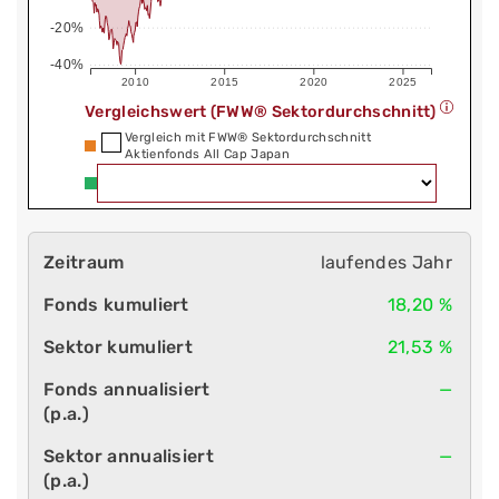
-20%
-40%
2010
2015
2020
2025
Vergleichswert (FWW® Sektordurchschnitt)
Vergleich mit FWW® Sektordurchschnitt
Aktienfonds All Cap Japan
laufendes Jahr
18,20 %
21,53 %
—
—