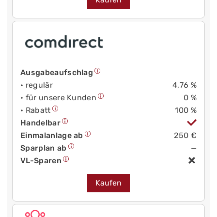
Ausgabeaufschlag
• regulär
4,76 %
• für unsere Kunden
0 %
• Rabatt
100 %
Handelbar
Einmalanlage ab
250 €
Sparplan ab
—
VL-Sparen
Kaufen