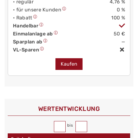
• regulär
4,76 %
• für unsere Kunden
0 %
• Rabatt
100 %
Handelbar
Einmalanlage ab
50 €
Sparplan ab
—
VL-Sparen
Kaufen
WERT­ENTWICKLUNG
bis