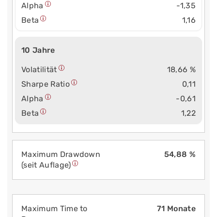
Alpha
-1,35
Beta
1,16
10 Jahre
Volatilität
18,66 %
Sharpe Ratio
0,11
Alpha
-0,61
Beta
1,22
Maximum Drawdown
54,88 %
(seit Auflage)
Maximum Time to
71 Monate