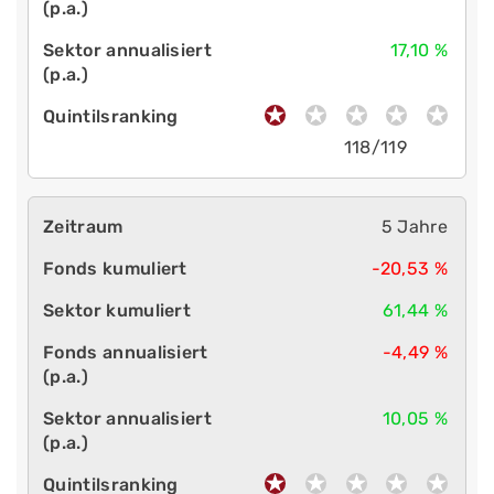
17,10 %
118/119
5 Jahre
-20,53 %
61,44 %
-4,49 %
10,05 %