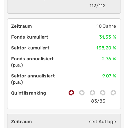
112/112
10 Jahre
31,33 %
138,20 %
2,76 %
9,07 %
83/83
seit Auflage