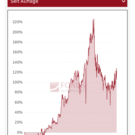
220%
200%
180%
160%
140%
120%
100%
80%
60%
40%
20%
0%