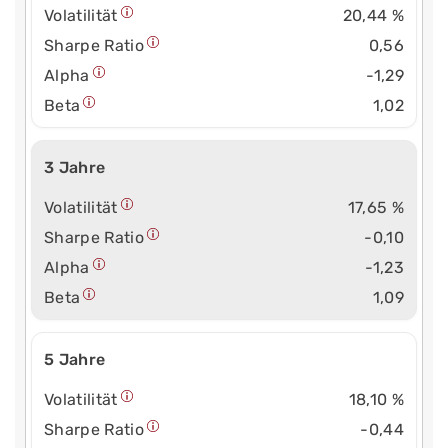
Volatilität
20,44 %
Sharpe Ratio
0,56
Alpha
-1,29
Beta
1,02
3 Jahre
Volatilität
17,65 %
Sharpe Ratio
-0,10
Alpha
-1,23
Beta
1,09
5 Jahre
Volatilität
18,10 %
Sharpe Ratio
-0,44