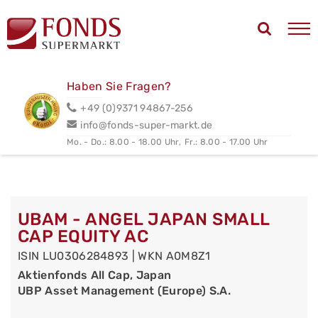
Haben Sie Fragen?
+49 (0)9371 94867-256
info@fonds-super-markt.de
Mo. - Do.: 8.00 - 18.00 Uhr,
Fr.: 8.00 - 17.00 Uhr
UBAM - ANGEL JAPAN SMALL
CAP EQUITY AC
ISIN LU0306284893 | WKN A0M8Z1
Aktienfonds All Cap, Japan
UBP Asset Management (Europe) S.A.