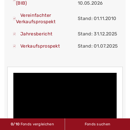
(BIB)
10.05.2026
Vereinfachter
Stand: 01.11.2010
Verkaufsprospekt
Jahresbericht
Stand: 31.12.2025
Verkaufsprospekt
Stand: 01.07.2025
0
/10
Fonds vergleichen
Fonds suchen