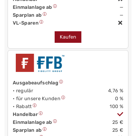
Einmalanlage ab
—
Sparplan ab
—
VL-Sparen
Kaufen
Ausgabeaufschlag
• regulär
4,76 %
• für unsere Kunden
0 %
• Rabatt
100 %
Handelbar
Einmalanlage ab
25 €
Sparplan ab
25 €