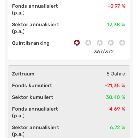
-0,97 %
12,38 %
367/372
5 Jahre
-21,35 %
38,40 %
-4,69 %
6,72 %