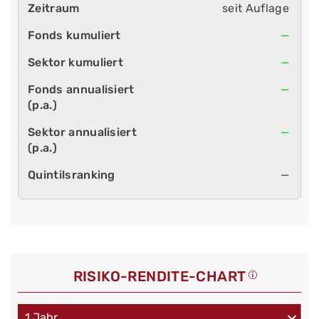
seit Auflage
—
—
—
—
—
RISIKO-RENDITE-CHART