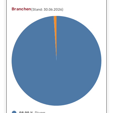
Branchen
(Stand: 30.06.2026)
98,99 %
Divers