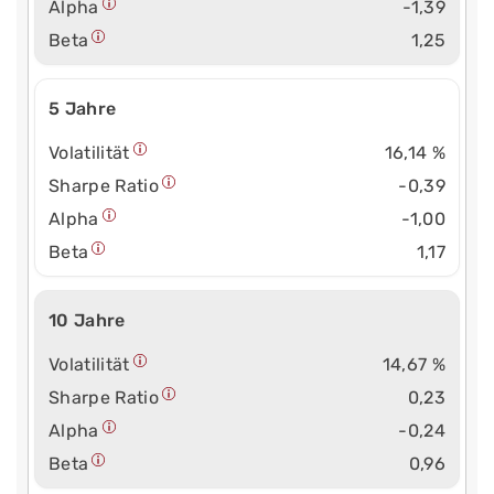
Alpha
-1,39
Beta
1,25
5 Jahre
Volatilität
16,14 %
Sharpe Ratio
-0,39
Alpha
-1,00
Beta
1,17
10 Jahre
Volatilität
14,67 %
Sharpe Ratio
0,23
Alpha
-0,24
Beta
0,96