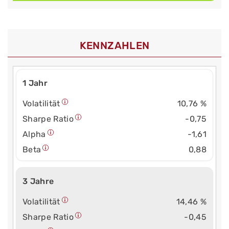
KENNZAHLEN
1 Jahr
Volatilität
10,76 %
Sharpe Ratio
-0,75
Alpha
-1,61
Beta
0,88
3 Jahre
Volatilität
14,46 %
Sharpe Ratio
-0,45