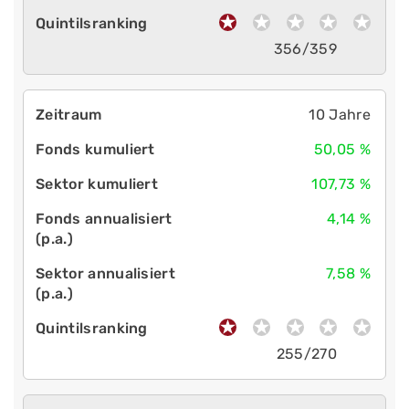
356/359
10 Jahre
50,05 %
107,73 %
4,14 %
7,58 %
255/270