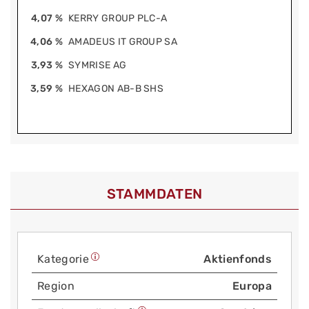
4,07 %
KERRY GROUP PLC-A
4,06 %
AMADEUS IT GROUP SA
3,93 %
SYMRISE AG
3,59 %
HEXAGON AB-B SHS
STAMMDATEN
Kategorie
Aktienfonds
Region
Europa