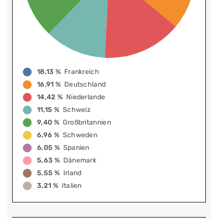
18,13 %
Frankreich
16,91 %
Deutschland
14,42 %
Niederlande
11,15 %
Schweiz
9,40 %
Großbritannien
6,96 %
Schweden
6,05 %
Spanien
5,63 %
Dänemark
5,55 %
Irland
3,21 %
Italien