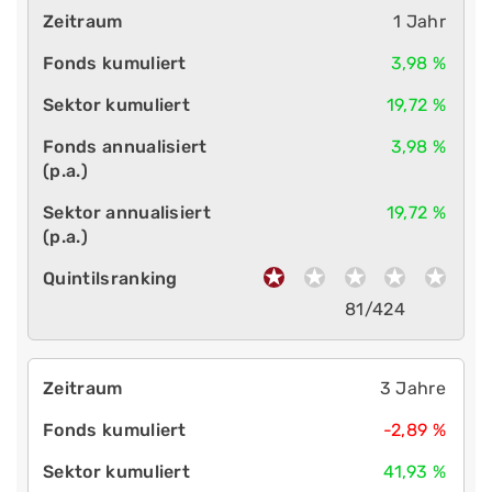
1 Jahr
3,98 %
19,72 %
3,98 %
19,72 %
81/424
3 Jahre
-2,89 %
41,93 %