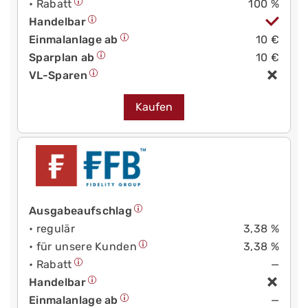
• Rabatt
100 %
Handelbar
Einmalanlage ab
10 €
Sparplan ab
10 €
VL-Sparen
Kaufen
Ausgabeaufschlag
• regulär
3,38 %
• für unsere Kunden
3,38 %
• Rabatt
—
Handelbar
Einmalanlage ab
—