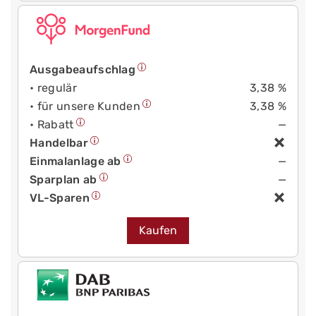
Ausgabeaufschlag
• regulär
3,38 %
• für unsere Kunden
3,38 %
• Rabatt
—
Handelbar
Einmalanlage ab
—
Sparplan ab
—
VL-Sparen
Kaufen