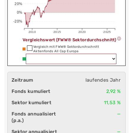
20%
0%
-20%
2010
2015
2020
2025
Vergleichswert (FWW® Sektordurchschnitt)
Vergleich mit FWW® Sektordurchschnitt
Aktienfonds All Cap Europa
laufendes Jahr
2,92 %
11,53 %
—
—