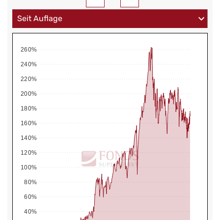
260%
240%
220%
200%
180%
160%
140%
120%
100%
80%
60%
40%