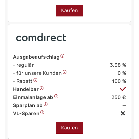
Kaufen
Ausgabeaufschlag
• regulär
3,38 %
• für unsere Kunden
0 %
• Rabatt
100 %
Handelbar
Einmalanlage ab
250 €
Sparplan ab
—
VL-Sparen
Kaufen