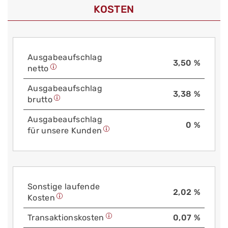
KOSTEN
Aus­gabe­auf­schlag
3,50 %
netto
Aus­gabe­auf­schlag
3,38 %
brutto
Aus­gabe­auf­schlag
0 %
für unsere Kunden
Sonstige laufende
2,02 %
Kosten
Trans­aktions­kosten
0,07 %