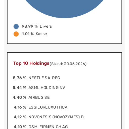
98,99 %
Divers
1,01 %
Kasse
Top 10 Holdings
(Stand: 30.06.2026)
5,76 %
NESTLE SA-REG
5,44 %
ASML HOLDING NV
4,40 %
AIRBUS SE
4,16 %
ESSILORLUXOTTICA
4,12 %
NOVONESIS (NOVOZYMES) B
4,10 %
DSM-FIRMENICH AG