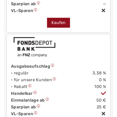
Sparplan ab
—
VL-Sparen
Kaufen
Ausgabeaufschlag
• regulär
3,38 %
• für unsere Kunden
0 %
• Rabatt
100 %
Handelbar
Einmalanlage ab
50 €
Sparplan ab
25 €
VL-Sparen