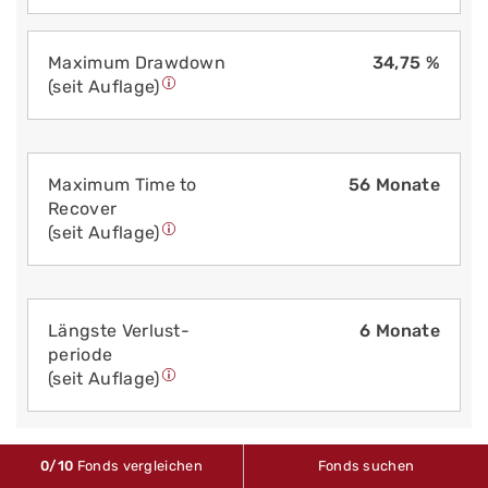
Maximum Drawdown
34,75 %
(seit Auflage)
Maximum Time to
56 Monate
Recover
(seit Auflage)
Längste Verlust­
6 Monate
periode
(seit Auflage)
0
/10
Fonds vergleichen
Fonds suchen