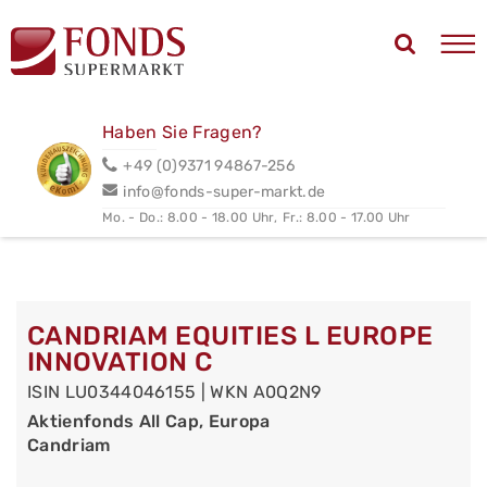
Haben Sie Fragen?
+49 (0)9371 94867-256
info@fonds-super-markt.de
Mo. - Do.: 8.00 - 18.00 Uhr,
Fr.: 8.00 - 17.00 Uhr
CANDRIAM EQUITIES L EUROPE
INNOVATION C
ISIN LU0344046155 | WKN A0Q2N9
Aktienfonds All Cap, Europa
Candriam