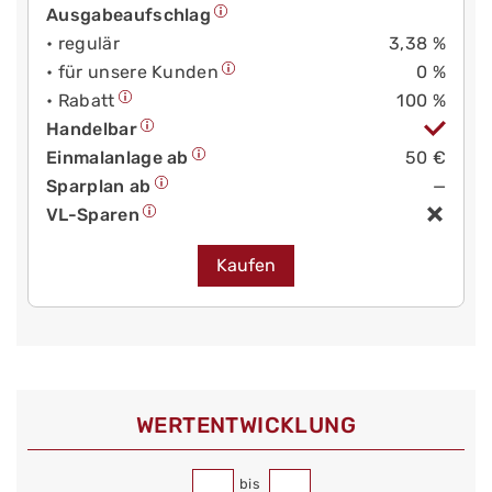
Ausgabeaufschlag
• regulär
3,38 %
• für unsere Kunden
0 %
• Rabatt
100 %
Handelbar
Einmalanlage ab
50 €
Sparplan ab
—
VL-Sparen
Kaufen
WERT­ENTWICKLUNG
bis