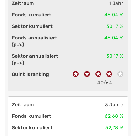
1 Jahr
46,04 %
30,17 %
46,04 %
30,17 %
40/64
3 Jahre
62,68 %
52,78 %