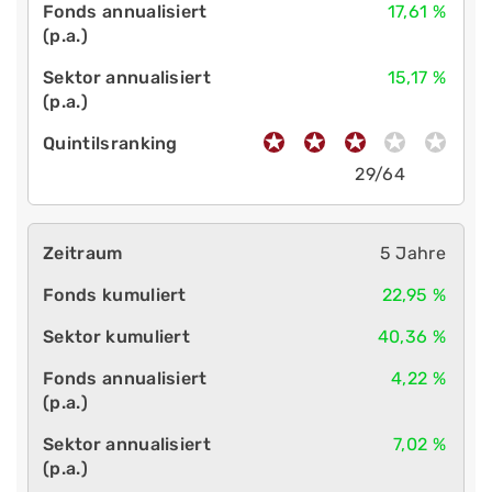
17,61 %
15,17 %
29/64
5 Jahre
22,95 %
40,36 %
4,22 %
7,02 %