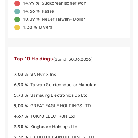
14,99 %
Südkoreanischer Won
14,66 %
Kasse
10,09 %
Neuer Taiwan- Dollar
1,38 %
Divers
Top 10 Holdings
(Stand: 30.06.2026)
7,03 %
SK Hynix Inc
6,93 %
Taiwan Semiconductor Manufac
5,73 %
Samsung Electronics Co Ltd
5,03 %
GREAT EAGLE HOLDINGS LTD
4,67 %
TOKYO ELECTRON Ltd
3,90 %
Kingboard Holdings Ltd
3,32 %
CK HUTCHISON HOLDINGS LTD