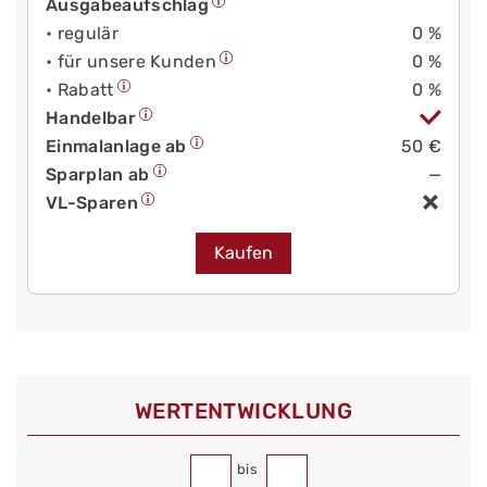
Ausgabeaufschlag
• regulär
0 %
• für unsere Kunden
0 %
• Rabatt
0 %
Handelbar
Einmalanlage ab
50 €
Sparplan ab
—
VL-Sparen
Kaufen
WERT­ENTWICKLUNG
bis