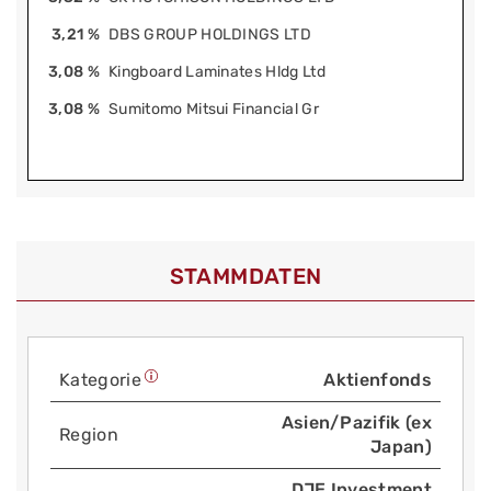
3,21 %
DBS GROUP HOLDINGS LTD
3,08 %
Kingboard Laminates Hldg Ltd
3,08 %
Sumitomo Mitsui Financial Gr
STAMMDATEN
Kategorie
Aktienfonds
Asien/Pazifik (ex
Region
Japan)
DJE Investment