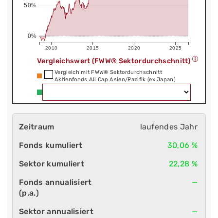
50%
0%
2010
2015
2020
2025
Vergleichswert (FWW® Sektordurchschnitt)
Vergleich mit FWW® Sektordurchschnitt
Aktienfonds All Cap Asien/Pazifik (ex Japan)
laufendes Jahr
30,06 %
22,28 %
—
—