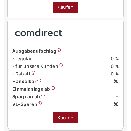
Kaufen
Ausgabeaufschlag
• regulär
0 %
• für unsere Kunden
0 %
• Rabatt
0 %
Handelbar
Einmalanlage ab
—
Sparplan ab
—
VL-Sparen
Kaufen