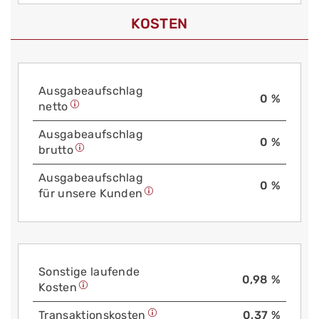
KOSTEN
Aus­gabe­auf­schlag
0 %
netto
Aus­gabe­auf­schlag
0 %
brutto
Aus­gabe­auf­schlag
0 %
für unsere Kunden
Sonstige laufende
0,98 %
Kosten
Trans­aktions­kosten
0,37 %