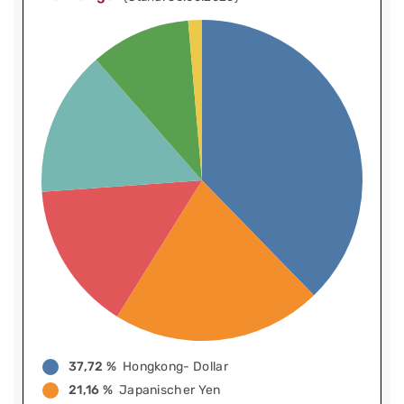
37,72 %
Hongkong- Dollar
21,16 %
Japanischer Yen