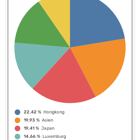
22,42 %
Hongkong
19,93 %
Asien
19,41 %
Japan
14,66 %
Luxemburg