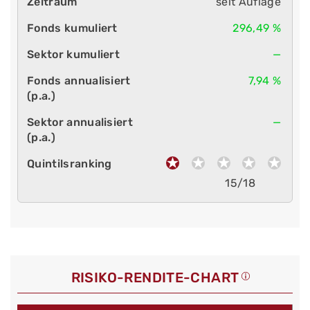
seit Auflage
296,49 %
—
7,94 %
—
15/18
RISIKO-RENDITE-CHART