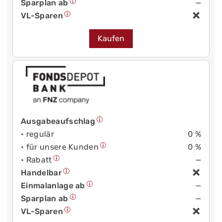
Sparplan ab
—
VL-Sparen
Kaufen
Ausgabeaufschlag
• regulär
0 %
• für unsere Kunden
0 %
• Rabatt
—
Handelbar
Einmalanlage ab
—
Sparplan ab
—
VL-Sparen