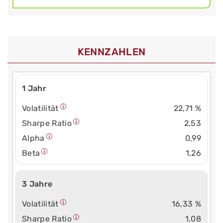
KENNZAHLEN
1 Jahr
Volatilität
22,71 %
Sharpe Ratio
2,53
Alpha
0,99
Beta
1,26
3 Jahre
Volatilität
16,33 %
Sharpe Ratio
1,08