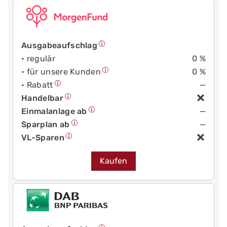
Ausgabeaufschlag
• regulär
0 %
• für unsere Kunden
0 %
• Rabatt
—
Handelbar
Einmalanlage ab
—
Sparplan ab
—
VL-Sparen
Kaufen