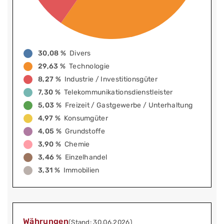
30,08 %
Divers
29,63 %
Technologie
8,27 %
Industrie / Investitionsgüter
7,30 %
Telekommunikationsdienstleister
5,03 %
Freizeit / Gastgewerbe / Unterhaltung
4,97 %
Konsumgüter
4,05 %
Grundstoffe
3,90 %
Chemie
3,46 %
Einzelhandel
3,31 %
Immobilien
Währungen
(Stand: 30.06.2026)