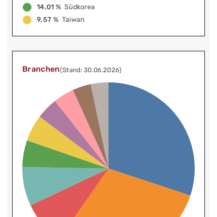
14,01 %
Südkorea
9,57 %
Taiwan
Branchen
(Stand: 30.06.2026)