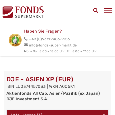
Haben Sie Fragen?
+49 (0)9371 94867-256
info@fonds-super-markt.de
Mo. - Do.: 8.00 - 18.00 Uhr,
Fr.: 8.00 - 17.00 Uhr
DJE - ASIEN XP (EUR)
ISIN LU0374457033 | WKN A0Q5K1
Aktienfonds All Cap, Asien/Pazifik (ex Japan)
DJE Investment S.A.