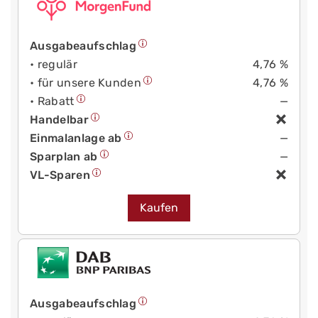
Ausgabeaufschlag
• regulär
4,76 %
• für unsere Kunden
4,76 %
• Rabatt
—
Handelbar
Einmalanlage ab
—
Sparplan ab
—
VL-Sparen
Kaufen
Ausgabeaufschlag