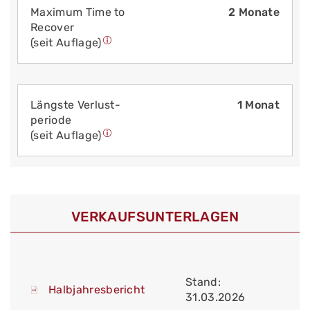
Maximum Time to
2 Monate
Recover
(seit Auflage)
Längste Verlust­
1 Monat
periode
(seit Auflage)
VERKAUFS­UNTERLAGEN
Stand:
Halbjahresbericht
31.03.2026