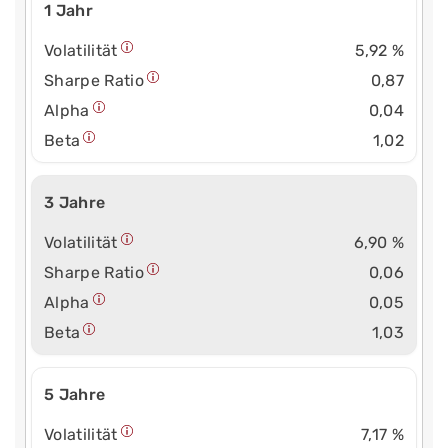
1 Jahr
Volatilität
5,92 %
Sharpe Ratio
0,87
Alpha
0,04
Beta
1,02
3 Jahre
Volatilität
6,90 %
Sharpe Ratio
0,06
Alpha
0,05
Beta
1,03
5 Jahre
Volatilität
7,17 %