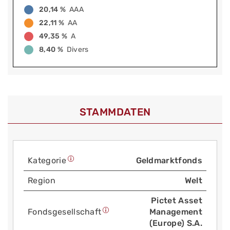
20,14 %
AAA
22,11 %
AA
49,35 %
A
8,40 %
Divers
STAMMDATEN
Kategorie
Geldmarktfonds
Region
Welt
Pictet Asset
Fonds­gesellschaft
Management
(Europe) S.A.