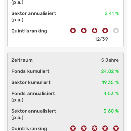
2,41 %
12/39
5 Jahre
24,82 %
19,35 %
4,53 %
3,60 %