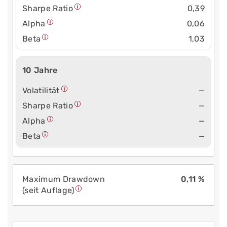
Sharpe Ratio
0,39
Alpha
0,06
Beta
1,03
10 Jahre
Volatilität
—
Sharpe Ratio
—
Alpha
—
Beta
—
Maximum Drawdown
0,11 %
(seit Auflage)