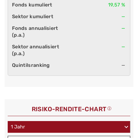
19,57 %
—
—
—
—
RISIKO-RENDITE-CHART