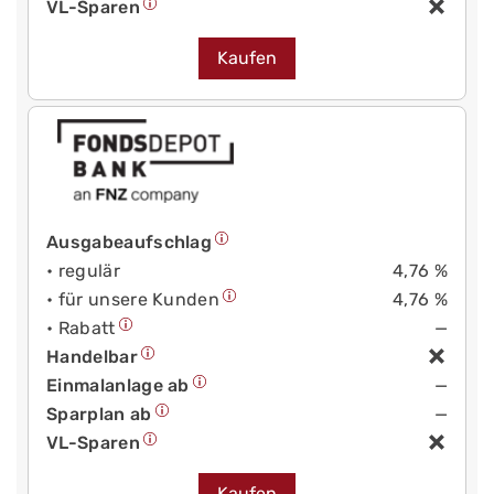
VL-Sparen
Kaufen
Ausgabeaufschlag
• regulär
4,76 %
• für unsere Kunden
4,76 %
• Rabatt
—
Handelbar
Einmalanlage ab
—
Sparplan ab
—
VL-Sparen
Kaufen