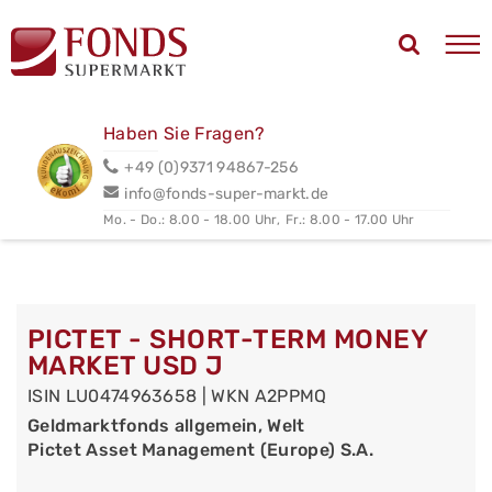
Haben Sie Fragen?
+49 (0)9371 94867-256
info@fonds-super-markt.de
Mo. - Do.: 8.00 - 18.00 Uhr,
Fr.: 8.00 - 17.00 Uhr
PICTET - SHORT-TERM MONEY
MARKET USD J
ISIN LU0474963658 | WKN A2PPMQ
Geldmarktfonds allgemein, Welt
Pictet Asset Management (Europe) S.A.