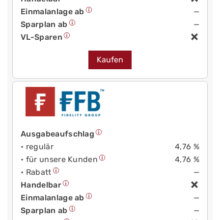
Einmalanlage ab
—
Sparplan ab
—
VL-Sparen
Kaufen
Ausgabeaufschlag
• regulär
4,76 %
• für unsere Kunden
4,76 %
• Rabatt
—
Handelbar
Einmalanlage ab
—
Sparplan ab
—