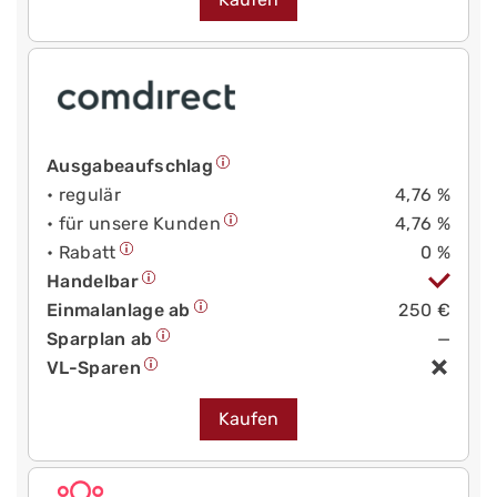
Ausgabeaufschlag
• regulär
4,76 %
• für unsere Kunden
4,76 %
• Rabatt
0 %
Handelbar
Einmalanlage ab
250 €
Sparplan ab
—
VL-Sparen
Kaufen