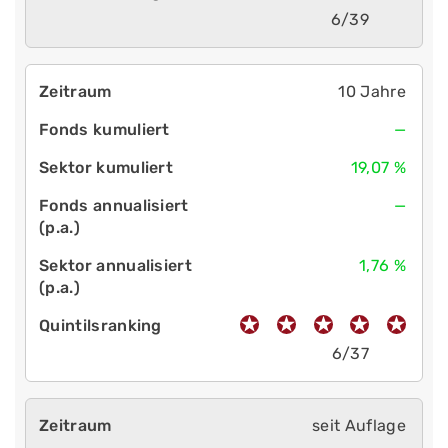
6/39
10 Jahre
—
19,07 %
—
1,76 %
6/37
seit Auflage