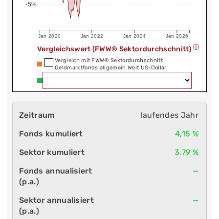
-5%
Jan 2020
Jan 2022
Jan 2024
Jan 2026
Vergleichswert (FWW® Sektordurchschnitt)
Vergleich mit FWW® Sektordurchschnitt
Geldmarktfonds allgemein Welt US-Dollar
laufendes Jahr
4,15 %
3,79 %
—
—