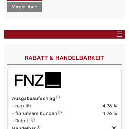
Vergleichen
☰
RABATT & HANDELBARKEIT
Ausgabeaufschlag
• regulär
4,76 %
• für unsere Kunden
4,76 %
• Rabatt
—
Handelbar