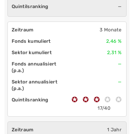
—
3 Monate
2,46 %
2,31 %
—
—
17/40
1 Jahr